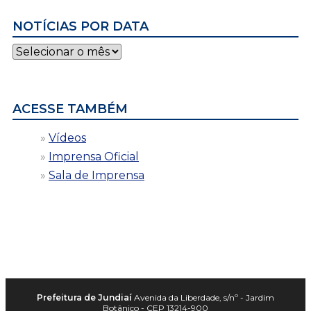
NOTÍCIAS POR DATA
Notícias
por
data
ACESSE TAMBÉM
Vídeos
Imprensa Oficial
Sala de Imprensa
Prefeitura de Jundiaí
Avenida da Liberdade, s/nº - Jardim
Botânico - CEP 13214-900