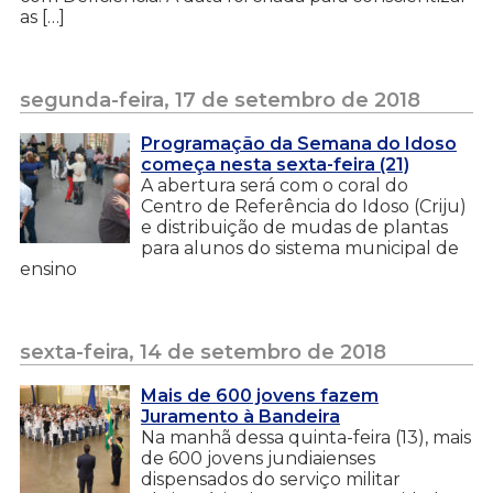
as […]
segunda-feira, 17 de setembro de 2018
Programação da Semana do Idoso
começa nesta sexta-feira (21)
A abertura será com o coral do
Centro de Referência do Idoso (Criju)
e distribuição de mudas de plantas
para alunos do sistema municipal de
ensino
sexta-feira, 14 de setembro de 2018
Mais de 600 jovens fazem
Juramento à Bandeira
Na manhã dessa quinta-feira (13), mais
de 600 jovens jundiaienses
dispensados do serviço militar