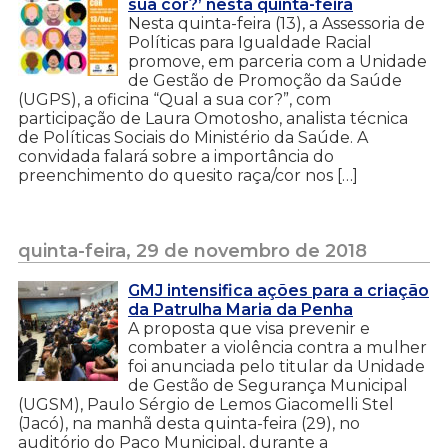
sua cor?’ nesta quinta-feira
Nesta quinta-feira (13), a Assessoria de
Políticas para Igualdade Racial
promove, em parceria com a Unidade
de Gestão de Promoção da Saúde
(UGPS), a oficina “Qual a sua cor?”, com
participação de Laura Omotosho, analista técnica
de Políticas Sociais do Ministério da Saúde. A
convidada falará sobre a importância do
preenchimento do quesito raça/cor nos […]
quinta-feira, 29 de novembro de 2018
GMJ intensifica ações para a criação
da Patrulha Maria da Penha
A proposta que visa prevenir e
combater a violência contra a mulher
foi anunciada pelo titular da Unidade
de Gestão de Segurança Municipal
(UGSM), Paulo Sérgio de Lemos Giacomelli Stel
(Jacó), na manhã desta quinta-feira (29), no
auditório do Paço Municipal, durante a