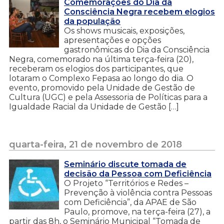
Comemorações do Dia da
Consciência Negra recebem elogios
da população
Os shows musicais, exposições,
apresentações e opções
gastronômicas do Dia da Consciência
Negra, comemorado na última terça-feira (20),
receberam os elogios dos participantes, que
lotaram o Complexo Fepasa ao longo do dia. O
evento, promovido pela Unidade de Gestão de
Cultura (UGC) e pela Assessoria de Políticas para a
Igualdade Racial da Unidade de Gestão […]
quarta-feira, 21 de novembro de 2018
Seminário discute tomada de
decisão da Pessoa com Deficiência
O Projeto “Territórios e Redes –
Prevenção à violência contra Pessoas
com Deficiência”, da APAE de São
Paulo, promove, na terça-feira (27), a
partir das 8h, o Seminário Municipal “Tomada de