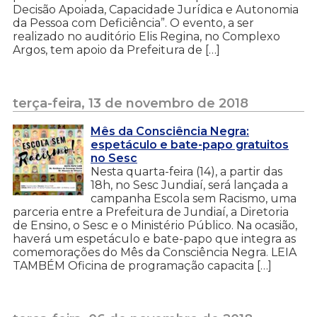
Decisão Apoiada, Capacidade Jurídica e Autonomia
da Pessoa com Deficiência”. O evento, a ser
realizado no auditório Elis Regina, no Complexo
Argos, tem apoio da Prefeitura de […]
terça-feira, 13 de novembro de 2018
Mês da Consciência Negra:
espetáculo e bate-papo gratuitos
no Sesc
Nesta quarta-feira (14), a partir das
18h, no Sesc Jundiaí, será lançada a
campanha Escola sem Racismo, uma
parceria entre a Prefeitura de Jundiaí, a Diretoria
de Ensino, o Sesc e o Ministério Público. Na ocasião,
haverá um espetáculo e bate-papo que integra as
comemorações do Mês da Consciência Negra. LEIA
TAMBÉM Oficina de programação capacita […]