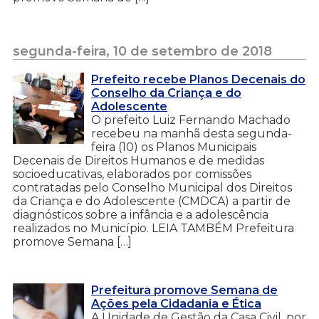
segunda-feira, 10 de setembro de 2018
Prefeito recebe Planos Decenais do
Conselho da Criança e do
Adolescente
O prefeito Luiz Fernando Machado
recebeu na manhã desta segunda-
feira (10) os Planos Municipais
Decenais de Direitos Humanos e de medidas
socioeducativas, elaborados por comissões
contratadas pelo Conselho Municipal dos Direitos
da Criança e do Adolescente (CMDCA) a partir de
diagnósticos sobre a infância e a adolescência
realizados no Município. LEIA TAMBÉM Prefeitura
promove Semana […]
Prefeitura promove Semana de
Ações pela Cidadania e Ética
A Unidade de Gestão da Casa Civil, por