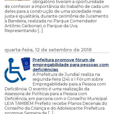
obrigatório tiveram a oportunidade
de conhecer a importância do trabalho de cada um
deles para a construção de uma sociedade mais
justa e igualitária, durante cerimônia de Juramento
à Bandeira, realizada no Parque Comendador
Antônio Carbonari, o Parque da Uva.
Representando […]
quarta-feira, 12 de setembro de 2018
Prefeitura promove fórum de
empregabilidade para pessoas com
deficiências
A Prefeitura de Jundiaí realiza na
segunda-feira (24) o I Fórum sobre
Empregabilidade para a Pessoa com
Deficiência. O evento é uma realização da
Assessoria de Políticas para a Pessoa com
Deficiência, em parceria com o Conselho Municipal.
LEIA TAMBÉM Prefeito recebe Planos Decenais do
Conselho da Criança e do Adolescente Prefeitura
promove Semana de […]