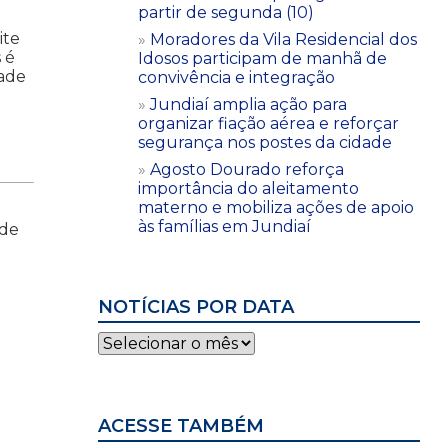
partir de segunda (10)
ite
Moradores da Vila Residencial dos
 é
Idosos participam de manhã de
dade
convivência e integração
Jundiaí amplia ação para
organizar fiação aérea e reforçar
segurança nos postes da cidade
Agosto Dourado reforça
importância do aleitamento
materno e mobiliza ações de apoio
às famílias em Jundiaí
 de
NOTÍCIAS POR DATA
Notícias
por
data
ACESSE TAMBÉM