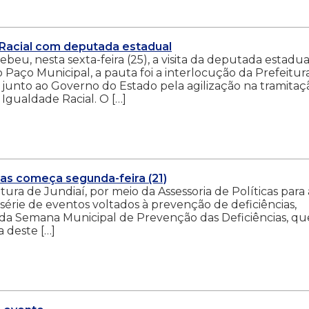
e Racial com deputada estadual
eu, nesta sexta-feira (25), a visita da deputada estadua
 Paço Municipal, a pauta foi a interlocução da Prefeitur
 junto ao Governo do Estado pela agilização na tramitaç
Igualdade Racial. O […]
as começa segunda-feira (21)
itura de Jundiaí, por meio da Assessoria de Políticas para 
érie de eventos voltados à prevenção de deficiências,
da Semana Municipal de Prevenção das Deficiências, qu
 deste […]