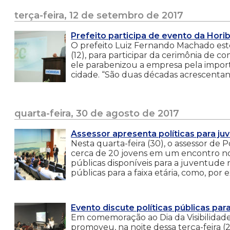
terça-feira, 12 de setembro de 2017
Prefeito participa de evento da Horib
O prefeito Luiz Fernando Machado estev
(12), para participar da cerimônia de
ele parabenizou a empresa pela impo
cidade. “São duas décadas acrescentand
quarta-feira, 30 de agosto de 2017
Assessor apresenta políticas para j
Nesta quarta-feira (30), o assessor de
cerca de 20 jovens em um encontro no a
públicas disponíveis para a juventude no
públicas para a faixa etária, como, por
Evento discute políticas públicas pa
Em comemoração ao Dia da Visibilidade 
promoveu, na noite dessa terça-feira (