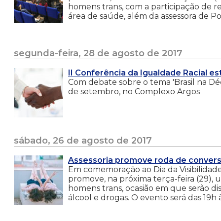
homens trans, com a participação de r
área de saúde, além da assessora de Polí
segunda-feira, 28 de agosto de 2017
II Conferência da Igualdade Racial e
Com debate sobre o tema 'Brasil na Dé
de setembro, no Complexo Argos
sábado, 26 de agosto de 2017
Assessoria promove roda de convers
Em comemoração ao Dia da Visibilidade 
promove, na próxima terça-feira (29), 
homens trans, ocasião em que serão dis
álcool e drogas. O evento será das 19h à