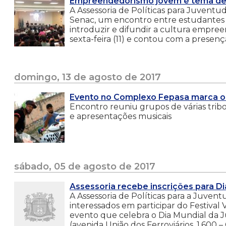
Empreendedorismo jovem é tema de
A Assessoria de Políticas para Juvent
Senac, um encontro entre estudantes 
introduzir e difundir a cultura empree
sexta-feira (11) e contou com a presenç
domingo, 13 de agosto de 2017
Evento no Complexo Fepasa marca o 
Encontro reuniu grupos de várias trib
e apresentações musicais
sábado, 05 de agosto de 2017
Assessoria recebe inscrições para D
A Assessoria de Políticas para a Juventu
interessados em participar do Festival 
evento que celebra o Dia Mundial da
(avenida União dos Ferroviários, 1.600 