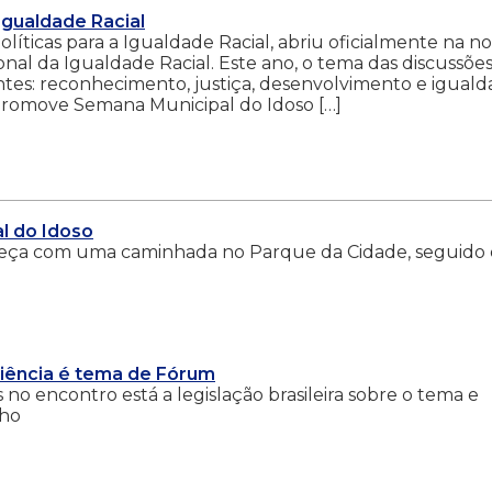
 Igualdade Racial
Políticas para a Igualdade Racial, abriu oficialmente na no
ional da Igualdade Racial. Este ano, o tema das discussões
tes: reconhecimento, justiça, desenvolvimento e igual
 promove Semana Municipal do Idoso […]
l do Idoso
começa com uma caminhada no Parque da Cidade, seguido
iência é tema de Fórum
no encontro está a legislação brasileira sobre o tema e
lho