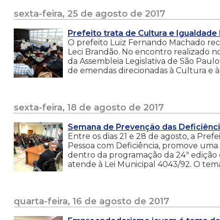
sexta-feira, 25 de agosto de 2017
Prefeito trata de Cultura e Igualdad
O prefeito Luiz Fernando Machado receb
Leci Brandão. No encontro realizado no
da Assembleia Legislativa de São Paulo
de emendas direcionadas à Cultura e à 
sexta-feira, 18 de agosto de 2017
Semana de Prevenção das Deficiênci
Entre os dias 21 e 28 de agosto, a Prefe
Pessoa com Deficiência, promove uma s
dentro da programação da 24ª edição 
atende à Lei Municipal 4043/92. O tema
quarta-feira, 16 de agosto de 2017