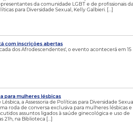
epresentantes da comunidade LGBT e de profissionais d
ticas para Diversidade Sexual, Kelly Galbieri. […]
stá com inscrições abertas
cada dos Afrodescendentes', o evento acontecerá em 15 
a para mulheres lésbicas
Lésbica, a Assessoria de Políticas para Diversidade Sexua
uma roda de conversa exclusiva para mulheres lésbicas e
cutidos assuntos ligados à saúde ginecológica e uso de
s 21h, na Biblioteca […]