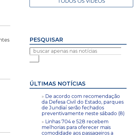
TODOS OS VÍDEOS
PESQUISAR
ntes
ÚLTIMAS NOTÍCIAS
De acordo com recomendação
da Defesa Civil do Estado, parques
de Jundiaí serão fechados
preventivamente neste sábado (8)
Linhas 704 e 528 recebem
melhorias para oferecer mais
comodidade aos passageiros a