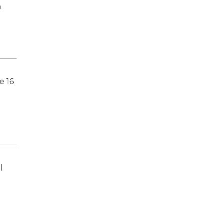
a
e 16
l