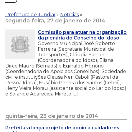
Prefeitura de Jundiaí
»
Notícias
»
segunda-feira, 27 de janeiro de 2014
Comissão para atuar na organização
da plenária do Conselho do Idoso
Governo Municipal José Roberto
Ferreira (Secretaria Municipal de
Transportes), Cláudia Sartori
(Coordenadoria do Idoso), Eliana
Dirce Mauro (Semads) e Eginaldo Honório
(Coordenadoria de Apoio aos Conselhos); Sociedade
civil e instituições Cleusa Neri Caboli (Pastoral da
Pessoa Idosa), Eusébio Pereira dos Santos (Celmi),
Heny Vieira Morau (assistente social do Lar do Idoso)
e Solange Aparecida Mineto […]
quinta-feira, 23 de janeiro de 2014
Prefeitura lança projeto de apoio a cuidadores