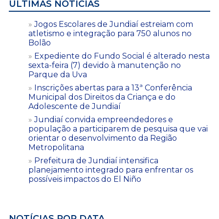
ÚLTIMAS NOTÍCIAS
Jogos Escolares de Jundiaí estreiam com
atletismo e integração para 750 alunos no
Bolão
Expediente do Fundo Social é alterado nesta
sexta-feira (7) devido à manutenção no
Parque da Uva
Inscrições abertas para a 13ª Conferência
Municipal dos Direitos da Criança e do
Adolescente de Jundiaí
Jundiaí convida empreendedores e
população a participarem de pesquisa que vai
orientar o desenvolvimento da Região
Metropolitana
Prefeitura de Jundiaí intensifica
planejamento integrado para enfrentar os
possíveis impactos do El Niño
NOTÍCIAS POR DATA