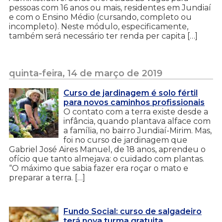
pessoas com 16 anos ou mais, residentes em Jundiaí
e com o Ensino Médio (cursando, completo ou
incompleto). Neste módulo, especificamente,
também será necessário ter renda per capita […]
quinta-feira, 14 de março de 2019
Curso de jardinagem é solo fértil
para novos caminhos profissionais
O contato com a terra existe desde a
infância, quando plantava alface com
a família, no bairro Jundiaí-Mirim. Mas,
foi no curso de jardinagem que
Gabriel José Aires Manuel, de 18 anos, aprendeu o
ofício que tanto almejava: o cuidado com plantas.
“O máximo que sabia fazer era roçar o mato e
preparar a terra. […]
Fundo Social: curso de salgadeiro
terá nova turma gratuita