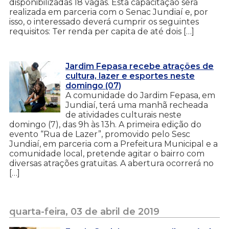
disponibilizadas 18 vagas. Esta capacitação será
realizada em parceria com o Senac Jundiaí e, por
isso, o interessado deverá cumprir os seguintes
requisitos: Ter renda per capita de até dois […]
Jardim Fepasa recebe atrações de
cultura, lazer e esportes neste
domingo (07)
A comunidade do Jardim Fepasa, em
Jundiaí, terá uma manhã recheada
de atividades culturais neste
domingo (7), das 9h às 13h. A primeira edição do
evento “Rua de Lazer”, promovido pelo Sesc
Jundiaí, em parceria com a Prefeitura Municipal e a
comunidade local, pretende agitar o bairro com
diversas atrações gratuitas. A abertura ocorrerá no
[…]
quarta-feira, 03 de abril de 2019