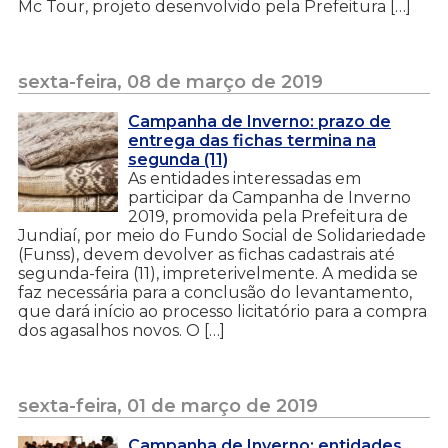
Mc Tour, projeto desenvolvido pela Prefeitura […]
sexta-feira, 08 de março de 2019
Campanha de Inverno: prazo de
entrega das fichas termina na
segunda (11)
As entidades interessadas em
participar da Campanha de Inverno
2019, promovida pela Prefeitura de
Jundiaí, por meio do Fundo Social de Solidariedade
(Funss), devem devolver as fichas cadastrais até
segunda-feira (11), impreterivelmente. A medida se
faz necessária para a conclusão do levantamento,
que dará início ao processo licitatório para a compra
dos agasalhos novos. O […]
sexta-feira, 01 de março de 2019
Campanha de Inverno: entidades