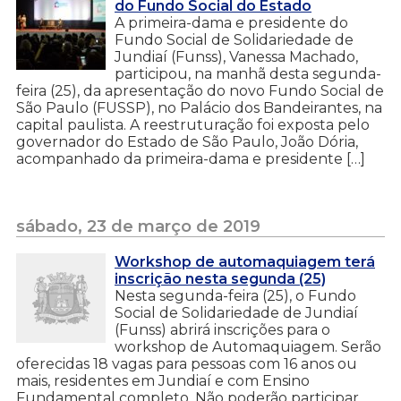
do Fundo Social do Estado
A primeira-dama e presidente do
Fundo Social de Solidariedade de
Jundiaí (Funss), Vanessa Machado,
participou, na manhã desta segunda-
feira (25), da apresentação do novo Fundo Social de
São Paulo (FUSSP), no Palácio dos Bandeirantes, na
capital paulista. A reestruturação foi exposta pelo
governador do Estado de São Paulo, João Dória,
acompanhado da primeira-dama e presidente […]
sábado, 23 de março de 2019
Workshop de automaquiagem terá
inscrição nesta segunda (25)
Nesta segunda-feira (25), o Fundo
Social de Solidariedade de Jundiaí
(Funss) abrirá inscrições para o
workshop de Automaquiagem. Serão
oferecidas 18 vagas para pessoas com 16 anos ou
mais, residentes em Jundiaí e com Ensino
Fundamental completo. Não poderão participar