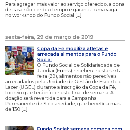
Para agregar mais valor ao serviço oferecido, a dona
de casa não perdeu tempo e garantiu uma vaga
no workshop do Fundo Social […]
sexta-feira, 29 de março de 2019
Copa da Fé mobiliza atletas e
arrecada alimentos para o Fundo
Social
O Fundo Social de Solidariedade de
Jundiaí (Funss) recebeu, nesta sexta-
feira (29), alimentos não perecíveis
arrecadados pela Unidade de Gestão de Esporte e
Lazer (UGEL) durante a inscrição da Copa da Fé,
torneio que terá início neste final de semana. A
doação será revertida para a Campanha
Permanente de Solidariedade, que beneficia mais
de 130 […]
Fundo Social: semana começa com