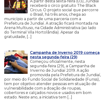
A partir desta sexta-feira (03), Jundiaí
receberá o circo gratuito The Black
Circus. O projeto social que percorre
o Brasil, há três anos, chega ao
município a partir de uma parceria com a
Prefeitura de Jundiaí. A atração ficará montada na
Arena Multiuso, na Cidade Administrativa (ao lado
do Terminal Vila Hortolândia). Apesar da
gratuidade, […]
Campanha de Inverno 2019 começa
nesta segunda-feira (29)
Começou oficialmente, nesta
segunda-feira (29), a Campanha de
Inverno de Jundiaí 2019. A ação
promovida pela Prefeitura de Jundiaí,
por meio do Fundo Social de Solidariedade (Funss),
tem por objetivo atender pessoas em situação de
vulnerabilidade com a doação de roupas,
cobertores e calçados novos e usados em bom
estado. Neste ano, a iniciativa tem […]