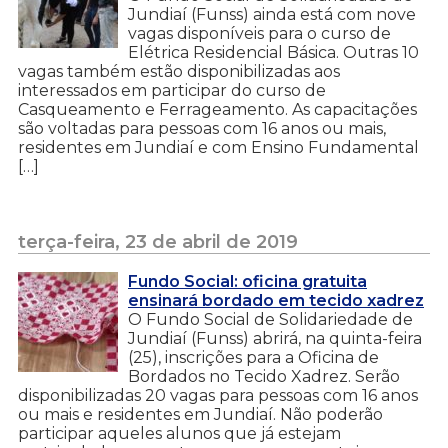
Jundiaí (Funss) ainda está com nove
vagas disponíveis para o curso de
Elétrica Residencial Básica. Outras 10
vagas também estão disponibilizadas aos
interessados em participar do curso de
Casqueamento e Ferrageamento. As capacitações
são voltadas para pessoas com 16 anos ou mais,
residentes em Jundiaí e com Ensino Fundamental
[…]
terça-feira, 23 de abril de 2019
Fundo Social: oficina gratuita
ensinará bordado em tecido xadrez
O Fundo Social de Solidariedade de
Jundiaí (Funss) abrirá, na quinta-feira
(25), inscrições para a Oficina de
Bordados no Tecido Xadrez. Serão
disponibilizadas 20 vagas para pessoas com 16 anos
ou mais e residentes em Jundiaí. Não poderão
participar aqueles alunos que já estejam