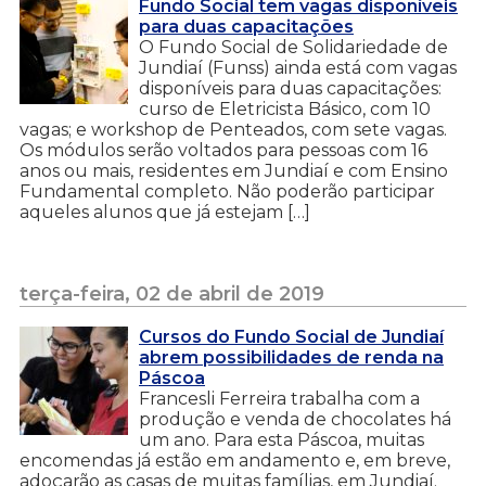
Fundo Social tem vagas disponíveis
para duas capacitações
O Fundo Social de Solidariedade de
Jundiaí (Funss) ainda está com vagas
disponíveis para duas capacitações:
curso de Eletricista Básico, com 10
vagas; e workshop de Penteados, com sete vagas.
Os módulos serão voltados para pessoas com 16
anos ou mais, residentes em Jundiaí e com Ensino
Fundamental completo. Não poderão participar
aqueles alunos que já estejam […]
terça-feira, 02 de abril de 2019
Cursos do Fundo Social de Jundiaí
abrem possibilidades de renda na
Páscoa
Francesli Ferreira trabalha com a
produção e venda de chocolates há
um ano. Para esta Páscoa, muitas
encomendas já estão em andamento e, em breve,
adoçarão as casas de muitas famílias, em Jundiaí.