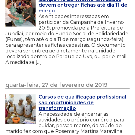
devem entregar fichas até dia 11 de
março
As entidades interessadas em
participar da Campanha de Inverno
2019, promovida pela Prefeitura de
Jundiaí, por meio do Fundo Social de Solidariedade
(Funss), têm até o dia 11 de março (segunda-feira)
para apresentar as fichas cadastrais. O documento
deverá ser entregue diretamente na unidade,
localizada dentro do Parque da Uva, ou por e-mail.
A medida se […]
quarta-feira, 27 de fevereiro de 2019
Cursos de qualificação profissional
são oportunidades de
transformação
A necessidade de encerrar as
atividades do próprio comércio para
cuidar, pessoalmente, da saúde do
marido fez com que Rosemary Martins Maravilha