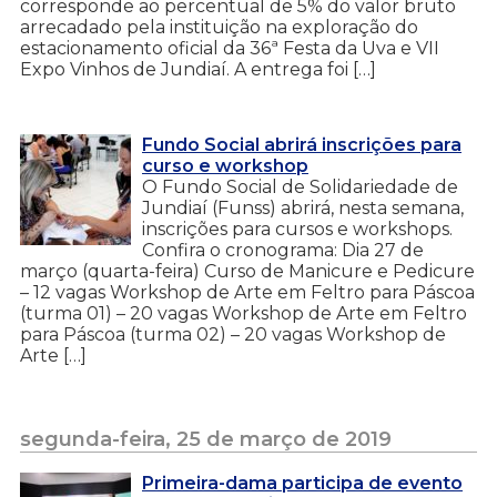
corresponde ao percentual de 5% do valor bruto
arrecadado pela instituição na exploração do
estacionamento oficial da 36ª Festa da Uva e VII
Expo Vinhos de Jundiaí. A entrega foi […]
Fundo Social abrirá inscrições para
curso e workshop
O Fundo Social de Solidariedade de
Jundiaí (Funss) abrirá, nesta semana,
inscrições para cursos e workshops.
Confira o cronograma: Dia 27 de
março (quarta-feira) Curso de Manicure e Pedicure
– 12 vagas Workshop de Arte em Feltro para Páscoa
(turma 01) – 20 vagas Workshop de Arte em Feltro
para Páscoa (turma 02) – 20 vagas Workshop de
Arte […]
segunda-feira, 25 de março de 2019
Primeira-dama participa de evento