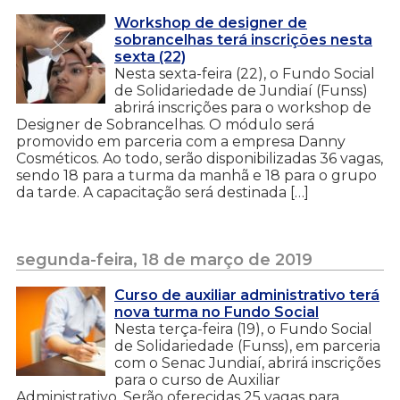
Workshop de designer de
sobrancelhas terá inscrições nesta
sexta (22)
Nesta sexta-feira (22), o Fundo Social
de Solidariedade de Jundiaí (Funss)
abrirá inscrições para o workshop de
Designer de Sobrancelhas. O módulo será
promovido em parceria com a empresa Danny
Cosméticos. Ao todo, serão disponibilizadas 36 vagas,
sendo 18 para a turma da manhã e 18 para o grupo
da tarde. A capacitação será destinada […]
segunda-feira, 18 de março de 2019
Curso de auxiliar administrativo terá
nova turma no Fundo Social
Nesta terça-feira (19), o Fundo Social
de Solidariedade (Funss), em parceria
com o Senac Jundiaí, abrirá inscrições
para o curso de Auxiliar
Administrativo. Serão oferecidas 25 vagas para