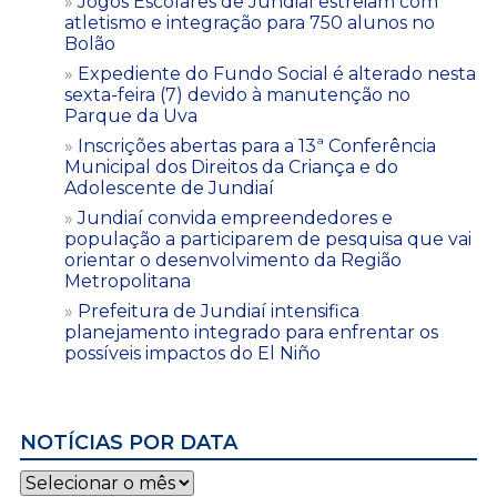
Jogos Escolares de Jundiaí estreiam com
atletismo e integração para 750 alunos no
Bolão
Expediente do Fundo Social é alterado nesta
sexta-feira (7) devido à manutenção no
Parque da Uva
Inscrições abertas para a 13ª Conferência
Municipal dos Direitos da Criança e do
Adolescente de Jundiaí
Jundiaí convida empreendedores e
população a participarem de pesquisa que vai
orientar o desenvolvimento da Região
Metropolitana
Prefeitura de Jundiaí intensifica
planejamento integrado para enfrentar os
possíveis impactos do El Niño
NOTÍCIAS POR DATA
Notícias