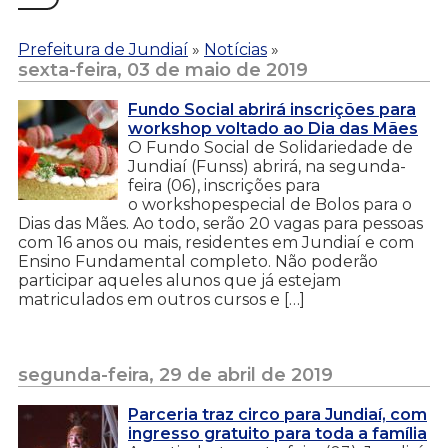
Prefeitura de Jundiaí
»
Notícias
»
sexta-feira, 03 de maio de 2019
Fundo Social abrirá inscrições para
workshop voltado ao Dia das Mães
O Fundo Social de Solidariedade de
Jundiaí (Funss) abrirá, na segunda-
feira (06), inscrições para
o workshopespecial de Bolos para o
Dias das Mães. Ao todo, serão 20 vagas para pessoas
com 16 anos ou mais, residentes em Jundiaí e com
Ensino Fundamental completo. Não poderão
participar aqueles alunos que já estejam
matriculados em outros cursos e […]
segunda-feira, 29 de abril de 2019
Parceria traz circo para Jundiaí, com
ingresso gratuito para toda a família