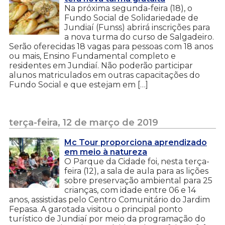
Na próxima segunda-feira (18), o
Fundo Social de Solidariedade de
Jundiaí (Funss) abrirá inscrições para
a nova turma do curso de Salgadeiro.
Serão oferecidas 18 vagas para pessoas com 18 anos
ou mais, Ensino Fundamental completo e
residentes em Jundiaí. Não poderão participar
alunos matriculados em outras capacitações do
Fundo Social e que estejam em […]
terça-feira, 12 de março de 2019
Mc Tour proporciona aprendizado
em meio à natureza
O Parque da Cidade foi, nesta terça-
feira (12), a sala de aula para as lições
sobre preservação ambiental para 25
crianças, com idade entre 06 e 14
anos, assistidas pelo Centro Comunitário do Jardim
Fepasa. A garotada visitou o principal ponto
turístico de Jundiaí por meio da programação do