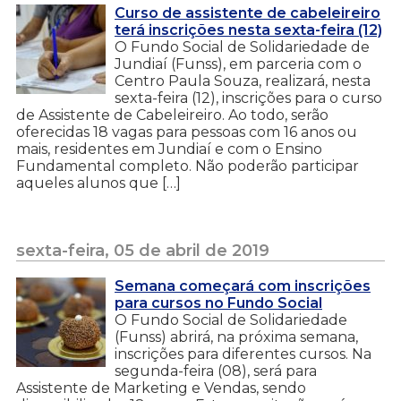
Curso de assistente de cabeleireiro
terá inscrições nesta sexta-feira (12)
O Fundo Social de Solidariedade de
Jundiaí (Funss), em parceria com o
Centro Paula Souza, realizará, nesta
sexta-feira (12), inscrições para o curso
de Assistente de Cabeleireiro. Ao todo, serão
oferecidas 18 vagas para pessoas com 16 anos ou
mais, residentes em Jundiaí e com o Ensino
Fundamental completo. Não poderão participar
aqueles alunos que […]
sexta-feira, 05 de abril de 2019
Semana começará com inscrições
para cursos no Fundo Social
O Fundo Social de Solidariedade
(Funss) abrirá, na próxima semana,
inscrições para diferentes cursos. Na
segunda-feira (08), será para
Assistente de Marketing e Vendas, sendo