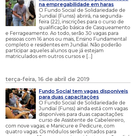
na empregabilidade em haras
O Fundo Social de Solidariedade de
Jundiaí (Funss) abrirá, na segunda-
feira (22), inscrições para o curso de
qualificação básica de Casqueamento
e Ferrageamento. Ao todo, serão 30 vagas para
pessoas com 16 anos ou mais, Ensino Fundamental
completo e residentes em Jundiaí. Não poderão
participar aqueles alunos que já estejam
matriculados em outros cursos e […]
terça-feira, 16 de abril de 2019
Fundo Social tem vagas disponíveis
para duas capacitações
O Fundo Social de Solidariedade de
Jundiaí (Funss) ainda está com vagas
disponíveis para duas capacitações:
curso de Assistente de Cabeleireiro,
com nove vagas; e Manicure e Pedicure, com
quatro vagas. Os módulos serão voltados para