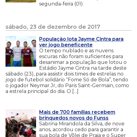
segunda-feira (01)
sábado, 23 de dezembro de 2017
População lota Jayme Cintra para
ver jogo beneficente
O tempo nublado e as nuvens
escuras não foram suficientes para
desanimar a população que lotou o
Estádio Jayme Cintra na tarde deste
sábado (23), para assistir dois times de estrelas no
jogo de futebol solidário “Fome Só de Bola”, tendo
o jogador Neymar Jr, do Paris Saint-Germain, como
a estrela principal do dia. O […]
Mais de 700 famílias recebem
brinquedos novos do Funss
Sabrina Mirandola da Silva, de nove
anos, acordou cedo para garantir a
sua bola de Vôlei de Praia e o Super