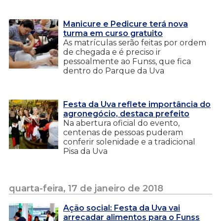
Manicure e Pedicure terá nova
turma em curso gratuito
As matrículas serão feitas por ordem
de chegada e é preciso ir
pessoalmente ao Funss, que fica
dentro do Parque da Uva
Festa da Uva reflete importância do
agronegócio, destaca prefeito
Na abertura oficial do evento,
centenas de pessoas puderam
conferir solenidade e a tradicional
Pisa da Uva
quarta-feira, 17 de janeiro de 2018
Ação social: Festa da Uva vai
arrecadar alimentos para o Funss