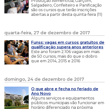
Produção Alimentícia, Garçom,
Salgadeiro, Confeiteiro e Panificação
são os cursos que terão inscrições
abertas a partir desta quinta-feira (11)
quarta-feira, 27 de dezembro de 2017
Funss: vagas em cursos gratuitos de
qualificação supera anos anteriores
Este ano foram 2.106 vagas em mais
de 50 cursos, mais do que o dobro
que em 2014, 2015 e 2016
domingo, 24 de dezembro de 2017
O que abre e fecha no feriado de
Ano Novo
Alguns serviços e equipamentos
públicos municipais vão funcionar em
horário diferenciado na próxima