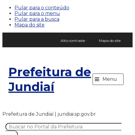
Pular para o conteúdo
Pular para o menu
Pular para a busca
Mapa do site
Alto contraste
Mapa do site
Prefeitura de
≡
Menu
Jundiaí
Prefeitura de Jundiaí | jundiai.sp.gov.br