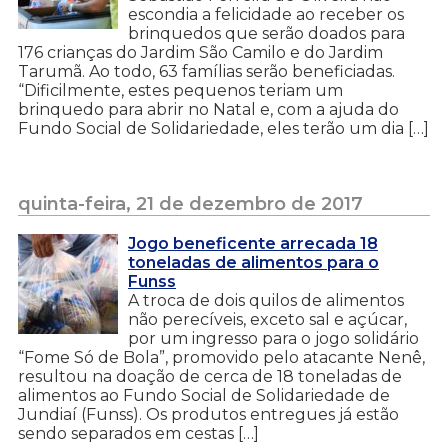
escondia a felicidade ao receber os
brinquedos que serão doados para
176 crianças do Jardim São Camilo e do Jardim
Tarumã. Ao todo, 63 famílias serão beneficiadas.
“Dificilmente, estes pequenos teriam um
brinquedo para abrir no Natal e, com a ajuda do
Fundo Social de Solidariedade, eles terão um dia […]
quinta-feira, 21 de dezembro de 2017
Jogo beneficente arrecada 18
toneladas de alimentos para o
Funss
A troca de dois quilos de alimentos
não perecíveis, exceto sal e açúcar,
por um ingresso para o jogo solidário
“Fome Só de Bola”, promovido pelo atacante Nenê,
resultou na doação de cerca de 18 toneladas de
alimentos ao Fundo Social de Solidariedade de
Jundiaí (Funss). Os produtos entregues já estão
sendo separados em cestas […]