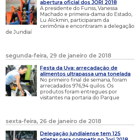
abertura oficial dos JORI 2018
A presidente do Funss, Vanessa
Machado e primeira-dama do Estado,
Lu Alckmin, participaram da
cerimônia e encontraram a delegação
de Jundiaí
segunda-feira, 29 de janeiro de 2018
Festa da Uva: arrecadação de
alimentos ultrapassa uma tonelada
No primeiro final de semana, foram
arrecadados 976,94 quilos. Os
produtos foram entregues por
visitantes na portaria do Parque
sexta-feira, 26 de janeiro de 2018
Delegação jundiaiense tem 125
atletas para competir no Jori 2018