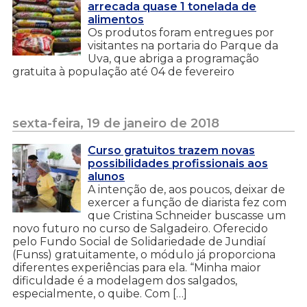
arrecada quase 1 tonelada de
alimentos
Os produtos foram entregues por
visitantes na portaria do Parque da
Uva, que abriga a programação
gratuita à população até 04 de fevereiro
sexta-feira, 19 de janeiro de 2018
Curso gratuitos trazem novas
possibilidades profissionais aos
alunos
A intenção de, aos poucos, deixar de
exercer a função de diarista fez com
que Cristina Schneider buscasse um
novo futuro no curso de Salgadeiro. Oferecido
pelo Fundo Social de Solidariedade de Jundiaí
(Funss) gratuitamente, o módulo já proporciona
diferentes experiências para ela. “Minha maior
dificuldade é a modelagem dos salgados,
especialmente, o quibe. Com […]