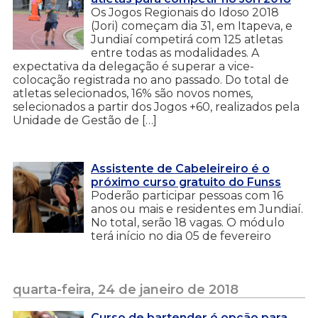
Os Jogos Regionais do Idoso 2018
(Jori) começam dia 31, em Itapeva, e
Jundiaí competirá com 125 atletas
entre todas as modalidades. A
expectativa da delegação é superar a vice-
colocação registrada no ano passado. Do total de
atletas selecionados, 16% são novos nomes,
selecionados a partir dos Jogos +60, realizados pela
Unidade de Gestão de […]
Assistente de Cabeleireiro é o
próximo curso gratuito do Funss
Poderão participar pessoas com 16
anos ou mais e residentes em Jundiaí.
No total, serão 18 vagas. O módulo
terá início no dia 05 de fevereiro
quarta-feira, 24 de janeiro de 2018
Curso de bartender é opção para