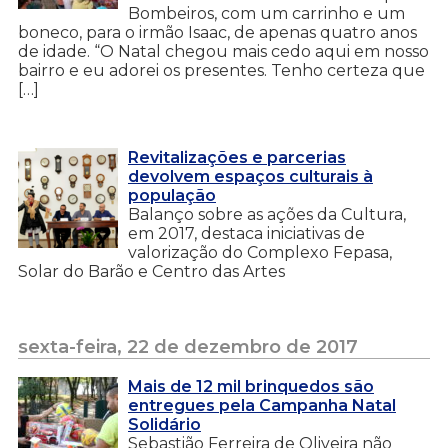
Bombeiros, com um carrinho e um
boneco, para o irmão Isaac, de apenas quatro anos
de idade. “O Natal chegou mais cedo aqui em nosso
bairro e eu adorei os presentes. Tenho certeza que
[…]
Revitalizações e parcerias
devolvem espaços culturais à
população
Balanço sobre as ações da Cultura,
em 2017, destaca iniciativas de
valorização do Complexo Fepasa,
Solar do Barão e Centro das Artes
sexta-feira, 22 de dezembro de 2017
Mais de 12 mil brinquedos são
entregues pela Campanha Natal
Solidário
Sebastião Ferreira de Oliveira não