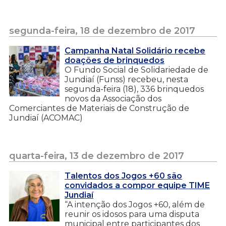
segunda-feira, 18 de dezembro de 2017
Campanha Natal Solidário recebe
doações de brinquedos
O Fundo Social de Solidariedade de
Jundiaí (Funss) recebeu, nesta
segunda-feira (18), 336 brinquedos
novos da Associação dos
Comerciantes de Materiais de Construção de
Jundiaí (ACOMAC)
quarta-feira, 13 de dezembro de 2017
Talentos dos Jogos +60 são
convidados a compor equipe TIME
Jundiaí
“A intenção dos Jogos +60, além de
reunir os idosos para uma disputa
municipal entre participantes dos