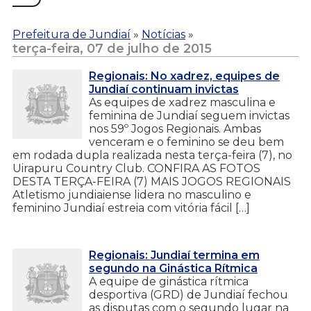
Prefeitura de Jundiaí
»
Notícias
»
terça-feira, 07 de julho de 2015
Regionais: No xadrez, equipes de
Jundiaí continuam invictas
As equipes de xadrez masculina e
feminina de Jundiaí seguem invictas
nos 59º Jogos Regionais. Ambas
venceram e o feminino se deu bem
em rodada dupla realizada nesta terça-feira (7), no
Uirapuru Country Club. CONFIRA AS FOTOS
DESTA TERÇA-FEIRA (7) MAIS JOGOS REGIONAIS
Atletismo jundiaiense lidera no masculino e
feminino Jundiaí estreia com vitória fácil […]
Regionais: Jundiaí termina em
segundo na Ginástica Rítmica
A equipe de ginástica rítmica
desportiva (GRD) de Jundiaí fechou
as disputas com o segundo lugar na