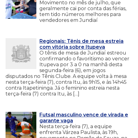
Movimento no mês de julho, que
geralmente cai por conta das férias,
tem tido números melhores para
vendedores em Jundiaí
Regionais: Tênis de mesa estreia
com vitória sobre Itupeva
O tênis de mesa de Jundiaí estreou
confirmando o favoritismo ao vencer
Itupeva por 3 a 0 na manhã desta
segunda-feira (6), em jogos
disputados no Tênis Clube. A equipe volta à mesa
nesta terça-feira (7), contra Itu, às 9h15, e às 14h45
contra Itapetininga. Já o feminino estreia nesta
terça-feira (7) contra Itu, às […]
Futsal masculino vence de virada e
garante vaga
Nesta terça-feira (7), a equipe
enfrenta Várzea Paulista, às 19h,