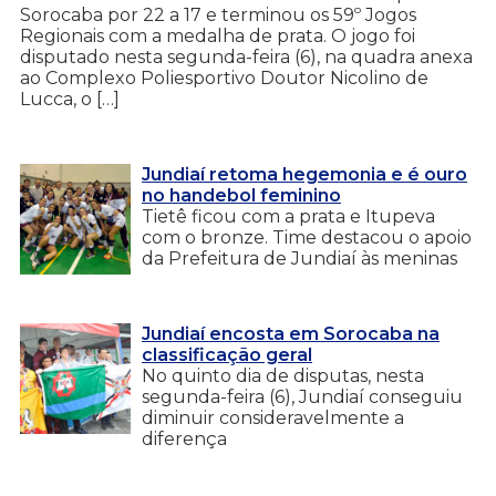
Sorocaba por 22 a 17 e terminou os 59º Jogos
Regionais com a medalha de prata. O jogo foi
disputado nesta segunda-feira (6), na quadra anexa
ao Complexo Poliesportivo Doutor Nicolino de
Lucca, o […]
Jundiaí retoma hegemonia e é ouro
no handebol feminino
Tietê ficou com a prata e Itupeva
com o bronze. Time destacou o apoio
da Prefeitura de Jundiaí às meninas
Jundiaí encosta em Sorocaba na
classificação geral
No quinto dia de disputas, nesta
segunda-feira (6), Jundiaí conseguiu
diminuir consideravelmente a
diferença