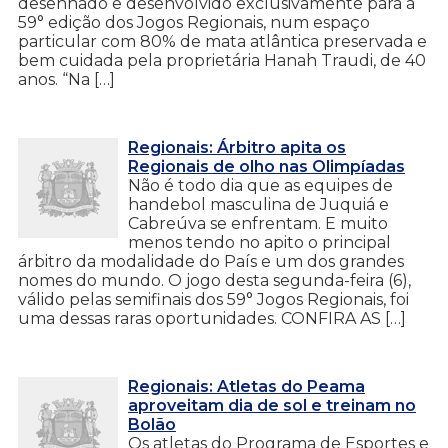
desenhado e desenvolvido exclusivamente para a
59° edição dos Jogos Regionais, num espaço
particular com 80% de mata atlântica preservada e
bem cuidada pela proprietária Hanah Traudi, de 40
anos. “Na […]
Regionais: Árbitro apita os
Regionais de olho nas Olimpíadas
Não é todo dia que as equipes de
handebol masculina de Juquiá e
Cabreúva se enfrentam. E muito
menos tendo no apito o principal
árbitro da modalidade do País e um dos grandes
nomes do mundo. O jogo desta segunda-feira (6),
válido pelas semifinais dos 59° Jogos Regionais, foi
uma dessas raras oportunidades. CONFIRA AS […]
Regionais: Atletas do Peama
aproveitam dia de sol e treinam no
Bolão
Os atletas do Programa de Esportes e