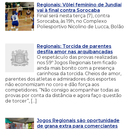
Regionais: Vôlei feminino de Jundiaí
vai à final contra Sorocaba
Final será nesta terça (7), contra
Sorocaba, às 19h, no Complexo
Poliesportivo Nicolino de Lucca, Bolão
Regionais: Torcida de parentes
desfila amor nas arquibancadas
O espetáculo das provas realizadas
nos 59º Jogos Regionais tem ficado
ainda mais bonito com a presença
carinhosa da torcida. Cheios de amor,
parentes dos atletas e admiradores dos esportes
não economizam no coro e dão força aos
competidores. “Não consigo acompanhar todas as
provas por conta da distância e agora faço questão
de torcer”, […]
Jogos Regionais são oportunidade
de grana extra para comerciantes