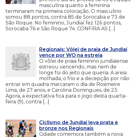
masculina quanto a feminina
terminaram na primeira colocação. O masculino
somou 88 pontos, contra 85 de Sorocaba e 73 de
São Roque. No feminino, Jundiaí fez 126 pontos,
Sorocaba 76 e São Roque 74. CONFIRA AS […]
Regionais: Vôlei de praia de Jundiaí
vence por WO na estreia
O vôlei de praia feminino jundiaiense
estreou vencendo, mas nem de
longe foi do jeito que queria. A areia
molhada, o frio e a decepção por não
entrar em quadra marcaram o dia de Rosimeire
Lima, de 27 anos, e Carolina Domingues, de 23.
Agora, a expectativa fica para o jogo desta quarta-
feira (9), contra […]
Ciclismo de Jundiaí leva prata e
bronze nos Regionais
Cidade comemora também a nova