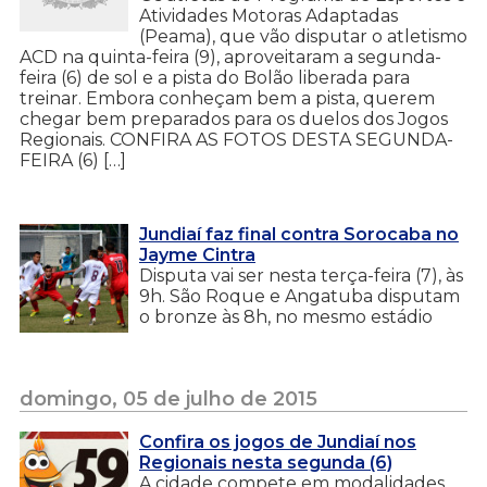
Atividades Motoras Adaptadas
(Peama), que vão disputar o atletismo
ACD na quinta-feira (9), aproveitaram a segunda-
feira (6) de sol e a pista do Bolão liberada para
treinar. Embora conheçam bem a pista, querem
chegar bem preparados para os duelos dos Jogos
Regionais. CONFIRA AS FOTOS DESTA SEGUNDA-
FEIRA (6) […]
Jundiaí faz final contra Sorocaba no
Jayme Cintra
Disputa vai ser nesta terça-feira (7), às
9h. São Roque e Angatuba disputam
o bronze às 8h, no mesmo estádio
domingo, 05 de julho de 2015
Confira os jogos de Jundiaí nos
Regionais nesta segunda (6)
A cidade compete em modalidades,