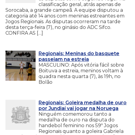
classificação geral, atrás apenas de
Sorocaba, a grande campeã. A equipe disputou a
categoria até 14 anos com meninas estreantes em
Jogos Regionais. As disputas ocorreram na tarde
desta terça-feira (7), no ginásio do ADC Sifco.
CONFIRA AS […]
Regionais: Meninas do basquete
passeiam na estreia
MASCULINO: Após vitória fácil sobre
Boituva a estreia, meninos voltam à
quadra nesta quarta (7), às 19h, no
Bolão
Regionais: Goleira medalha de ouro
por Jundiaí vai jogar na Noruega
Ninguém comemorou tanto a
medalha de ouro na disputa do
handebol feminino nos 59º Jogos
Regionais quanto a goleira Gabriela