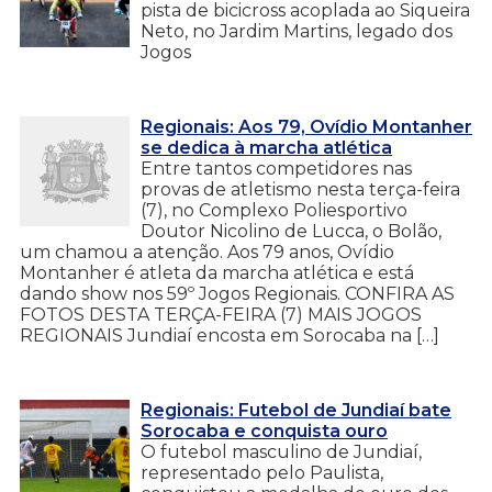
pista de bicicross acoplada ao Siqueira
Neto, no Jardim Martins, legado dos
Jogos
Regionais: Aos 79, Ovídio Montanher
se dedica à marcha atlética
Entre tantos competidores nas
provas de atletismo nesta terça-feira
(7), no Complexo Poliesportivo
Doutor Nicolino de Lucca, o Bolão,
um chamou a atenção. Aos 79 anos, Ovídio
Montanher é atleta da marcha atlética e está
dando show nos 59º Jogos Regionais. CONFIRA AS
FOTOS DESTA TERÇA-FEIRA (7) MAIS JOGOS
REGIONAIS Jundiaí encosta em Sorocaba na […]
Regionais: Futebol de Jundiaí bate
Sorocaba e conquista ouro
O futebol masculino de Jundiaí,
representado pelo Paulista,