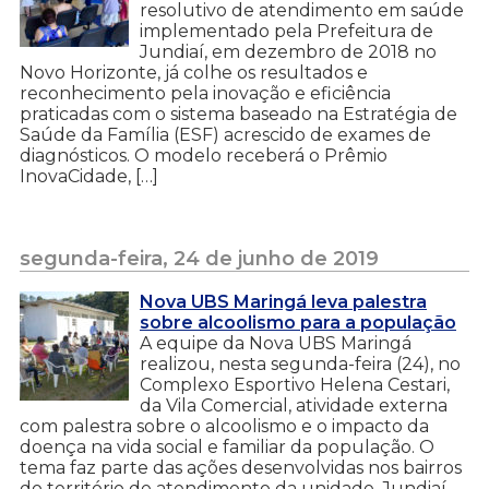
resolutivo de atendimento em saúde
implementado pela Prefeitura de
Jundiaí, em dezembro de 2018 no
Novo Horizonte, já colhe os resultados e
reconhecimento pela inovação e eficiência
praticadas com o sistema baseado na Estratégia de
Saúde da Família (ESF) acrescido de exames de
diagnósticos. O modelo receberá o Prêmio
InovaCidade, […]
segunda-feira, 24 de junho de 2019
Nova UBS Maringá leva palestra
sobre alcoolismo para a população
A equipe da Nova UBS Maringá
realizou, nesta segunda-feira (24), no
Complexo Esportivo Helena Cestari,
da Vila Comercial, atividade externa
com palestra sobre o alcoolismo e o impacto da
doença na vida social e familiar da população. O
tema faz parte das ações desenvolvidas nos bairros
do território de atendimento da unidade. Jundiaí