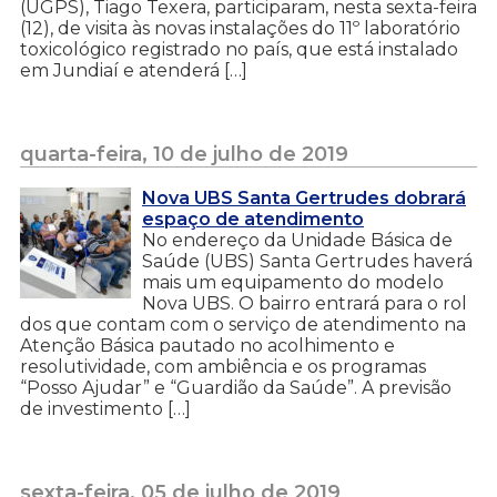
(UGPS), Tiago Texera, participaram, nesta sexta-feira
(12), de visita às novas instalações do 11º laboratório
toxicológico registrado no país, que está instalado
em Jundiaí e atenderá […]
quarta-feira, 10 de julho de 2019
Nova UBS Santa Gertrudes dobrará
espaço de atendimento
No endereço da Unidade Básica de
Saúde (UBS) Santa Gertrudes haverá
mais um equipamento do modelo
Nova UBS. O bairro entrará para o rol
dos que contam com o serviço de atendimento na
Atenção Básica pautado no acolhimento e
resolutividade, com ambiência e os programas
“Posso Ajudar” e “Guardião da Saúde”. A previsão
de investimento […]
sexta-feira, 05 de julho de 2019