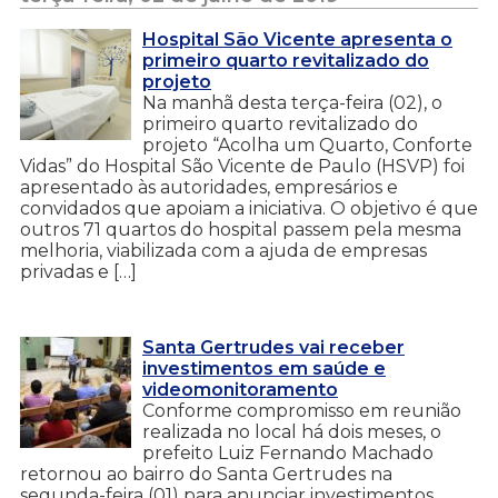
Hospital São Vicente apresenta o
primeiro quarto revitalizado do
projeto
Na manhã desta terça-feira (02), o
primeiro quarto revitalizado do
projeto “Acolha um Quarto, Conforte
Vidas” do Hospital São Vicente de Paulo (HSVP) foi
apresentado às autoridades, empresários e
convidados que apoiam a iniciativa. O objetivo é que
outros 71 quartos do hospital passem pela mesma
melhoria, viabilizada com a ajuda de empresas
privadas e […]
Santa Gertrudes vai receber
investimentos em saúde e
videomonitoramento
Conforme compromisso em reunião
realizada no local há dois meses, o
prefeito Luiz Fernando Machado
retornou ao bairro do Santa Gertrudes na
segunda-feira (01) para anunciar investimentos