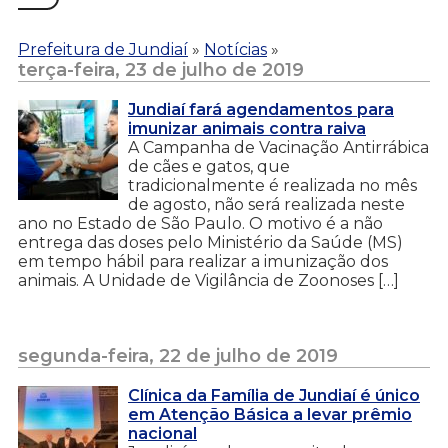
Prefeitura de Jundiaí
»
Notícias
»
terça-feira, 23 de julho de 2019
Jundiaí fará agendamentos para
imunizar animais contra raiva
A Campanha de Vacinação Antirrábica
de cães e gatos, que
tradicionalmente é realizada no mês
de agosto, não será realizada neste
ano no Estado de São Paulo. O motivo é a não
entrega das doses pelo Ministério da Saúde (MS)
em tempo hábil para realizar a imunização dos
animais. A Unidade de Vigilância de Zoonoses […]
segunda-feira, 22 de julho de 2019
Clínica da Família de Jundiaí é único
em Atenção Básica a levar prêmio
nacional