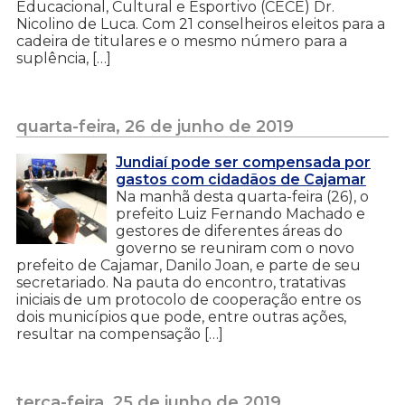
Educacional, Cultural e Esportivo (CECE) Dr.
Nicolino de Luca. Com 21 conselheiros eleitos para a
cadeira de titulares e o mesmo número para a
suplência, […]
quarta-feira, 26 de junho de 2019
Jundiaí pode ser compensada por
gastos com cidadãos de Cajamar
Na manhã desta quarta-feira (26), o
prefeito Luiz Fernando Machado e
gestores de diferentes áreas do
governo se reuniram com o novo
prefeito de Cajamar, Danilo Joan, e parte de seu
secretariado. Na pauta do encontro, tratativas
iniciais de um protocolo de cooperação entre os
dois municípios que pode, entre outras ações,
resultar na compensação […]
terça-feira, 25 de junho de 2019