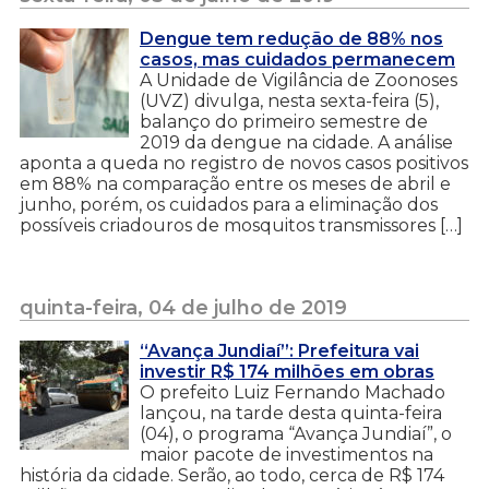
Dengue tem redução de 88% nos
casos, mas cuidados permanecem
A Unidade de Vigilância de Zoonoses
(UVZ) divulga, nesta sexta-feira (5),
balanço do primeiro semestre de
2019 da dengue na cidade. A análise
aponta a queda no registro de novos casos positivos
em 88% na comparação entre os meses de abril e
junho, porém, os cuidados para a eliminação dos
possíveis criadouros de mosquitos transmissores […]
quinta-feira, 04 de julho de 2019
“Avança Jundiaí”: Prefeitura vai
investir R$ 174 milhões em obras
O prefeito Luiz Fernando Machado
lançou, na tarde desta quinta-feira
(04), o programa “Avança Jundiaí”, o
maior pacote de investimentos na
história da cidade. Serão, ao todo, cerca de R$ 174