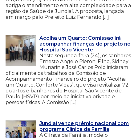
abriga o atendimento em alta complexidade para a
região de Saúde de Jundiaí. A proposta, lançada
em março pelo Prefeito Luiz Fernando […]
Acolha um Quarto: Comissão irá
acompanhar finanças do projeto no
Hospital São Vicente
Nesta segunda-feira (24), os senhores
Ernesto Angelo Pieroni Filho, Sidney
Munarin e José Carlos Polo iniciaram
oficialmente os trabalhos da Comissão de
Acompanhamento Financeiro do projeto “Acolha
um Quarto, Conforte Vidas”, que visa revitalizar 72
quartos e banheiros do Hospital São Vicente de
Paulo (HSVP) por meio da iniciativa privada e
pessoas físicas. A Comissão […]
Jundiaí vence prêmio nacional com
programa Clínica da Família
A Clínica da Família, modelo