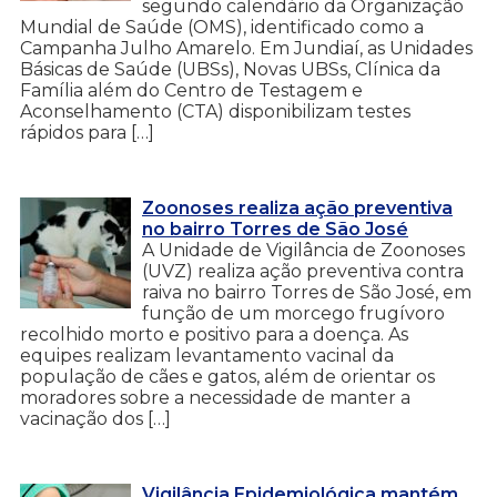
segundo calendário da Organização
Mundial de Saúde (OMS), identificado como a
Campanha Julho Amarelo. Em Jundiaí, as Unidades
Básicas de Saúde (UBSs), Novas UBSs, Clínica da
Família além do Centro de Testagem e
Aconselhamento (CTA) disponibilizam testes
rápidos para […]
Zoonoses realiza ação preventiva
no bairro Torres de São José
A Unidade de Vigilância de Zoonoses
(UVZ) realiza ação preventiva contra
raiva no bairro Torres de São José, em
função de um morcego frugívoro
recolhido morto e positivo para a doença. As
equipes realizam levantamento vacinal da
população de cães e gatos, além de orientar os
moradores sobre a necessidade de manter a
vacinação dos […]
Vigilância Epidemiológica mantém