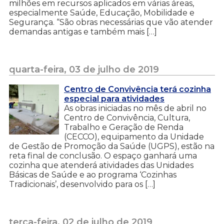
milhões em recursos aplicados em várias áreas,
especialmente Saúde, Educação, Mobilidade e
Segurança. “São obras necessárias que vão atender
demandas antigas e também mais […]
quarta-feira, 03 de julho de 2019
Centro de Convivência terá cozinha
especial para atividades
As obras iniciadas no mês de abril no
Centro de Convivência, Cultura,
Trabalho e Geração de Renda
(CECCO), equipamento da Unidade
de Gestão de Promoção da Saúde (UGPS), estão na
reta final de conclusão. O espaço ganhará uma
cozinha que atenderá atividades das Unidades
Básicas de Saúde e ao programa ‘Cozinhas
Tradicionais’, desenvolvido para os […]
terça-feira, 02 de julho de 2019