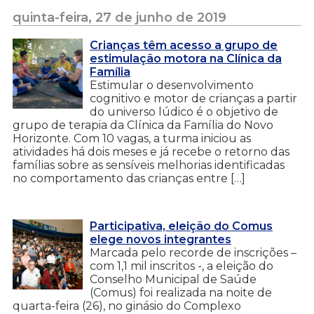
quinta-feira, 27 de junho de 2019
Crianças têm acesso a grupo de
estimulação motora na Clínica da
Família
Estimular o desenvolvimento
cognitivo e motor de crianças a partir
do universo lúdico é o objetivo de
grupo de terapia da Clínica da Família do Novo
Horizonte. Com 10 vagas, a turma iniciou as
atividades há dois meses e já recebe o retorno das
famílias sobre as sensíveis melhorias identificadas
no comportamento das crianças entre […]
Participativa, eleição do Comus
elege novos integrantes
Marcada pelo recorde de inscrições –
com 1,1 mil inscritos -, a eleição do
Conselho Municipal de Saúde
(Comus) foi realizada na noite de
quarta-feira (26), no ginásio do Complexo