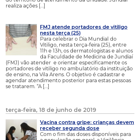
realiza ações […]
FMJ atende portadores de vitiligo
nesta terça (25)
Para celebrar o Dia Mundial do
Vitiligo, nesta terça-feira (25), entre
11h e 13h, os dermatologistas e alunos
da Faculdade de Medicina de Jundiaí
(FMJ) vão atender e orientar especificamente os
portadores de vitiligo no ambulatório da instituição
de ensino, na Vila Arens. O objetivo é cadastrar e
agendar atendimento posterior para estas pessoas
se tratarem. “A […]
terça-feira, 18 de junho de 2019
Vacina contra gripe: crianças devem
receber segunda dose
Com o fim das doses disponíveis para