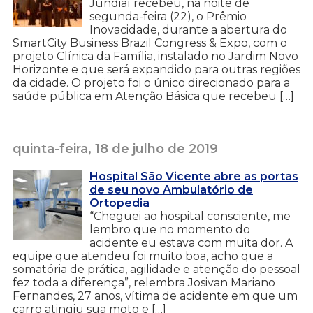
Jundiaí recebeu, na noite de
segunda-feira (22), o Prêmio
Inovacidade, durante a abertura do
SmartCity Business Brazil Congress & Expo, com o
projeto Clínica da Família, instalado no Jardim Novo
Horizonte e que será expandido para outras regiões
da cidade. O projeto foi o único direcionado para a
saúde pública em Atenção Básica que recebeu […]
quinta-feira, 18 de julho de 2019
Hospital São Vicente abre as portas
de seu novo Ambulatório de
Ortopedia
“Cheguei ao hospital consciente, me
lembro que no momento do
acidente eu estava com muita dor. A
equipe que atendeu foi muito boa, acho que a
somatória de prática, agilidade e atenção do pessoal
fez toda a diferença”, relembra Josivan Mariano
Fernandes, 27 anos, vítima de acidente em que um
carro atingiu sua moto e […]