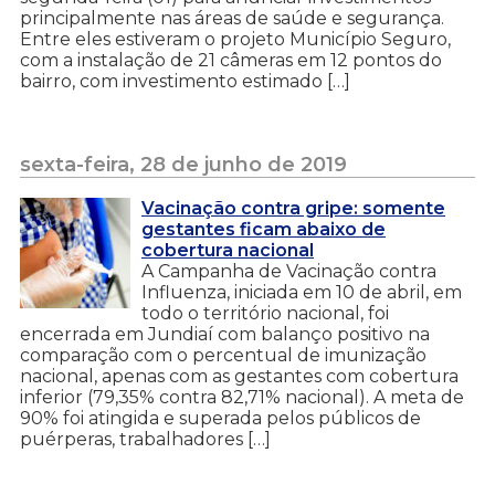
principalmente nas áreas de saúde e segurança.
Entre eles estiveram o projeto Município Seguro,
com a instalação de 21 câmeras em 12 pontos do
bairro, com investimento estimado […]
sexta-feira, 28 de junho de 2019
Vacinação contra gripe: somente
gestantes ficam abaixo de
cobertura nacional
A Campanha de Vacinação contra
Influenza, iniciada em 10 de abril, em
todo o território nacional, foi
encerrada em Jundiaí com balanço positivo na
comparação com o percentual de imunização
nacional, apenas com as gestantes com cobertura
inferior (79,35% contra 82,71% nacional). A meta de
90% foi atingida e superada pelos públicos de
puérperas, trabalhadores […]