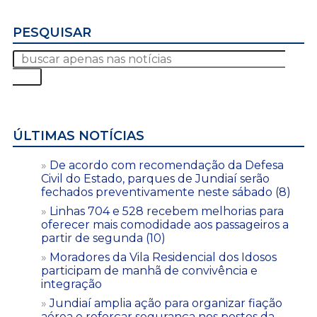
PESQUISAR
ÚLTIMAS NOTÍCIAS
De acordo com recomendação da Defesa
Civil do Estado, parques de Jundiaí serão
fechados preventivamente neste sábado (8)
Linhas 704 e 528 recebem melhorias para
oferecer mais comodidade aos passageiros a
partir de segunda (10)
Moradores da Vila Residencial dos Idosos
participam de manhã de convivência e
integração
Jundiaí amplia ação para organizar fiação
aérea e reforçar segurança nos postes da