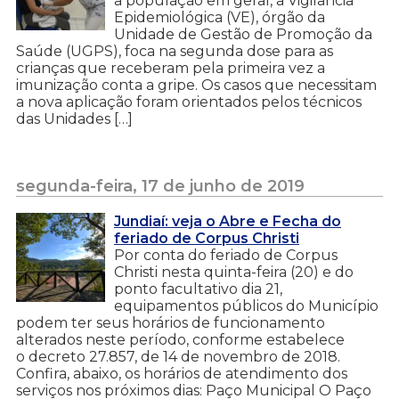
a população em geral, a Vigilância
Epidemiológica (VE), órgão da
Unidade de Gestão de Promoção da
Saúde (UGPS), foca na segunda dose para as
crianças que receberam pela primeira vez a
imunização conta a gripe. Os casos que necessitam
a nova aplicação foram orientados pelos técnicos
das Unidades […]
segunda-feira, 17 de junho de 2019
Jundiaí: veja o Abre e Fecha do
feriado de Corpus Christi
Por conta do feriado de Corpus
Christi nesta quinta-feira (20) e do
ponto facultativo dia 21,
equipamentos públicos do Município
podem ter seus horários de funcionamento
alterados neste período, conforme estabelece
o decreto 27.857, de 14 de novembro de 2018.
Confira, abaixo, os horários de atendimento dos
serviços nos próximos dias: Paço Municipal O Paço