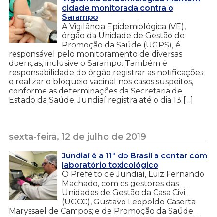
cidade monitorada contra o
Sarampo
A Vigilância Epidemiológica (VE),
órgão da Unidade de Gestão de
Promoção da Saúde (UGPS), é
responsável pelo monitoramento de diversas
doenças, inclusive o Sarampo. Também é
responsabilidade do órgão registrar as notificações
e realizar o bloqueio vacinal nos casos suspeitos,
conforme as determinações da Secretaria de
Estado da Saúde. Jundiaí registra até o dia 13 […]
sexta-feira, 12 de julho de 2019
Jundiaí é a 11ª do Brasil a contar com
laboratório toxicológico
O Prefeito de Jundiaí, Luiz Fernando
Machado, com os gestores das
Unidades de Gestão da Casa Civil
(UGCC), Gustavo Leopoldo Caserta
Maryssael de Campos; e de Promoção da Saúde