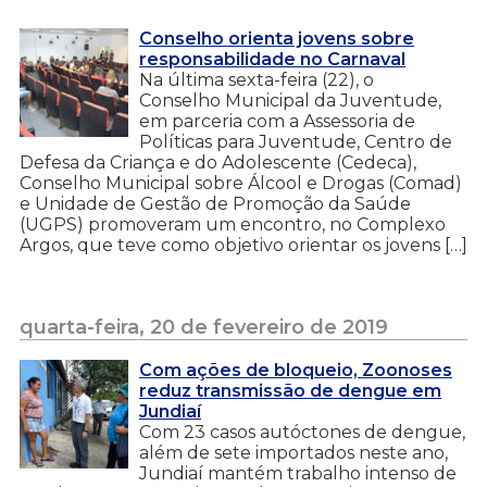
Conselho orienta jovens sobre
responsabilidade no Carnaval
Na última sexta-feira (22), o
Conselho Municipal da Juventude,
em parceria com a Assessoria de
Políticas para Juventude, Centro de
Defesa da Criança e do Adolescente (Cedeca),
Conselho Municipal sobre Álcool e Drogas (Comad)
e Unidade de Gestão de Promoção da Saúde
(UGPS) promoveram um encontro, no Complexo
Argos, que teve como objetivo orientar os jovens […]
quarta-feira, 20 de fevereiro de 2019
Com ações de bloqueio, Zoonoses
reduz transmissão de dengue em
Jundiaí
Com 23 casos autóctones de dengue,
além de sete importados neste ano,
Jundiaí mantém trabalho intenso de