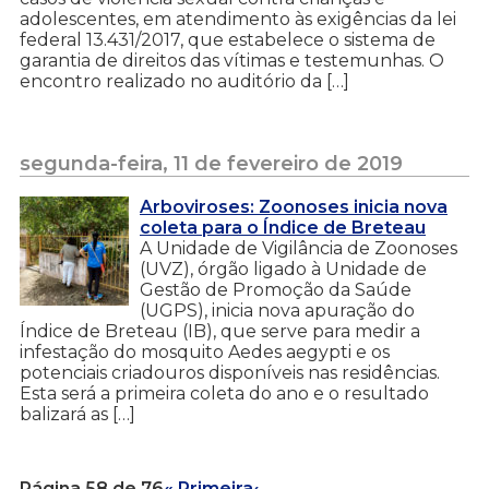
adolescentes, em atendimento às exigências da lei
federal 13.431/2017, que estabelece o sistema de
garantia de direitos das vítimas e testemunhas. O
encontro realizado no auditório da […]
segunda-feira, 11 de fevereiro de 2019
Arboviroses: Zoonoses inicia nova
coleta para o Índice de Breteau
A Unidade de Vigilância de Zoonoses
(UVZ), órgão ligado à Unidade de
Gestão de Promoção da Saúde
(UGPS), inicia nova apuração do
Índice de Breteau (IB), que serve para medir a
infestação do mosquito Aedes aegypti e os
potenciais criadouros disponíveis nas residências.
Esta será a primeira coleta do ano e o resultado
balizará as […]
Página 58 de 76
« Primeira
‹