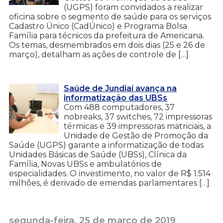
(UGPS) foram convidados a realizar
oficina sobre o segmento de saúde para os serviços
Cadastro Único (CadÚnico) e Programa Bolsa
Família para técnicos da prefeitura de Americana.
Os temas, desmembrados em dois dias (25 e 26 de
março), detalham as ações de controle de […]
Saúde de Jundiaí avança na
informatização das UBSs
Com 488 computadores, 37
nobreaks, 37 switches, 72 impressoras
térmicas e 39 impressoras matriciais, a
Unidade de Gestão de Promoção da
Saúde (UGPS) garante a informatização de todas
Unidades Básicas de Saúde (UBSs), Clínica da
Família, Novas UBSs e ambulatórios de
especialidades. O investimento, no valor de R$ 1.514
milhões, é derivado de emendas parlamentares […]
segunda-feira, 25 de março de 2019