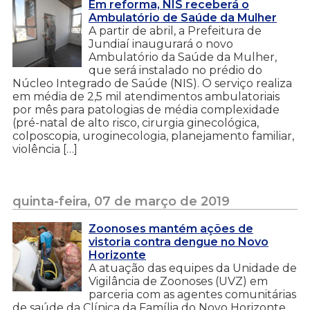
Em reforma, NIS receberá o
Ambulatório de Saúde da Mulher
A partir de abril, a Prefeitura de
Jundiaí inaugurará o novo
Ambulatório da Saúde da Mulher,
que será instalado no prédio do
Núcleo Integrado de Saúde (NIS). O serviço realiza
em média de 2,5 mil atendimentos ambulatoriais
por mês para patologias de média complexidade
(pré-natal de alto risco, cirurgia ginecológica,
colposcopia, uroginecologia, planejamento familiar,
violência […]
quinta-feira, 07 de março de 2019
Zoonoses mantém ações de
vistoria contra dengue no Novo
Horizonte
A atuação das equipes da Unidade de
Vigilância de Zoonoses (UVZ) em
parceria com as agentes comunitárias
de saúde da Clínica da Família do Novo Horizonte,