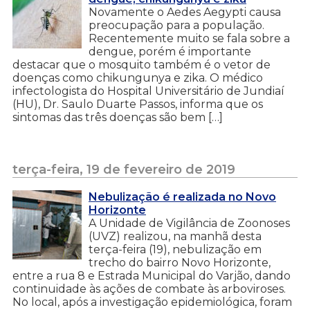
Novamente o Aedes Aegypti causa
preocupação para a população.
Recentemente muito se fala sobre a
dengue, porém é importante
destacar que o mosquito também é o vetor de
doenças como chikungunya e zika. O médico
infectologista do Hospital Universitário de Jundiaí
(HU), Dr. Saulo Duarte Passos, informa que os
sintomas das três doenças são bem […]
terça-feira, 19 de fevereiro de 2019
Nebulização é realizada no Novo
Horizonte
A Unidade de Vigilância de Zoonoses
(UVZ) realizou, na manhã desta
terça-feira (19), nebulização em
trecho do bairro Novo Horizonte,
entre a rua 8 e Estrada Municipal do Varjão, dando
continuidade às ações de combate às arboviroses.
No local, após a investigação epidemiológica, foram