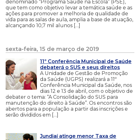
denominado “Programa Saúde na Escola” (PSE),
que tem como objetivo levar a temática saúde e as
ações para promover a melhoria de qualidade de
vida para as salas de aula, amplia a base de atuação,
alcançando 10,7 mil alunos […]
sexta-feira, 15 de março de 2019
11º Conferência Municipal de Saúde
debaterá o SUS e seus direitos
A Unidade de Gestão de Promoção
da Saúde (UGPS) realizará a 11º
Conferência Municipal da Saúde, nos
dias 12 e 13 de abril, com o objetivo de
debater o tema: “A Consolidação do SUS para
manutenção do direito à Saúde”. Os encontros são
abertos para a população a partir das inscrições e
serão divididos em […]
Jundiaí atinge menor Taxa de