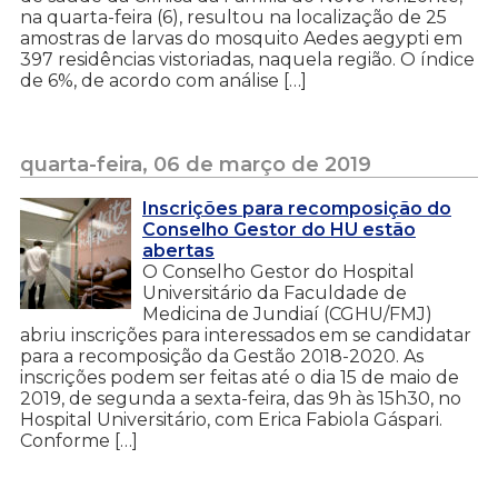
na quarta-feira (6), resultou na localização de 25
amostras de larvas do mosquito Aedes aegypti em
397 residências vistoriadas, naquela região. O índice
de 6%, de acordo com análise […]
quarta-feira, 06 de março de 2019
Inscrições para recomposição do
Conselho Gestor do HU estão
abertas
O Conselho Gestor do Hospital
Universitário da Faculdade de
Medicina de Jundiaí (CGHU/FMJ)
abriu inscrições para interessados em se candidatar
para a recomposição da Gestão 2018-2020. As
inscrições podem ser feitas até o dia 15 de maio de
2019, de segunda a sexta-feira, das 9h às 15h30, no
Hospital Universitário, com Erica Fabiola Gáspari.
Conforme […]