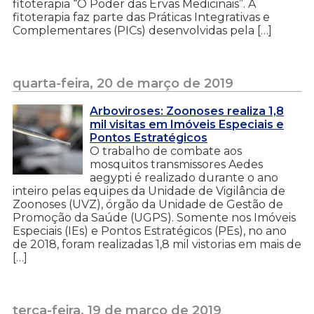
fitoterapia “O Poder das Ervas Medicinais”. A
fitoterapia faz parte das Práticas Integrativas e
Complementares (PICs) desenvolvidas pela […]
quarta-feira, 20 de março de 2019
Arboviroses: Zoonoses realiza 1,8
mil visitas em Imóveis Especiais e
Pontos Estratégicos
O trabalho de combate aos
mosquitos transmissores Aedes
aegypti é realizado durante o ano
inteiro pelas equipes da Unidade de Vigilância de
Zoonoses (UVZ), órgão da Unidade de Gestão de
Promoção da Saúde (UGPS). Somente nos Imóveis
Especiais (IEs) e Pontos Estratégicos (PEs), no ano
de 2018, foram realizadas 1,8 mil vistorias em mais de
[…]
terça-feira, 19 de março de 2019