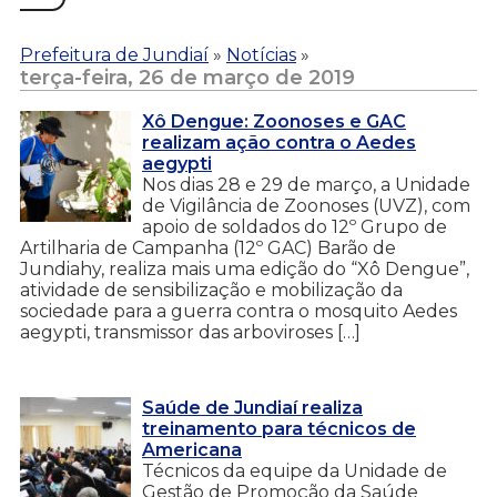
Prefeitura de Jundiaí
»
Notícias
»
terça-feira, 26 de março de 2019
Xô Dengue: Zoonoses e GAC
realizam ação contra o Aedes
aegypti
Nos dias 28 e 29 de março, a Unidade
de Vigilância de Zoonoses (UVZ), com
apoio de soldados do 12º Grupo de
Artilharia de Campanha (12º GAC) Barão de
Jundiahy, realiza mais uma edição do “Xô Dengue”,
atividade de sensibilização e mobilização da
sociedade para a guerra contra o mosquito Aedes
aegypti, transmissor das arboviroses […]
Saúde de Jundiaí realiza
treinamento para técnicos de
Americana
Técnicos da equipe da Unidade de
Gestão de Promoção da Saúde