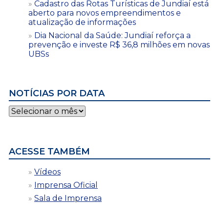
Cadastro das Rotas Turísticas de Jundiaí está
aberto para novos empreendimentos e
atualização de informações
Dia Nacional da Saúde: Jundiaí reforça a
prevenção e investe R$ 36,8 milhões em novas
UBSs
NOTÍCIAS POR DATA
Notícias
por
data
ACESSE TAMBÉM
Vídeos
Imprensa Oficial
Sala de Imprensa