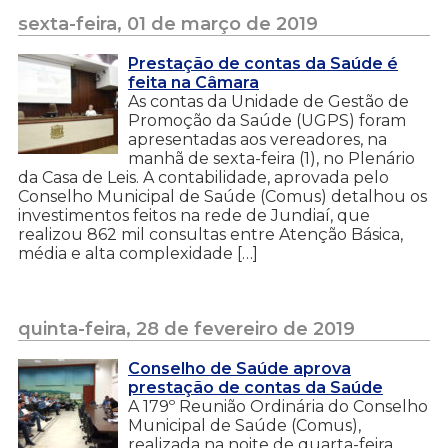
sexta-feira, 01 de março de 2019
Prestação de contas da Saúde é
feita na Câmara
As contas da Unidade de Gestão de
Promoção da Saúde (UGPS) foram
apresentadas aos vereadores, na
manhã de sexta-feira (1), no Plenário
da Casa de Leis. A contabilidade, aprovada pelo
Conselho Municipal de Saúde (Comus) detalhou os
investimentos feitos na rede de Jundiaí, que
realizou 862 mil consultas entre Atenção Básica,
média e alta complexidade […]
quinta-feira, 28 de fevereiro de 2019
Conselho de Saúde aprova
prestação de contas da Saúde
A 179º Reunião Ordinária do Conselho
Municipal de Saúde (Comus),
realizada na noite de quarta-feira