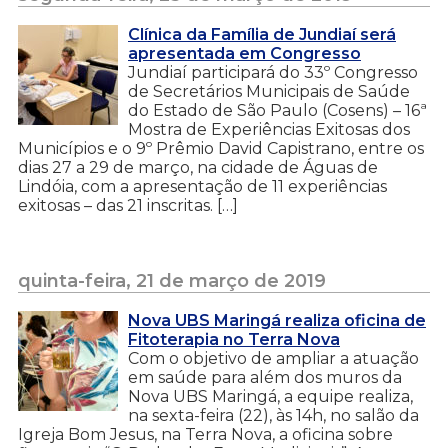
Clínica da Família de Jundiaí será
apresentada em Congresso
Jundiaí participará do 33º Congresso
de Secretários Municipais de Saúde
do Estado de São Paulo (Cosens) – 16ª
Mostra de Experiências Exitosas dos
Municípios e o 9º Prêmio David Capistrano, entre os
dias 27 a 29 de março, na cidade de Águas de
Lindóia, com a apresentação de 11 experiências
exitosas – das 21 inscritas. […]
quinta-feira, 21 de março de 2019
Nova UBS Maringá realiza oficina de
Fitoterapia no Terra Nova
Com o objetivo de ampliar a atuação
em saúde para além dos muros da
Nova UBS Maringá, a equipe realiza,
na sexta-feira (22), às 14h, no salão da
Igreja Bom Jesus, na Terra Nova, a oficina sobre