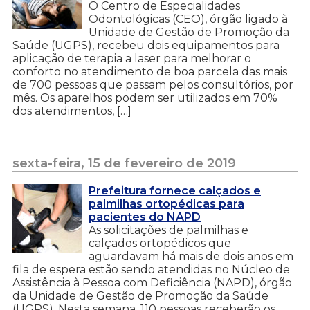
O Centro de Especialidades
Odontológicas (CEO), órgão ligado à
Unidade de Gestão de Promoção da
Saúde (UGPS), recebeu dois equipamentos para
aplicação de terapia a laser para melhorar o
conforto no atendimento de boa parcela das mais
de 700 pessoas que passam pelos consultórios, por
mês. Os aparelhos podem ser utilizados em 70%
dos atendimentos, […]
sexta-feira, 15 de fevereiro de 2019
Prefeitura fornece calçados e
palmilhas ortopédicas para
pacientes do NAPD
As solicitações de palmilhas e
calçados ortopédicos que
aguardavam há mais de dois anos em
fila de espera estão sendo atendidas no Núcleo de
Assistência à Pessoa com Deficiência (NAPD), órgão
da Unidade de Gestão de Promoção da Saúde
(UGPS). Nesta semana, 110 pessoas receberão os