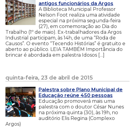
antigos funcionários da Argos
A Biblioteca Municipal Professor
Nelson Foot realiza uma atividade
especial na próxima segunda-feira
(27), em comemoração ao Dia do
Trabalho (1º de maio). Ex-trabalhadores da Argos
Industrial participam, às 14h, de uma “Roda de
Causos”. O evento “Tecendo Histórias” é gratuito e
aberto ao público. LEIA TAMBÉM Importância do
brincar é abordada em palestra Idosos […]
quinta-feira, 23 de abril de 2015
Palestra sobre Plano Municipal de
Educação reúne 450 pessoas
Educação promoverá mais uma
palestra com o doutor César Nunes
na próxima quinta (30), às 19h, no
auditório Elis Regina (Complexo
Argos)