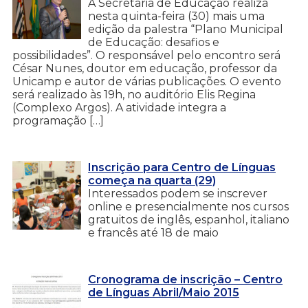
A Secretaria de Educação realiza
nesta quinta-feira (30) mais uma
edição da palestra “Plano Municipal
de Educação: desafios e
possibilidades”. O responsável pelo encontro será
César Nunes, doutor em educação, professor da
Unicamp e autor de várias publicações. O evento
será realizado às 19h, no auditório Elis Regina
(Complexo Argos). A atividade integra a
programação […]
Inscrição para Centro de Línguas
começa na quarta (29)
Interessados podem se inscrever
online e presencialmente nos cursos
gratuitos de inglês, espanhol, italiano
e francês até 18 de maio
Cronograma de inscrição – Centro
de Línguas Abril/Maio 2015