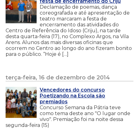
festa de encerramento do Criju
Declamação de poemas, dança
coreografada e até apresentação de
teatro marcaram a festa de
encerramento das atividades do
Centro de Referência do Idoso (Criju), na tarde
desta quarta-feira (17), no Complexo Argos, na Vila
Arens. Alunos das mais diversas oficinas que
ocorrem no Centro ao longo do ano fizeram bonito
para o público. “Hoje é […]
terça-feira, 16 de dezembro de 2014
Vencedores do concurso
Poetizando na Escola são
premiados
Concurso Semana da Pátria teve
como tema deste ano "O lugar onde
vivo". Premiação foi na noite dessa
segunda-feira (15)