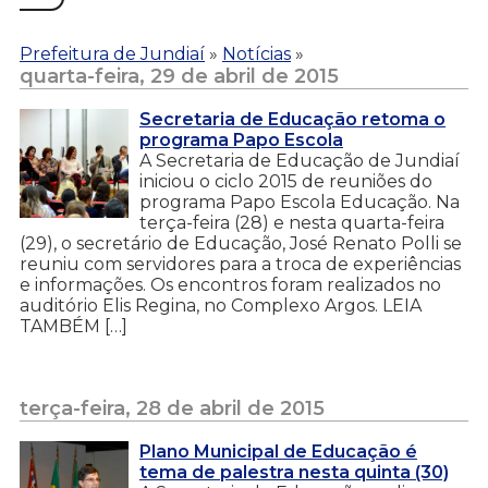
Prefeitura de Jundiaí
»
Notícias
»
quarta-feira, 29 de abril de 2015
Secretaria de Educação retoma o
programa Papo Escola
A Secretaria de Educação de Jundiaí
iniciou o ciclo 2015 de reuniões do
programa Papo Escola Educação. Na
terça-feira (28) e nesta quarta-feira
(29), o secretário de Educação, José Renato Polli se
reuniu com servidores para a troca de experiências
e informações. Os encontros foram realizados no
auditório Elis Regina, no Complexo Argos. LEIA
TAMBÉM […]
terça-feira, 28 de abril de 2015
Plano Municipal de Educação é
tema de palestra nesta quinta (30)