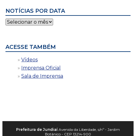
NOTÍCIAS POR DATA
Notícias
por
data
ACESSE TAMBÉM
Vídeos
Imprensa Oficial
Sala de Imprensa
Prefeitura de Jundiaí
Avenida da Liberdade, s/nº - Jardim
Botânico - CEP 13214-900