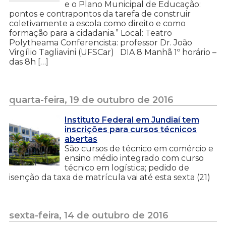
e o Plano Municipal de Educação:
pontos e contrapontos da tarefa de construir
coletivamente a escola como direito e como
formação para a cidadania.” Local: Teatro
Polytheama Conferencista: professor Dr. João
Virgílio Tagliavini (UFSCar) DIA 8 Manhã 1º horário –
das 8h […]
quarta-feira, 19 de outubro de 2016
Instituto Federal em Jundiaí tem
inscrições para cursos técnicos
abertas
São cursos de técnico em comércio e
ensino médio integrado com curso
técnico em logística; pedido de
isenção da taxa de matrícula vai até esta sexta (21)
sexta-feira, 14 de outubro de 2016