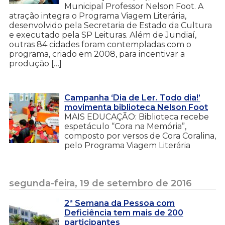
Municipal Professor Nelson Foot. A
atração integra o Programa Viagem Literária,
desenvolvido pela Secretaria de Estado da Cultura
e executado pela SP Leituras. Além de Jundiaí,
outras 84 cidades foram contempladas com o
programa, criado em 2008, para incentivar a
produção […]
Campanha ‘Dia de Ler. Todo dia!’
movimenta biblioteca Nelson Foot
MAIS EDUCAÇÃO: Biblioteca recebe
espetáculo “Cora na Memória”,
composto por versos de Cora Coralina,
pelo Programa Viagem Literária
segunda-feira, 19 de setembro de 2016
2ª Semana da Pessoa com
Deficiência tem mais de 200
participantes