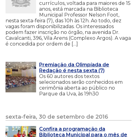
currículos, voltada para maiores de 15
anos, está marcada na Biblioteca
Municipal Professor Nelson Foot,
nesta sexta-feira (7), das 10h às 12h. Ao todo, dez
vagas foram disponibilizadas. Os interessados
podem fazer inscrição no órgão, na avenida Dr.
Cavalcanti, 396, Vila Arens (Complexo Argos). A vaga
é concedida por ordem de […]
Premiação da Olimpíada de
Redação é nesta sexta (7)
Os 60 autores dos textos
selecionados serão conhecidos em
cerimônia aberta ao público no
Parque da Uva, às 19h30
sexta-feira, 30 de setembro de 2016
Confira a programação da
Biblioteca Municipal para o mês de