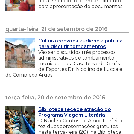
data e horário de comparecimento
para apresentação de documentos
quarta-feira, 21 de setembro de 2016
Cultura convoca audiência pública
para discutir tombamentos
Vão ser discutidos três processos
administrativos de tombamento
municipal – da Casa Rosa, do Ginásio
de Esportes Dr. Nicolino de Lucca e
do Complexo Argos
terça-feira, 20 de setembro de 2016
Biblioteca recebe atração do
Programa Viagem Literária
O Núcleo Contos de Amor-Perfeito
fez duas apresentações gratuitas,
nesta terça-feira (20), na Biblioteca