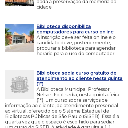
dada à preservação da memória da
cidade
Biblioteca disponibiliza
computadores para curso online
A inscrição deve ser feita online e o
candidato deve, posteriormente,
procurar a biblioteca para agendar
horário para o uso do computador
Biblioteca sedia curso gratuito de
atendimento ao cliente nesta quinta
(1º)
A Biblioteca Municipal Professor
Nelson Foot sedia, nesta quinta-feira
(1°), um curso sobre serviços de
informação ao cliente, do atendimento presencial
ao virtual, oferecido pelo Sistema Estadual de
Bibliotecas Públicas de São Paulo (SISEB). Essa é a
quarta vez que o espaço é escolhido para sediar
um curso do SISEB. A atividade é gratuita e […]