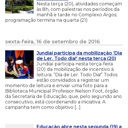
Nesta terça (20), atividades começam
às 8h, com palestras nos períodos da
manhã e tarde no Complexo Argos;
programação termina na quarta (21)
sexta-feira, 16 de setembro de 2016
Jundiaí participa da mobilização ‘Dia
de Ler. Todo dia!’ nesta terça (20)
Jundiaí participa nesta terça-feira
(20) da mobilização de incentivo à
leitura: “Dia de Ler. Todo Dia!” Todos
estão convidados a registrar um
momento de leitura e enviar uma foto para a
Biblioteca Municipal Professor Nelson Foot, órgão
da Secretaria de Educação, que, pelo segundo ano
consecutivo, está coordenando a iniciativa. A
campanha tem como objetivo […]
Educação abre nesta segunda (19) a