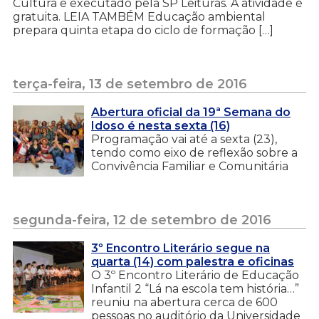
Cultura e executado pela SP Leituras. A atividade é
gratuita. LEIA TAMBÉM Educação ambiental
prepara quinta etapa do ciclo de formação […]
terça-feira, 13 de setembro de 2016
Abertura oficial da 19ª Semana do
Idoso é nesta sexta (16)
Programação vai até a sexta (23),
tendo como eixo de reflexão sobre a
Convivência Familiar e Comunitária
segunda-feira, 12 de setembro de 2016
3º Encontro Literário segue na
quarta (14) com palestra e oficinas
O 3º Encontro Literário de Educação
Infantil 2 “Lá na escola tem história…”
reuniu na abertura cerca de 600
pessoas no auditório da Universidade