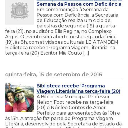
Semana da Pessoa com Deficiência
Em comemoração à Semana da
Pessoa com Deficiência, a Secretaria
de Educação realiza um ciclo de
palestras de segunda (19) a quarta-
feira (21), no auditório Elis Regina, no Complexo
Argos. O evento será aberto nesta segunda-feira
(19), às 8h, com atividades culturais. LEIA TAMBÉM
Biblioteca recebe ‘Programa Viagem Literária’ na
terça-feira (20) Escritor Mia Couto […]
quinta-feira, 15 de setembro de 2016
Biblioteca recebe ‘Programa
Viagem Literária’ na terça-feira (20)
A Biblioteca Municipal Professor
Nelson Foot recebe na terça-feira
(20) o Núcleo Contos de Amor-
Perfeito para apresentações às 10h e
às 15h. A atração faz parte do Programa Viagem
Literária, desenvolvido pela Secretaria de Estado da