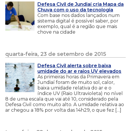
Defesa Civil de Jundiaí cria Mapa da
Chuva com o uso da tecnologia
Com base nos dados lançados num
sistema digital é possível saber, por
exemplo, qual é a região que mais
chove na cidade
quarta-feira, 23 de setembro de 2015
Defesa Civil alerta sobre baixa
umidade do ar e raios UV elevados
As primeiras horas da Primavera em
Jundiaí foram de muito sol, calor,
baixa umidade relativa do ar e o
índice UV (Raio Ultravioleta) no nível
8 de uma escala que vai até 10, considerado pela
Defesa Civil como muito alto. A umidade relativa ao
ar chegou a 18% por volta das 14h29, o que fez […]