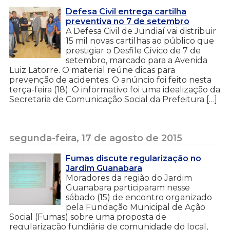
Defesa Civil entrega cartilha
preventiva no 7 de setembro
A Defesa Civil de Jundiaí vai distribuir
15 mil novas cartilhas ao público que
prestigiar o Desfile Cívico de 7 de
setembro, marcado para a Avenida
Luiz Latorre. O material reúne dicas para
prevenção de acidentes. O anúncio foi feito nesta
terça-feira (18). O informativo foi uma idealização da
Secretaria de Comunicação Social da Prefeitura […]
segunda-feira, 17 de agosto de 2015
Fumas discute regularização no
Jardim Guanabara
Moradores da região do Jardim
Guanabara participaram nesse
sábado (15) de encontro organizado
pela Fundação Municipal de Ação
Social (Fumas) sobre uma proposta de
regularização fundiária de comunidade do local,