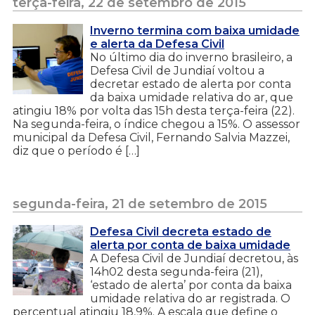
terça-feira, 22 de setembro de 2015
Inverno termina com baixa umidade
e alerta da Defesa Civil
No último dia do inverno brasileiro, a
Defesa Civil de Jundiaí voltou a
decretar estado de alerta por conta
da baixa umidade relativa do ar, que
atingiu 18% por volta das 15h desta terça-feira (22).
Na segunda-feira, o índice chegou a 15%. O assessor
municipal da Defesa Civil, Fernando Salvia Mazzei,
diz que o período é […]
segunda-feira, 21 de setembro de 2015
Defesa Civil decreta estado de
alerta por conta de baixa umidade
A Defesa Civil de Jundiaí decretou, às
14h02 desta segunda-feira (21),
‘estado de alerta’ por conta da baixa
umidade relativa do ar registrada. O
percentual atingiu 18,9%. A escala que define o