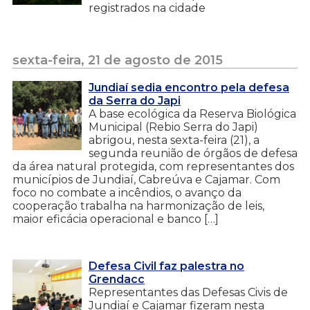
registrados na cidade
sexta-feira, 21 de agosto de 2015
Jundiaí sedia encontro pela defesa
da Serra do Japi
A base ecológica da Reserva Biológica
Municipal (Rebio Serra do Japi)
abrigou, nesta sexta-feira (21), a
segunda reunião de órgãos de defesa
da área natural protegida, com representantes dos
municípios de Jundiaí, Cabreúva e Cajamar. Com
foco no combate a incêndios, o avanço da
cooperação trabalha na harmonização de leis,
maior eficácia operacional e banco […]
Defesa Civil faz palestra no
Grendacc
Representantes das Defesas Civis de
Jundiaí e Cajamar fizeram nesta