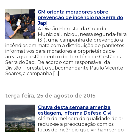
GM orienta moradores sobre
prevenção de incêndio na Serra do
Japi
A Divisão Florestal da Guarda
Municipal, iniciou, nessa segunda-feira
(31), uma campanha de prevenção a
incêndios em mata com a distribuição de panfletos
informativos para moradores e proprietários de
áreas que estão dentro do Território de Gestão da
Serra do Japi. De acordo com responsável da
Divisão Florestal, o subcomendante Paulo Vicente
Soares, a campanha […]
terça-feira, 25 de agosto de 2015
Chuva desta semana ameniza
estiagem, informa Defesa Civil
Além da melhora da qualidade do ar,
reduz-se a preocupação com os
focos de incêndio que vinham sendo