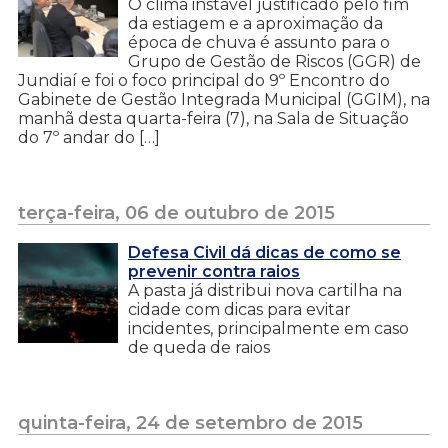
O clima instável justificado pelo fim
da estiagem e a aproximação da
época de chuva é assunto para o
Grupo de Gestão de Riscos (GGR) de
Jundiaí e foi o foco principal do 9º Encontro do
Gabinete de Gestão Integrada Municipal (GGIM), na
manhã desta quarta-feira (7), na Sala de Situação
do 7º andar do […]
terça-feira, 06 de outubro de 2015
Defesa Civil dá dicas de como se
prevenir contra raios
A pasta já distribui nova cartilha na
cidade com dicas para evitar
incidentes, principalmente em caso
de queda de raios
quinta-feira, 24 de setembro de 2015