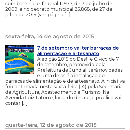
com base na lei federal 11.977, de 7 de julho de
2009, e no decreto municipal 25.868, de 27 de
julho de 2015 (ver página […]
sexta-feira, 14 de agosto de 2015
7 de setembro vai ter barracas de
alimentação e artesanato
A edição 2015 do Desfile Cívico de 7
de setembro, promovido pela
Prefeitura de Jundiaí, terá novidades
e uma delas é a instalação de
barracas de alimentação e de artesanato. A iniciativa
foi confirmada nesta sexta-feira (14) pela Secretaria
de Agricultura, Abastecimento e Turismo. Na
Avenida Luiz Latorre, local do desfile, o público vai
contar […]
quarta-feira, 12 de agosto de 2015