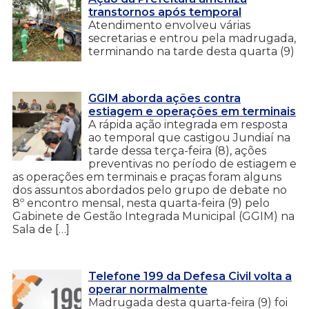
transtornos após temporal
Atendimento envolveu várias
secretarias e entrou pela madrugada,
terminando na tarde desta quarta (9)
GGIM aborda ações contra
estiagem e operações em terminais
A rápida ação integrada em resposta
ao temporal que castigou Jundiaí na
tarde dessa terça-feira (8), ações
preventivas no período de estiagem e
as operações em terminais e praças foram alguns
dos assuntos abordados pelo grupo de debate no
8º encontro mensal, nesta quarta-feira (9) pelo
Gabinete de Gestão Integrada Municipal (GGIM) na
Sala de […]
Telefone 199 da Defesa Civil volta a
operar normalmente
Madrugada desta quarta-feira (9) foi