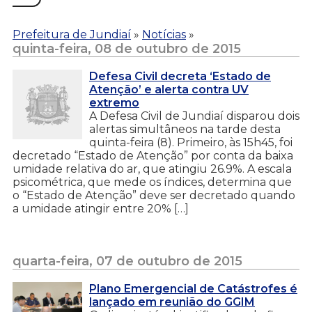
Prefeitura de Jundiaí
»
Notícias
»
quinta-feira, 08 de outubro de 2015
Defesa Civil decreta ‘Estado de
Atenção’ e alerta contra UV
extremo
A Defesa Civil de Jundiaí disparou dois
alertas simultâneos na tarde desta
quinta-feira (8). Primeiro, às 15h45, foi
decretado “Estado de Atenção” por conta da baixa
umidade relativa do ar, que atingiu 26.9%. A escala
psicométrica, que mede os índices, determina que
o “Estado de Atenção” deve ser decretado quando
a umidade atingir entre 20% […]
quarta-feira, 07 de outubro de 2015
Plano Emergencial de Catástrofes é
lançado em reunião do GGIM