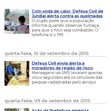
Com onda de calor, Defesa Civil de
Jundiaí alerta contra as queimadas
O órgão pede que a população
informe quando observar fumaça,
para que o foco seja combatido. O
telefone é o 199
quinta-feira, 10 de setembro de 2015
Defesa Civil envia alerta a
moradores de região de risco
Mensagens via SMS levaram apenas
cinco segundos até os celulares das
pessoas cadastradas pelo serviço
quarta-feira, 09 de setembro de 2015
Ação da Prefeitura ameniza