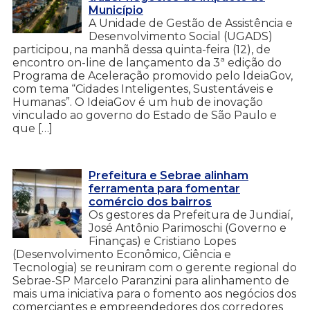
Município
A Unidade de Gestão de Assistência e
Desenvolvimento Social (UGADS)
participou, na manhã dessa quinta-feira (12), de
encontro on-line de lançamento da 3ª edição do
Programa de Aceleração promovido pelo IdeiaGov,
com tema “Cidades Inteligentes, Sustentáveis e
Humanas”. O IdeiaGov é um hub de inovação
vinculado ao governo do Estado de São Paulo e
que […]
Prefeitura e Sebrae alinham
ferramenta para fomentar
comércio dos bairros
Os gestores da Prefeitura de Jundiaí,
José Antônio Parimoschi (Governo e
Finanças) e Cristiano Lopes
(Desenvolvimento Econômico, Ciência e
Tecnologia) se reuniram com o gerente regional do
Sebrae-SP Marcelo Paranzini para alinhamento de
mais uma iniciativa para o fomento aos negócios dos
comerciantes e empreendedores dos corredores