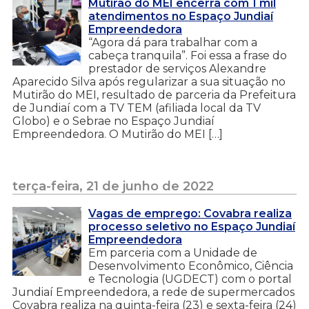
Mutirão do MEI encerra com 1 mil
atendimentos no Espaço Jundiaí
Empreendedora
“Agora dá para trabalhar com a
cabeça tranquila”. Foi essa a frase do
prestador de serviços Alexandre
Aparecido Silva após regularizar a sua situação no
Mutirão do MEI, resultado de parceria da Prefeitura
de Jundiaí com a TV TEM (afiliada local da TV
Globo) e o Sebrae no Espaço Jundiaí
Empreendedora. O Mutirão do MEI […]
terça-feira, 21 de junho de 2022
Vagas de emprego: Covabra realiza
processo seletivo no Espaço Jundiaí
Empreendedora
Em parceria com a Unidade de
Desenvolvimento Econômico, Ciência
e Tecnologia (UGDECT) com o portal
Jundiaí Empreendedora, a rede de supermercados
Covabra realiza na quinta-feira (23) e sexta-feira (24)