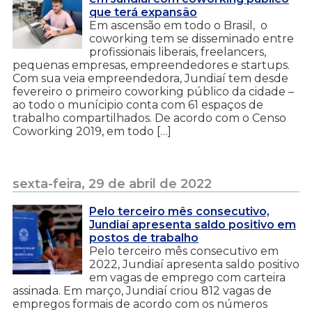
que terá expansão
Em ascensão em todo o Brasil, o
coworking tem se disseminado entre
profissionais liberais, freelancers,
pequenas empresas, empreendedores e startups.
Com sua veia empreendedora, Jundiaí tem desde
fevereiro o primeiro coworking público da cidade –
ao todo o munícipio conta com 61 espaços de
trabalho compartilhados. De acordo com o Censo
Coworking 2019, em todo […]
sexta-feira, 29 de abril de 2022
Pelo terceiro mês consecutivo,
Jundiaí apresenta saldo positivo em
postos de trabalho
Pelo terceiro mês consecutivo em
2022, Jundiaí apresenta saldo positivo
em vagas de emprego com carteira
assinada. Em março, Jundiaí criou 812 vagas de
empregos formais de acordo com os números