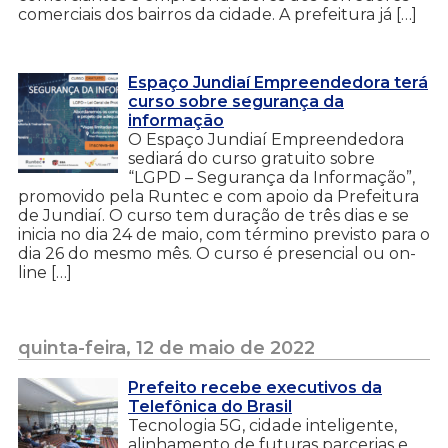
comerciais dos bairros da cidade. A prefeitura já […]
Espaço Jundiaí Empreendedora terá
curso sobre segurança da
informação
O Espaço Jundiaí Empreendedora
sediará do curso gratuito sobre
“LGPD – Segurança da Informação”,
promovido pela Runtec e com apoio da Prefeitura
de Jundiaí. O curso tem duração de três dias e se
inicia no dia 24 de maio, com término previsto para o
dia 26 do mesmo mês. O curso é presencial ou on-
line […]
quinta-feira, 12 de maio de 2022
Prefeito recebe executivos da
Telefônica do Brasil
Tecnologia 5G, cidade inteligente,
alinhamento de futuras parcerias e