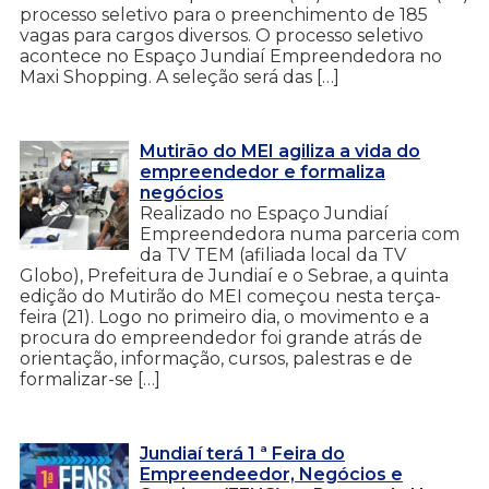
processo seletivo para o preenchimento de 185
vagas para cargos diversos. O processo seletivo
acontece no Espaço Jundiaí Empreendedora no
Maxi Shopping. A seleção será das […]
Mutirão do MEI agiliza a vida do
empreendedor e formaliza
negócios
Realizado no Espaço Jundiaí
Empreendedora numa parceria com
da TV TEM (afiliada local da TV
Globo), Prefeitura de Jundiaí e o Sebrae, a quinta
edição do Mutirão do MEI começou nesta terça-
feira (21). Logo no primeiro dia, o movimento e a
procura do empreendedor foi grande atrás de
orientação, informação, cursos, palestras e de
formalizar-se […]
Jundiaí terá 1 ª Feira do
Empreendeedor, Negócios e