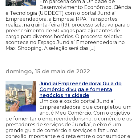
Em parceria com a Unidade de
Desenvolvimento Econômico, Ciência
e Tecnologia (UGDECT) com o portal Jundiaí
Empreendedora, a Empresa RPA Transportes
realiza, na quinta-feira (19), processo seletivo para o
preenchimento de 50 vagas para ajudantes de
carga para diversos horários. O processo seletivo
acontece no Espaço Jundiaí Empreendedora no
Maxi Shopping. A seleção será das […]
domingo, 15 de maio de 2022
Jundiaí Empreendedora: Guia do
Comércio divulga e fomenta
negócios na cidade
Um dos eixos do portal Jundiaí
Empreendedora, que completou um
ano, é Meu Comércio. Com o objetivo
de fomentar o empreendedorismo, o comércio e os
prestadores de serviços de Jundiaí, o eixo é um
grande guia de comércio e serviços e faz uma
conexão importante e direta entre o consumidor e