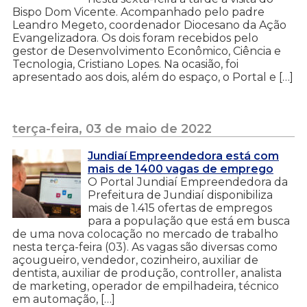
Bispo Dom Vicente. Acompanhado pelo padre
Leandro Megeto, coordenador Diocesano da Ação
Evangelizadora. Os dois foram recebidos pelo
gestor de Desenvolvimento Econômico, Ciência e
Tecnologia, Cristiano Lopes. Na ocasião, foi
apresentado aos dois, além do espaço, o Portal e […]
terça-feira, 03 de maio de 2022
Jundiaí Empreendedora está com
mais de 1400 vagas de emprego
O Portal Jundiaí Empreendedora da
Prefeitura de Jundiaí disponibiliza
mais de 1.415 ofertas de empregos
para a população que está em busca
de uma nova colocação no mercado de trabalho
nesta terça-feira (03). As vagas são diversas como
açougueiro, vendedor, cozinheiro, auxiliar de
dentista, auxiliar de produção, controller, analista
de marketing, operador de empilhadeira, técnico
em automação, […]