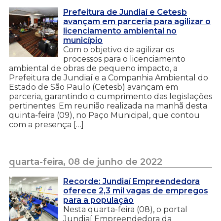
Prefeitura de Jundiaí e Cetesb
avançam em parceria para agilizar o
licenciamento ambiental no
município
Com o objetivo de agilizar os
processos para o licenciamento
ambiental de obras de pequeno impacto, a
Prefeitura de Jundiaí e a Companhia Ambiental do
Estado de São Paulo (Cetesb) avançam em
parceria, garantindo o cumprimento das legislações
pertinentes. Em reunião realizada na manhã desta
quinta-feira (09), no Paço Municipal, que contou
com a presença […]
quarta-feira, 08 de junho de 2022
Recorde: Jundiaí Empreendedora
oferece 2,3 mil vagas de empregos
para a população
Nesta quarta-feira (08), o portal
Jundiaí Empreendedora da