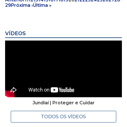
29
Próxima ›
Última »
VÍDEOS
Jundiaí | Proteger e Cuidar
TODOS OS VÍDEOS