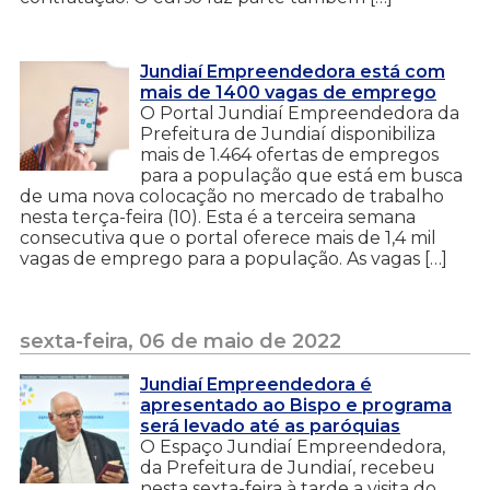
Jundiaí Empreendedora está com
mais de 1400 vagas de emprego
O Portal Jundiaí Empreendedora da
Prefeitura de Jundiaí disponibiliza
mais de 1.464 ofertas de empregos
para a população que está em busca
de uma nova colocação no mercado de trabalho
nesta terça-feira (10). Esta é a terceira semana
consecutiva que o portal oferece mais de 1,4 mil
vagas de emprego para a população. As vagas […]
sexta-feira, 06 de maio de 2022
Jundiaí Empreendedora é
apresentado ao Bispo e programa
será levado até as paróquias
O Espaço Jundiaí Empreendedora,
da Prefeitura de Jundiaí, recebeu
nesta sexta-feira à tarde a visita do