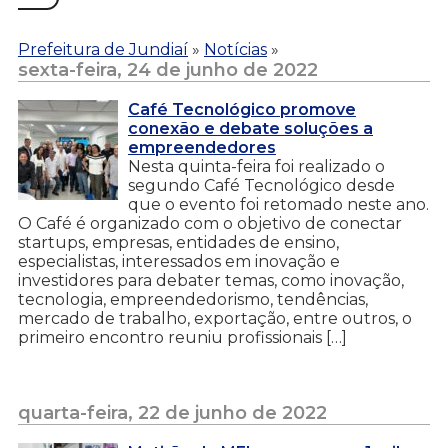
Prefeitura de Jundiaí
»
Notícias
»
sexta-feira, 24 de junho de 2022
Café Tecnológico promove
conexão e debate soluções a
empreendedores
Nesta quinta-feira foi realizado o
segundo Café Tecnológico desde
que o evento foi retomado neste ano.
O Café é organizado com o objetivo de conectar
startups, empresas, entidades de ensino,
especialistas, interessados em inovação e
investidores para debater temas, como inovação,
tecnologia, empreendedorismo, tendências,
mercado de trabalho, exportação, entre outros, o
primeiro encontro reuniu profissionais […]
quarta-feira, 22 de junho de 2022