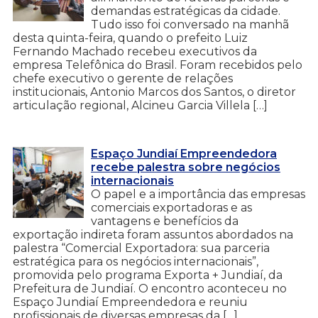
demandas estratégicas da cidade.
Tudo isso foi conversado na manhã
desta quinta-feira, quando o prefeito Luiz
Fernando Machado recebeu executivos da
empresa Telefônica do Brasil. Foram recebidos pelo
chefe executivo o gerente de relações
institucionais, Antonio Marcos dos Santos, o diretor
articulação regional, Alcineu Garcia Villela […]
Espaço Jundiaí Empreendedora
recebe palestra sobre negócios
internacionais
O papel e a importância das empresas
comerciais exportadoras e as
vantagens e benefícios da
exportação indireta foram assuntos abordados na
palestra “Comercial Exportadora: sua parceria
estratégica para os negócios internacionais”,
promovida pelo programa Exporta + Jundiaí, da
Prefeitura de Jundiaí. O encontro aconteceu no
Espaço Jundiaí Empreendedora e reuniu
profissionais de diversas empresas da […]