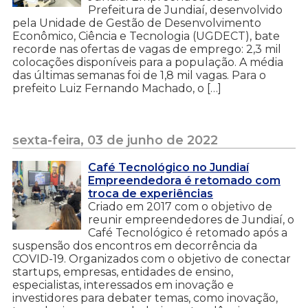
Prefeitura de Jundiaí, desenvolvido
pela Unidade de Gestão de Desenvolvimento
Econômico, Ciência e Tecnologia (UGDECT), bate
recorde nas ofertas de vagas de emprego: 2,3 mil
colocações disponíveis para a população. A média
das últimas semanas foi de 1,8 mil vagas. Para o
prefeito Luiz Fernando Machado, o […]
sexta-feira, 03 de junho de 2022
Café Tecnológico no Jundiaí
Empreendedora é retomado com
troca de experiências
Criado em 2017 com o objetivo de
reunir empreendedores de Jundiaí, o
Café Tecnológico é retomado após a
suspensão dos encontros em decorrência da
COVID-19. Organizados com o objetivo de conectar
startups, empresas, entidades de ensino,
especialistas, interessados em inovação e
investidores para debater temas, como inovação,