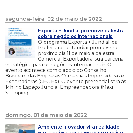
segunda-feira, 02 de maio de 2022
Exporta + Jundiaí promove palestra
sobre negócios internacionais
O programa Exporta + Jundiaí, da
Prefeitura de Jundiaí promove no
próximo dia 11 de maio a palestra
Comercial Exportadora: sua parceria
estratégica para os negócios internacionais. O
evento acontece com o apoio do Conselho
Brasileiro das Empresas Comerciais Importadoras e
Exportadoras (CECIEX). O evento presencial será às
14h, no Espaço Jundiaí Empreendedora (Maxi
Shopping, […]
domingo, 01 de maio de 2022
Ambiente inovador vira realidade
em Jundiaí com coworking público