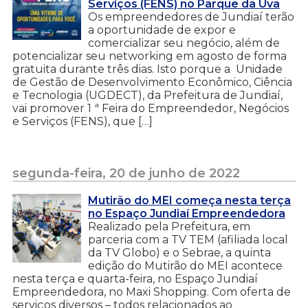
Serviços (FENS) no Parque da Uva
Os empreendedores de Jundiaí terão
a oportunidade de expor e
comercializar seu negócio, além de
potencializar seu networking em agosto de forma
gratuita durante três dias. Isto porque a Unidade
de Gestão de Desenvolvimento Econômico, Ciência
e Tecnologia (UGDECT), da Prefeitura de Jundiaí,
vai promover 1 ª Feira do Empreendedor, Negócios
e Serviços (FENS), que […]
segunda-feira, 20 de junho de 2022
Mutirão do MEI começa nesta terça
no Espaço Jundiaí Empreendedora
Realizado pela Prefeitura, em
parceria com a TV TEM (afiliada local
da TV Globo) e o Sebrae, a quinta
edição do Mutirão do MEI acontece
nesta terça e quarta-feira, no Espaço Jundiaí
Empreendedora, no Maxi Shopping. Com oferta de
serviços diversos – todos relacionados ao