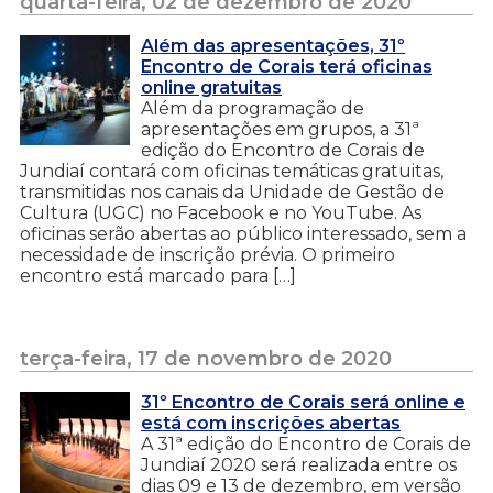
quarta-feira, 02 de dezembro de 2020
Além das apresentações, 31º
Encontro de Corais terá oficinas
online gratuitas
Além da programação de
apresentações em grupos, a 31ª
edição do Encontro de Corais de
Jundiaí contará com oficinas temáticas gratuitas,
transmitidas nos canais da Unidade de Gestão de
Cultura (UGC) no Facebook e no YouTube. As
oficinas serão abertas ao público interessado, sem a
necessidade de inscrição prévia. O primeiro
encontro está marcado para […]
terça-feira, 17 de novembro de 2020
31º Encontro de Corais será online e
está com inscrições abertas
A 31ª edição do Encontro de Corais de
Jundiaí 2020 será realizada entre os
dias 09 e 13 de dezembro, em versão