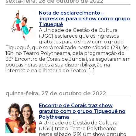
sexta-feira, 28 de outubro de 2022
Nota de esclarecimento –
ingressos para o show com o grupo
Tiquequê
A Unidade de Gestão de Cultura
(UGC) esclarece que os ingressos
gratuitos para o show com o grupo
Tiquequê, que será realizado neste sábado (29), às
16h, no Teatro Polytheama, pela programação do
33º Encontro de Corais de Jundiaí, se esgotaram em
poucas horas após a sua disponibilização na
internet e na bilheteria do Teatro. […]
quinta-feira, 27 de outubro de 2022
Encontro de Corais traz show
gratuito com o grupo Tiquequê no
Polytheama
A Unidade de Gestão de Cultura
(UGC) traz o Teatro Polytheama
neste sábado (29) um show gratuito