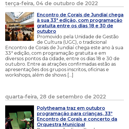
terça-feira, 04 de outubro de 2022
Encontro de Corais de Jundiaí chega
à sua 33ª edição, com programação
gratuita entre os dias 18 e 30 de
outubro
Promovido pela Unidade de Gestão
de Cultura (UGC), o tradicional
Encontro de Corais de Jundiaí chega este ano à sua
33ª edição, com programação gratuita e em
diversos pontos da cidade, entre os dias 18 e 30 de
outubro. Entre as atrações confirmadas estão as
apresentações dos grupos inscritos, oficinas e
workshops, além de shows […]
quarta-feira, 28 de setembro de 2022
Polytheama traz em outubro
programação para crianças, 33º
Encontro de Corais e concerto da
Orquestra Municipal