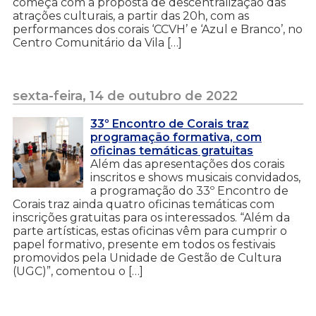
começa com a proposta de descentralização das
atrações culturais, a partir das 20h, com as
performances dos corais ‘CCVH’ e ‘Azul e Branco’, no
Centro Comunitário da Vila […]
sexta-feira, 14 de outubro de 2022
33º Encontro de Corais traz
programação formativa, com
oficinas temáticas gratuitas
Além das apresentações dos corais
inscritos e shows musicais convidados,
a programação do 33º Encontro de
Corais traz ainda quatro oficinas temáticas com
inscrições gratuitas para os interessados. “Além da
parte artísticas, estas oficinas vêm para cumprir o
papel formativo, presente em todos os festivais
promovidos pela Unidade de Gestão de Cultura
(UGC)”, comentou o […]