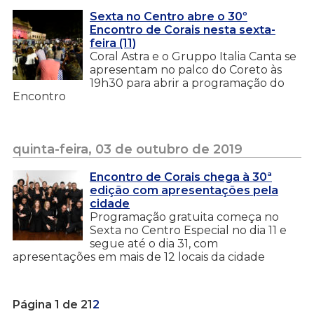
Sexta no Centro abre o 30º
Encontro de Corais nesta sexta-
feira (11)
Coral Astra e o Gruppo Italia Canta se
apresentam no palco do Coreto às
19h30 para abrir a programação do
Encontro
quinta-feira, 03 de outubro de 2019
Encontro de Corais chega à 30ª
edição com apresentações pela
cidade
Programação gratuita começa no
Sexta no Centro Especial no dia 11 e
segue até o dia 31, com
apresentações em mais de 12 locais da cidade
Página 1 de 2
1
2