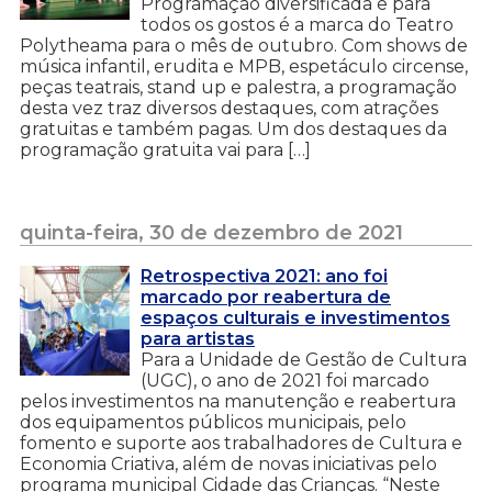
Programação diversificada e para
todos os gostos é a marca do Teatro
Polytheama para o mês de outubro. Com shows de
música infantil, erudita e MPB, espetáculo circense,
peças teatrais, stand up e palestra, a programação
desta vez traz diversos destaques, com atrações
gratuitas e também pagas. Um dos destaques da
programação gratuita vai para […]
quinta-feira, 30 de dezembro de 2021
Retrospectiva 2021: ano foi
marcado por reabertura de
espaços culturais e investimentos
para artistas
Para a Unidade de Gestão de Cultura
(UGC), o ano de 2021 foi marcado
pelos investimentos na manutenção e reabertura
dos equipamentos públicos municipais, pelo
fomento e suporte aos trabalhadores de Cultura e
Economia Criativa, além de novas iniciativas pelo
programa municipal Cidade das Crianças. “Neste