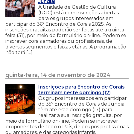
Jundiaí
A Unidade de Gestão de Cultura
(UGC) está com inscrições abertas
para os grupos interessados em
participar do 36º Encontro de Corais 2025. As
inscrições gratuitas poderão ser feitas até a quinta-
feira (31), por meio do formulário on-line. Podem se
inscrever corais amadores ou profissionais, de
diversos segmentos e faixas etárias. A programação
não terá […]
quinta-feira, 14 de novembro de 2024
Inscrições para Encontro de Corais
terminam neste domingo (17)
Os grupos interessados em participar
do 35º Encontro de Corais de Jundiaí
têm até este domingo (17) para
realizar a sua inscrição gratuita, por
meio de formulário on-line. Podem se inscrever
proponentes de todo o País, de grupos profissionais
ou amadores, e das categorias infantis,