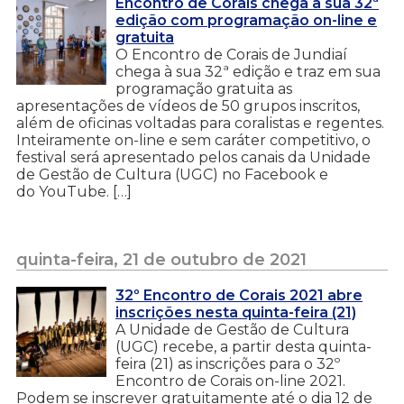
Encontro de Corais chega à sua 32ª
edição com programação on-line e
gratuita
O Encontro de Corais de Jundiaí
chega à sua 32ª edição e traz em sua
programação gratuita as
apresentações de vídeos de 50 grupos inscritos,
além de oficinas voltadas para coralistas e regentes.
Inteiramente on-line e sem caráter competitivo, o
festival será apresentado pelos canais da Unidade
de Gestão de Cultura (UGC) no Facebook e
do YouTube. […]
quinta-feira, 21 de outubro de 2021
32º Encontro de Corais 2021 abre
inscrições nesta quinta-feira (21)
A Unidade de Gestão de Cultura
(UGC) recebe, a partir desta quinta-
feira (21) as inscrições para o 32º
Encontro de Corais on-line 2021.
Podem se inscrever gratuitamente até o dia 12 de