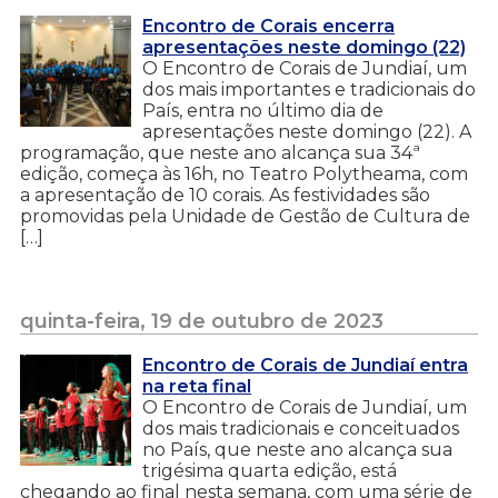
Encontro de Corais encerra
apresentações neste domingo (22)
O Encontro de Corais de Jundiaí, um
dos mais importantes e tradicionais do
País, entra no último dia de
apresentações neste domingo (22). A
programação, que neste ano alcança sua 34ª
edição, começa às 16h, no Teatro Polytheama, com
a apresentação de 10 corais. As festividades são
promovidas pela Unidade de Gestão de Cultura de
[…]
quinta-feira, 19 de outubro de 2023
Encontro de Corais de Jundiaí entra
na reta final
O Encontro de Corais de Jundiaí, um
dos mais tradicionais e conceituados
no País, que neste ano alcança sua
trigésima quarta edição, está
chegando ao final nesta semana, com uma série de