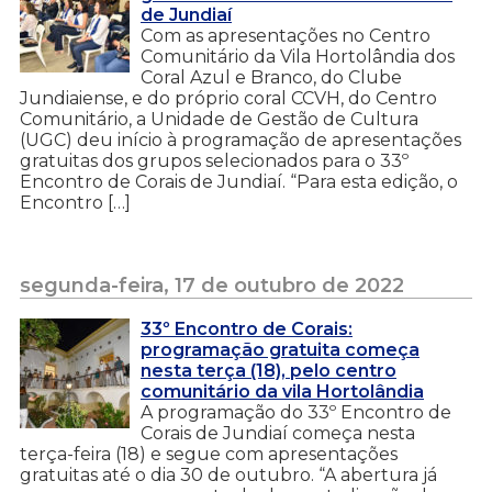
de Jundiaí
Com as apresentações no Centro
Comunitário da Vila Hortolândia dos
Coral Azul e Branco, do Clube
Jundiaiense, e do próprio coral CCVH, do Centro
Comunitário, a Unidade de Gestão de Cultura
(UGC) deu início à programação de apresentações
gratuitas dos grupos selecionados para o 33º
Encontro de Corais de Jundiaí. “Para esta edição, o
Encontro […]
segunda-feira, 17 de outubro de 2022
33º Encontro de Corais:
programação gratuita começa
nesta terça (18), pelo centro
comunitário da vila Hortolândia
A programação do 33º Encontro de
Corais de Jundiaí começa nesta
terça-feira (18) e segue com apresentações
gratuitas até o dia 30 de outubro. “A abertura já