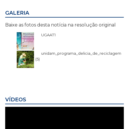
GALERIA
Baixe as fotos desta notícia na resolução original
UGAAT1
unidam_programa_delicia_de_reciclagem
(5)
VÍDEOS