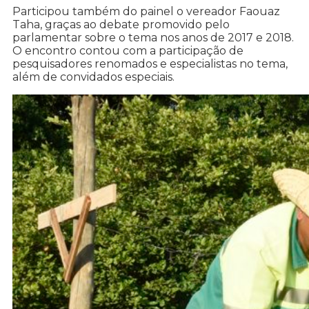
Participou também do painel o vereador Faouaz
Taha, graças ao debate promovido pelo
parlamentar sobre o tema nos anos de 2017 e 2018.
O encontro contou com a participação de
pesquisadores renomados e especialistas no tema,
além de convidados especiais.