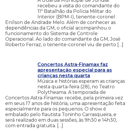
A Guarda Municipal de Jundiaí
recebeu a visita do comandante do
11º Batalhão da Polícia Militar do
Interior (BPM-I), tenente-coronel
Enílson de Andrade Melo. Além de conhecer as
dependências da GM, o oficial acompanhou o
funcionamento do Sistema de Controle
Operacional. Ao lado do comandante da GM, José
Roberto Ferraz, o tenente-coronel viu de perto […]
Concertos Astra-Finamax faz
apresentação especial para as
crianças nesta quarta
Música e histórias esperam as crianças
nesta quarta-feira (28), no Teatro
Polytheama. A temporada de
Concertos Astra-Finamax recebe, pela primeira vez
em seus 17 anos de história, uma apresentação feita
especialmente para os pequenos. O show é
embalado pelo flautista Toninho Carrasqueira, e
será realizado em duas sessões, às 9h30 e 14h30,
com entrada gratuita. […]