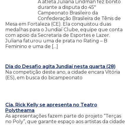
A atleta Juliana Lindman fez bonito
durante a disputa do 45º
Campeonato Brasileiro da
Confederação Brasileira de Tênis de
Mesa em Fortaleza (CE). Ela conquistou duas
medalhas para o Jundiaí Clube, equipe que conta
com apoio da Secretaria de Esportes e Lazer.
Juliana faturou uma de prata no Rating – B
Feminino e uma de […]
Dia do Desafio agita Jundiaí nesta quarta (28)
Na competição deste ano, a cidade encara Vitória
(ES), em busca do bicampeonato
Cia. Rick Kelly se apresenta no Teatro
Polytheama
As apresentações fazem parte do projeto “Terças
no Poly”, que garante espaço aos artistas da cidade