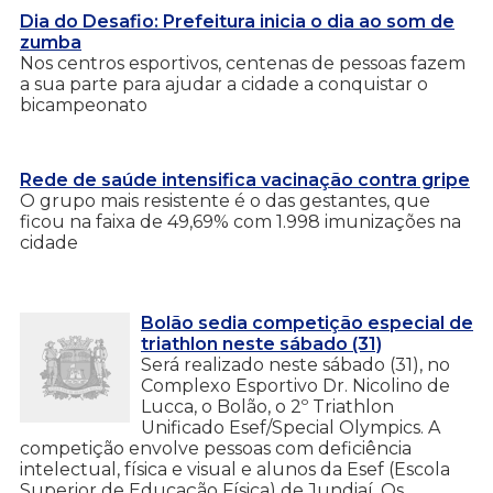
Dia do Desafio: Prefeitura inicia o dia ao som de
zumba
Nos centros esportivos, centenas de pessoas fazem
a sua parte para ajudar a cidade a conquistar o
bicampeonato
Rede de saúde intensifica vacinação contra gripe
O grupo mais resistente é o das gestantes, que
ficou na faixa de 49,69% com 1.998 imunizações na
cidade
Bolão sedia competição especial de
triathlon neste sábado (31)
Será realizado neste sábado (31), no
Complexo Esportivo Dr. Nicolino de
Lucca, o Bolão, o 2º Triathlon
Unificado Esef/Special Olympics. A
competição envolve pessoas com deficiência
intelectual, física e visual e alunos da Esef (Escola
Superior de Educação Física) de Jundiaí. Os