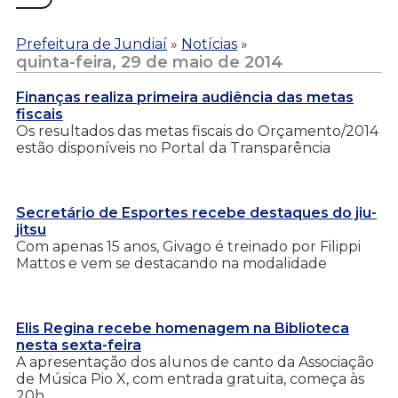
Prefeitura de Jundiaí
»
Notícias
»
quinta-feira, 29 de maio de 2014
Finanças realiza primeira audiência das metas
fiscais
Os resultados das metas fiscais do Orçamento/2014
estão disponíveis no Portal da Transparência
Secretário de Esportes recebe destaques do jiu-
jitsu
Com apenas 15 anos, Givago é treinado por Filippi
Mattos e vem se destacando na modalidade
Elis Regina recebe homenagem na Biblioteca
nesta sexta-feira
A apresentação dos alunos de canto da Associação
de Música Pio X, com entrada gratuita, começa às
20h