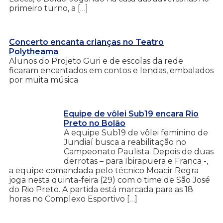
primeiro turno, a […]
Concerto encanta crianças no Teatro
Polytheama
Alunos do Projeto Guri e de escolas da rede
ficaram encantados em contos e lendas, embalados
por muita música
Equipe de vôlei Sub19 encara Rio
Preto no Bolão
A equipe Sub19 de vôlei feminino de
Jundiaí busca a reabilitação no
Campeonato Paulista. Depois de duas
derrotas – para Ibirapuera e Franca -,
a equipe comandada pelo técnico Moacir Regra
joga nesta quinta-feira (29) com o time de São José
do Rio Preto. A partida está marcada para as 18
horas no Complexo Esportivo […]