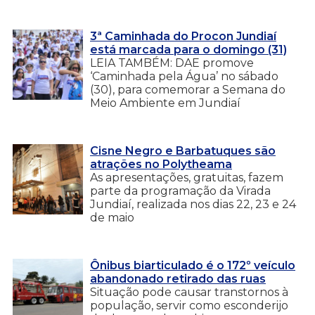
3ª Caminhada do Procon Jundiaí
está marcada para o domingo (31)
LEIA TAMBÉM: DAE promove
‘Caminhada pela Água’ no sábado
(30), para comemorar a Semana do
Meio Ambiente em Jundiaí
Cisne Negro e Barbatuques são
atrações no Polytheama
As apresentações, gratuitas, fazem
parte da programação da Virada
Jundiaí, realizada nos dias 22, 23 e 24
de maio
Ônibus biarticulado é o 172º veículo
abandonado retirado das ruas
Situação pode causar transtornos à
população, servir como esconderijo