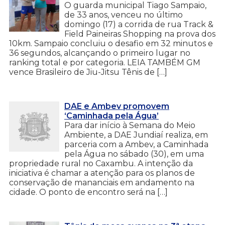
O guarda municipal Tiago Sampaio,
de 33 anos, venceu no último
domingo (17) a corrida de rua Track &
Field Paineiras Shopping na prova dos
10km. Sampaio concluiu o desafio em 32 minutos e
36 segundos, alcançando o primeiro lugar no
ranking total e por categoria. LEIA TAMBÉM GM
vence Brasileiro de Jiu-Jitsu Tênis de […]
DAE e Ambev promovem
‘Caminhada pela Água’
Para dar início à Semana do Meio
Ambiente, a DAE Jundiaí realiza, em
parceria com a Ambev, a Caminhada
pela Água no sábado (30), em uma
propriedade rural no Caxambu. A intenção da
iniciativa é chamar a atenção para os planos de
conservação de mananciais em andamento na
cidade. O ponto de encontro será na […]