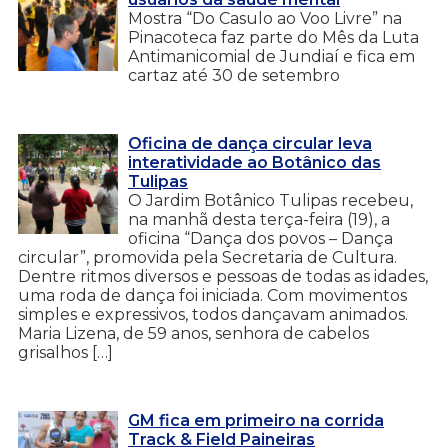
Mostra “Do Casulo ao Voo Livre” na
Pinacoteca faz parte do Mês da Luta
Antimanicomial de Jundiaí e fica em
cartaz até 30 de setembro
Oficina de dança circular leva
interatividade ao Botânico das
Tulipas
O Jardim Botânico Tulipas recebeu,
na manhã desta terça-feira (19), a
oficina “Dança dos povos – Dança
circular”, promovida pela Secretaria de Cultura.
Dentre ritmos diversos e pessoas de todas as idades,
uma roda de dança foi iniciada. Com movimentos
simples e expressivos, todos dançavam animados.
Maria Lizena, de 59 anos, senhora de cabelos
grisalhos […]
GM fica em primeiro na corrida
Track & Field Paineiras