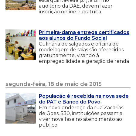
esta quinta-feira (21), à 8h, no
auditório da DAE, devem fazer
inscrição online e gratuita
Primeira-dama entrega certificados
aos alunos do Fundo Social
Culinária de salgados e oficina de
modelagem de saias são oferecidos
gratuitamente, visando à
empregabilidade e geração de renda
segunda-feira, 18 de maio de 2015
População é recebida na nova sede
do PAT e Banco do Povo
Em novo endereço da rua Zacarias
de Goes, 530, instituições passam a
viver nova fase no atendimento ao
público