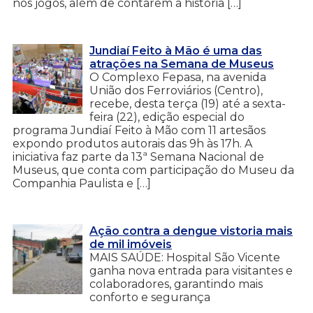
nos jogos, além de contarem a história […]
Jundiaí Feito à Mão é uma das
atrações na Semana de Museus
O Complexo Fepasa, na avenida
União dos Ferroviários (Centro),
recebe, desta terça (19) até a sexta-
feira (22), edição especial do
programa Jundiaí Feito à Mão com 11 artesãos
expondo produtos autorais das 9h às 17h. A
iniciativa faz parte da 13ª Semana Nacional de
Museus, que conta com participação do Museu da
Companhia Paulista e […]
Ação contra a dengue vistoria mais
de mil imóveis
MAIS SAÚDE: Hospital São Vicente
ganha nova entrada para visitantes e
colaboradores, garantindo mais
conforto e segurança