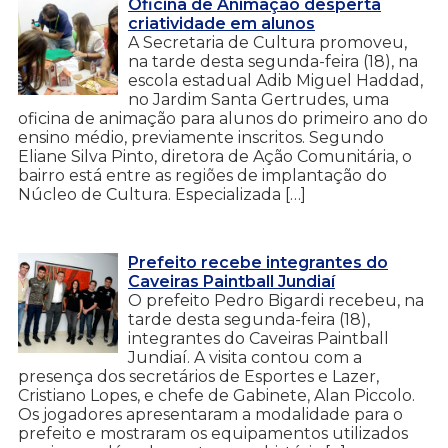
Oficina de Animação desperta
criatividade em alunos
A Secretaria de Cultura promoveu,
na tarde desta segunda-feira (18), na
escola estadual Adib Miguel Haddad,
no Jardim Santa Gertrudes, uma
oficina de animação para alunos do primeiro ano do
ensino médio, previamente inscritos. Segundo
Eliane Silva Pinto, diretora de Ação Comunitária, o
bairro está entre as regiões de implantação do
Núcleo de Cultura. Especializada […]
Prefeito recebe integrantes do
Caveiras Paintball Jundiaí
O prefeito Pedro Bigardi recebeu, na
tarde desta segunda-feira (18),
integrantes do Caveiras Paintball
Jundiaí. A visita contou com a
presença dos secretários de Esportes e Lazer,
Cristiano Lopes, e chefe de Gabinete, Alan Piccolo.
Os jogadores apresentaram a modalidade para o
prefeito e mostraram os equipamentos utilizados