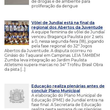
de drogas e de ambiente para
proliferação da dengue
Vôlei de Jundiaí está na final da
regional dos Abertos da Juventude
A equipe feminina de vôlei de Jundiaí
venceu Bragança Paulista por 2 sets
a 0, nessa segunda-feira (18), jogando
pela fase regional do 32º Jogos
Abertos da Juventude. A disputa ocorreu no
Ginásio do Taquaral em Campinas. LEIA TAMBÉM
Zumba leva integração ao Jardim Paulista
Atletismo supera marcas no 34º Troféu Brasil Obra
da pista […]
Educação realiza plenárias antes de
concluir Plano Municipal
A elaboração do Plano Municipal de
Educação (PME) de Jundiaí entra na
fase final. A Secretaria de Educação
realiza nesta semana duas plenárias