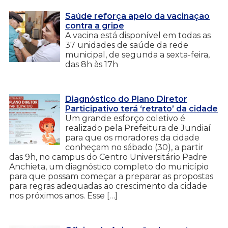
Saúde reforça apelo da vacinação
contra a gripe
A vacina está disponível em todas as
37 unidades de saúde da rede
municipal, de segunda a sexta-feira,
das 8h às 17h
Diagnóstico do Plano Diretor
Participativo terá ‘retrato’ da cidade
Um grande esforço coletivo é
realizado pela Prefeitura de Jundiaí
para que os moradores da cidade
conheçam no sábado (30), a partir
das 9h, no campus do Centro Universitário Padre
Anchieta, um diagnóstico completo do município
para que possam começar a preparar as propostas
para regras adequadas ao crescimento da cidade
nos próximos anos. Esse […]