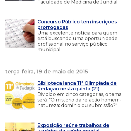
Faculdade de Medicina de Jundiaí
Concurso Público tem inscrições
prorrogadas
Uma excelente notícia para quem
está buscando uma oportunidade
profissional no serviço público
municipal
terça-feira, 19 de maio de 2015
Biblioteca lança 11ª Olimpíada de
Redação nesta quinta (21)
Dividido em cinco categorias, o tema
será: “O mistério da relação homem-
natureza: domínio ou submissão?"
Exposição reúne trabalhos de
usuários da saúde mental