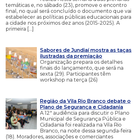
temáticas e, no sábado (23), promove o encontro
final, no qual será concluído o documento que vai
estabelecer as políticas públicas educacionais para
a cidade nos próximos dez anos (2015-2025). A
primeira […]
Sabores de Jundiaí mostra as taças
ilustradas da premiação
Organização prepara os detalhes
finais do lançamento, que será na
sexta (29). Participantes têm
workshop na terça (26)
Região da Vila Rio Branco debate o
Plano de Segurança e Cidadania
A 12ª audiência para discutir o Plano
Municipal de Segurança Pública e
Cidadania foi realizada na Vila Rio
Branco, na noite dessa segunda-feira
(18). Moradores, associações e comerciantes