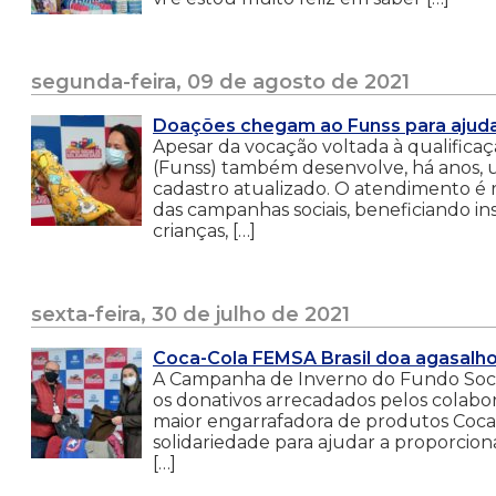
segunda-feira, 09 de agosto de 2021
Doações chegam ao Funss para ajuda
Apesar da vocação voltada à qualificaç
(Funss) também desenvolve, há anos, u
cadastro atualizado. O atendimento é 
das campanhas sociais, beneficiando ins
crianças, […]
sexta-feira, 30 de julho de 2021
Coca-Cola FEMSA Brasil doa agasalh
A Campanha de Inverno do Fundo Social
os donativos arrecadados pelos colabor
maior engarrafadora de produtos Co
solidariedade para ajudar a proporcion
[…]