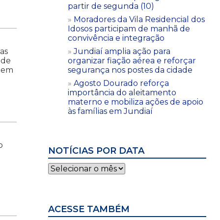
partir de segunda (10)
Moradores da Vila Residencial dos
Idosos participam de manhã de
convivência e integração
as
Jundiaí amplia ação para
 de
organizar fiação aérea e reforçar
, em
segurança nos postes da cidade
Agosto Dourado reforça
importância do aleitamento
materno e mobiliza ações de apoio
às famílias em Jundiaí
o
NOTÍCIAS POR DATA
Notícias
por
data
ACESSE TAMBÉM