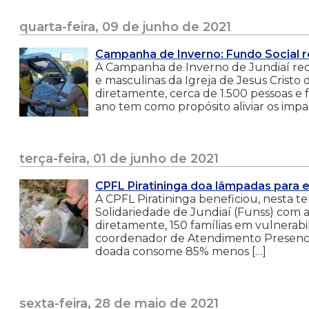
quarta-feira, 09 de junho de 2021
Campanha de Inverno: Fundo Social r
A Campanha de Inverno de Jundiaí rece
e masculinas da Igreja de Jesus Cristo 
diretamente, cerca de 1.500 pessoas e
ano tem como propósito aliviar os impa
terça-feira, 01 de junho de 2021
CPFL Piratininga doa lâmpadas para 
A CPFL Piratininga beneficiou, nesta te
Solidariedade de Jundiaí (Funss) com
diretamente, 150 famílias em vulnerab
coordenador de Atendimento Presenci
doada consome 85% menos […]
sexta-feira, 28 de maio de 2021