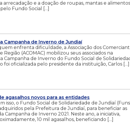
: a arrecadação e a doação de roupas, mantas e alimento
 pelo Fundo Social […]
a Campanha de Inverno de Jundiaí
quem enfrenta dificuldade, a Associação dos Comerciant
 e Região (ACOMAC) mobilizou seus associados na
 a Campanha de Inverno do Fundo Social de Solidarieda
foi oficializada pelo presidente da instituição, Carlos […]
de agasalhos novos para as entidades
m isso, o Fundo Social de Solidariedade de Jundiaí (Funss
adquiridos pela Prefeitura de Jundiaí, para beneficiar as
da Campanha de Inverno 2021. Neste ano, a iniciativa,
oximadamente, 10 mil agasalhos, beneficiando […]