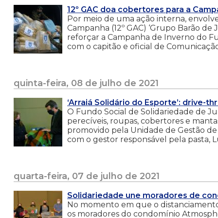
12º GAC doa cobertores para a Camp
Por meio de uma ação interna, envolvend
Campanha (12º GAC) ‘Grupo Barão de J
reforçar a Campanha de Inverno do Fun
com o capitão e oficial de Comunicação 
quinta-feira, 08 de julho de 2021
‘Arraiá Solidário do Esporte’: drive-
O Fundo Social de Solidariedade de Jun
perecíveis, roupas, cobertores e mantas
promovido pela Unidade de Gestão de 
com o gestor responsável pela pasta, Lu
quarta-feira, 07 de julho de 2021
Solidariedade une moradores de con
No momento em que o distanciamento so
os moradores do condomínio Atmosphera