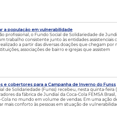
r a população em vulnerabilidade
ão profissional, o Fundo Social de Solidariedade de Jundi
m trabalho consistente junto às entidades assistenciais
realizado a partir das diversas doações que chegam por 
tituições, associações de bairro e igrejas que assistem
os e cobertores para a Campanha de Inverno do Funss
 de Solidariedade (Funss) recebeu, nesta quinta-feira (
adores da fábrica de Jundiaí da Coca-Cola FEMSA Brasil,
ca-Cola no mundo em volume de vendas. Em uma ação d
ar mais conforto às pessoas em situação de vulnerabilid