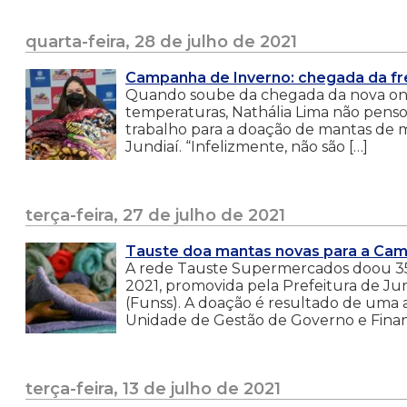
quarta-feira, 28 de julho de 2021
Campanha de Inverno: chegada da fre
Quando soube da chegada da nova onda
temperaturas, Nathália Lima não pensou
trabalho para a doação de mantas de m
Jundiaí. “Infelizmente, não são […]
terça-feira, 27 de julho de 2021
Tauste doa mantas novas para a Cam
A rede Tauste Supermercados doou 35
2021, promovida pela Prefeitura de Ju
(Funss). A doação é resultado de uma 
Unidade de Gestão de Governo e Finanç
terça-feira, 13 de julho de 2021