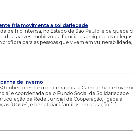
nte fria movimenta a solidariedade
 de frio intensa, no Estado de São Paulo, e da queda d
 duas vezes: mobilizou a família, os amigos e os colegas
icrofibra para as pessoas que vivem em vulnerabilidade
panha de Inverno
0 cobertores de microfibra para a Campanha de Invern
ndiaí e coordenada pelo Fundo Social de Solidariedade
articulação da Rede Jundiaí de Cooperação, ligada à
as (UGGF), e beneficiará famílias em situação […]