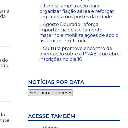
Jundiaí amplia ação para
 tema
organizar fiação aérea e reforçar
 da
segurança nos postes da cidade
Agosto Dourado reforça
importância do aleitamento
materno e mobiliza ações de apoio
às famílias em Jundiaí
Cultura promove encontro de
orientação sobre a PNAB, que abre
inscrições no dia 10
s do
ado,
NOTÍCIAS POR DATA
Notícias
por
data
 da
ACESSE TAMBÉM
xiste