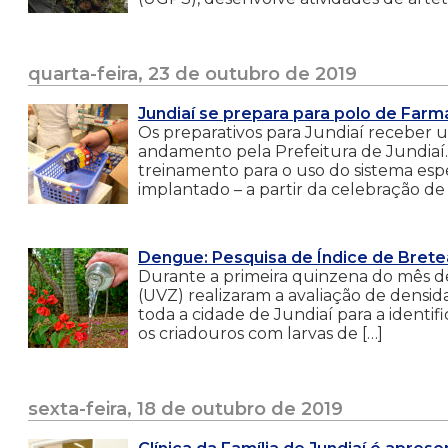
quarta-feira, 23 de outubro de 2019
Jundiaí se prepara para polo de Farm
Os preparativos para Jundiaí receber
andamento pela Prefeitura de Jundiaí.
treinamento para o uso do sistema esp
implantado – a partir da celebração de 
Dengue: Pesquisa de Índice de Bretea
Durante a primeira quinzena do mês de
(UVZ) realizaram a avaliação de densi
toda a cidade de Jundiaí para a identif
os criadouros com larvas de […]
sexta-feira, 18 de outubro de 2019