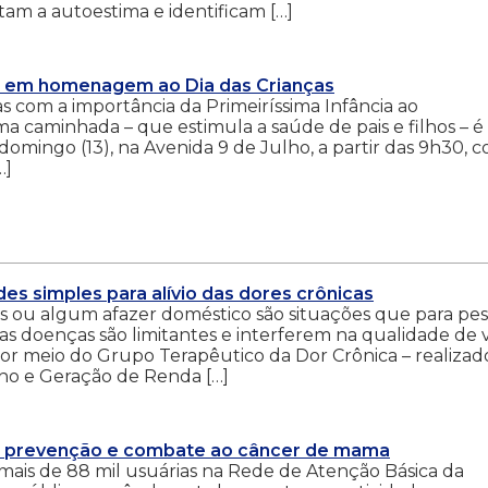
atam a autoestima e identificam […]
eio em homenagem ao Dia das Crianças
s com a importância da Primeiríssima Infância ao
caminhada – que estimula a saúde de pais e filhos – é
omingo (13), na Avenida 9 de Julho, a partir das 9h30, 
…]
es simples para alívio das dores crônicas
as ou algum afazer doméstico são situações que para pe
as doenças são limitantes e interferem na qualidade de 
 por meio do Grupo Terapêutico da Dor Crônica – realizad
lho e Geração de Renda […]
e prevenção e combate ao câncer de mama
ais de 88 mil usuárias na Rede de Atenção Básica da