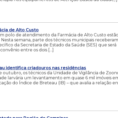
ácia de Alto Custo
 um polo de atendimento da Farmácia de Alto Custo estã
 Nesta semana, parte dos técnicos municipais recebera
ecífico da Secretaria de Estado da Saúde (SES) que será
convênio entre os dois […]
u identifica criadouros nas residências
 outubro, os técnicos da Unidade de Vigilância de Zoon
dade larvária um levantamento em quase 6 mil imóveis e
icação do Índice de Breteau (IB) – que avalia a relação e