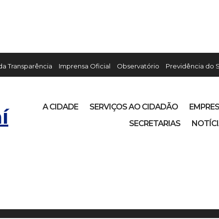
 da Transparência
Imprensa Oficial
Observatório
Previdência do 
A CIDADE
SERVIÇOS AO CIDADÃO
EMPRE
í
SECRETARIAS
NOTÍC