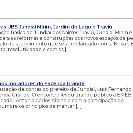
 UBS Jundiaí Mirim, Jardim do Lago e Traviú
o Básica de Jundiaí dos bairros Traviú, Jundiaí Mirim e
ara as reformas e construções dos novos espaços de pe
elo de atendimento que será implantado com a Nova U
, resolutividade e com os […]
 aos moradores do Fazenda Grande
prestação de contas do prefeito de Jundiaí, Luiz Fernando
zenda Grande. O encontro levou grande público à EMEB
reador Antonio Carlos Albino e com a participação de
 cumpre os princípios de manter […]