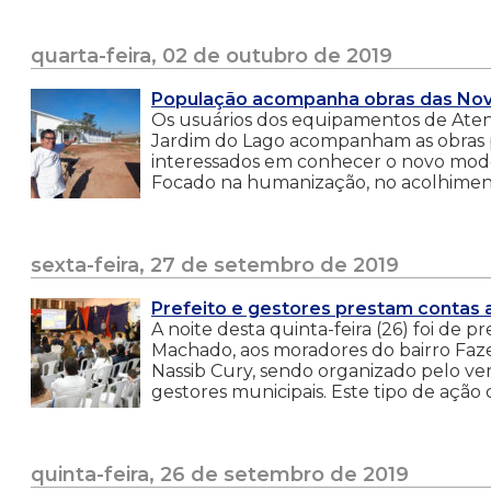
quarta-feira, 02 de outubro de 2019
População acompanha obras das Novas
Os usuários dos equipamentos de Atençã
Jardim do Lago acompanham as obras p
interessados em conhecer o novo mod
Focado na humanização, no acolhimento
sexta-feira, 27 de setembro de 2019
Prefeito e gestores prestam contas
A noite desta quinta-feira (26) foi de 
Machado, aos moradores do bairro Fa
Nassib Cury, sendo organizado pelo ve
gestores municipais. Este tipo de ação
quinta-feira, 26 de setembro de 2019