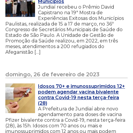
Municípios
Jundiaí recebeu o Prêmio David
Capistrano na 19ª Mostra de
Experiências Exitosas dos Municípios
Paulistas, realizada de 15 a 17 de março, no 36º
Congresso de Secretários Municipais de Saúde do
Estado de São Paulo. A Unidade de Gestão de
Promoção da Saúde realizou, em 2022, em três
meses, atendimentos a 200 refugiados do
Afeganistão […]
domingo, 26 de fevereiro de 2023
Idosos 70+ e imunossuprimidos 12+
podem agendar vacina bivalente
contra Covid-19 nesta terça-feira
(28)
A Prefeitura de Jundiaí abre novo
agendamento para doses de vacina
Pfizer bivalente contra a Covid-19, nesta terça-feira
(28), às 15h. Idosos com 70 anos ou mais e
imunossuprimidos com 12 anos ou mais podem