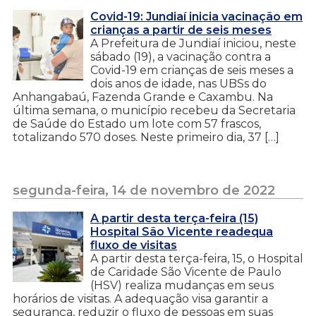
Covid-19: Jundiaí inicia vacinação em
crianças a partir de seis meses
A Prefeitura de Jundiaí iniciou, neste
sábado (19), a vacinação contra a
Covid-19 em crianças de seis meses a
dois anos de idade, nas UBSs do
Anhangabaú, Fazenda Grande e Caxambu. Na
última semana, o município recebeu da Secretaria
de Saúde do Estado um lote com 57 frascos,
totalizando 570 doses. Neste primeiro dia, 37 […]
segunda-feira, 14 de novembro de 2022
A partir desta terça-feira (15)
Hospital São Vicente readequa
fluxo de visitas
A partir desta terça-feira, 15, o Hospital
de Caridade São Vicente de Paulo
(HSV) realiza mudanças em seus
horários de visitas. A adequação visa garantir a
segurança, reduzir o fluxo de pessoas em suas