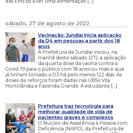
das EMEBs a ter uma alimentação […]
sábado, 27 de agosto de 2022
Vacinação: Jundiaí inicia aplicação
da D4 em pessoas a partir dos 18
anos
A Prefeitura de Jundiaí iniciou, na
manhã deste sábado (27), a aplicação
da quarta dose da vacina contra a
Covid-19 para o público com 18 anos ou mais e que
já tinham tomado a D3 há pelo menos 122 dias. As
doses de reforços foram dadas nas UBSs Vila
Hortolândia e Fazenda Grande. A estudante […]
Prefeitura traz tecnologia para
melhorar qualidade de vida de
pacientes graves e complexos
O Núcleo de Assistência à Pessoa com
Deficiência (NAPD), da Prefeitura de