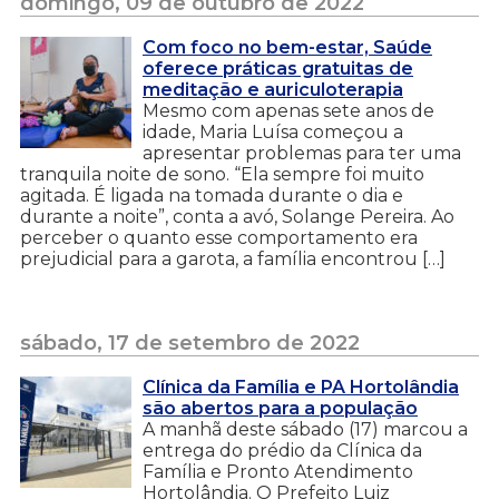
domingo, 09 de outubro de 2022
Com foco no bem-estar, Saúde
oferece práticas gratuitas de
meditação e auriculoterapia
Mesmo com apenas sete anos de
idade, Maria Luísa começou a
apresentar problemas para ter uma
tranquila noite de sono. “Ela sempre foi muito
agitada. É ligada na tomada durante o dia e
durante a noite”, conta a avó, Solange Pereira. Ao
perceber o quanto esse comportamento era
prejudicial para a garota, a família encontrou […]
sábado, 17 de setembro de 2022
Clínica da Família e PA Hortolândia
são abertos para a população
A manhã deste sábado (17) marcou a
entrega do prédio da Clínica da
Família e Pronto Atendimento
Hortolândia. O Prefeito Luiz