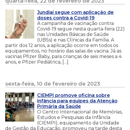
quarta-feira, 22 de fevereiro de 2023
Jundiaí segue com aplicação de
doses contra a Covid-19
A campanha de vacinação contra
Covid-19 segue nesta quarta-feira (22)
nas Unidades Básicas de Saúde
(UBSs) e nas Clínicas da Família. A
partir dos 12 anos, a aplicação ocorre em todos os
equipamentos, no horário das salas de vacina. Já as
vacinas Pfizer Baby, para crianças de seis meses a 4
anos, e Pfizer Pediátrica, […]
sexta-feira, 10 de fevereiro de 2023
CIEMPI promove oficina sobre
infância para equipes da Atenção
Primária da Saúde
O Centro Internacional de Memórias,
Estudos e Pesquisas da Infância
(CIEMPI), equipamento da Unidade
de Gestão da Educação, promoveu na tarde desta