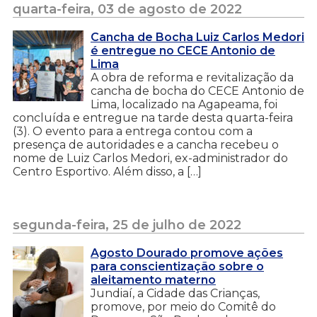
quarta-feira, 03 de agosto de 2022
Cancha de Bocha Luiz Carlos Medori
é entregue no CECE Antonio de
Lima
A obra de reforma e revitalização da
cancha de bocha do CECE Antonio de
Lima, localizado na Agapeama, foi
concluída e entregue na tarde desta quarta-feira
(3). O evento para a entrega contou com a
presença de autoridades e a cancha recebeu o
nome de Luiz Carlos Medori, ex-administrador do
Centro Esportivo. Além disso, a […]
segunda-feira, 25 de julho de 2022
Agosto Dourado promove ações
para conscientização sobre o
aleitamento materno
Jundiaí, a Cidade das Crianças,
promove, por meio do Comitê do