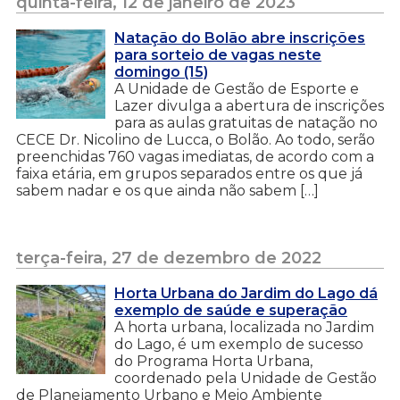
quinta-feira, 12 de janeiro de 2023
Natação do Bolão abre inscrições
para sorteio de vagas neste
domingo (15)
A Unidade de Gestão de Esporte e
Lazer divulga a abertura de inscrições
para as aulas gratuitas de natação no
CECE Dr. Nicolino de Lucca, o Bolão. Ao todo, serão
preenchidas 760 vagas imediatas, de acordo com a
faixa etária, em grupos separados entre os que já
sabem nadar e os que ainda não sabem […]
terça-feira, 27 de dezembro de 2022
Horta Urbana do Jardim do Lago dá
exemplo de saúde e superação
A horta urbana, localizada no Jardim
do Lago, é um exemplo de sucesso
do Programa Horta Urbana,
coordenado pela Unidade de Gestão
de Planejamento Urbano e Meio Ambiente