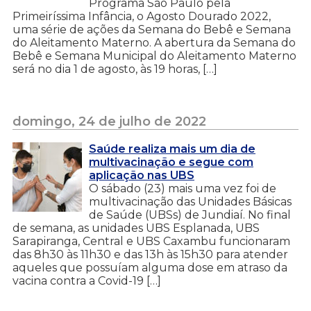
Programa São Paulo pela
Primeiríssima Infância, o Agosto Dourado 2022,
uma série de ações da Semana do Bebê e Semana
do Aleitamento Materno. A abertura da Semana do
Bebê e Semana Municipal do Aleitamento Materno
será no dia 1 de agosto, às 19 horas, […]
domingo, 24 de julho de 2022
Saúde realiza mais um dia de
multivacinação e segue com
aplicação nas UBS
O sábado (23) mais uma vez foi de
multivacinação das Unidades Básicas
de Saúde (UBSs) de Jundiaí. No final
de semana, as unidades UBS Esplanada, UBS
Sarapiranga, Central e UBS Caxambu funcionaram
das 8h30 às 11h30 e das 13h às 15h30 para atender
aqueles que possuíam alguma dose em atraso da
vacina contra a Covid-19 […]