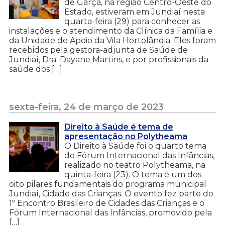
de Garça, na região Centro-Oeste do
Estado, estiveram em Jundiaí nesta
quarta-feira (29) para conhecer as
instalações e o atendimento da Clínica da Família e
da Unidade de Apoio da Vila Hortolândia. Eles foram
recebidos pela gestora-adjunta de Saúde de
Jundiaí, Dra. Dayane Martins, e por profissionais da
saúde dos […]
sexta-feira, 24 de março de 2023
Direito à Saúde é tema de
apresentação no Polytheama
O Direito à Saúde foi o quarto tema
do Fórum Internacional das Infâncias,
realizado no teatro Polytheama, na
quinta-feira (23). O tema é um dos
oito pilares fundamentais do programa municipal
Jundiaí, Cidade das Crianças. O evento fez parte do
1º Encontro Brasileiro de Cidades das Crianças e o
Fórum Internacional das Infâncias, promovido pela
[…]