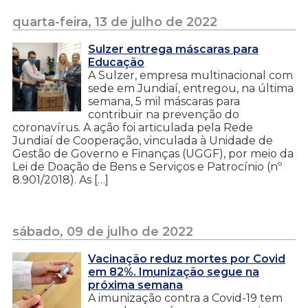
quarta-feira, 13 de julho de 2022
Sulzer entrega máscaras para
Educação
A Sulzer, empresa multinacional com
sede em Jundiaí, entregou, na última
semana, 5 mil máscaras para
contribuir na prevenção do
coronavírus. A ação foi articulada pela Rede
Jundiaí de Cooperação, vinculada à Unidade de
Gestão de Governo e Finanças (UGGF), por meio da
Lei de Doação de Bens e Serviços e Patrocínio (nº
8.901/2018). As […]
sábado, 09 de julho de 2022
Vacinação reduz mortes por Covid
em 82%. Imunização segue na
próxima semana
A imunização contra a Covid-19 tem