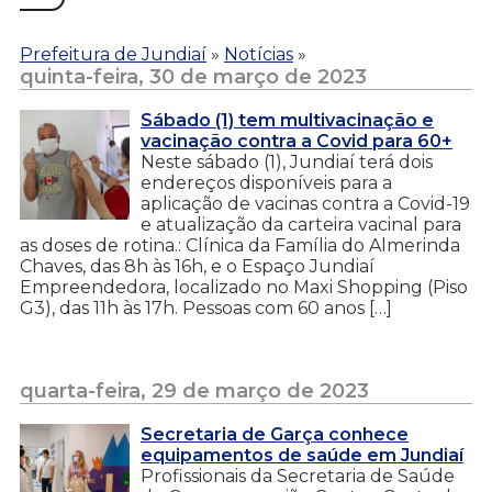
Prefeitura de Jundiaí
»
Notícias
»
quinta-feira, 30 de março de 2023
Sábado (1) tem multivacinação e
vacinação contra a Covid para 60+
Neste sábado (1), Jundiaí terá dois
endereços disponíveis para a
aplicação de vacinas contra a Covid-19
e atualização da carteira vacinal para
as doses de rotina.: Clínica da Família do Almerinda
Chaves, das 8h às 16h, e o Espaço Jundiaí
Empreendedora, localizado no Maxi Shopping (Piso
G3), das 11h às 17h. Pessoas com 60 anos […]
quarta-feira, 29 de março de 2023
Secretaria de Garça conhece
equipamentos de saúde em Jundiaí
Profissionais da Secretaria de Saúde