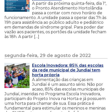
A partir da próxima quinta-feira, dia 1º,
o Pronto Atendimento Hortolândia
passa a contar com novo horário de
funcionamento. A unidade passa a operar das 7h às
19h para assistência ao público adulto e pediátrico
em demandas de síndrome gripal. Para poder dar
vazão aos pacientes, os portões da unidade fecham
às 18h. A partir […]
segunda-feira, 29 de agosto de 2022
Escola Inovadora: 85% das escolas
da rede municipal de Jundiaí tem
horta própria
A alimentação das crianças em
Jundiaí é um assunto sério. Não por
acaso, 85% das escolas municipais de
Jundiaí, inseridas no Programa Escola Inovadora,
participam do Projeto Inova na Horta e já possuem
uma horta para chamar de sua. Essa prática é
fundamental para estimular os meninos e meninas