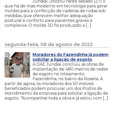
Jundiaí, utilizou neste sábado (27) o
que há de mais moderno em tecnologia para gerar
moldes para a confecção de cadeiras de rodas sob
medidas, que oferecem melhor adequação
postural e conforto para pacientes graves e
complexos. O molde 3D foi produzido a […]
segunda-feira, 08 de agosto de 2022
Moradores do Fazendinha já podem
solicitar a ligação de esgoto
A DAE Jundiaí concluiu as obras de
implantação de 480 metros de redes
de esgoto no loteamento
Fazendinha, no bairro da Roseira. A
partir de agora, os moradores dos 50 imóveis
beneficiados podem procurar um dos Postos de
Atendimento da empresa para solicitar a ligação de
esgoto. “Acompanhei toda a obra e já estou com […]