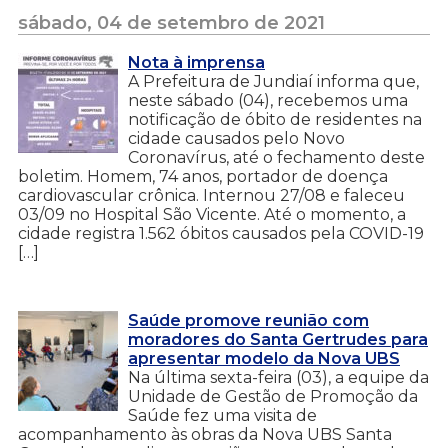
sábado, 04 de setembro de 2021
Nota à imprensa
A Prefeitura de Jundiaí informa que,
neste sábado (04), recebemos uma
notificação de óbito de residentes na
cidade causados pelo Novo
Coronavírus, até o fechamento deste
boletim. Homem, 74 anos, portador de doença
cardiovascular crônica. Internou 27/08 e faleceu
03/09 no Hospital São Vicente. Até o momento, a
cidade registra 1.562 óbitos causados pela COVID-19
[…]
Saúde promove reunião com
moradores do Santa Gertrudes para
apresentar modelo da Nova UBS
Na última sexta-feira (03), a equipe da
Unidade de Gestão de Promoção da
Saúde fez uma visita de
acompanhamento às obras da Nova UBS Santa