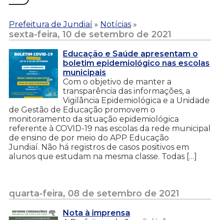
Prefeitura de Jundiaí
»
Notícias
»
sexta-feira, 10 de setembro de 2021
Educação e Saúde apresentam o
boletim epidemiológico nas escolas
municipais
Com o objetivo de manter a
transparência das informações, a
Vigilância Epidemiológica e a Unidade
de Gestão de Educação promovem o
monitoramento da situação epidemiológica
referente à COVID-19 nas escolas da rede municipal
de ensino de por meio do APP Educação
Jundiaí. Não há registros de casos positivos em
alunos que estudam na mesma classe. Todas […]
quarta-feira, 08 de setembro de 2021
Nota à imprensa