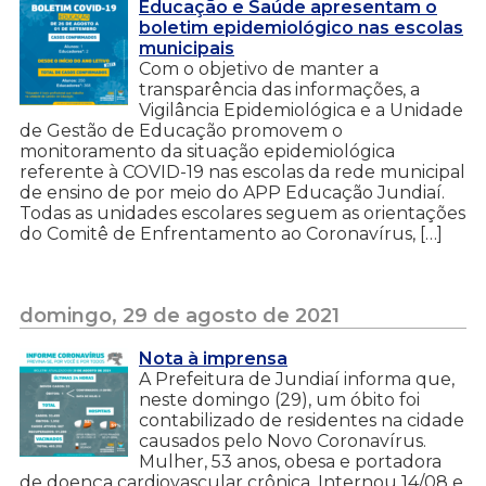
Educação e Saúde apresentam o
boletim epidemiológico nas escolas
municipais
Com o objetivo de manter a
transparência das informações, a
Vigilância Epidemiológica e a Unidade
de Gestão de Educação promovem o
monitoramento da situação epidemiológica
referente à COVID-19 nas escolas da rede municipal
de ensino de por meio do APP Educação Jundiaí.
Todas as unidades escolares seguem as orientações
do Comitê de Enfrentamento ao Coronavírus, […]
domingo, 29 de agosto de 2021
Nota à imprensa
A Prefeitura de Jundiaí informa que,
neste domingo (29), um óbito foi
contabilizado de residentes na cidade
causados pelo Novo Coronavírus.
Mulher, 53 anos, obesa e portadora
de doença cardiovascular crônica. Internou 14/08 e