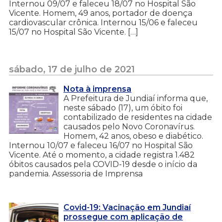
Internou 09/07 e faleceu 18/07 no Hospital São
Vicente. Homem, 49 anos, portador de doença
cardiovascular crônica. Internou 15/06 e faleceu
15/07 no Hospital São Vicente. […]
sábado, 17 de julho de 2021
Nota à imprensa
A Prefeitura de Jundiaí informa que,
neste sábado (17), um óbito foi
contabilizado de residentes na cidade
causados pelo Novo Coronavírus.
Homem, 42 anos, obeso e diabético.
Internou 10/07 e faleceu 16/07 no Hospital São
Vicente. Até o momento, a cidade registra 1.482
óbitos causados pela COVID-19 desde o início da
pandemia. Assessoria de Imprensa
Covid-19: Vacinação em Jundiaí
prossegue com aplicação de