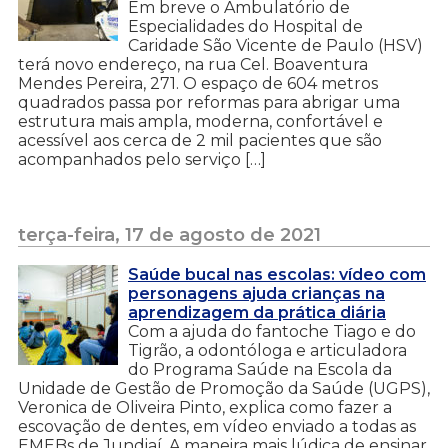
Em breve o Ambulatório de
Especialidades do Hospital de
Caridade São Vicente de Paulo (HSV)
terá novo endereço, na rua Cel. Boaventura
Mendes Pereira, 271. O espaço de 604 metros
quadrados passa por reformas para abrigar uma
estrutura mais ampla, moderna, confortável e
acessível aos cerca de 2 mil pacientes que são
acompanhados pelo serviço […]
terça-feira, 17 de agosto de 2021
Saúde bucal nas escolas: vídeo com
personagens ajuda crianças na
aprendizagem da prática diária
Com a ajuda do fantoche Tiago e do
Tigrão, a odontóloga e articuladora
do Programa Saúde na Escola da
Unidade de Gestão de Promoção da Saúde (UGPS),
Veronica de Oliveira Pinto, explica como fazer a
escovação de dentes, em vídeo enviado a todas as
EMEBs de Jundiaí. A maneira mais lúdica de ensinar