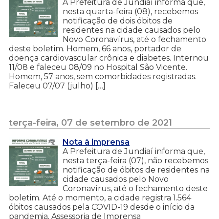
A Prefeitura de Jundiaí informa que,
nesta quarta-feira (08), recebemos
notificação de dois óbitos de
residentes na cidade causados pelo
Novo Coronavírus, até o fechamento
deste boletim. Homem, 66 anos, portador de
doença cardiovascular crônica e diabetes. Internou
11/08 e faleceu 08/09 no Hospital São Vicente.
Homem, 57 anos, sem comorbidades registradas.
Faleceu 07/07 (julho) […]
terça-feira, 07 de setembro de 2021
Nota à imprensa
A Prefeitura de Jundiaí informa que,
nesta terça-feira (07), não recebemos
notificação de óbitos de residentes na
cidade causados pelo Novo
Coronavírus, até o fechamento deste
boletim. Até o momento, a cidade registra 1.564
óbitos causados pela COVID-19 desde o início da
pandemia. Assessoria de Imprensa