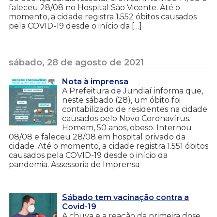
faleceu 28/08 no Hospital São Vicente. Até o
momento, a cidade registra 1.552 óbitos causados
pela COVID-19 desde o início da […]
sábado, 28 de agosto de 2021
Nota à imprensa
A Prefeitura de Jundiaí informa que,
neste sábado (28), um óbito foi
contabilizado de residentes na cidade
causados pelo Novo Coronavírus.
Homem, 50 anos, obeso. Internou
08/08 e faleceu 28/08 em hospital privado da
cidade. Até o momento, a cidade registra 1.551 óbitos
causados pela COVID-19 desde o início da
pandemia. Assessoria de Imprensa
Sábado tem vacinação contra a
Covid-19
A chuva e a reação da primeira dose