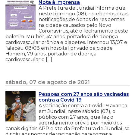
Nota à imprensa
A Prefeitura de Jundiaí informa que,
neste domingo (08), recebemos duas
notificações de óbitos de residentes
na cidade causados pelo Novo
Coronavírus, até o fechamento deste
boletim. Mulher, 47 anos, portadora de doença
cardiovascular crônica e diabetes. Internou 13/07 e
faleceu 08/08 em hospital privado da cidade.
Homem, 79 anos, portador de doença
cardiovascular e […]
sábado, 07 de agosto de 2021
Pessoas com 27 anos são vacinadas
contra a Covid-19
A vacinação contra a Covid-19 avança
em Jundiaí, neste sábado (07), o
público com 27 anos, que fez o
agendamento prévio por meio dos
canais digitais APP e site da Prefeitura de Jundiaí, se
dirigiu aos pontos de vacinação para tomar a