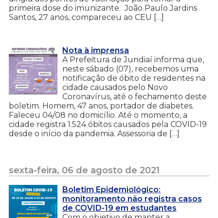
primeira dose do imunizante. João Paulo Jardins
Santos, 27 anos, compareceu ao CEU […]
Nota à imprensa
A Prefeitura de Jundiaí informa que,
neste sábado (07), recebemos uma
notificação de óbito de residentes na
cidade causados pelo Novo
Coronavírus, até o fechamento deste
boletim. Homem, 47 anos, portador de diabetes.
Faleceu 04/08 no domicílio. Até o momento, a
cidade registra 1.524 óbitos causados pela COVID-19
desde o início da pandemia. Assessoria de […]
sexta-feira, 06 de agosto de 2021
Boletim Epidemiológico:
monitoramento não registra casos
de COVID-19 em estudantes
Com o objetivo de manter a