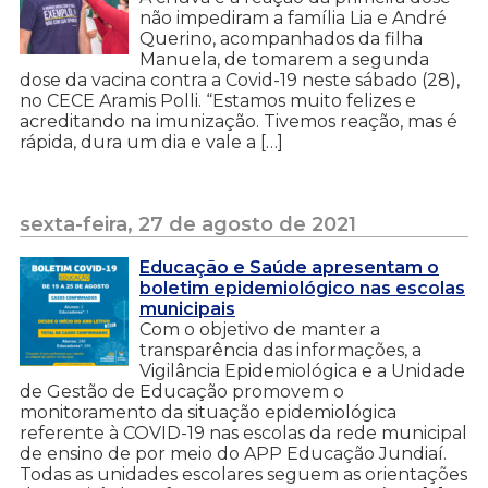
não impediram a família Lia e André
Querino, acompanhados da filha
Manuela, de tomarem a segunda
dose da vacina contra a Covid-19 neste sábado (28),
no CECE Aramis Polli. “Estamos muito felizes e
acreditando na imunização. Tivemos reação, mas é
rápida, dura um dia e vale a […]
sexta-feira, 27 de agosto de 2021
Educação e Saúde apresentam o
boletim epidemiológico nas escolas
municipais
Com o objetivo de manter a
transparência das informações, a
Vigilância Epidemiológica e a Unidade
de Gestão de Educação promovem o
monitoramento da situação epidemiológica
referente à COVID-19 nas escolas da rede municipal
de ensino de por meio do APP Educação Jundiaí.
Todas as unidades escolares seguem as orientações