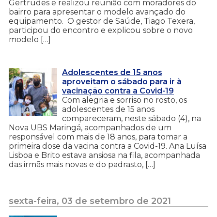
Gertrudes e realizou reunião com moradores do
bairro para apresentar o modelo avançado do
equipamento. O gestor de Saúde, Tiago Texera,
participou do encontro e explicou sobre o novo
modelo […]
Adolescentes de 15 anos
aproveitam o sábado para ir à
vacinação contra a Covid-19
Com alegria e sorriso no rosto, os
adolescentes de 15 anos
compareceram, neste sábado (4), na
Nova UBS Maringá, acompanhados de um
responsável com mais de 18 anos, para tomar a
primeira dose da vacina contra a Covid-19. Ana Luísa
Lisboa e Brito estava ansiosa na fila, acompanhada
das irmãs mais novas e do padrasto, […]
sexta-feira, 03 de setembro de 2021