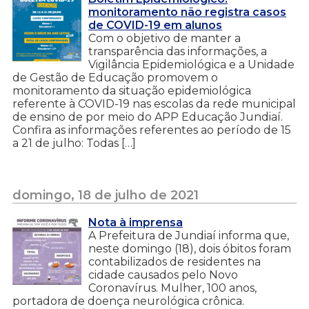
monitoramento não registra casos
de COVID-19 em alunos
Com o objetivo de manter a
transparência das informações, a
Vigilância Epidemiológica e a Unidade
de Gestão de Educação promovem o
monitoramento da situação epidemiológica
referente à COVID-19 nas escolas da rede municipal
de ensino de por meio do APP Educação Jundiaí.
Confira as informações referentes ao período de 15
a 21 de julho: Todas […]
domingo, 18 de julho de 2021
Nota à imprensa
A Prefeitura de Jundiaí informa que,
neste domingo (18), dois óbitos foram
contabilizados de residentes na
cidade causados pelo Novo
Coronavírus. Mulher, 100 anos,
portadora de doença neurológica crônica.