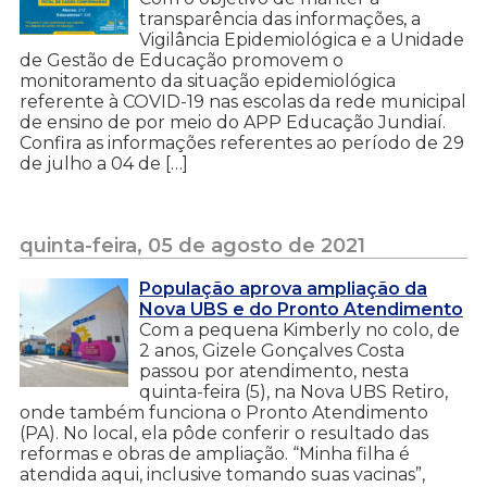
transparência das informações, a
Vigilância Epidemiológica e a Unidade
de Gestão de Educação promovem o
monitoramento da situação epidemiológica
referente à COVID-19 nas escolas da rede municipal
de ensino de por meio do APP Educação Jundiaí.
Confira as informações referentes ao período de 29
de julho a 04 de […]
quinta-feira, 05 de agosto de 2021
População aprova ampliação da
Nova UBS e do Pronto Atendimento
Com a pequena Kimberly no colo, de
2 anos, Gizele Gonçalves Costa
passou por atendimento, nesta
quinta-feira (5), na Nova UBS Retiro,
onde também funciona o Pronto Atendimento
(PA). No local, ela pôde conferir o resultado das
reformas e obras de ampliação. “Minha filha é
atendida aqui, inclusive tomando suas vacinas”,