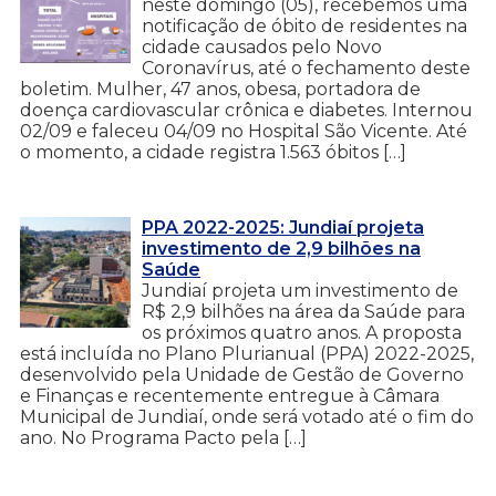
neste domingo (05), recebemos uma
notificação de óbito de residentes na
cidade causados pelo Novo
Coronavírus, até o fechamento deste
boletim. Mulher, 47 anos, obesa, portadora de
doença cardiovascular crônica e diabetes. Internou
02/09 e faleceu 04/09 no Hospital São Vicente. Até
o momento, a cidade registra 1.563 óbitos […]
PPA 2022-2025: Jundiaí projeta
investimento de 2,9 bilhões na
Saúde
Jundiaí projeta um investimento de
R$ 2,9 bilhões na área da Saúde para
os próximos quatro anos. A proposta
está incluída no Plano Plurianual (PPA) 2022-2025,
desenvolvido pela Unidade de Gestão de Governo
e Finanças e recentemente entregue à Câmara
Municipal de Jundiaí, onde será votado até o fim do
ano. No Programa Pacto pela […]