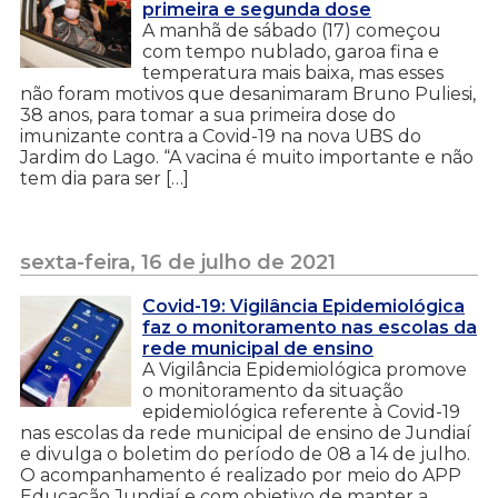
primeira e segunda dose
A manhã de sábado (17) começou
com tempo nublado, garoa fina e
temperatura mais baixa, mas esses
não foram motivos que desanimaram Bruno Puliesi,
38 anos, para tomar a sua primeira dose do
imunizante contra a Covid-19 na nova UBS do
Jardim do Lago. “A vacina é muito importante e não
tem dia para ser […]
sexta-feira, 16 de julho de 2021
Covid-19: Vigilância Epidemiológica
faz o monitoramento nas escolas da
rede municipal de ensino
A Vigilância Epidemiológica promove
o monitoramento da situação
epidemiológica referente à Covid-19
nas escolas da rede municipal de ensino de Jundiaí
e divulga o boletim do período de 08 a 14 de julho.
O acompanhamento é realizado por meio do APP
Educação Jundiaí e com objetivo de manter a