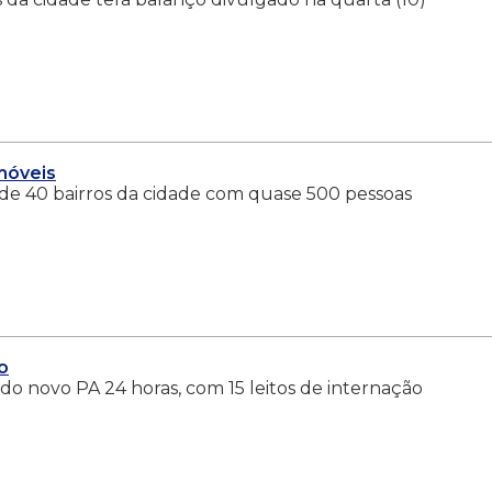
imóveis
 de 40 bairros da cidade com quase 500 pessoas
o
do novo PA 24 horas, com 15 leitos de internação