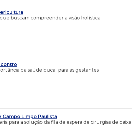
ericultura
s que buscam compreender a visão holística
ncontro
portância da saúde bucal para as gestantes
de Campo Limpo Paulista
a para a solução da fila de espera de cirurgias de baixa