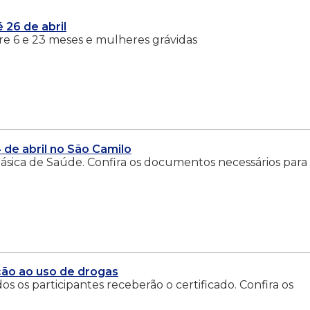
 26 de abril
tre 6 e 23 meses e mulheres grávidas
 de abril no São Camilo
Básica de Saúde. Confira os documentos necessários para
ção ao uso de drogas
s os participantes receberão o certificado. Confira os