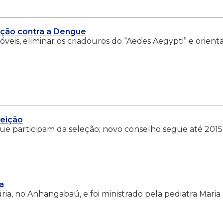
ação contra a Dengue
móveis, eliminar os criadouros do “Aedes Aegypti” e orienta
leição
que participam da seleção; novo conselho segue até 2015
a
ia, no Anhangabaú, e foi ministrado pela pediatra Maria