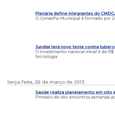
Plenária define integrantes do CMD
O Conselho Municipal é formado por 20 
Jundiaí terá novo teste contra tuber
O investimento nacional inicial é de R$ 
tecnologia
terça-feira, 26 de março de 2013
Saúde realiza planejamento em oito 
Primeiro de oito encontros semanais a