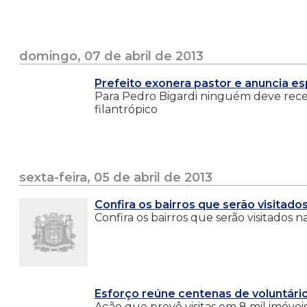
domingo, 07 de abril de 2013
Prefeito exonera pastor e anuncia es
Para Pedro Bigardi ninguém deve recebe
filantrópico
sexta-feira, 05 de abril de 2013
Confira os bairros que serão visitad
Confira os bairros que serão visitados
Esforço reúne centenas de voluntári
Ação que prevê visitas em 8 mil imóvei