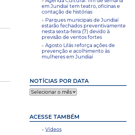
Agenda Cultural: fim de semana
em Jundiaí tem teatro, oficinas e
contação de histórias
Parques municipais de Jundiaí
estarão fechados preventivamente
nesta sexta-feira (7) devido à
previsão de ventos fortes
Agosto Lilás reforça ações de
prevenção e acolhimento às
mulheres em Jundiaí
NOTÍCIAS POR DATA
Notícias
por
data
ACESSE TAMBÉM
Vídeos