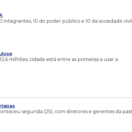
CA
integrantes, 10 do poder público e 10 da sociedade civil
culose
12,6 milhões; cidade está entre as primeiras a usar a
etapas
conteceu segunda (25), com diretores e gerentes da pas