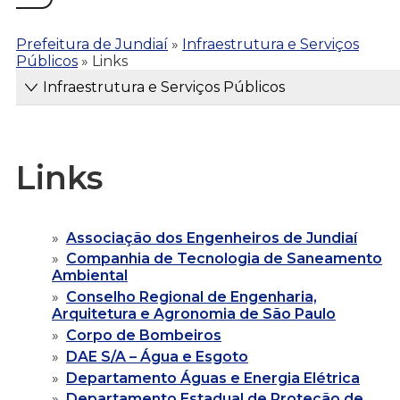
Prefeitura de Jundiaí
»
Infraestrutura e Serviços
Públicos
»
Links
Infraestrutura e Serviços Públicos
Links
Associação dos Engenheiros de Jundiaí
Companhia de Tecnologia de Saneamento
Ambiental
Conselho Regional de Engenharia,
Arquitetura e Agronomia de São Paulo
Corpo de Bombeiros
DAE S/A – Água e Esgoto
Departamento Águas e Energia Elétrica
Departamento Estadual de Proteção de