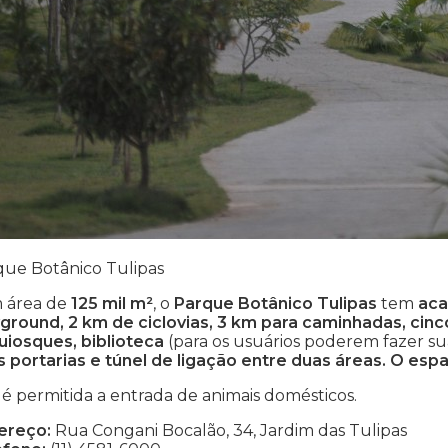
que Botânico Tulipas
 área de
125 mil m²
, o
Parque Botânico Tulipas
tem
aca
yground, 2 km de ciclovias, 3 km para caminhadas, cinc
uiosques, biblioteca
(para os usuários poderem fazer sua
s portarias e túnel de ligação entre duas áreas. O esp
é permitida a entrada de animais domésticos.
ereço:
Rua Congani Bocalão, 34, Jardim das Tulipas