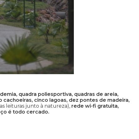
demia, quadra poliesportiva, quadras de areia,
o cachoeiras, cinco lagoas, dez pontes de madeira,
s leituras junto à natureza),
rede wi-fi gratuita,
aço é todo cercado.