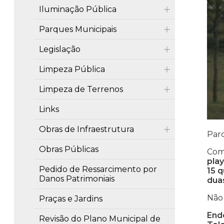
Iluminação Pública
Parques Municipais
Legislação
Limpeza Pública
Limpeza de Terrenos
Links
Obras de Infraestrutura
Par
Obras Públicas
Com
pla
Pedido de Ressarcimento por
15 q
Danos Patrimoniais
dua
Não 
Praças e Jardins
End
Revisão do Plano Municipal de