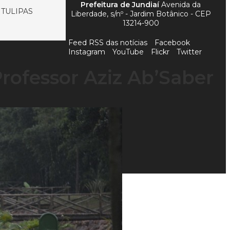
Prefeitura de Jundiaí
Avenida da
TULIPAS
Liberdade, s/nº - Jardim Botânico - CEP
13214-900
Feed RSS das notícias
Facebook
Instagram
YouTube
Flickr
Twitter
rofessor Aziz Ab’Saber