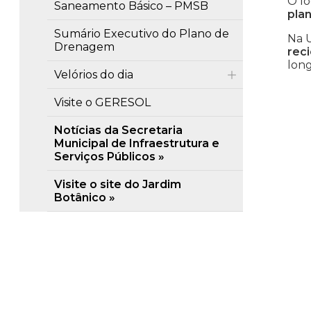
O l
Saneamento Básico – PMSB
pla
Sumário Executivo do Plano de
Na 
Drenagem
reci
lon
Velórios do dia
Visite o GERESOL
Notícias da Secretaria
Municipal de Infraestrutura e
Serviços Públicos
Visite o site do Jardim
Botânico