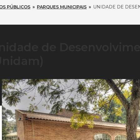
OS PÚBLICOS
»
PARQUES MUNICIPAIS
»
UNIDADE DE DESE
nidade de Desenvolvime
Unidam)