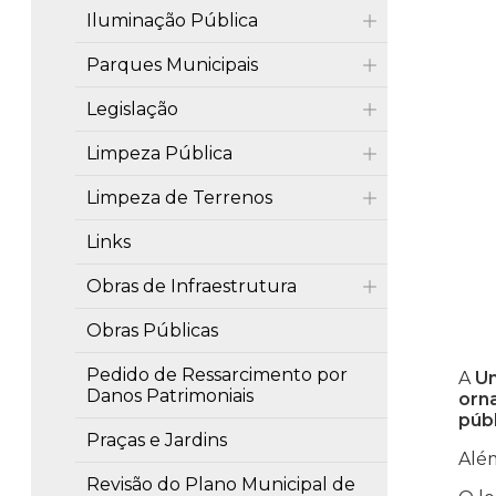
Iluminação Pública
Parques Municipais
Legislação
Limpeza Pública
Limpeza de Terrenos
Links
Obras de Infraestrutura
Obras Públicas
Pedido de Ressarcimento por
A
Un
Danos Patrimoniais
orn
púb
Praças e Jardins
Alé
Revisão do Plano Municipal de