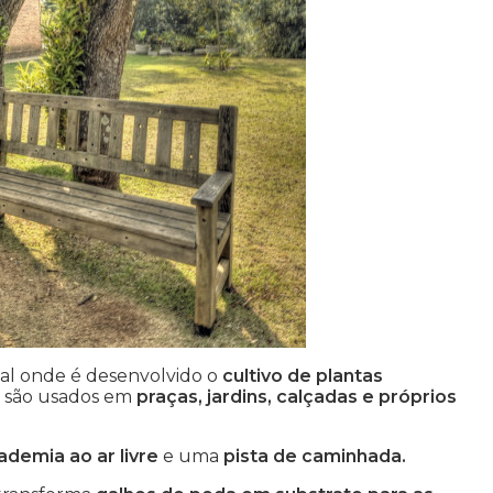
cal onde é desenvolvido o
cultivo de plantas
s
são usados em
praças, jardins, calçadas e próprios
ademia ao ar livre
e uma
pista de caminhada.