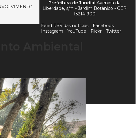
Prefeitura de Jundiaí
Avenida da
NVOLVIMENTO
Liberdade, s/nº - Jardim Botânico - CEP
13214-900
Feed RSS das notícias
Facebook
Instagram
YouTube
Flickr
Twitter
nto Ambiental