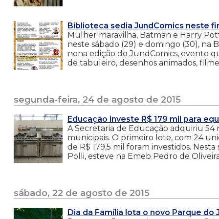
Biblioteca sedia JundComics neste f
Mulher maravilha, Batman e Harry Po
neste sábado (29) e domingo (30), na B
nona edição do JundComics, evento que
de tabuleiro, desenhos animados, filmes
segunda-feira, 24 de agosto de 2015
Educação investe R$ 179 mil para equ
A Secretaria de Educação adquiriu 54 n
municipais. O primeiro lote, com 24 uni
de R$ 179,5 mil foram investidos. Nesta
Polli, esteve na Emeb Pedro de Oliveira
sábado, 22 de agosto de 2015
Dia da Família lota o novo Parque do