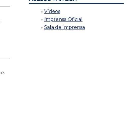
Vídeos
Imprensa Oficial
s
Sala de Imprensa
 e