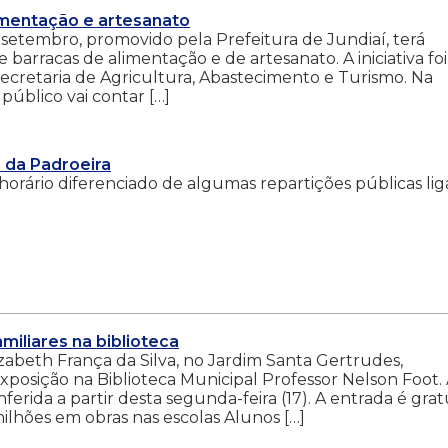
limentação e artesanato
e setembro, promovido pela Prefeitura de Jundiaí, terá
 barracas de alimentação e de artesanato. A iniciativa foi
 Secretaria de Agricultura, Abastecimento e Turismo. Na
 público vai contar […]
o da Padroeira
 horário diferenciado de algumas repartições públicas li
miliares na biblioteca
izabeth França da Silva, no Jardim Santa Gertrudes,
sição na Biblioteca Municipal Professor Nelson Foot.
erida a partir desta segunda-feira (17). A entrada é gratu
lhões em obras nas escolas Alunos […]