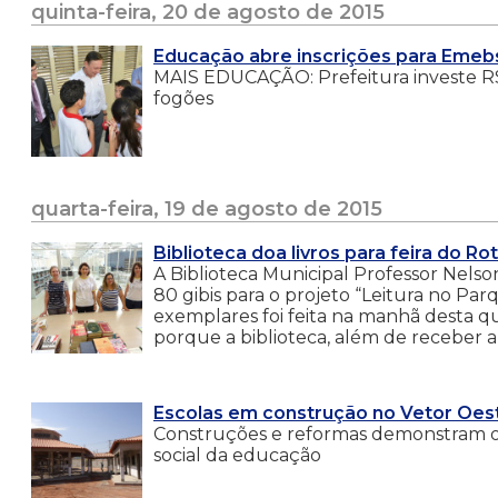
quinta-feira, 20 de agosto de 2015
Educação abre inscrições para Emeb
MAIS EDUCAÇÃO: Prefeitura investe R$ 
fogões
quarta-feira, 19 de agosto de 2015
Biblioteca doa livros para feira do Ro
A Biblioteca Municipal Professor Nelso
80 gibis para o projeto “Leitura no Pa
exemplares foi feita na manhã desta qua
porque a biblioteca, além de receber a
Escolas em construção no Vetor Oest
Construções e reformas demonstram o
social da educação