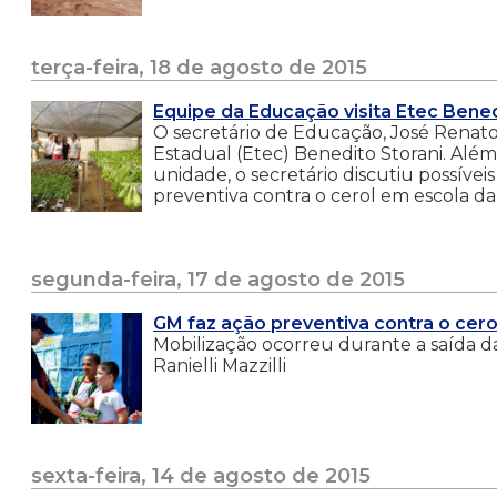
terça-feira, 18 de agosto de 2015
Equipe da Educação visita Etec Bened
O secretário de Educação, José Renato P
Estadual (Etec) Benedito Storani. Alé
unidade, o secretário discutiu possíve
preventiva contra o cerol em escola d
segunda-feira, 17 de agosto de 2015
GM faz ação preventiva contra o cer
Mobilização ocorreu durante a saída 
Ranielli Mazzilli
sexta-feira, 14 de agosto de 2015