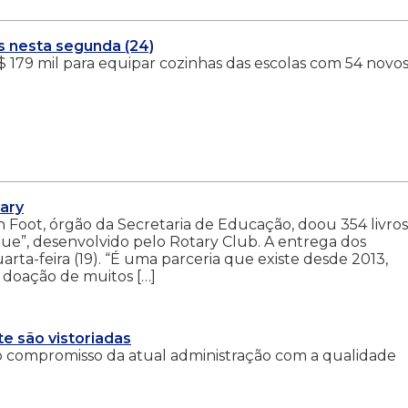
s nesta segunda (24)
179 mil para equipar cozinhas das escolas com 54 novo
tary
n Foot, órgão da Secretaria de Educação, doou 354 livros
rque”, desenvolvido pelo Rotary Club. A entrega dos
rta-feira (19). “É uma parceria que existe desde 2013,
 doação de muitos […]
e são vistoriadas
 compromisso da atual administração com a qualidade