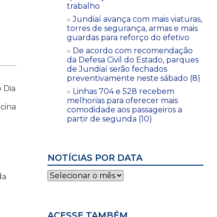
trabalho
Jundiaí avança com mais viaturas,
torres de segurança, armas e mais
guardas para reforço do efetivo
De acordo com recomendação
da Defesa Civil do Estado, parques
de Jundiaí serão fechados
preventivamente neste sábado (8)
 Dia
Linhas 704 e 528 recebem
melhorias para oferecer mais
cina
comodidade aos passageiros a
partir de segunda (10)
NOTÍCIAS POR DATA
Notícias
da
por
data
ACESSE TAMBÉM