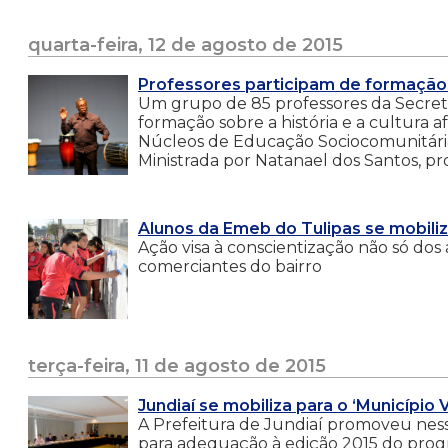
quarta-feira, 12 de agosto de 2015
Professores participam de formação 
Um grupo de 85 professores da Secretar
formação sobre a história e a cultura a
Núcleos de Educação Sociocomunitária 
Ministrada por Natanael dos Santos, pro
Alunos da Emeb do Tulipas se mobili
Ação visa à conscientização não só do
comerciantes do bairro
terça-feira, 11 de agosto de 2015
Jundiaí se mobiliza para o ‘Município 
A Prefeitura de Jundiaí promoveu nessa 
para adequação à edição 2015 do progra