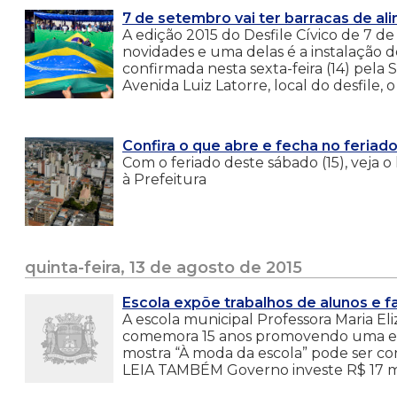
7 de setembro vai ter barracas de a
A edição 2015 do Desfile Cívico de 7 d
novidades e uma delas é a instalação de
confirmada nesta sexta-feira (14) pela
Avenida Luiz Latorre, local do desfile, o
Confira o que abre e fecha no feriad
Com o feriado deste sábado (15), veja o
à Prefeitura
quinta-feira, 13 de agosto de 2015
Escola expõe trabalhos de alunos e fa
A escola municipal Professora Maria El
comemora 15 anos promovendo uma expo
mostra “À moda da escola” pode ser conf
LEIA TAMBÉM Governo investe R$ 17 mi