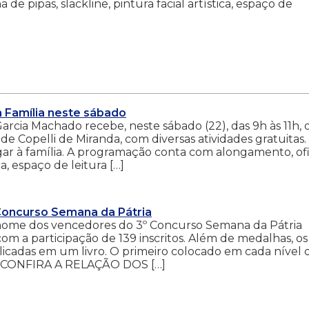
e pipas, slackline, pintura facial artística, espaço de
 Família neste sábado
cia Machado recebe, neste sábado (22), das 9h às 11h, o
e Copelli de Miranda, com diversas atividades gratuitas.
ar à família. A programação conta com alongamento, ofi
ca, espaço de leitura […]
Concurso Semana da Pátria
nome dos vencedores do 3º Concurso Semana da Pátria
 com a participação de 139 inscritos. Além de medalhas, os
icadas em um livro. O primeiro colocado em cada nível 
. CONFIRA A RELAÇÃO DOS […]