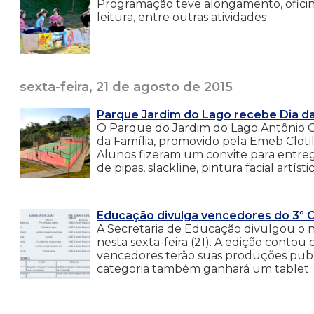
Programação teve alongamento, oficina d
leitura, entre outras atividades
sexta-feira, 21 de agosto de 2015
Parque Jardim do Lago recebe Dia da
O Parque do Jardim do Lago Antônio Gar
da Família, promovido pela Emeb Clotild
Alunos fizeram um convite para entreg
de pipas, slackline, pintura facial artísti
Educação divulga vencedores do 3º 
A Secretaria de Educação divulgou o 
nesta sexta-feira (21). A edição contou
vencedores terão suas produções publ
categoria também ganhará um tablet