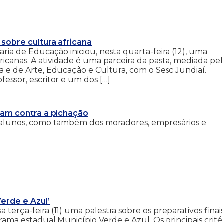
sobre cultura africana
ia de Educação iniciou, nesta quarta-feira (12), uma
fricanas. A atividade é uma parceira da pasta, mediada pe
e de Arte, Educação e Cultura, com o Sesc Jundiaí.
fessor, escritor e um dos […]
zam contra a pichação
s alunos, como também dos moradores, empresários e
Verde e Azul’
terça-feira (11) uma palestra sobre os preparativos finai
ma estadual Município Verde e Azul. Os principais crité