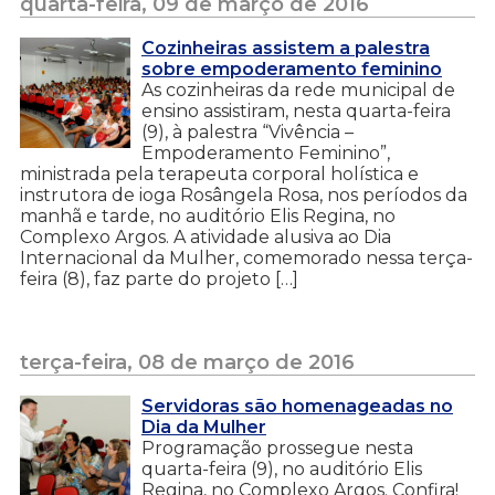
quarta-feira, 09 de março de 2016
Cozinheiras assistem a palestra
sobre empoderamento feminino
As cozinheiras da rede municipal de
ensino assistiram, nesta quarta-feira
(9), à palestra “Vivência –
Empoderamento Feminino”,
ministrada pela terapeuta corporal holística e
instrutora de ioga Rosângela Rosa, nos períodos da
manhã e tarde, no auditório Elis Regina, no
Complexo Argos. A atividade alusiva ao Dia
Internacional da Mulher, comemorado nessa terça-
feira (8), faz parte do projeto […]
terça-feira, 08 de março de 2016
Servidoras são homenageadas no
Dia da Mulher
Programação prossegue nesta
quarta-feira (9), no auditório Elis
Regina, no Complexo Argos. Confira!