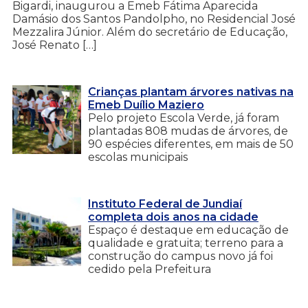
Bigardi, inaugurou a Emeb Fátima Aparecida
Damásio dos Santos Pandolpho, no Residencial José
Mezzalira Júnior. Além do secretário de Educação,
José Renato […]
Crianças plantam árvores nativas na
Emeb Duílio Maziero
Pelo projeto Escola Verde, já foram
plantadas 808 mudas de árvores, de
90 espécies diferentes, em mais de 50
escolas municipais
Instituto Federal de Jundiaí
completa dois anos na cidade
Espaço é destaque em educação de
qualidade e gratuita; terreno para a
construção do campus novo já foi
cedido pela Prefeitura