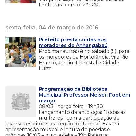
Prefeitura com o 12ª GAC
sexta-feira, 04 de março de 2016
Prefeito presta contas aos
moradores do Anhangabaú
Próxima reunião é no sábado (5), para
os moradores da Hortolândia, Vila Rio
Branco, Jardim Florestal e Cidade
Luiza
Programação da Biblioteca
Municipal Professor Nelson Foot em
março
08/03 – terça-feira – 19h30
Lançamento da antologia: “Todas as
mulheres”, com a participação de
diversos escritores da região de Jundiaí. Haverá
apresentação musical e leitura de poesias e
crônicas. 10/03 – quinta-feira – 19h Palestra: