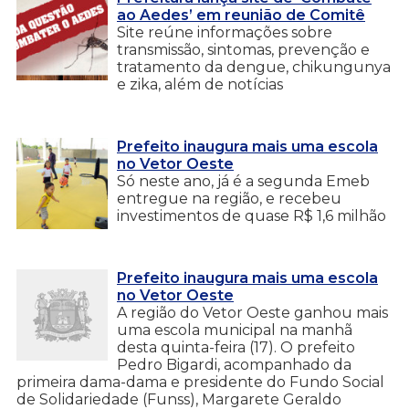
ao Aedes’ em reunião de Comitê
Site reúne informações sobre
transmissão, sintomas, prevenção e
tratamento da dengue, chikungunya
e zika, além de notícias
Prefeito inaugura mais uma escola
no Vetor Oeste
Só neste ano, já é a segunda Emeb
entregue na região, e recebeu
investimentos de quase R$ 1,6 milhão
Prefeito inaugura mais uma escola
no Vetor Oeste
A região do Vetor Oeste ganhou mais
uma escola municipal na manhã
desta quinta-feira (17). O prefeito
Pedro Bigardi, acompanhado da
primeira dama-dama e presidente do Fundo Social
de Solidariedade (Funss), Margarete Geraldo