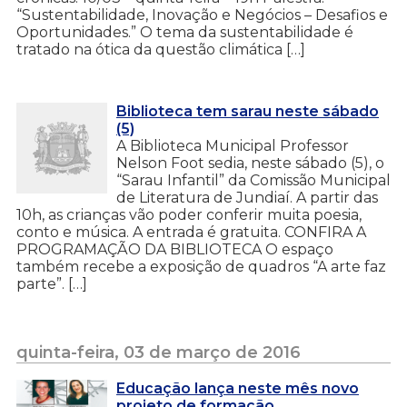
“Sustentabilidade, Inovação e Negócios – Desafios e
Oportunidades.” O tema da sustentabilidade é
tratado na ótica da questão climática […]
Biblioteca tem sarau neste sábado
(5)
A Biblioteca Municipal Professor
Nelson Foot sedia, neste sábado (5), o
“Sarau Infantil” da Comissão Municipal
de Literatura de Jundiaí. A partir das
10h, as crianças vão poder conferir muita poesia,
conto e música. A entrada é gratuita. CONFIRA A
PROGRAMAÇÃO DA BIBLIOTECA O espaço
também recebe a exposição de quadros “A arte faz
parte”. […]
quinta-feira, 03 de março de 2016
Educação lança neste mês novo
projeto de formação