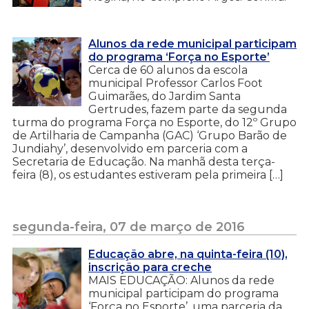
Alunos da rede municipal participam
do programa ‘Força no Esporte’
Cerca de 60 alunos da escola
municipal Professor Carlos Foot
Guimarães, do Jardim Santa
Gertrudes, fazem parte da segunda
turma do programa Força no Esporte, do 12º Grupo
de Artilharia de Campanha (GAC) ‘Grupo Barão de
Jundiahy’, desenvolvido em parceria com a
Secretaria de Educação. Na manhã desta terça-
feira (8), os estudantes estiveram pela primeira […]
segunda-feira, 07 de março de 2016
Educação abre, na quinta-feira (10),
inscrição para creche
MAIS EDUCAÇÃO: Alunos da rede
municipal participam do programa
‘Força no Esporte’, uma parceria da