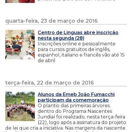
quarta-feira, 23 de março de 2016
Centro de Línguas abre inscrição
nesta segunda (28)
Inscrições online e pessoalmente
para cursos gratuitos de inglês,
espanhol, italiano e francês vão até 15
de abril
terça-feira, 22 de março de 2016
Alunos da Emeb João Fumacchi
participam da comemoração
O plantio das primeiras árvores
dentro do Programa Nascentes
Jundiaí foi realizado, nesta terça-feira
(22), logo após a assinatura do projeto
de lei que cria a iniciativa. Nas margens da nascente