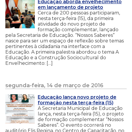
Educação aborda envelhecimento
em lançamento de projeto
Cerca de 200 pessoas participaram,
nesta terça-feira (15), da primeira
atividade do novo projeto de
formação complementar, lançado
pela Secretaria de Educação. “Nossos Saberes”
nasce para ser um espaço de reflexão sobre temas
pertinentes à cidadania na interface com a
Educação. A primeira palestra abordou o tema A
Educação e a Construção Sociocultural do
Envelhecimento: […]
segunda-feira, 14 de março de 2016
Educação lança novo projeto de
formação nesta terça-feira (15)
A Secretaria Municipal de Educação
lança, nesta terça-feira (15), o projeto
de formação complementar “Nossos
Saberes”. O evento ocorrerá no
auditório Elis Regina, no Centro de Capacitação, no