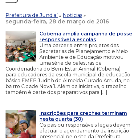
Prefeitura de Jundiaí
»
Notícias
»
segunda-feira, 28 de março de 2016
Cobema amplia campanha de posse
responsável a escolas
Uma parceria entre projetos das
Secretarias de Planejamento e Meio
Ambiente e de Educação motivou
uma série de palestras da
Coordenadoria do Bem-Estar Animal (Cobema)
para educadores da escola municipal de educação
básica EMEB Judith de Almeida Curado Arruda, no
bairro Cidade Nova 1. Além da iniciativa, o trabalho
também é parte dos preparativos para […]
Inscrições para creches terminam
nesta quarta (30)
Os pais ou responsáveis legais devem
efetuar o agendamento da inscrição
presencial pelo site da Prefeitura