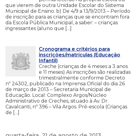
que vierem de outra Unidade Escolar do Sistema
Municipal de Ensino. b) De 4/9 a 13/9/2013 – Período
de inscrição para as crianças que se encontram fora
da Escola Pública Municipal, a saber: – crianças
ingressantes (aluno que […]
Cronograma e critérios para
inscrições/matrículas (Educação
Infantil)
Creche (crianças de 4 meses a 3 anos
e 11 meses) As inscrições são realizadas
trimestralmente conforme Decreto
nº 24302, publicado na Imprensa Oficial do dia 26
de março de 2013 – Secretaria Municipal de
Educação. Local: Complexo Argos/Núcleo
Administrativo de Creches, situado à Av. Dr.
Cavalcanti, nº 396 – Vila Argos. Pré-escola (Crianças
de […]
quarta-feira, 21 de agosto de 2013