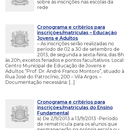
sobre às inscrições nas escolas da
rede
Cronograma e critérios para
inscrições/matrículas – Educação
Jovens e Adultos
– As inscrições serão realizadas no
período de 02 a 30 de setembro de
2013, de segunda a sexta-feira, das 8h
às 20h, excetos feriados e pontos facultativos. Local:
Centro Municipal de Educação de Jovens e
Adultos “Prof. Dr. André Franco Montoro”, situado à
Rua José do Patrocínio, 200 – Vila Argos. –
Documentação necessária: […]
Cronograma e critérios para
inscrições/matrículas do Ensino
Fundamental
a) De 2/9/2013 a 13/9/2013 -Período
de rematrícula para os alunos que
permanecerão na própria escola ou