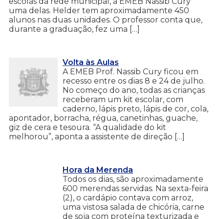
escolas da rede municipal, a EMEB Nassib Cury
uma delas. Helder tem aproximadamente 450
alunos nas duas unidades. O professor conta que,
durante a graduação, fez uma […]
Volta às Aulas
A EMEB Prof. Nassib Cury ficou em
recesso entre os dias 8 e 24 de julho.
No começo do ano, todas as crianças
receberam um kit escolar, com
caderno, lápis preto, lápis de cor, cola,
apontador, borracha, régua, canetinhas, guache,
giz de cera e tesoura. “A qualidade do kit
melhorou”, aponta a assistente de direção […]
Hora da Merenda
Todos os dias, são aproximadamente
600 merendas servidas. Na sexta-feira
(2), o cardápio contava com arroz,
uma vistosa salada de chicória, carne
de soja com proteína texturizada e