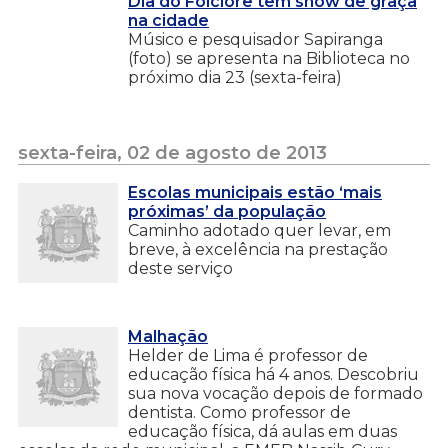
Dia do Folclore tem show de graça
na cidade
Músico e pesquisador Sapiranga
(foto) se apresenta na Biblioteca no
próximo dia 23 (sexta-feira)
sexta-feira, 02 de agosto de 2013
Escolas municipais estão ‘mais
próximas’ da população
Caminho adotado quer levar, em
breve, à excelência na prestação
deste serviço
Malhação
Helder de Lima é professor de
educação física há 4 anos. Descobriu
sua nova vocação depois de formado
dentista. Como professor de
educação física, dá aulas em duas