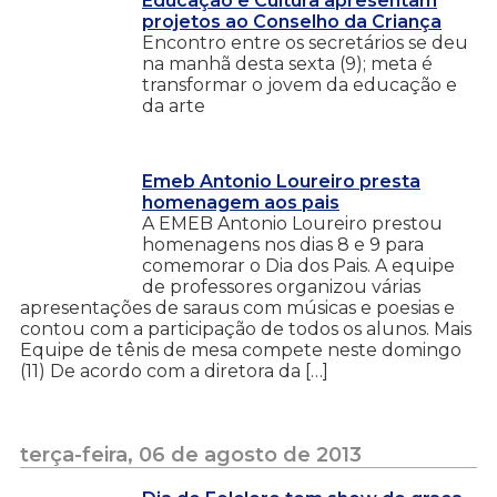
Educação e Cultura apresentam
projetos ao Conselho da Criança
Encontro entre os secretários se deu
na manhã desta sexta (9); meta é
transformar o jovem da educação e
da arte
Emeb Antonio Loureiro presta
homenagem aos pais
A EMEB Antonio Loureiro prestou
homenagens nos dias 8 e 9 para
comemorar o Dia dos Pais. A equipe
de professores organizou várias
apresentações de saraus com músicas e poesias e
contou com a participação de todos os alunos. Mais
Equipe de tênis de mesa compete neste domingo
(11) De acordo com a diretora da […]
terça-feira, 06 de agosto de 2013