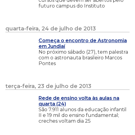
cursos que devem ser abertos pelo
futuro campus do Instituto
quarta-feira, 24 de julho de 2013
Começa o encontro de Astronomia
em Jundiaí
No próximo sábado (27), tem palestra
com o astronauta brasileiro Marcos
Pontes
terça-feira, 23 de julho de 2013
Rede de ensino volta às aulas na
quarta (24)
São 7.911 alunos da educação infantil
II e 19 mil do ensino fundamental;
creches voltam dia 25