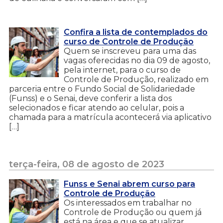
Confira a lista de contemplados do
curso de Controle de Produção
Quem se inscreveu para uma das
vagas oferecidas no dia 09 de agosto,
pela internet, para o curso de
Controle de Produção, realizado em
parceria entre o Fundo Social de Solidariedade
(Funss) e o Senai, deve conferir a lista dos
selecionados e ficar atendo ao celular, pois a
chamada para a matrícula acontecerá via aplicativo
[…]
terça-feira, 08 de agosto de 2023
Funss e Senai abrem curso para
Controle de Produção
Os interessados em trabalhar no
Controle de Produção ou quem já
está na área e que se atualizar,