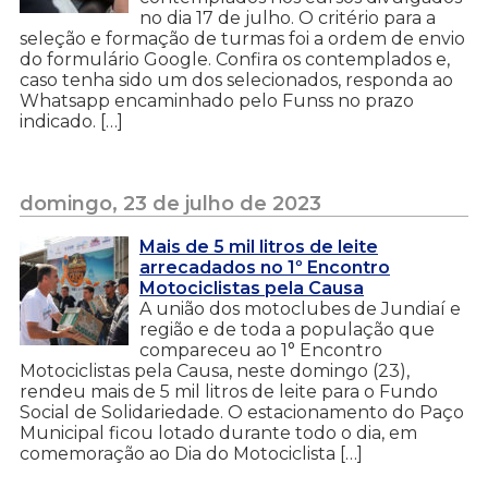
no dia 17 de julho. O critério para a
seleção e formação de turmas foi a ordem de envio
do formulário Google. Confira os contemplados e,
caso tenha sido um dos selecionados, responda ao
Whatsapp encaminhado pelo Funss no prazo
indicado. […]
domingo, 23 de julho de 2023
Mais de 5 mil litros de leite
arrecadados no 1º Encontro
Motociclistas pela Causa
A união dos motoclubes de Jundiaí e
região e de toda a população que
compareceu ao 1° Encontro
Motociclistas pela Causa, neste domingo (23),
rendeu mais de 5 mil litros de leite para o Fundo
Social de Solidariedade. O estacionamento do Paço
Municipal ficou lotado durante todo o dia, em
comemoração ao Dia do Motociclista […]