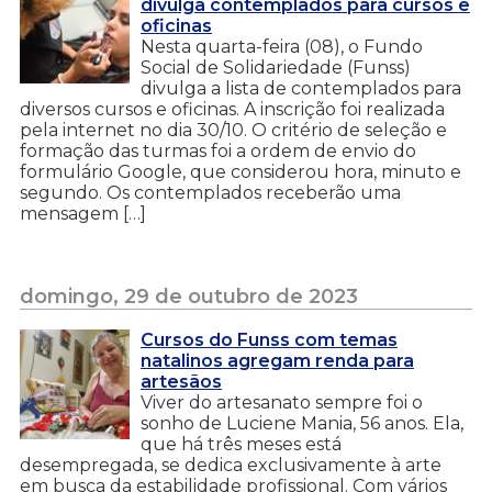
divulga contemplados para cursos e
oficinas
Nesta quarta-feira (08), o Fundo
Social de Solidariedade (Funss)
divulga a lista de contemplados para
diversos cursos e oficinas. A inscrição foi realizada
pela internet no dia 30/10. O critério de seleção e
formação das turmas foi a ordem de envio do
formulário Google, que considerou hora, minuto e
segundo. Os contemplados receberão uma
mensagem […]
domingo, 29 de outubro de 2023
Cursos do Funss com temas
natalinos agregam renda para
artesãos
Viver do artesanato sempre foi o
sonho de Luciene Mania, 56 anos. Ela,
que há três meses está
desempregada, se dedica exclusivamente à arte
em busca da estabilidade profissional. Com vários