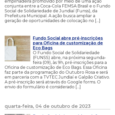
empilhadeira promovido por meio de uma ação
conjunta entre a Coca-Cola FEMSA Brasil e o Fundo
Social de Solidariedade de Jundiaí (Funss), da
Prefeitura Municipal. A ação busca ampliar a
geração de oportunidades de colocação no […]
Fundo Social abre pré-inscrições
para Oficina de customização de
Eco Bags
O Fundo Social de Solidariedade
(FUNSS) abre, na próxima segunda-
feira (09), às 9h, pré-inscrições para a
Oficina de customização de Eco Bags. Essa Oficina
faz parte da programação do Outubro Rosa e será
em parceria com a TVTEC Jundiaí e Galpão Criativo.
A pré-inscrição será através do Google forms. O
envio do formulário é considerado […]
quarta-feira, 04 de outubro de 2023