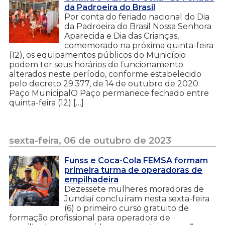
da Padroeira do Brasil
Por conta do feriado nacional do Dia
da Padroeira do Brasil Nossa Senhora
Aparecida e Dia das Crianças,
comemorado na próxima quinta-feira
(12), os equipamentos públicos do Município
podem ter seus horários de funcionamento
alterados neste período, conforme estabelecido
pelo decreto 29.377, de 14 de outubro de 2020.
Paço MunicipalO Paço permanece fechado entre
quinta-feira (12) […]
sexta-feira, 06 de outubro de 2023
Funss e Coca-Cola FEMSA formam
primeira turma de operadoras de
empilhadeira
Dezessete mulheres moradoras de
Jundiaí concluíram nesta sexta-feira
(6) o primeiro curso gratuito de
formação profissional para operadora de