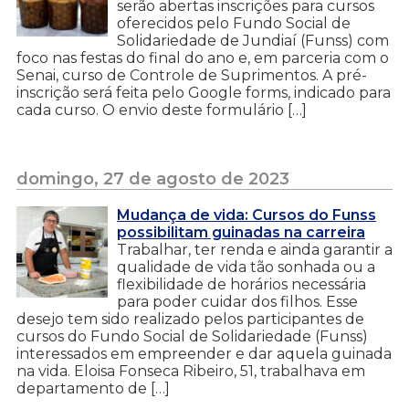
serão abertas inscrições para cursos
oferecidos pelo Fundo Social de
Solidariedade de Jundiaí (Funss) com
foco nas festas do final do ano e, em parceria com o
Senai, curso de Controle de Suprimentos. A pré-
inscrição será feita pelo Google forms, indicado para
cada curso. O envio deste formulário […]
domingo, 27 de agosto de 2023
Mudança de vida: Cursos do Funss
possibilitam guinadas na carreira
Trabalhar, ter renda e ainda garantir a
qualidade de vida tão sonhada ou a
flexibilidade de horários necessária
para poder cuidar dos filhos. Esse
desejo tem sido realizado pelos participantes de
cursos do Fundo Social de Solidariedade (Funss)
interessados em empreender e dar aquela guinada
na vida. Eloisa Fonseca Ribeiro, 51, trabalhava em
departamento de […]