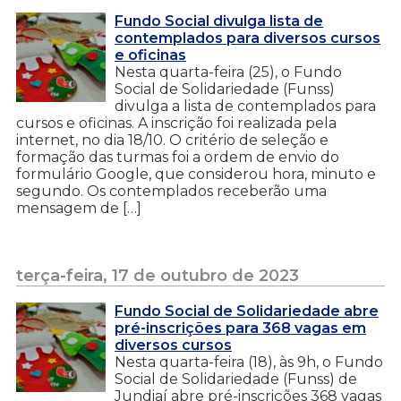
Fundo Social divulga lista de
contemplados para diversos cursos
e oficinas
Nesta quarta-feira (25), o Fundo
Social de Solidariedade (Funss)
divulga a lista de contemplados para
cursos e oficinas. A inscrição foi realizada pela
internet, no dia 18/10. O critério de seleção e
formação das turmas foi a ordem de envio do
formulário Google, que considerou hora, minuto e
segundo. Os contemplados receberão uma
mensagem de […]
terça-feira, 17 de outubro de 2023
Fundo Social de Solidariedade abre
pré-inscrições para 368 vagas em
diversos cursos
Nesta quarta-feira (18), às 9h, o Fundo
Social de Solidariedade (Funss) de
Jundiaí abre pré-inscrições 368 vagas