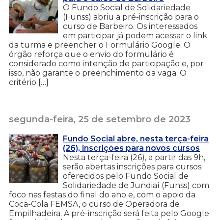
O Fundo Social de Solidariedade
(Funss) abriu a pré-inscrição para o
curso de Barbeiro. Os interessados
em participar já podem acessar o link
da turma e preencher o Formulário Google. O
órgão reforça que o envio do formulário é
considerado como intenção de participação e, por
isso, não garante o preenchimento da vaga. O
critério […]
segunda-feira, 25 de setembro de 2023
Fundo Social abre, nesta terça-feira
(26), inscrições para novos cursos
Nesta terça-feira (26), a partir das 9h,
serão abertas inscrições para cursos
oferecidos pelo Fundo Social de
Solidariedade de Jundiaí (Funss) com
foco nas festas do final do ano e, com o apoio da
Coca-Cola FEMSA, o curso de Operadora de
Empilhadeira. A pré-inscrição será feita pelo Google