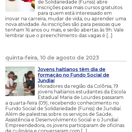
de Solidariedade (Funss) abre
inscrições para mais cursos gratuitos
para quem está interessado em
inovar na carreira, mudar de vida, ou aprender uma
nova atividade. As inscrições são para pessoas que
tenham 16 anos ou mais, e serão abertas às 9h. Vale
lembrar que o preenchimento das vagas é […]
quinta-feira, 10 de agosto de 2023
Jovens haitianos têm dia de
formação no Fundo Social de
Jundiaí
Moradores da região da Colônia, 19
jovens haitianos estudantes da Escola
Estadual Maria de Lourdes passaram
a quarta-feira (09), recebendo conhecimento no
Fundo Social de Solidariedade (Funss) de Jundiaí.
Além de palestras sobre os serviços de Saúde,
Assistência e Desenvolvimento Social e o Jundiaí
Empreendedora, os jovens participaram de oficinas
de culinária e conversaram com […]