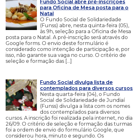
Fundo Social abre pré-inscrições
para Oficina de Mesa posta para o
Natal
O Fundo Social de Solidariedade
(Funss) abre, nesta quinta-feira (05),
às 9h, seleção para a Oficina de Mesa
posta para o Natal. A pré-inscrição será através do
Google forms. O envio deste formulário é
considerado como intenção de participação e, por
isso, não garante sua vaga no curso. O critério de
seleção e formação das […]
Fundo Social divulga lista de
contemplados para diversos cursos
Nesta quarta-feira (04), o Fundo
Social de Solidariedade de Jundiaí
(Funss) divulga a lista com os nomes
dos contemplados para diversos
cursos. A inscrição foi realizada pela internet, no dia
26/09. O critério de seleção e formação das turmas
foi a ordem de envio do formulário Google, que
considerou hora, minuto e segundo. Os