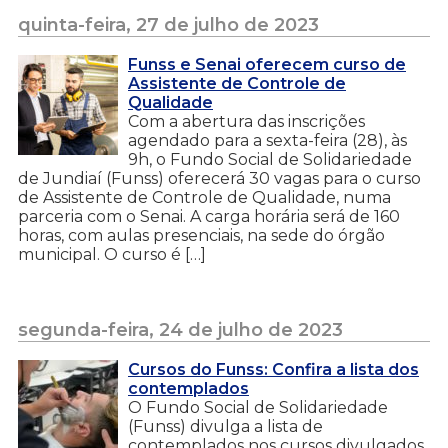
quinta-feira, 27 de julho de 2023
Funss e Senai oferecem curso de
Assistente de Controle de
Qualidade
Com a abertura das inscrições
agendado para a sexta-feira (28), às
9h, o Fundo Social de Solidariedade
de Jundiaí (Funss) oferecerá 30 vagas para o curso
de Assistente de Controle de Qualidade, numa
parceria com o Senai. A carga horária será de 160
horas, com aulas presenciais, na sede do órgão
municipal. O curso é […]
segunda-feira, 24 de julho de 2023
Cursos do Funss: Confira a lista dos
contemplados
O Fundo Social de Solidariedade
(Funss) divulga a lista de
contemplados nos cursos divulgados