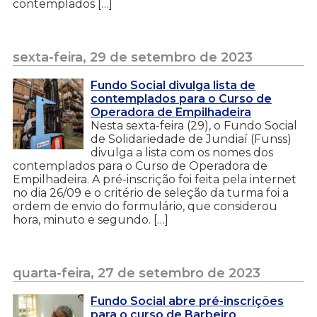
contemplados […]
sexta-feira, 29 de setembro de 2023
Fundo Social divulga lista de
contemplados para o Curso de
Operadora de Empilhadeira
Nesta sexta-feira (29), o Fundo Social
de Solidariedade de Jundiaí (Funss)
divulga a lista com os nomes dos
contemplados para o Curso de Operadora de
Empilhadeira. A pré-inscrição foi feita pela internet
no dia 26/09 e o critério de seleção da turma foi a
ordem de envio do formulário, que considerou
hora, minuto e segundo. […]
quarta-feira, 27 de setembro de 2023
Fundo Social abre pré-inscrições
para o curso de Barbeiro