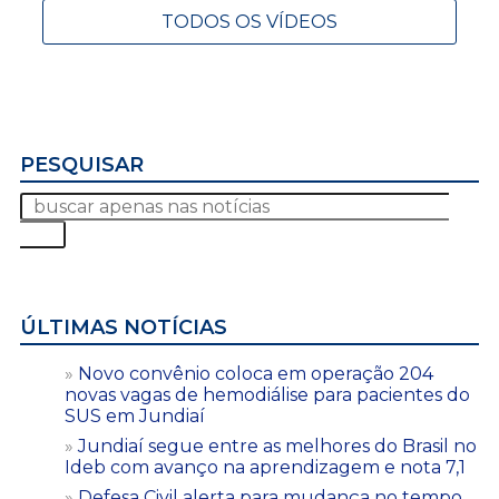
TODOS OS VÍDEOS
PESQUISAR
ÚLTIMAS NOTÍCIAS
Novo convênio coloca em operação 204
novas vagas de hemodiálise para pacientes do
SUS em Jundiaí
Jundiaí segue entre as melhores do Brasil no
Ideb com avanço na aprendizagem e nota 7,1
Defesa Civil alerta para mudança no tempo