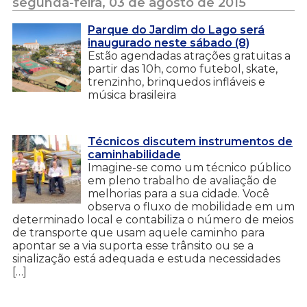
segunda-feira, 03 de agosto de 2015
Parque do Jardim do Lago será
inaugurado neste sábado (8)
Estão agendadas atrações gratuitas a
partir das 10h, como futebol, skate,
trenzinho, brinquedos infláveis e
música brasileira
Técnicos discutem instrumentos de
caminhabilidade
Imagine-se como um técnico público
em pleno trabalho de avaliação de
melhorias para a sua cidade. Você
observa o fluxo de mobilidade em um
determinado local e contabiliza o número de meios
de transporte que usam aquele caminho para
apontar se a via suporta esse trânsito ou se a
sinalização está adequada e estuda necessidades
[…]