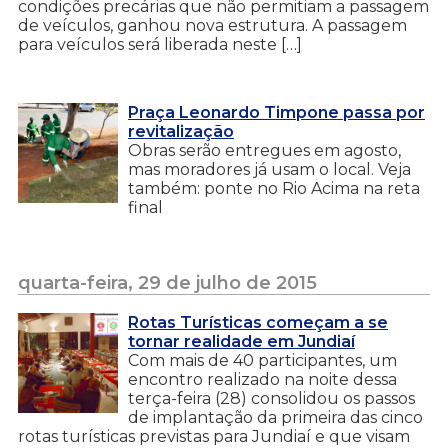
condições precárias que não permitiam a passagem
de veículos, ganhou nova estrutura. A passagem
para veículos será liberada neste […]
Praça Leonardo Timpone passa por
revitalização
Obras serão entregues em agosto,
mas moradores já usam o local. Veja
também: ponte no Rio Acima na reta
final
quarta-feira, 29 de julho de 2015
Rotas Turísticas começam a se
tornar realidade em Jundiaí
Com mais de 40 participantes, um
encontro realizado na noite dessa
terça-feira (28) consolidou os passos
de implantação da primeira das cinco
rotas turísticas previstas para Jundiaí e que visam