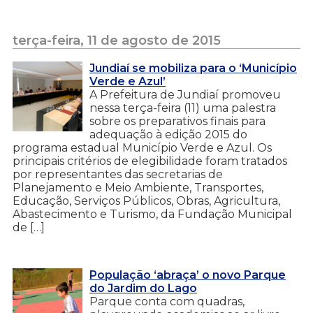
terça-feira, 11 de agosto de 2015
Jundiaí se mobiliza para o ‘Município
Verde e Azul’
A Prefeitura de Jundiaí promoveu
nessa terça-feira (11) uma palestra
sobre os preparativos finais para
adequação à edição 2015 do
programa estadual Município Verde e Azul. Os
principais critérios de elegibilidade foram tratados
por representantes das secretarias de
Planejamento e Meio Ambiente, Transportes,
Educação, Serviços Públicos, Obras, Agricultura,
Abastecimento e Turismo, da Fundação Municipal
de […]
População ‘abraça’ o novo Parque
do Jardim do Lago
Parque conta com quadras,