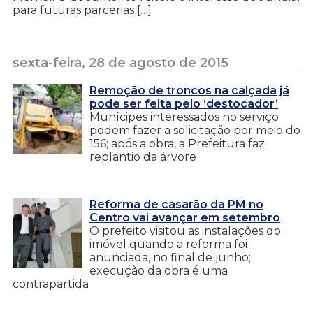
para futuras parcerias […]
sexta-feira, 28 de agosto de 2015
Remoção de troncos na calçada já
pode ser feita pelo ‘destocador’
Munícipes interessados no serviço
podem fazer a solicitação por meio do
156; após a obra, a Prefeitura faz
replantio da árvore
Reforma de casarão da PM no
Centro vai avançar em setembro
O prefeito visitou as instalações do
imóvel quando a reforma foi
anunciada, no final de junho;
execução da obra é uma
contrapartida