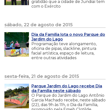
gratidão que a cidade de Jundiaí tem
com o Exército
sábado, 22 de agosto de 2015
Dia da Família lota o novo Parque do
Jardim do Lago
Programação teve alongamento,
oficina de pipas, slackline, pintura
facial artística, espaço de leitura,
entre outras atividades
sexta-feira, 21 de agosto de 2015
Parque Jardim do Lago recebe Dia
da Família neste sábado
O Parque do Jardim do Lago Antônio
Garcia Machado recebe, neste sábado
(22), das 9h às 11h, o Dia da Família,
promovido pela Emeb Clotilde