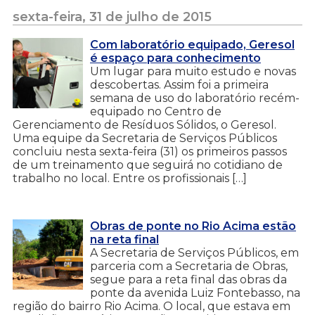
sexta-feira, 31 de julho de 2015
Com laboratório equipado, Geresol
é espaço para conhecimento
Um lugar para muito estudo e novas
descobertas. Assim foi a primeira
semana de uso do laboratório recém-
equipado no Centro de
Gerenciamento de Resíduos Sólidos, o Geresol.
Uma equipe da Secretaria de Serviços Públicos
concluiu nesta sexta-feira (31) os primeiros passos
de um treinamento que seguirá no cotidiano de
trabalho no local. Entre os profissionais […]
Obras de ponte no Rio Acima estão
na reta final
A Secretaria de Serviços Públicos, em
parceria com a Secretaria de Obras,
segue para a reta final das obras da
ponte da avenida Luiz Fontebasso, na
região do bairro Rio Acima. O local, que estava em