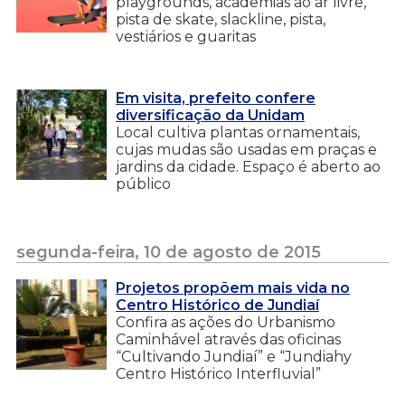
playgrounds, academias ao ar livre,
pista de skate, slackline, pista,
vestiários e guaritas
Em visita, prefeito confere
diversificação da Unidam
Local cultiva plantas ornamentais,
cujas mudas são usadas em praças e
jardins da cidade. Espaço é aberto ao
público
segunda-feira, 10 de agosto de 2015
Projetos propõem mais vida no
Centro Histórico de Jundiaí
Confira as ações do Urbanismo
Caminhável através das oficinas
“Cultivando Jundiaí” e “Jundiahy
Centro Histórico Interfluvial”