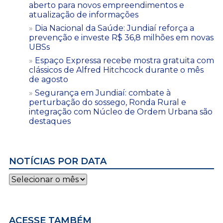
aberto para novos empreendimentos e
atualização de informações
Dia Nacional da Saúde: Jundiaí reforça a
prevenção e investe R$ 36,8 milhões em novas
UBSs
Espaço Expressa recebe mostra gratuita com
clássicos de Alfred Hitchcock durante o mês
de agosto
Segurança em Jundiaí: combate à
perturbação do sossego, Ronda Rural e
integração com Núcleo de Ordem Urbana são
destaques
NOTÍCIAS POR DATA
Notícias
por
data
ACESSE TAMBÉM