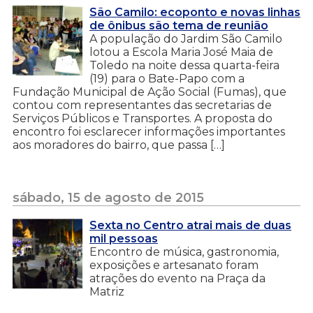
São Camilo: ecoponto e novas linhas
de ônibus são tema de reunião
A população do Jardim São Camilo
lotou a Escola Maria José Maia de
Toledo na noite dessa quarta-feira
(19) para o Bate-Papo com a
Fundação Municipal de Ação Social (Fumas), que
contou com representantes das secretarias de
Serviços Públicos e Transportes. A proposta do
encontro foi esclarecer informações importantes
aos moradores do bairro, que passa […]
sábado, 15 de agosto de 2015
Sexta no Centro atrai mais de duas
mil pessoas
Encontro de música, gastronomia,
exposições e artesanato foram
atrações do evento na Praça da
Matriz