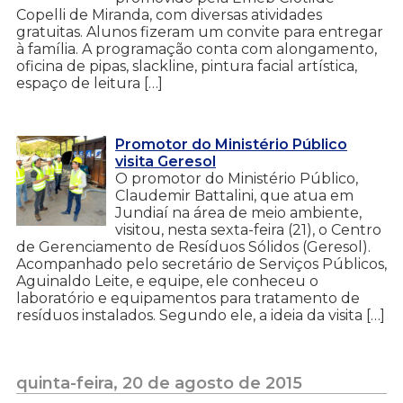
Copelli de Miranda, com diversas atividades
gratuitas. Alunos fizeram um convite para entregar
à família. A programação conta com alongamento,
oficina de pipas, slackline, pintura facial artística,
espaço de leitura […]
Promotor do Ministério Público
visita Geresol
O promotor do Ministério Público,
Claudemir Battalini, que atua em
Jundiaí na área de meio ambiente,
visitou, nesta sexta-feira (21), o Centro
de Gerenciamento de Resíduos Sólidos (Geresol).
Acompanhado pelo secretário de Serviços Públicos,
Aguinaldo Leite, e equipe, ele conheceu o
laboratório e equipamentos para tratamento de
resíduos instalados. Segundo ele, a ideia da visita […]
quinta-feira, 20 de agosto de 2015