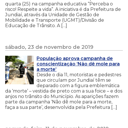
quarta (25) na campanha educativa “Perceba o
risco! Respeite a vida”. A iniciativa é da Prefeitura de
Jundiaí, através da Unidade de Gestão de
Mobilidade e Transporte (UGMT)/Divisão de
Educação de Trânsito. A […]
sábado, 23 de novembro de 2019
População aprova campanha de
conscientização ‘Não dê mole para
a morte’
Desde o dia 11, motoristas e pedestres
que circulam por Jundiaí têm se
deparado com a figura emblemática
da ‘morte’ – vestida de preto com a sua foice – e dos
anjos no trânsito do Município. As aparições fazem
parte da campanha ‘Não dê mole para a morte,
faça a sua parte’, desenvolvida pela Prefeitura […]