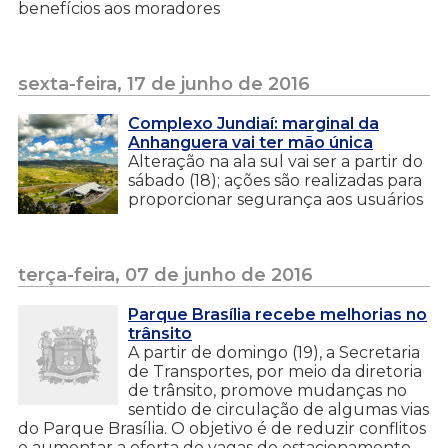
benefícios aos moradores
sexta-feira, 17 de junho de 2016
Complexo Jundiaí: marginal da
Anhanguera vai ter mão única
Alteração na ala sul vai ser a partir do
sábado (18); ações são realizadas para
proporcionar segurança aos usuários
terça-feira, 07 de junho de 2016
Parque Brasília recebe melhorias no
trânsito
A partir de domingo (19), a Secretaria
de Transportes, por meio da diretoria
de trânsito, promove mudanças no
sentido de circulação de algumas vias
do Parque Brasília. O objetivo é de reduzir conflitos
e aumentar a oferta de vagas de estacionamento,