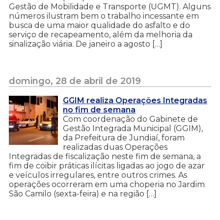
Gestão de Mobilidade e Transporte (UGMT). Alguns
números ilustram bem o trabalho incessante em
busca de uma maior qualidade do asfalto e do
serviço de recapeamento, além da melhoria da
sinalização viária. De janeiro a agosto […]
domingo, 28 de abril de 2019
GGIM realiza Operações Integradas
no fim de semana
Com coordenação do Gabinete de
Gestão Integrada Municipal (GGIM),
da Prefeitura de Jundiaí, foram
realizadas duas Operações
Integradas de fiscalização neste fim de semana, a
fim de coibir práticas ilícitas ligadas ao jogo de azar
e veículos irregulares, entre outros crimes. As
operações ocorreram em uma choperia no Jardim
São Camilo (sexta-feira) e na região […]