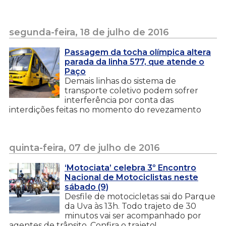
segunda-feira, 18 de julho de 2016
Passagem da tocha olímpica altera
parada da linha 577, que atende o
Paço
Demais linhas do sistema de
transporte coletivo podem sofrer
interferência por conta das
interdições feitas no momento do revezamento
quinta-feira, 07 de julho de 2016
‘Motociata’ celebra 3º Encontro
Nacional de Motociclistas neste
sábado (9)
Desfile de motocicletas sai do Parque
da Uva às 13h. Todo trajeto de 30
minutos vai ser acompanhado por
agentes de trânsito. Confira o trajeto!