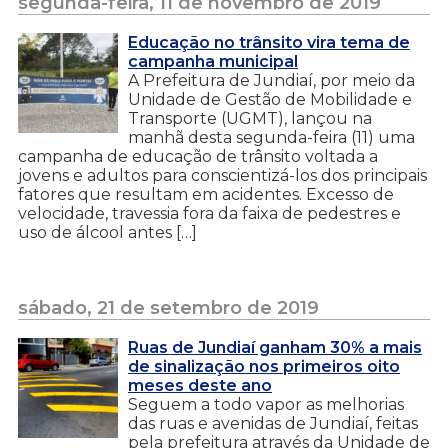
segunda-feira, 11 de novembro de 2019
Educação no trânsito vira tema de
campanha municipal
A Prefeitura de Jundiaí, por meio da
Unidade de Gestão de Mobilidade e
Transporte (UGMT), lançou na
manhã desta segunda-feira (11) uma
campanha de educação de trânsito voltada a
jovens e adultos para conscientizá-los dos principais
fatores que resultam em acidentes. Excesso de
velocidade, travessia fora da faixa de pedestres e
uso de álcool antes […]
sábado, 21 de setembro de 2019
Ruas de Jundiaí ganham 30% a mais
de sinalização nos primeiros oito
meses deste ano
Seguem a todo vapor as melhorias
das ruas e avenidas de Jundiaí, feitas
pela prefeitura através da Unidade de