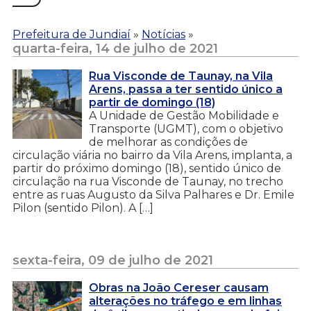
Prefeitura de Jundiaí
»
Notícias
»
quarta-feira, 14 de julho de 2021
Rua Visconde de Taunay, na Vila
Arens, passa a ter sentido único a
partir de domingo (18)
A Unidade de Gestão Mobilidade e
Transporte (UGMT), com o objetivo
de melhorar as condições de
circulação viária no bairro da Vila Arens, implanta, a
partir do próximo domingo (18), sentido único de
circulação na rua Visconde de Taunay, no trecho
entre as ruas Augusto da Silva Palhares e Dr. Emile
Pilon (sentido Pilon). A […]
sexta-feira, 09 de julho de 2021
Obras na João Cereser causam
alterações no tráfego e em linhas