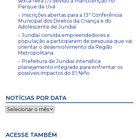
sexta-feira (7) devido à manutenção no
Parque da Uva
Inscrições abertas para a 13ª Conferência
Municipal dos Direitos da Criança e do
Adolescente de Jundiaí
Jundiaí convida empreendedores e
população a participarem de pesquisa que vai
orientar o desenvolvimento da Região
Metropolitana
Prefeitura de Jundiaí intensifica
planejamento integrado para enfrentar os
possíveis impactos do El Niño
NOTÍCIAS POR DATA
Notícias
por
data
ACESSE TAMBÉM