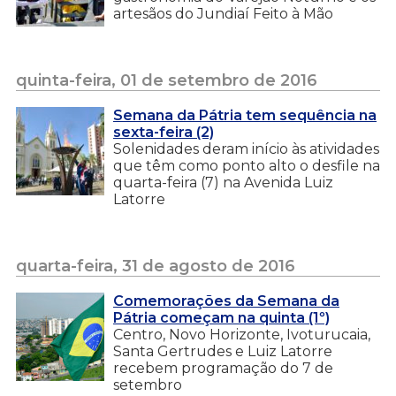
artesãos do Jundiaí Feito à Mão
quinta-feira, 01 de setembro de 2016
Semana da Pátria tem sequência na
sexta-feira (2)
Solenidades deram início às atividades
que têm como ponto alto o desfile na
quarta-feira (7) na Avenida Luiz
Latorre
quarta-feira, 31 de agosto de 2016
Comemorações da Semana da
Pátria começam na quinta (1º)
Centro, Novo Horizonte, Ivoturucaia,
Santa Gertrudes e Luiz Latorre
recebem programação do 7 de
setembro