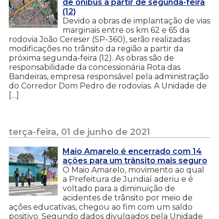
de ônibus a partir de segunda-feira
(12)
Devido a obras de implantação de vias
marginais entre os km 62 e 65 da
rodovia João Cereser (SP-360), serão realizadas
modificações no trânsito da região a partir da
próxima segunda-feira (12). As obras são de
responsabilidade da concessionária Rota das
Bandeiras, empresa responsável pela administração
do Corredor Dom Pedro de rodovias. A Unidade de
[…]
terça-feira, 01 de junho de 2021
Maio Amarelo é encerrado com 14
ações para um trânsito mais seguro
O Maio Amarelo, movimento ao qual
a Prefeitura de Jundiaí aderiu e é
voltado para a diminuição de
acidentes de trânsito por meio de
ações educativas, chegou ao fim com um saldo
positivo. Segundo dados divulgados pela Unidade