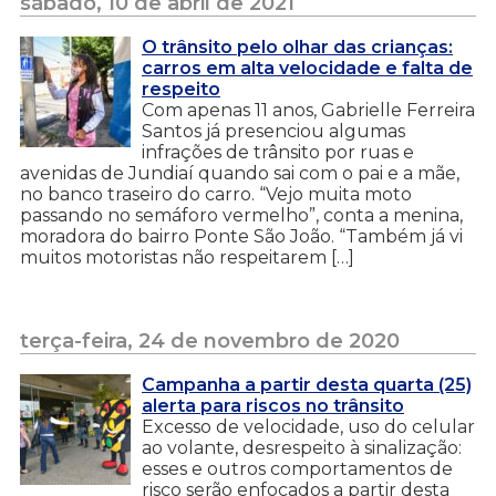
sábado, 10 de abril de 2021
O trânsito pelo olhar das crianças:
carros em alta velocidade e falta de
respeito
Com apenas 11 anos, Gabrielle Ferreira
Santos já presenciou algumas
infrações de trânsito por ruas e
avenidas de Jundiaí quando sai com o pai e a mãe,
no banco traseiro do carro. “Vejo muita moto
passando no semáforo vermelho”, conta a menina,
moradora do bairro Ponte São João. “Também já vi
muitos motoristas não respeitarem […]
terça-feira, 24 de novembro de 2020
Campanha a partir desta quarta (25)
alerta para riscos no trânsito
Excesso de velocidade, uso do celular
ao volante, desrespeito à sinalização:
esses e outros comportamentos de
risco serão enfocados a partir desta