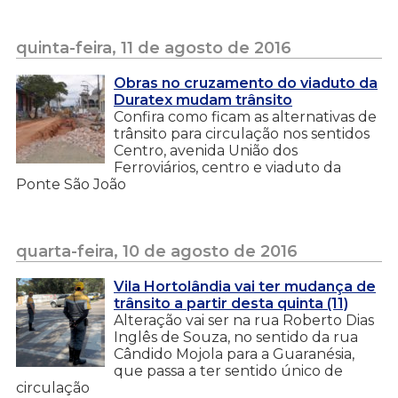
quinta-feira, 11 de agosto de 2016
Obras no cruzamento do viaduto da
Duratex mudam trânsito
Confira como ficam as alternativas de
trânsito para circulação nos sentidos
Centro, avenida União dos
Ferroviários, centro e viaduto da
Ponte São João
quarta-feira, 10 de agosto de 2016
Vila Hortolândia vai ter mudança de
trânsito a partir desta quinta (11)
Alteração vai ser na rua Roberto Dias
Inglês de Souza, no sentido da rua
Cândido Mojola para a Guaranésia,
que passa a ter sentido único de
circulação