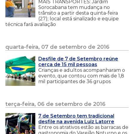
MAIS TRANSPORTES: Jardim
Sorocabana tem mudança no
trânsito a partir desta quinta-feira
(27); local está sinalizado e equipe
técnica fará avaliação
quarta-feira, 07 de setembro de 2016
Desfile de 7 de Setembro reúne
cerca de 15 mil pessoas
Crianças e adultos acompanharam o
evento, que contou com mais de 1,8
mil participantes de 36 grupos
terça-feira, 06 de setembro de 2016
7 de Setembro tem tradicional
desfile na avenida Luiz Latorre
Entre os atrativos estão as barracas de
gastronomia do Varejão Noturno e os