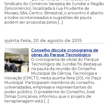
Sindicato do Comércio Varejista de Jundiaí e Região
(Sincomércio), localizada à rua Prudente de
Moraes, 584, Centro. Bimestral, o encontro é aberto
a todos os interessados e sugestões de pauta
podem ser propostas pelos […]
quinta-feira, 20 de agosto de 2015
Conselho discute cronograma de
obras do Parque Tecnológico
O cronograma de obras do Parque
Tecnológico de Jundiaí foi destaque
na pauta da reunião do Conselho
Municipal de Ciência, Tecnologia e
Inovação (CMCTI), nesta quinta-feira (20), no Paço
Municipal. Participaram membros do conselho,
universidades, empresas e representantes do
poder público. O presidente do Conselho, José
Dimas Gonçalves, informou que o projeto de
terraplanagem está […]