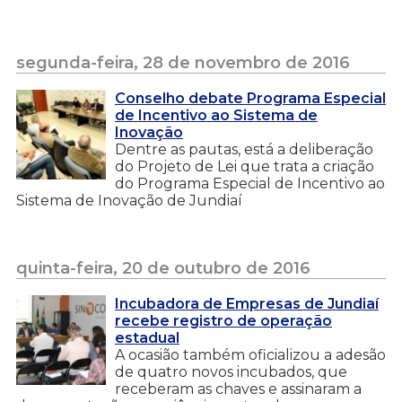
segunda-feira, 28 de novembro de 2016
Conselho debate Programa Especial
de Incentivo ao Sistema de
Inovação
Dentre as pautas, está a deliberação
do Projeto de Lei que trata a criação
do Programa Especial de Incentivo ao
Sistema de Inovação de Jundiaí
quinta-feira, 20 de outubro de 2016
Incubadora de Empresas de Jundiaí
recebe registro de operação
estadual
A ocasião também oficializou a adesão
de quatro novos incubados, que
receberam as chaves e assinaram a