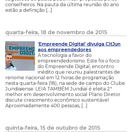
conselheiros. Na pauta da última reunião do ano
estão a definição […]
quarta-feira, 18 de novembro de 2015
‘Empreende Digital’ divulga CitJun
aos empreendedores
A tecnologia a favor do
empreendedorismo. Este foi o foco
do Empreende Digital, encontro
inédito que reuniu palestrantes de
renome nacional em 12 horas de programação
nesta quarta-feira (18), na sede de campo do Clube
Jundiaiense. LEIA TAMBÉM Jundiaí é eleita 2ª
melhor em desenvolvimento social Plano Diretor
discute crescimento econômico sustentável
Aproximadamente 400 pessoas, […]
quinta-feira, 15 de outubro de 2015