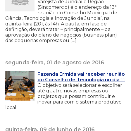
Varejista de Jundiaí e Região
(Sincomercio) é o endereço da 13ª
reunião do Conselho Municipal de
Ciência, Tecnologia e Inovação de Jundiaí, na
quinta-feira (20), às 14h. A pauta, em fase de
definição, deverá tratar – principalmente – da
aprovação do plano de negócios (business plan)
das pequenas empresas ou […]
segunda-feira, 01 de agosto de 2016
Fazenda Ermida vai receber reunião
do Conselho de Tecnologia no dia 11
O objetivo será selecionar e escolher
até quatro novas empresas ou
projetos que possam contribuir e
inovar para com o sistema produtivo
local
quinta-feira, 09 de junho de 2016