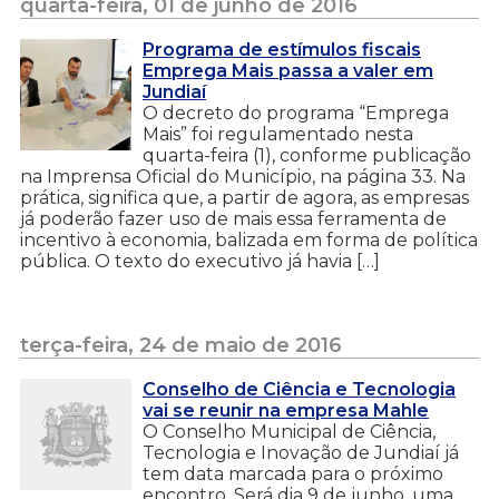
quarta-feira, 01 de junho de 2016
Programa de estímulos fiscais
Emprega Mais passa a valer em
Jundiaí
O decreto do programa “Emprega
Mais” foi regulamentado nesta
quarta-feira (1), conforme publicação
na Imprensa Oficial do Município, na página 33. Na
prática, significa que, a partir de agora, as empresas
já poderão fazer uso de mais essa ferramenta de
incentivo à economia, balizada em forma de política
pública. O texto do executivo já havia […]
terça-feira, 24 de maio de 2016
Conselho de Ciência e Tecnologia
vai se reunir na empresa Mahle
O Conselho Municipal de Ciência,
Tecnologia e Inovação de Jundiaí já
tem data marcada para o próximo
encontro. Será dia 9 de junho, uma