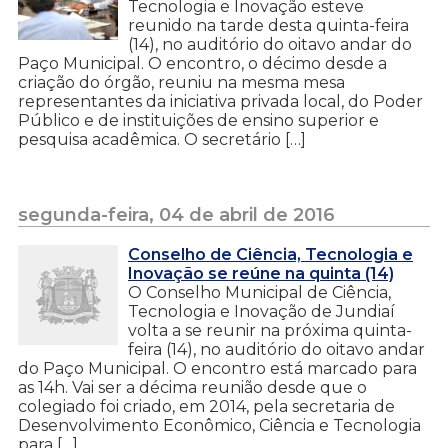
Tecnologia e Inovação esteve
reunido na tarde desta quinta-feira
(14), no auditório do oitavo andar do
Paço Municipal. O encontro, o décimo desde a
criação do órgão, reuniu na mesma mesa
representantes da iniciativa privada local, do Poder
Público e de instituições de ensino superior e
pesquisa acadêmica. O secretário […]
segunda-feira, 04 de abril de 2016
Conselho de Ciência, Tecnologia e
Inovação se reúne na quinta (14)
O Conselho Municipal de Ciência,
Tecnologia e Inovação de Jundiaí
volta a se reunir na próxima quinta-
feira (14), no auditório do oitavo andar
do Paço Municipal. O encontro está marcado para
as 14h. Vai ser a décima reunião desde que o
colegiado foi criado, em 2014, pela secretaria de
Desenvolvimento Econômico, Ciência e Tecnologia
para […]