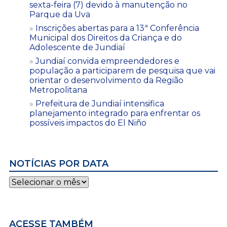
sexta-feira (7) devido à manutenção no
Parque da Uva
Inscrições abertas para a 13ª Conferência
Municipal dos Direitos da Criança e do
Adolescente de Jundiaí
Jundiaí convida empreendedores e
população a participarem de pesquisa que vai
orientar o desenvolvimento da Região
Metropolitana
Prefeitura de Jundiaí intensifica
planejamento integrado para enfrentar os
possíveis impactos do El Niño
NOTÍCIAS POR DATA
Notícias
por
data
ACESSE TAMBÉM