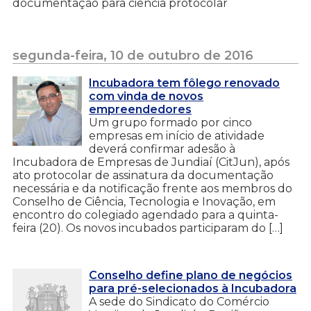
documentação para ciência protocolar
segunda-feira, 10 de outubro de 2016
Incubadora tem fôlego renovado
com vinda de novos
empreendedores
Um grupo formado por cinco
empresas em início de atividade
deverá confirmar adesão à
Incubadora de Empresas de Jundiaí (CitJun), após
ato protocolar de assinatura da documentação
necessária e da notificação frente aos membros do
Conselho de Ciência, Tecnologia e Inovação, em
encontro do colegiado agendado para a quinta-
feira (20). Os novos incubados participaram do […]
Conselho define plano de negócios
para pré-selecionados à Incubadora
A sede do Sindicato do Comércio