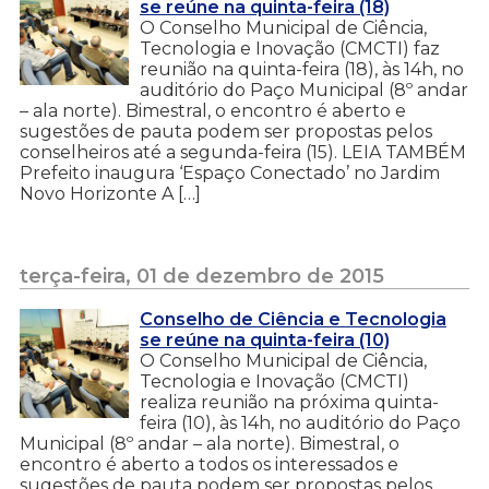
se reúne na quinta-feira (18)
O Conselho Municipal de Ciência,
Tecnologia e Inovação (CMCTI) faz
reunião na quinta-feira (18), às 14h, no
auditório do Paço Municipal (8º andar
– ala norte). Bimestral, o encontro é aberto e
sugestões de pauta podem ser propostas pelos
conselheiros até a segunda-feira (15). LEIA TAMBÉM
Prefeito inaugura ‘Espaço Conectado’ no Jardim
Novo Horizonte A […]
terça-feira, 01 de dezembro de 2015
Conselho de Ciência e Tecnologia
se reúne na quinta-feira (10)
O Conselho Municipal de Ciência,
Tecnologia e Inovação (CMCTI)
realiza reunião na próxima quinta-
feira (10), às 14h, no auditório do Paço
Municipal (8º andar – ala norte). Bimestral, o
encontro é aberto a todos os interessados e
sugestões de pauta podem ser propostas pelos