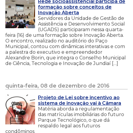
Rede socioassistencial participa de
formação sobre conceitos de
Inovação Aberta
Servidores da Unidade de Gestão de
Assistência e Desenvolvimento Social
(UGADS) participaram nessa quarta-
feira (16) de uma formação sobre Inovação Aberta.
O encontro, realizado no auditório do Paço
Municipal, contou com dinâmicas interativas e com
a palestra do executivo e empreendedor
Alexandre Borin, que integra o Conselho Municipal
de Ciência, Tecnologia e Inovação de Jundiaí […]
quinta-feira, 08 de dezembro de 2016
Projeto de Lei sobre incentivo ao
sistema de inovação vai à Câmara
Matéria aborda a regulamentação
das matrículas imobiliárias do futuro
Parque Tecnológico, o que dá
respaldo legal aos futuros
condôminos