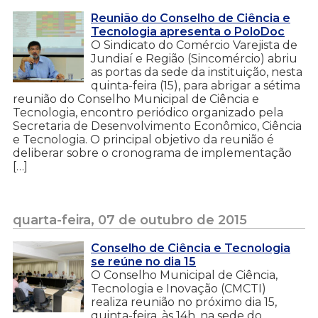
Reunião do Conselho de Ciência e
Tecnologia apresenta o PoloDoc
O Sindicato do Comércio Varejista de
Jundiaí e Região (Sincomércio) abriu
as portas da sede da instituição, nesta
quinta-feira (15), para abrigar a sétima
reunião do Conselho Municipal de Ciência e
Tecnologia, encontro periódico organizado pela
Secretaria de Desenvolvimento Econômico, Ciência
e Tecnologia. O principal objetivo da reunião é
deliberar sobre o cronograma de implementação
[…]
quarta-feira, 07 de outubro de 2015
Conselho de Ciência e Tecnologia
se reúne no dia 15
O Conselho Municipal de Ciência,
Tecnologia e Inovação (CMCTI)
realiza reunião no próximo dia 15,
quinta-feira, às 14h, na sede do