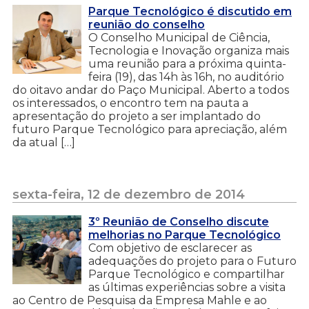
Parque Tecnológico é discutido em
reunião do conselho
O Conselho Municipal de Ciência,
Tecnologia e Inovação organiza mais
uma reunião para a próxima quinta-
feira (19), das 14h às 16h, no auditório
do oitavo andar do Paço Municipal. Aberto a todos
os interessados, o encontro tem na pauta a
apresentação do projeto a ser implantado do
futuro Parque Tecnológico para apreciação, além
da atual […]
sexta-feira, 12 de dezembro de 2014
3º Reunião de Conselho discute
melhorias no Parque Tecnológico
Com objetivo de esclarecer as
adequações do projeto para o Futuro
Parque Tecnológico e compartilhar
as últimas experiências sobre a visita
ao Centro de Pesquisa da Empresa Mahle e ao