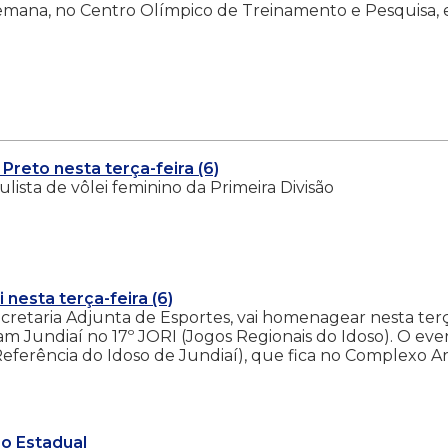
emana, no Centro Olímpico de Treinamento e Pesquisa,
Preto nesta terça-feira (6)
lista de vôlei feminino da Primeira Divisão
 nesta terça-feira (6)
ecretaria Adjunta de Esportes, vai homenagear nesta ter
eram Jundiaí no 17º JORI (Jogos Regionais do Idoso). O ev
eferência do Idoso de Jundiaí), que fica no Complexo Ar
 o Estadual