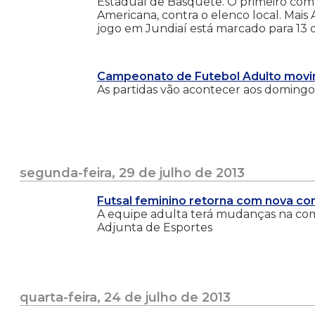
Estadual de Basquete. O primeiro comp
Americana, contra o elenco local. Mais 
jogo em Jundiaí está marcado para 13 de 
Campeonato de Futebol Adulto movim
As partidas vão acontecer aos domingo
segunda-feira, 29 de julho de 2013
Futsal feminino retorna com nova co
A equipe adulta terá mudanças na comi
Adjunta de Esportes
quarta-feira, 24 de julho de 2013