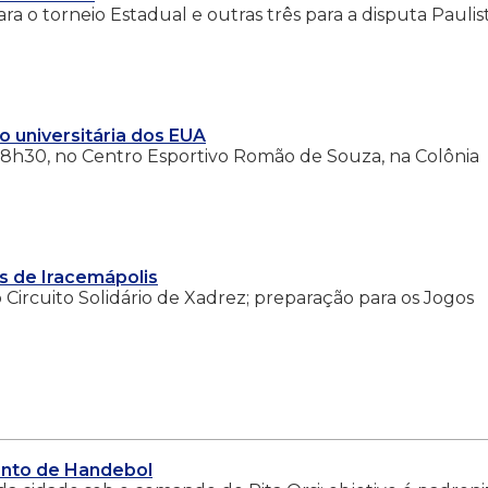
ara o torneio Estadual e outras três para a disputa Paulis
 universitária dos EUA
s 18h30, no Centro Esportivo Romão de Souza, na Colônia
s de Iracemápolis
 Circuito Solidário de Xadrez; preparação para os Jogos
ento de Handebol