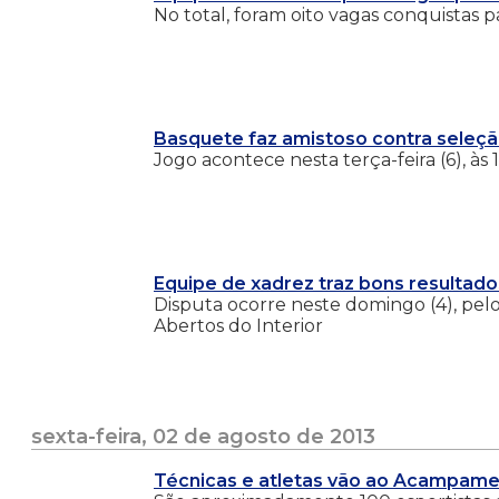
No total, foram oito vagas conquistas p
Basquete faz amistoso contra seleção
Jogo acontece nesta terça-feira (6), à
Equipe de xadrez traz bons resultado
Disputa ocorre neste domingo (4), pelo
Abertos do Interior
sexta-feira, 02 de agosto de 2013
Técnicas e atletas vão ao Acampam