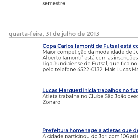
semestre
quarta-feira, 31 de julho de 2013
Copa Carlos Iamonti de Futsal está c
Maior competição da modalidade de Jun
Alberto Iamonti” está com as inscrições
Liga Jundiaiense de Futsal, que fica 
pelo telefone 4522-0132. Mais Lucas Mar
Lucas Marqueti inicia trabalhos no fu
Atleta trabalha no Clube São João desd
Zonaro
Prefeitura homenageia atletas que d
A cidade participou do Jori com 106 a