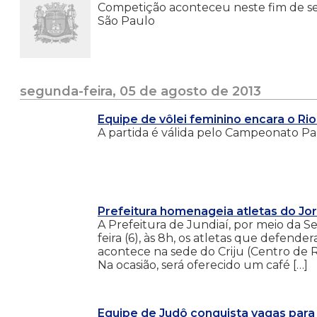
Competição aconteceu neste fim de s
São Paulo
segunda-feira, 05 de agosto de 2013
Equipe de vôlei feminino encara o Rio 
A partida é válida pelo Campeonato Pau
Prefeitura homenageia atletas do Jori
A Prefeitura de Jundiaí, por meio da S
feira (6), às 8h, os atletas que defend
acontece na sede do Criju (Centro de R
Na ocasião, será oferecido um café […]
Equipe de Judô conquista vagas para