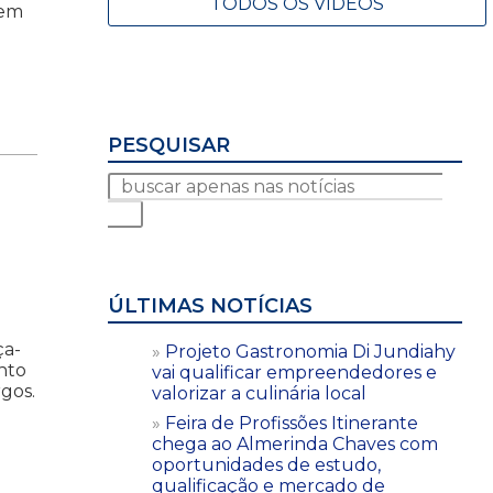
TODOS OS VÍDEOS
 em
PESQUISAR
ÚLTIMAS NOTÍCIAS
ça-
Projeto Gastronomia Di Jundiahy
ento
vai qualificar empreendedores e
gos.
valorizar a culinária local
Feira de Profissões Itinerante
chega ao Almerinda Chaves com
oportunidades de estudo,
qualificação e mercado de