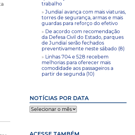
trabalho
ta
Jundiaí avança com mais viaturas,
torres de segurança, armas e mais
guardas para reforço do efetivo
De acordo com recomendação
da Defesa Civil do Estado, parques
de Jundiaí serão fechados
preventivamente neste sábado (8)
Linhas 704 e 528 recebem
melhorias para oferecer mais
comodidade aos passageiros a
partir de segunda (10)
NOTÍCIAS POR DATA
Notícias
por
data
ACESSE TAMBÉM