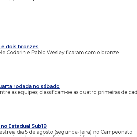
 e dois bronzes
ele Codarin e Pablo Wesley ficaram com o bronze
uarta rodada no sábado
entre as equipes; classificam-se as quatro primeiras de ca
o no Estadual Sub19
estreia dia 5 de agosto (segunda-feira) no Campeonato