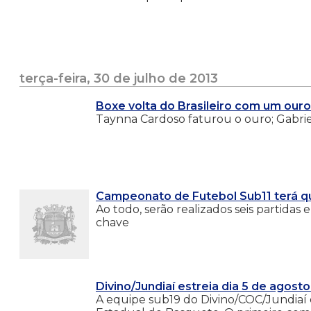
terça-feira, 30 de julho de 2013
Boxe volta do Brasileiro com um ouro
Taynna Cardoso faturou o ouro; Gabri
Campeonato de Futebol Sub11 terá q
Ao todo, serão realizados seis partidas 
chave
Divino/Jundiaí estreia dia 5 de agost
A equipe sub19 do Divino/COC/Jundiaí 