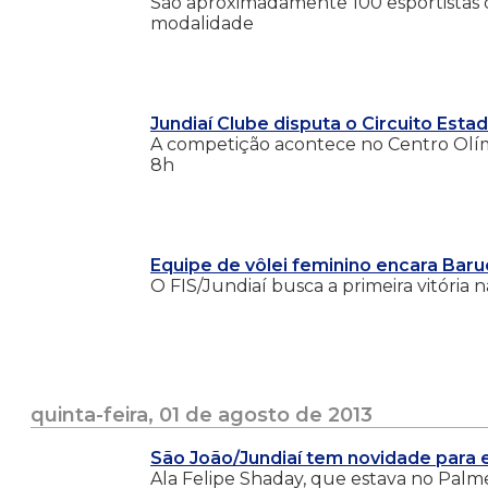
São aproximadamente 100 esportistas d
modalidade
Jundiaí Clube disputa o Circuito Esta
A competição acontece no Centro Olímp
8h
Equipe de vôlei feminino encara Baru
O FIS/Jundiaí busca a primeira vitória 
quinta-feira, 01 de agosto de 2013
São João/Jundiaí tem novidade para e
Ala Felipe Shaday, que estava no Palme