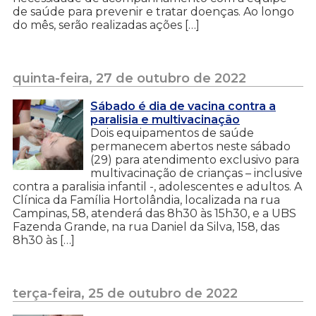
de saúde para prevenir e tratar doenças. Ao longo
do mês, serão realizadas ações […]
quinta-feira, 27 de outubro de 2022
Sábado é dia de vacina contra a
paralisia e multivacinação
Dois equipamentos de saúde
permanecem abertos neste sábado
(29) para atendimento exclusivo para
multivacinação de crianças – inclusive
contra a paralisia infantil -, adolescentes e adultos. A
Clínica da Família Hortolândia, localizada na rua
Campinas, 58, atenderá das 8h30 às 15h30, e a UBS
Fazenda Grande, na rua Daniel da Silva, 158, das
8h30 às […]
terça-feira, 25 de outubro de 2022