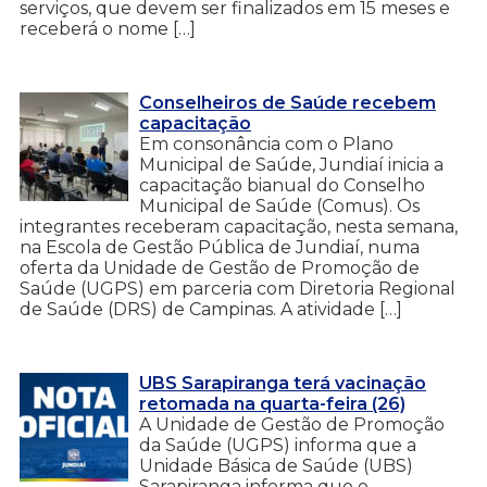
serviços, que devem ser finalizados em 15 meses e
receberá o nome […]
Conselheiros de Saúde recebem
capacitação
Em consonância com o Plano
Municipal de Saúde, Jundiaí inicia a
capacitação bianual do Conselho
Municipal de Saúde (Comus). Os
integrantes receberam capacitação, nesta semana,
na Escola de Gestão Pública de Jundiaí, numa
oferta da Unidade de Gestão de Promoção de
Saúde (UGPS) em parceria com Diretoria Regional
de Saúde (DRS) de Campinas. A atividade […]
UBS Sarapiranga terá vacinação
retomada na quarta-feira (26)
A Unidade de Gestão de Promoção
da Saúde (UGPS) informa que a
Unidade Básica de Saúde (UBS)
Sarapiranga informa que o