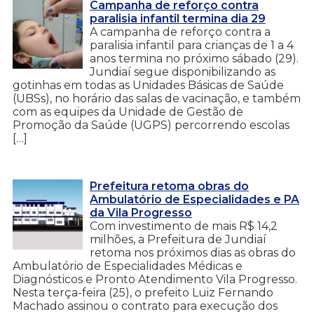
Campanha de reforço contra
paralisia infantil termina dia 29
A campanha de reforço contra a
paralisia infantil para crianças de 1 a 4
anos termina no próximo sábado (29).
Jundiaí segue disponibilizando as
gotinhas em todas as Unidades Básicas de Saúde
(UBSs), no horário das salas de vacinação, e também
com as equipes da Unidade de Gestão de
Promoção da Saúde (UGPS) percorrendo escolas
[…]
Prefeitura retoma obras do
Ambulatório de Especialidades e PA
da Vila Progresso
Com investimento de mais R$ 14,2
milhões, a Prefeitura de Jundiaí
retoma nos próximos dias as obras do
Ambulatório de Especialidades Médicas e
Diagnósticos e Pronto Atendimento Vila Progresso.
Nesta terça-feira (25), o prefeito Luiz Fernando
Machado assinou o contrato para execução dos