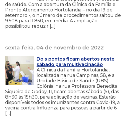
de saúde. Com a abertura da Clínica da Família e
Pronto Atendimento Hortolândia – no dia 19 de
setembro -, o número de procedimentos saltou de
9.508 para 11.850, em média. A ampliação
possibilitou reduzir […]
sexta-feira, 04 de novembro de 2022
Dois pontos ficam abertos neste
sábado para multivacinação
A Clínica da Família Hortolândia,
localizada na rua Campinas, 58, e a
Unidade Básica de Saúde (UBS)
Colônia, na rua Professora Benedita
Siqueira de Godoy, 11, ficam abertas sábado (5), das
8h30 às 15h30, para aplicação de vacinas. Estarão
disponíveis todos os imunizantes contra Covid-19, a
vacina contra Influenza para pessoas a partir de 6
[…]