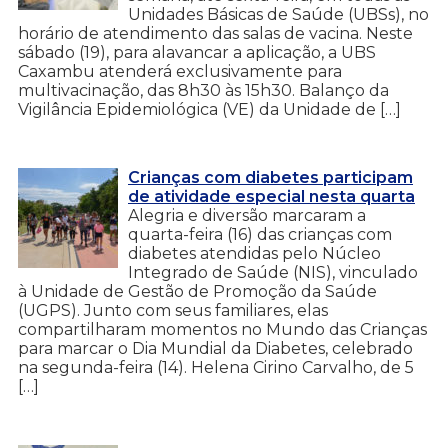
Unidades Básicas de Saúde (UBSs), no
horário de atendimento das salas de vacina. Neste
sábado (19), para alavancar a aplicação, a UBS
Caxambu atenderá exclusivamente para
multivacinação, das 8h30 às 15h30. Balanço da
Vigilância Epidemiológica (VE) da Unidade de […]
Crianças com diabetes participam
de atividade especial nesta quarta
Alegria e diversão marcaram a
quarta-feira (16) das crianças com
diabetes atendidas pelo Núcleo
Integrado de Saúde (NIS), vinculado
à Unidade de Gestão de Promoção da Saúde
(UGPS). Junto com seus familiares, elas
compartilharam momentos no Mundo das Crianças
para marcar o Dia Mundial da Diabetes, celebrado
na segunda-feira (14). Helena Cirino Carvalho, de 5
[…]