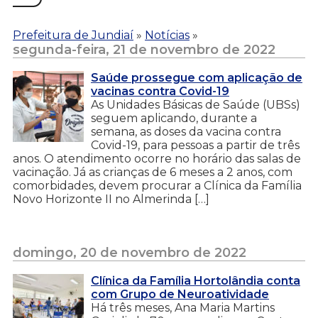
Prefeitura de Jundiaí
»
Notícias
»
segunda-feira, 21 de novembro de 2022
Saúde prossegue com aplicação de
vacinas contra Covid-19
As Unidades Básicas de Saúde (UBSs)
seguem aplicando, durante a
semana, as doses da vacina contra
Covid-19, para pessoas a partir de três
anos. O atendimento ocorre no horário das salas de
vacinação. Já as crianças de 6 meses a 2 anos, com
comorbidades, devem procurar a Clínica da Família
Novo Horizonte II no Almerinda […]
domingo, 20 de novembro de 2022
Clínica da Família Hortolândia conta
com Grupo de Neuroatividade
Há três meses, Ana Maria Martins