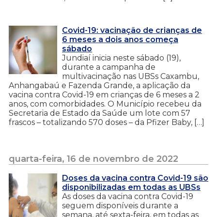
Covid-19: vacinação de crianças de
6 meses a dois anos começa
sábado
Jundiaí inicia neste sábado (19),
durante a campanha de
multivacinação nas UBSs Caxambu,
Anhangabaú e Fazenda Grande, a aplicação da
vacina contra Covid-19 em crianças de 6 meses a 2
anos, com comorbidades. O Município recebeu da
Secretaria de Estado da Saúde um lote com 57
frascos – totalizando 570 doses – da Pfizer Baby, […]
quarta-feira, 16 de novembro de 2022
Doses da vacina contra Covid-19 são
disponibilizadas em todas as UBSs
As doses da vacina contra Covid-19
seguem disponíveis durante a
semana, até sexta-feira, em todas as