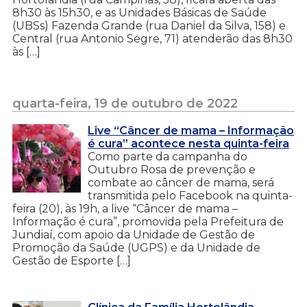
8h30 às 15h30, e as Unidades Básicas de Saúde
(UBSs) Fazenda Grande (rua Daniel da Silva, 158) e
Central (rua Antonio Segre, 71) atenderão das 8h30
às […]
quarta-feira, 19 de outubro de 2022
Live “Câncer de mama – Informação
é cura” acontece nesta quinta-feira
Como parte da campanha do
Outubro Rosa de prevenção e
combate ao câncer de mama, será
transmitida pelo Facebook na quinta-
feira (20), às 19h, a live “Câncer de mama –
Informação é cura”, promovida pela Prefeitura de
Jundiaí, com apoio da Unidade de Gestão de
Promoção da Saúde (UGPS) e da Unidade de
Gestão de Esporte […]