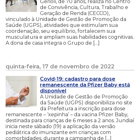
Gerioli, de 70 anos, realiza no Centro
de Convivência, Cultura, Trabalho e
Geração de Renda (CECCO),
vinculado à Unidade de Gestão de Promoção da
Saúde (UGPS), atividades que estimulam sua
coordenação, seu equilíbrio, fortalecem sua
musculatura e ampliam suas habilidades cognitivas.
A dona de casa integra o Grupo de […]
quinta-feira, 17 de novembro de 2022
Covid-19: cadastro para dose
remanescente da Pfizer Baby está
disponível
A Unidade de Gestão de Promoção
da Saúde (UGPS) disponibiliza no site
da Prefeitura a inscrição para dose
remanescente – ‘xepinha’ – da vacina Pfizer Baby,
destinada para crianças de 6 meses a 2 anos. Jundiaí
inicia neste sábado (19) a aplicação da versão
pediátrica do imunizante em crianças com
comorbidades, durante a campanha de […]