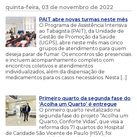
quinta-feira, 03 de novembro de 2022
PAIT abre novas turmas neste mês
O Programa de Assistência Intensiva
ao Tabagista (PAIT), da Unidade de
Gestão de Promoção da Saúde
(UGPS), abre neste mês mais cinco
grupos de atendimento para quem
deseja parar de fumar. Os encontros são presenciais
e incluem acompanhamento completo com
encontros coletivos e atendimentos
individualizados, além da dispensação de
medicamentos para os casos necessários. Nesta […]
Primeiro quarto da segunda fase do
‘Acolha um Quarto’ é entregue
O primeiro quarto revitalizado na
segunda fase do projeto “Acolha um
Quarto, Conforte Vidas”, que visa a
reforma dos 71 quartos do Hospital
de Caridade São Vicente de Paulo (HSV), foi