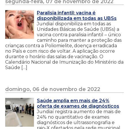
segunda-feira, 07 de novembro de 2022
Paralisia infantil: vacina é
disponibilizada em todas as UBSs
Jundiaí disponibiliza em todas as
Unidades Básicas de Saúde (UBSs) a
vacina contra paralisia infantil – único
caminho para manter a proteção das
crianças contra a Poliomielite, doença erradicada
no País e com risco de voltar. A aplicação ocorre
durante o horário das salas de vacinação. O
Calendário Nacional de Imunização do Ministério da
Saúde […]
domingo, 06 de novembro de 2022
Saúde amplia em mais de 24%
oferta de exames de diagnósticos
Jundiaí registra aumento de mais de
24% no quantitativo de exames
diagnósticos de ultrassonografia e
raio-X ofertados pela rede municipal