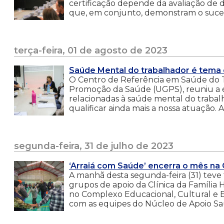
certificação depende da avaliação de d
que, em conjunto, demonstram o sucess
terça-feira, 01 de agosto de 2023
Saúde Mental do trabalhador é tema
O Centro de Referência em Saúde do T
Promoção da Saúde (UGPS), reuniu a 
relacionadas à saúde mental do trabal
qualificar ainda mais a nossa atuação. 
segunda-feira, 31 de julho de 2023
‘Arraiá com Saúde’ encerra o mês na 
A manhã desta segunda-feira (31) teve f
grupos de apoio da Clínica da Família 
no Complexo Educacional, Cultural e Es
com as equipes do Núcleo de Apoio Saúd