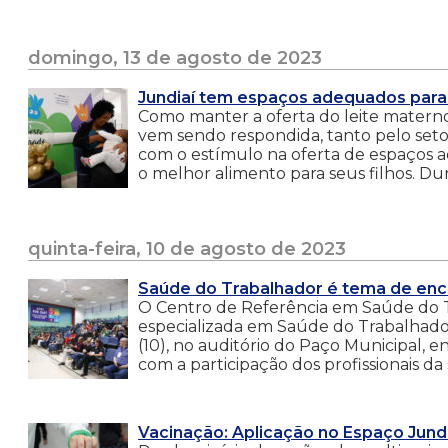
domingo, 13 de agosto de 2023
Jundiaí tem espaços adequados pa
Como manter a oferta do leite materno
vem sendo respondida, tanto pelo setor
com o estímulo na oferta de espaços
o melhor alimento para seus filhos. Dur
quinta-feira, 10 de agosto de 2023
Saúde do Trabalhador é tema de enc
O Centro de Referência em Saúde do T
especializada em Saúde do Trabalhador 
(10), no auditório do Paço Municipal, 
com a participação dos profissionais da 
Vacinação: Aplicação no Espaço Jund