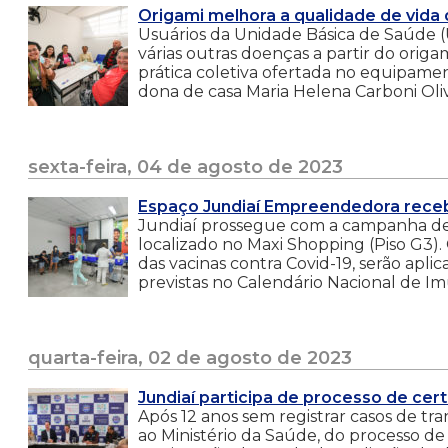
Origami melhora a qualidade de vida
Usuários da Unidade Básica de Saúde (
várias outras doenças a partir do origa
prática coletiva ofertada no equipam
dona de casa Maria Helena Carboni Oliv
sexta-feira, 04 de agosto de 2023
Espaço Jundiaí Empreendedora receb
Jundiaí prossegue com a campanha de
localizado no Maxi Shopping (Piso G3).
das vacinas contra Covid-19, serão aplic
previstas no Calendário Nacional de Im
quarta-feira, 02 de agosto de 2023
Jundiaí participa de processo de cert
Após 12 anos sem registrar casos de tran
ao Ministério da Saúde, do processo de 