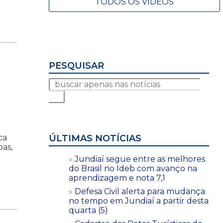
TODOS OS VÍDEOS
PESQUISAR
ca
ÚLTIMAS NOTÍCIAS
oas,
Jundiaí segue entre as melhores
do Brasil no Ideb com avanço na
aprendizagem e nota 7,1
Defesa Civil alerta para mudança
no tempo em Jundiaí a partir desta
quarta (5)