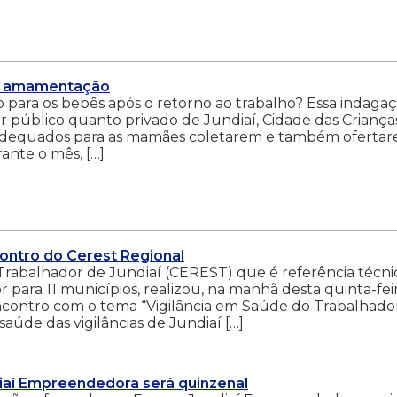
ra amamentação
 para os bebês após o retorno ao trabalho? Essa indaga
 público quanto privado de Jundiaí, Cidade das Crianças
 adequados para as mamães coletarem e também oferta
ante o mês, […]
ontro do Cerest Regional
rabalhador de Jundiaí (CEREST) que é referência técni
para 11 municípios, realizou, na manhã desta quinta-fei
encontro com o tema “Vigilância em Saúde do Trabalhador
saúde das vigilâncias de Jundiaí […]
iaí Empreendedora será quinzenal