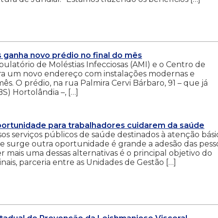
 ganha novo prédio no final do mês
bulatório de Moléstias Infecciosas (AMI) e o Centro de
ra um novo endereço com instalações modernas e
 mês. O prédio, na rua Palmira Cervi Bárbaro, 91 – que já
) Hortolândia –, […]
portunidade para trabalhadores cuidarem da saúde
sos serviços públicos de saúde destinados à atenção bási
e surge outra oportunidade é grande a adesão das pess
r mais uma dessas alternativas é o principal objetivo do
ais, parceria entre as Unidades de Gestão […]