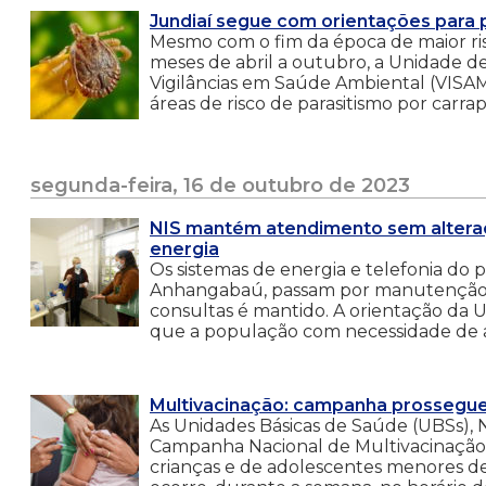
Jundiaí segue com orientações para 
Mesmo com o fim da época de maior ris
meses de abril a outubro, a Unidade d
Vigilâncias em Saúde Ambiental (VISAM
áreas de risco de parasitismo por carrap
segunda-feira, 16 de outubro de 2023
NIS mantém atendimento sem altera
energia
Os sistemas de energia e telefonia do 
Anhangabaú, passam por manutenção n
consultas é mantido. A orientação da
que a população com necessidade de a
Multivacinação: campanha prossegue
As Unidades Básicas de Saúde (UBSs), 
Campanha Nacional de Multivacinação 20
crianças e de adolescentes menores de