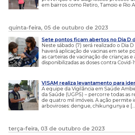
em bairros como Retiro, Tamoio e Rio A
quinta-feira, 05 de outubro de 2023
Sete pontos ficam abertos no Dia D
Neste sábado (7) será realizado o Dia
haverá aplicação de vacinas em sete po
as carteiras de vacinação de crianças
disponibilizadas as doses contra Covid-1
VISAM realiza levantamento para ide
A equipe da Vigilância em Saúde Ambi
da Saúde (UGPS) – percorre todas as re
de quatro mil imóveis. A ação permite id
arboviroses: dengue, chikungunya e […
terça-feira, 03 de outubro de 2023