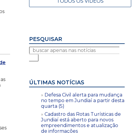
TODOS OS VÍDEOS
os
PESQUISAR
 de
o
 as
ÚLTIMAS NOTÍCIAS
a
Defesa Civil alerta para mudança
no tempo em Jundiaí a partir desta
quarta (5)
Cadastro das Rotas Turísticas de
Jundiaí está aberto para novos
empreendimentos e atualização
ses
de informações