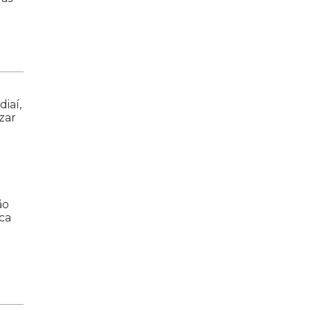
iaí,
zar
ão
rca