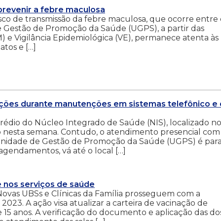
prevenir a febre maculosa
co de transmissão da febre maculosa, que ocorre entre 
e Gestão de Promoção da Saúde (UGPS), a partir das
) e Vigilância Epidemiológica (VE), permanece atenta às
atos e […]
ções durante manutenções em sistemas telefônico e
prédio do Núcleo Integrado de Saúde (NIS), localizado n
esta semana. Contudo, o atendimento presencial com
 Unidade de Gestão de Promoção da Saúde (UGPS) é par
gendamentos, vá até o local […]
 nos serviços de saúde
Novas UBSs e Clínicas da Família prosseguem com a
23. A ação visa atualizar a carteira de vacinação de
 15 anos. A verificação do documento e aplicação das do