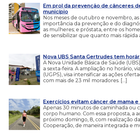
Em prol da prevenção de cânceres de
município
Nos meses de outubro e novembro, as 
importância da prevenção e do diagnó
as mulheres; e próstata, entre os home
de sensibilizar que quanto mais rápida
Nova UBS Santa Gertrudes tem horár
A Nova Unidade Básica de Saúde (UBS)
a sexta-feira. A ampliação no horário,
(UGPS), visa intensificar as ações ofer
com mais de 23 mil moradores. […]
Exercícios evitam câncer de mama e 
Apenas 30 minutos de caminhada ou co
corpo humano. Com essa proposta, a a
próximo domingo, 8, com realização da
Cooperação, de maneira integrada e mul