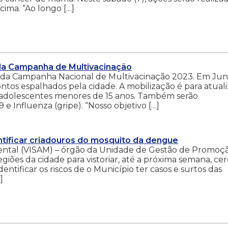
cima. “Ao longo […]
 da Campanha de Multivacinação
 D da Campanha Nacional de Multivacinação 2023. Em Jund
ntos espalhados pela cidade. A mobilização é para atuali
 e adolescentes menores de 15 anos. Também serão
9 e Influenza (gripe). “Nosso objetivo […]
ntificar criadouros do mosquito da dengue
ental (VISAM) – órgão da Unidade de Gestão de Promoç
giões da cidade para vistoriar, até a próxima semana, ce
entificar os riscos de o Município ter casos e surtos das
]