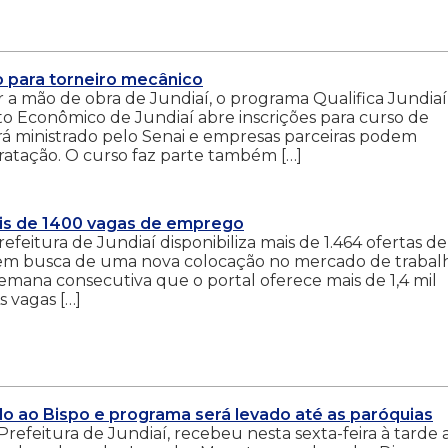
o para torneiro mecânico
r a mão de obra de Jundiaí, o programa Qualifica Jundiaí
 Econômico de Jundiaí abre inscrições para curso de
erá ministrado pelo Senai e empresas parceiras podem
tratação. O curso faz parte também […]
is de 1400 vagas de emprego
eitura de Jundiaí disponibiliza mais de 1.464 ofertas de
em busca de uma nova colocação no mercado de trabal
a semana consecutiva que o portal oferece mais de 1,4 mil
 vagas […]
 ao Bispo e programa será levado até as paróquias
efeitura de Jundiaí, recebeu nesta sexta-feira à tarde 