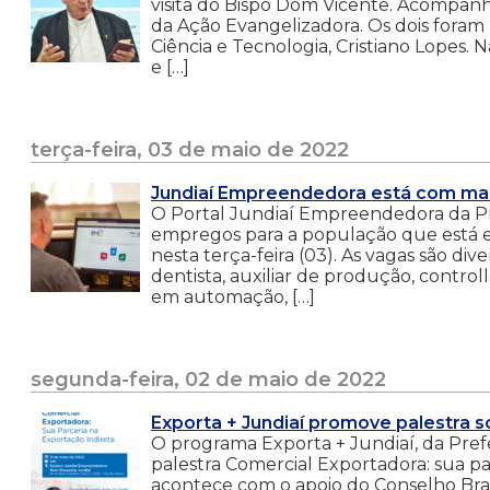
visita do Bispo Dom Vicente. Acompa
da Ação Evangelizadora. Os dois fora
Ciência e Tecnologia, Cristiano Lopes. N
e […]
terça-feira, 03 de maio de 2022
Jundiaí Empreendedora está com ma
O Portal Jundiaí Empreendedora da Pref
empregos para a população que está 
nesta terça-feira (03). As vagas são di
dentista, auxiliar de produção, control
em automação, […]
segunda-feira, 02 de maio de 2022
Exporta + Jundiaí promove palestra s
O programa Exporta + Jundiaí, da Pref
palestra Comercial Exportadora: sua pa
acontece com o apoio do Conselho Bras