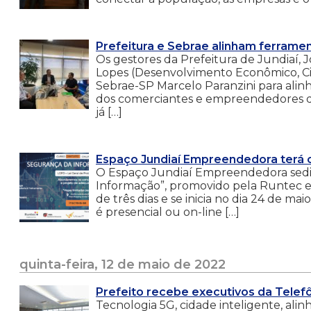
Prefeitura e Sebrae alinham ferrame
Os gestores da Prefeitura de Jundiaí, 
Lopes (Desenvolvimento Econômico, Ci
Sebrae-SP Marcelo Paranzini para alin
dos comerciantes e empreendedores dos
já […]
Espaço Jundiaí Empreendedora terá 
O Espaço Jundiaí Empreendedora sedia
Informação”, promovido pela Runtec e
de três dias e se inicia no dia 24 de m
é presencial ou on-line […]
quinta-feira, 12 de maio de 2022
Prefeito recebe executivos da Telefô
Tecnologia 5G, cidade inteligente, ali