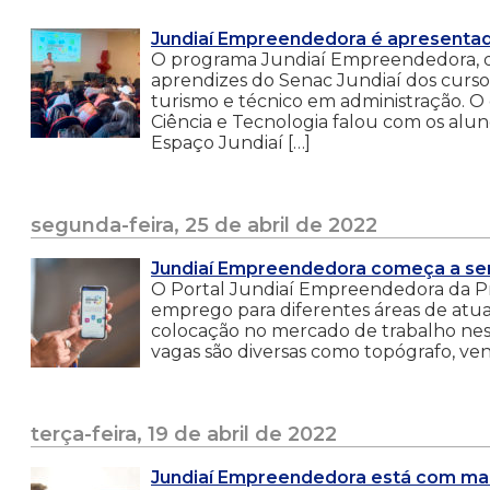
Jundiaí Empreendedora é apresentad
O programa Jundiaí Empreendedora, da 
aprendizes do Senac Jundiaí dos curso
turismo e técnico em administração. O
Ciência e Tecnologia falou com os al
Espaço Jundiaí […]
segunda-feira, 25 de abril de 2022
Jundiaí Empreendedora começa a se
O Portal Jundiaí Empreendedora da P
emprego para diferentes áreas de atu
colocação no mercado de trabalho nesta
vagas são diversas como topógrafo, vende
terça-feira, 19 de abril de 2022
Jundiaí Empreendedora está com ma