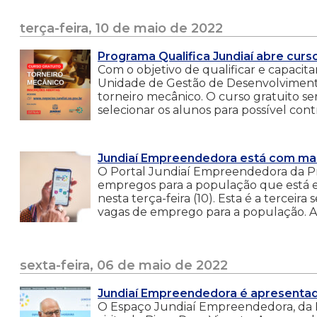
terça-feira, 10 de maio de 2022
Programa Qualifica Jundiaí abre curs
Com o objetivo de qualificar e capacita
Unidade de Gestão de Desenvolvimento
torneiro mecânico. O curso gratuito s
selecionar os alunos para possível con
Jundiaí Empreendedora está com ma
O Portal Jundiaí Empreendedora da Pref
empregos para a população que está 
nesta terça-feira (10). Esta é a terceir
vagas de emprego para a população. As
sexta-feira, 06 de maio de 2022
Jundiaí Empreendedora é apresentado
O Espaço Jundiaí Empreendedora, da Pr