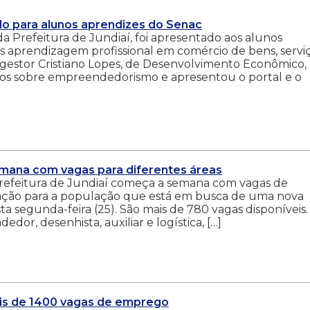
o para alunos aprendizes do Senac
Prefeitura de Jundiaí, foi apresentado aos alunos
s aprendizagem profissional em comércio de bens, servi
 gestor Cristiano Lopes, de Desenvolvimento Econômico,
unos sobre empreendedorismo e apresentou o portal e o
mana com vagas para diferentes áreas
refeitura de Jundiaí começa a semana com vagas de
ação para a população que está em busca de uma nova
 segunda-feira (25). São mais de 780 vagas disponíveis.
dor, desenhista, auxiliar e logística, […]
is de 1400 vagas de emprego