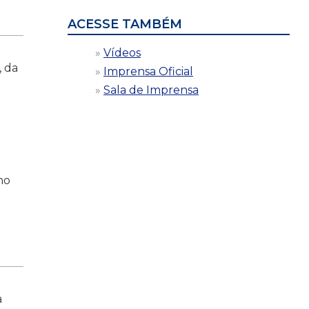
ACESSE TAMBÉM
Vídeos
, da
Imprensa Oficial
Sala de Imprensa
ho
a