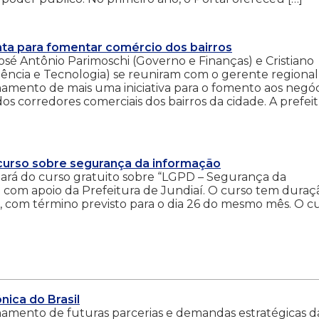
nta para fomentar comércio dos bairros
José Antônio Parimoschi (Governo e Finanças) e Cristiano
ência e Tecnologia) se reuniram com o gerente regional
hamento de mais uma iniciativa para o fomento aos negóc
 corredores comerciais dos bairros da cidade. A prefei
curso sobre segurança da informação
rá do curso gratuito sobre “LGPD – Segurança da
 com apoio da Prefeitura de Jundiaí. O curso tem duraç
aio, com término previsto para o dia 26 do mesmo mês. O c
nica do Brasil
nhamento de futuras parcerias e demandas estratégicas d