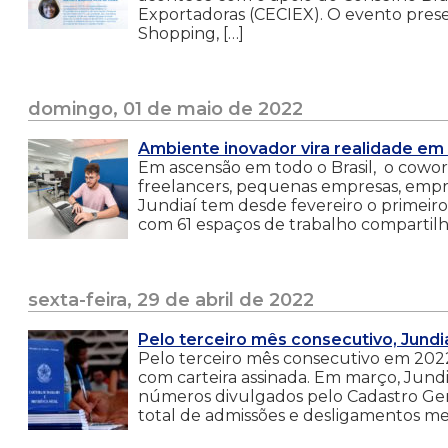
Exportadoras (CECIEX). O evento prese
Shopping, […]
domingo, 01 de maio de 2022
Ambiente inovador vira realidade em
Em ascensão em todo o Brasil, o coworki
freelancers, pequenas empresas, emp
Jundiaí tem desde fevereiro o primeir
com 61 espaços de trabalho compartil
sexta-feira, 29 de abril de 2022
Pelo terceiro mês consecutivo, Jundi
Pelo terceiro mês consecutivo em 2022
com carteira assinada. Em março, Jund
números divulgados pelo Cadastro Ge
total de admissões e desligamentos men