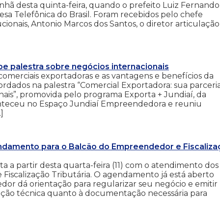
nhã desta quinta-feira, quando o prefeito Luiz Fernando
a Telefônica do Brasil. Foram recebidos pelo chefe
cionais, Antonio Marcos dos Santos, o diretor articulação
 palestra sobre negócios internacionais
comerciais exportadoras e as vantagens e benefícios da
ordados na palestra “Comercial Exportadora: sua parceri
onais”, promovida pelo programa Exporta + Jundiaí, da
onteceu no Espaço Jundiaí Empreendedora e reuniu
]
damento para o Balcão do Empreendedor e Fiscaliza
a partir desta quarta-feira (11) com o atendimento dos
Fiscalização Tributária. O agendamento já está aberto
r dá orientação para regularizar seu negócio e emitir
ação técnica quanto à documentação necessária para