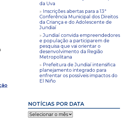
da Uva
Inscrições abertas para a 13ª
Conferência Municipal dos Direitos
da Criança e do Adolescente de
Jundiaí
Jundiaí convida empreendedores
e população a participarem de
pesquisa que vai orientar o
a
desenvolvimento da Região
Metropolitana
Prefeitura de Jundiaí intensifica
planejamento integrado para
enfrentar os possíveis impactos do
El Niño
ção
NOTÍCIAS POR DATA
Notícias
por
data