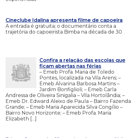
Cineclube Idalina apresenta filme de capoeira
A entrada é gratuita; o documentário conta a
trajetória do capoeirista Bimba na década de 30
Confira a relação das escolas que
ficam abertas nas férias
– Emeb Profa. Maria de Toledo
Pontes, localizada na Vila Arens; –
Emeb Alvarina Barbosa Martins –
Jardim Bonfiglioli; – Emeb Carla
Andressa de Oliveira Sinigalia – Vila Hortolândia; –
Emeb Dr. Edward Aleixo de Paula – Bairro Fazenda
Grande; – Emeb Maria Aparecida Silva Congílio –
Bairro Novo Horizonte; – Emeb Profa. Maria
Elizabeth […]