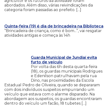
agricultor e os futuros da atividade foram
abordados. Além disso, várias reivindicações da
categoria foram passadas ao prefeito. […]
Quinta-feira (19) é dia de brincadeira na Biblioteca
“Brincadeira de criança, como é bom...”, vai resgatar
atividades antigas e começa às 14h
Guarda Municipal de Jundiaí evita
furto de veículo
Por volta das 6h desta quarta-feira
(18), os guardas municipais Rodrigues
e Edenilson patrulhavam pela rua
Dino, nas proximidades da Escola
Estadual Pedro de Oliveira, quando se depararam
com dois indivíduos suspeitos empurrando um
veículo que estava com o alarme disparado. Na
abordagem aos suspeitos, os guardas encontraram
dentro do veículo um facão, 18 tubetes […]