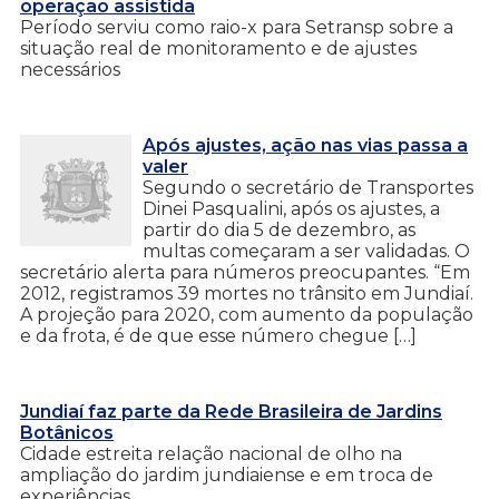
operação assistida
Período serviu como raio-x para Setransp sobre a
situação real de monitoramento e de ajustes
necessários
Após ajustes, ação nas vias passa a
valer
Segundo o secretário de Transportes
Dinei Pasqualini, após os ajustes, a
partir do dia 5 de dezembro, as
multas começaram a ser validadas. O
secretário alerta para números preocupantes. “Em
2012, registramos 39 mortes no trânsito em Jundiaí.
A projeção para 2020, com aumento da população
e da frota, é de que esse número chegue […]
Jundiaí faz parte da Rede Brasileira de Jardins
Botânicos
Cidade estreita relação nacional de olho na
ampliação do jardim jundiaiense e em troca de
experiências