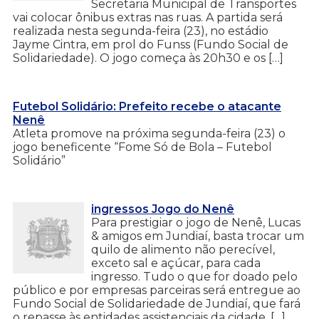
Secretaria Municipal de Transportes
vai colocar ônibus extras nas ruas. A partida será
realizada nesta segunda-feira (23), no estádio
Jayme Cintra, em prol do Funss (Fundo Social de
Solidariedade). O jogo começa às 20h30 e os […]
Futebol Solidário: Prefeito recebe o atacante
Nenê
Atleta promove na próxima segunda-feira (23) o
jogo beneficente “Fome Só de Bola – Futebol
Solidário”
ingressos Jogo do Nenê
Para prestigiar o jogo de Nenê, Lucas
& amigos em Jundiaí, basta trocar um
quilo de alimento não perecível,
exceto sal e açúcar, para cada
ingresso. Tudo o que for doado pelo
público e por empresas parceiras será entregue ao
Fundo Social de Solidariedade de Jundiaí, que fará
o repasse às entidades assistenciais da cidade. […]