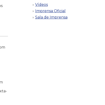
Vídeos
os
Imprensa Oficial
Sala de Imprensa
com
ém
xta-