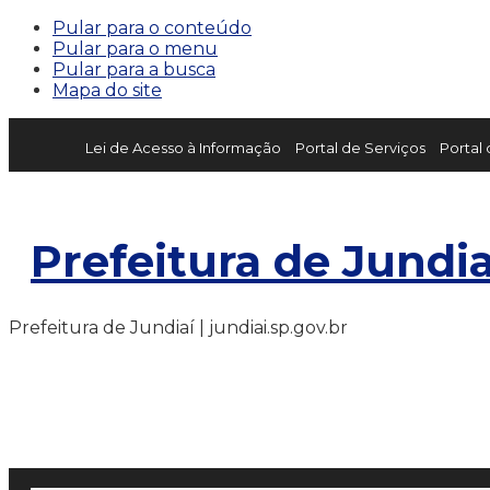
Pular para o conteúdo
Pular para o menu
Pular para a busca
Mapa do site
Lei de Acesso à Informação
Portal de Serviços
Portal
Prefeitura de Jundia
Prefeitura de Jundiaí | jundiai.sp.gov.br