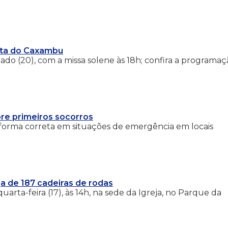
esta do Caxambu
do (20), com a missa solene às 18h; confira a programaç
re primeiros socorros
e forma correta em situações de emergência em locais
a de 187 cadeiras de rodas
rta-feira (17), às 14h, na sede da Igreja, no Parque da