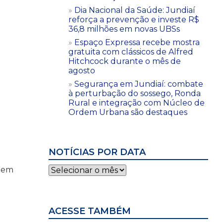
Dia Nacional da Saúde: Jundiaí
reforça a prevenção e investe R$
36,8 milhões em novas UBSs
Espaço Expressa recebe mostra
gratuita com clássicos de Alfred
Hitchcock durante o mês de
agosto
Segurança em Jundiaí: combate
à perturbação do sossego, Ronda
Rural e integração com Núcleo de
Ordem Urbana são destaques
NOTÍCIAS POR DATA
Notícias
, em
por
data
ACESSE TAMBÉM