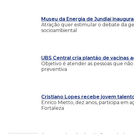
Museu da Energia de Jundiaí inaugura
Atração quer estimular o debate da ges
socioambiental
UBS Central cria plantão de vacinas 
Objetivo é atender as pessoas que nã
preventiva
Cristiano Lopes recebe jovem talent
Enrico Mietto, dez anos, participa em 
Fortaleza