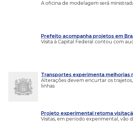
A oficina de modelagem será ministrad
Prefeito acompanha projetos em Bras
Visita à Capital Federal contou com au
Transportes experimenta melhorias n
Alterações devem encurtar os trajetos,
linhas
Projeto experimental retoma visitaçã
Visitas, em período experimental, vão de