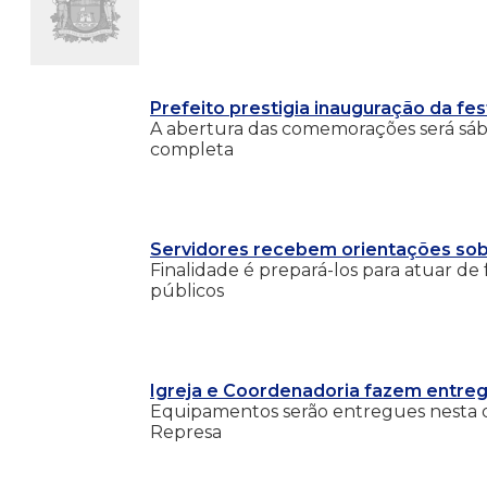
Prefeito prestigia inauguração da f
A abertura das comemorações será sába
completa
Servidores recebem orientações sob
Finalidade é prepará-los para atuar d
públicos
Igreja e Coordenadoria fazem entreg
Equipamentos serão entregues nesta qua
Represa