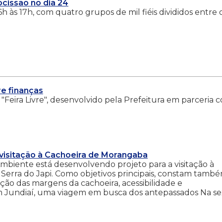
ocissão no dia 24
6h às 17h, com quatro grupos de mil fiéis divididos entre 
re finanças
"Feira Livre", desenvolvido pela Prefeitura em parceria 
visitação à Cachoeira de Morangaba
mbiente está desenvolvendo projeto para a visitação à
 Serra do Japi. Como objetivos principais, constam tamb
ação das margens da cachoeira, acessibilidade e
 Jundiaí, uma viagem em busca dos antepassados Na se