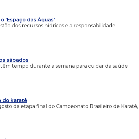
 o ‘Espaço das Águas’
tão dos recursos hídricos e a responsabilidade
aos sábados
o têm tempo durante a semana para cuidar da saúde
o do karatê
agosto da etapa final do Campeonato Brasileiro de Karatê