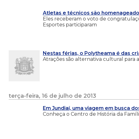
Atletas e técnicos são homenagead
Eles receberam o voto de congratulaçõ
Esportes participaram
Nestas férias, o Polytheama é das cr
Atrações são alternativa cultural para
terça-feira, 16 de julho de 2013
Em Jundiaí, uma viagem em busca d
Conheça o Centro de História da Família