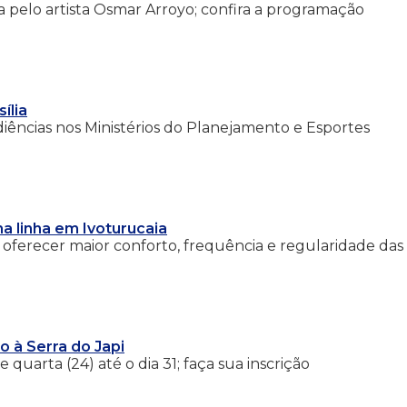
a pelo artista Osmar Arroyo; confira a programação
ília
diências nos Ministérios do Planejamento e Esportes
a linha em Ivoturucaia
 oferecer maior conforto, frequência e regularidade das
o à Serra do Japi
 quarta (24) até o dia 31; faça sua inscrição