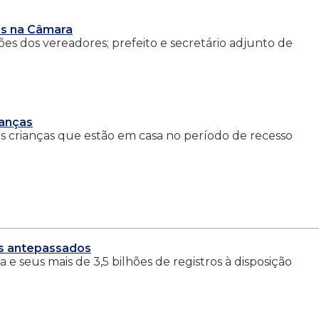
os na Câmara
es dos vereadores; prefeito e secretário adjunto de
ianças
 as crianças que estão em casa no período de recesso
os antepassados
 e seus mais de 3,5 bilhões de registros à disposição