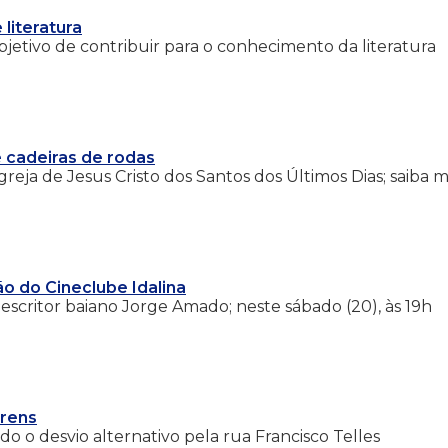
literatura
bjetivo de contribuir para o conhecimento da literatura
cadeiras de rodas
greja de Jesus Cristo dos Santos dos Últimos Dias; saiba m
ão do Cineclube Idalina
escritor baiano Jorge Amado; neste sábado (20), às 19h
Arens
ndo o desvio alternativo pela rua Francisco Telles