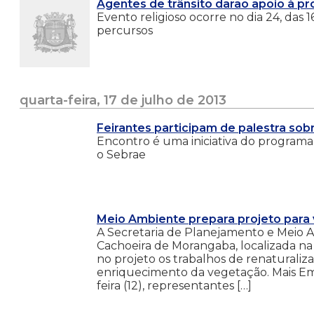
Agentes de trânsito darão apoio à pr
Evento religioso ocorre no dia 24, das 1
percursos
quarta-feira, 17 de julho de 2013
Feirantes participam de palestra sob
Encontro é uma iniciativa do programa 
o Sebrae
Meio Ambiente prepara projeto para 
A Secretaria de Planejamento e Meio A
Cachoeira de Morangaba, localizada na
no projeto os trabalhos de renaturaliz
enriquecimento da vegetação. Mais Em
feira (12), representantes […]