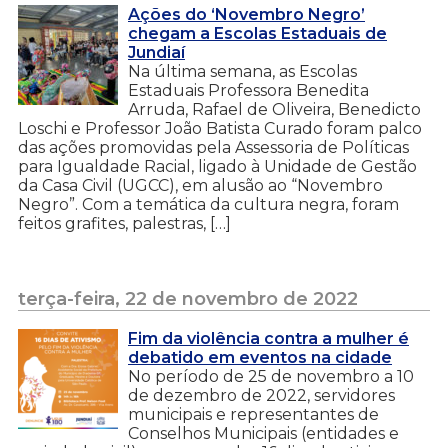
Ações do ‘Novembro Negro’
chegam a Escolas Estaduais de
Jundiaí
Na última semana, as Escolas
Estaduais Professora Benedita
Arruda, Rafael de Oliveira, Benedicto
Loschi e Professor João Batista Curado foram palco
das ações promovidas pela Assessoria de Políticas
para Igualdade Racial, ligado à Unidade de Gestão
da Casa Civil (UGCC), em alusão ao “Novembro
Negro”. Com a temática da cultura negra, foram
feitos grafites, palestras, […]
terça-feira, 22 de novembro de 2022
Fim da violência contra a mulher é
debatido em eventos na cidade
No período de 25 de novembro a 10
de dezembro de 2022, servidores
municipais e representantes de
Conselhos Municipais (entidades e