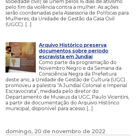
sociedade civil) se unem pelos 16 dias de ativismo
pelo fim da violência contra a mulher. As ações
serão coordenadas pela Assessoria de Políticas para
Mulheres, da Unidade de Gestão da Casa Civil
(UGCC). […]
Arquivo Histórico preserva
documentos sobre período
escravista em Jundiaí
Como parte da programação do
Novembro Negro e da Semana da
Consciência Negra da Prefeitura
deste ano, a Unidade de Gestão de Cultura (UGC)
promoveu a palestra “A Jundiaí Colonial e Imperial
Escravocrata”, mediada pelo diretor do
Departamento de Museus da UGC, Paulo Vicentini,
a partir de documentação do Arquivo Histórico
municipal, disponível para acesso […]
domingo, 20 de novembro de 2022