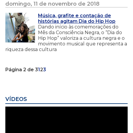
domingo, 11 de novembro de 2018
Música, grafite e contação de
histórias agitam Dia do Hip Hop
Dando início às comemorações do
Mês da Consciência Negra, o “Dia do
Hip Hop” valoriza a cultura negra e o
movimento musical que representa a
riqueza dessa cultura
Página 2 de 3
1
2
3
VÍDEOS