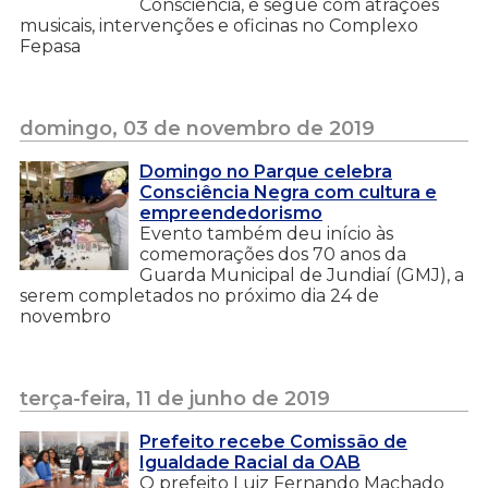
Consciência, e segue com atrações
musicais, intervenções e oficinas no Complexo
Fepasa
domingo, 03 de novembro de 2019
Domingo no Parque celebra
Consciência Negra com cultura e
empreendedorismo
Evento também deu início às
comemorações dos 70 anos da
Guarda Municipal de Jundiaí (GMJ), a
serem completados no próximo dia 24 de
novembro
terça-feira, 11 de junho de 2019
Prefeito recebe Comissão de
Igualdade Racial da OAB
O prefeito Luiz Fernando Machado