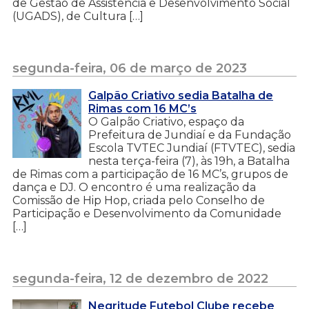
de Gestão de Assistência e Desenvolvimento Social
(UGADS), de Cultura […]
segunda-feira, 06 de março de 2023
Galpão Criativo sedia Batalha de
Rimas com 16 MC’s
O Galpão Criativo, espaço da
Prefeitura de Jundiaí e da Fundação
Escola TVTEC Jundiaí (FTVTEC), sedia
nesta terça-feira (7), às 19h, a Batalha
de Rimas com a participação de 16 MC’s, grupos de
dança e DJ. O encontro é uma realização da
Comissão de Hip Hop, criada pelo Conselho de
Participação e Desenvolvimento da Comunidade
[…]
segunda-feira, 12 de dezembro de 2022
Negritude Futebol Clube recebe