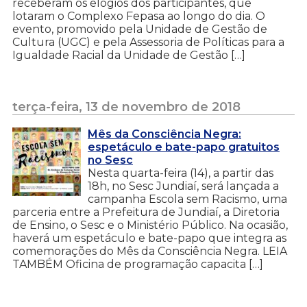
receberam os elogios dos participantes, que
lotaram o Complexo Fepasa ao longo do dia. O
evento, promovido pela Unidade de Gestão de
Cultura (UGC) e pela Assessoria de Políticas para a
Igualdade Racial da Unidade de Gestão […]
terça-feira, 13 de novembro de 2018
Mês da Consciência Negra:
espetáculo e bate-papo gratuitos
no Sesc
Nesta quarta-feira (14), a partir das
18h, no Sesc Jundiaí, será lançada a
campanha Escola sem Racismo, uma
parceria entre a Prefeitura de Jundiaí, a Diretoria
de Ensino, o Sesc e o Ministério Público. Na ocasião,
haverá um espetáculo e bate-papo que integra as
comemorações do Mês da Consciência Negra. LEIA
TAMBÉM Oficina de programação capacita […]