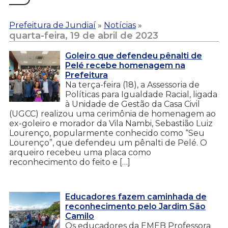
Prefeitura de Jundiaí
»
Notícias
»
quarta-feira, 19 de abril de 2023
Goleiro que defendeu pênalti de
Pelé recebe homenagem na
Prefeitura
Na terça-feira (18), a Assessoria de
Políticas para Igualdade Racial, ligada
à Unidade de Gestão da Casa Civil
(UGCC) realizou uma cerimônia de homenagem ao
ex-goleiro e morador da Vila Nambi, Sebastião Luiz
Lourenço, popularmente conhecido como “Seu
Lourenço”, que defendeu um pênalti de Pelé. O
arqueiro recebeu uma placa como
reconhecimento do feito e […]
Educadores fazem caminhada de
reconhecimento pelo Jardim São
Camilo
Os educadores da EMEB Professora