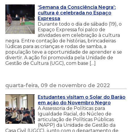
‘Semana da Consciência Negra’:
cultura é celebrada no Espaço
Expressa
Durante todo o dia de sábado (19), o
Espaço Expressa foi palco de
atividades em celebração à cultura
negra. Entre contação de histórias, brincadeiras
lúdicas para as crianças e rodas de samba, a
população teve a oportunidade de aprender e se
divertir. A ação foi promovida pela Unidade de
Gestão de Cultura (UGC), com base […]
quarta-feira, 09 de novembro de 2022
Estudantes visitam o Solar do Barão
em ação do Novembro Negro
A Assessoria de Políticas para
Igualdade Racial, do Núcleo de
articulação de Políticas Públicas
(NAPP) da Unidade de Gestão da
Casa Civil (UGCC), junto com o departamento de