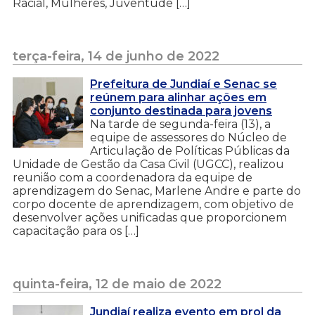
Racial, Mulheres, Juventude […]
terça-feira, 14 de junho de 2022
Prefeitura de Jundiaí e Senac se
reúnem para alinhar ações em
conjunto destinada para jovens
Na tarde de segunda-feira (13), a
equipe de assessores do Núcleo de
Articulação de Políticas Públicas da
Unidade de Gestão da Casa Civil (UGCC), realizou
reunião com a coordenadora da equipe de
aprendizagem do Senac, Marlene Andre e parte do
corpo docente de aprendizagem, com objetivo de
desenvolver ações unificadas que proporcionem
capacitação para os […]
quinta-feira, 12 de maio de 2022
Jundiaí realiza evento em prol da