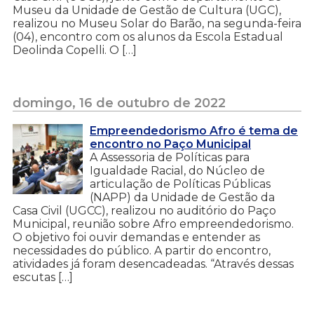
Museu da Unidade de Gestão de Cultura (UGC),
realizou no Museu Solar do Barão, na segunda-feira
(04), encontro com os alunos da Escola Estadual
Deolinda Copelli. O […]
domingo, 16 de outubro de 2022
Empreendedorismo Afro é tema de
encontro no Paço Municipal
A Assessoria de Políticas para
Igualdade Racial, do Núcleo de
articulação de Políticas Públicas
(NAPP) da Unidade de Gestão da
Casa Civil (UGCC), realizou no auditório do Paço
Municipal, reunião sobre Afro empreendedorismo.
O objetivo foi ouvir demandas e entender as
necessidades do público. A partir do encontro,
atividades já foram desencadeadas. “Através dessas
escutas […]