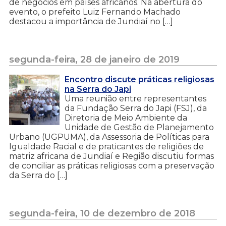
de negócios em países africanos. Na abertura do
evento, o prefeito Luiz Fernando Machado
destacou a importância de Jundiaí no […]
segunda-feira, 28 de janeiro de 2019
Encontro discute práticas religiosas
na Serra do Japi
Uma reunião entre representantes
da Fundação Serra do Japi (FSJ), da
Diretoria de Meio Ambiente da
Unidade de Gestão de Planejamento
Urbano (UGPUMA), da Assessoria de Políticas para
Igualdade Racial e de praticantes de religiões de
matriz africana de Jundiaí e Região discutiu formas
de conciliar as práticas religiosas com a preservação
da Serra do […]
segunda-feira, 10 de dezembro de 2018