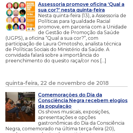
Assessoria promove oficina ‘Qual a
sua cor?’ nesta quinta-feira
Nesta quinta-feira (13), a Assessoria de
Políticas para Igualdade Racial
promove, em parceria com a Unidade
de Gestão de Promoção da Saúde
(UGPS), a oficina “Qual a sua cor?”, com
participação de Laura Omotosho, analista técnica
de Políticas Sociais do Ministério da Saúde. A
convidada falará sobre a importância do
preenchimento do quesito raça/cor nos […]
quinta-feira, 22 de novembro de 2018
Comemorações do Dia da
Consciência Negra recebem elogios
da população
Os shows musicais, exposições,
apresentações e opções
gastronômicas do Dia da Consciência
Negra, comemorado na última terça-feira (20),