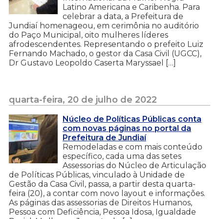
Latino Americana e Caribenha. Para
celebrar a data, a Prefeitura de
Jundiaí homenageou, em cerimônia no auditório
do Paço Municipal, oito mulheres líderes
afrodescendentes. Representando o prefeito Luiz
Fernando Machado, o gestor da Casa Civil (UGCC),
Dr Gustavo Leopoldo Caserta Maryssael […]
quarta-feira, 20 de julho de 2022
Núcleo de Políticas Públicas conta
com novas páginas no portal da
Prefeitura de Jundiaí
Remodeladas e com mais conteúdo
específico, cada uma das setes
Assessorias do Núcleo de Articulação
de Políticas Públicas, vinculado à Unidade de
Gestão da Casa Civil, passa, a partir desta quarta-
feira (20), a contar com novo layout e informações.
As páginas das assessorias de Direitos Humanos,
Pessoa com Deficiência, Pessoa Idosa, Igualdade