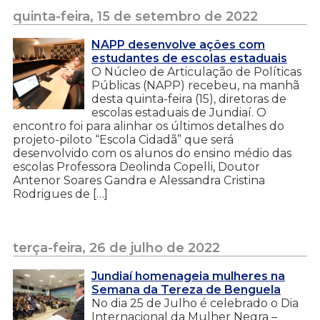
quinta-feira, 15 de setembro de 2022
NAPP desenvolve ações com
estudantes de escolas estaduais
O Núcleo de Articulação de Políticas
Públicas (NAPP) recebeu, na manhã
desta quinta-feira (15), diretoras de
escolas estaduais de Jundiaí. O
encontro foi para alinhar os últimos detalhes do
projeto-piloto “Escola Cidadã” que será
desenvolvido com os alunos do ensino médio das
escolas Professora Deolinda Copelli, Doutor
Antenor Soares Gandra e Alessandra Cristina
Rodrigues de […]
terça-feira, 26 de julho de 2022
Jundiaí homenageia mulheres na
Semana da Tereza de Benguela
No dia 25 de Julho é celebrado o Dia
Internacional da Mulher Negra –