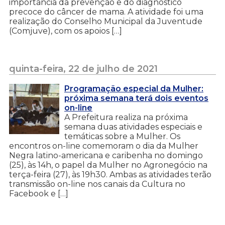
importância da prevenção e do diagnóstico
precoce do câncer de mama. A atividade foi uma
realização do Conselho Municipal da Juventude
(Comjuve), com os apoios […]
quinta-feira, 22 de julho de 2021
Programação especial da Mulher:
próxima semana terá dois eventos
on-line
A Prefeitura realiza na próxima
semana duas atividades especiais e
temáticas sobre a Mulher. Os
encontros on-line comemoram o dia da Mulher
Negra latino-americana e caribenha no domingo
(25), às 14h, o papel da Mulher no Agronegócio na
terça-feira (27), às 19h30. Ambas as atividades terão
transmissão on-line nos canais da Cultura no
Facebook e […]