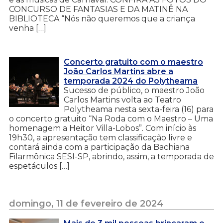
CONCURSO DE FANTASIAS E DA MATINÊ NA
BIBLIOTECA “Nós não queremos que a criança
venha […]
Concerto gratuito com o maestro
João Carlos Martins abre a
temporada 2024 do Polytheama
Sucesso de público, o maestro João
Carlos Martins volta ao Teatro
Polytheama nesta sexta-feira (16) para
o concerto gratuito “Na Roda com o Maestro – Uma
homenagem a Heitor Villa-Lobos”. Com início às
19h30, a apresentação tem classificação livre e
contará ainda com a participação da Bachiana
Filarmônica SESI-SP, abrindo, assim, a temporada de
espetáculos […]
domingo, 11 de fevereiro de 2024