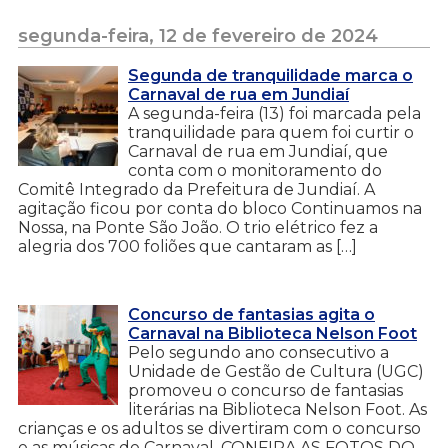
segunda-feira, 12 de fevereiro de 2024
Segunda de tranquilidade marca o
Carnaval de rua em Jundiaí
A segunda-feira (13) foi marcada pela
tranquilidade para quem foi curtir o
Carnaval de rua em Jundiaí, que
conta com o monitoramento do
Comitê Integrado da Prefeitura de Jundiaí. A
agitação ficou por conta do bloco Continuamos na
Nossa, na Ponte São João. O trio elétrico fez a
alegria dos 700 foliões que cantaram as […]
Concurso de fantasias agita o
Carnaval na Biblioteca Nelson Foot
Pelo segundo ano consecutivo a
Unidade de Gestão de Cultura (UGC)
promoveu o concurso de fantasias
literárias na Biblioteca Nelson Foot. As
crianças e os adultos se divertiram com o concurso
e as músicas de Carnaval. CONFIRA AS FOTOS DO