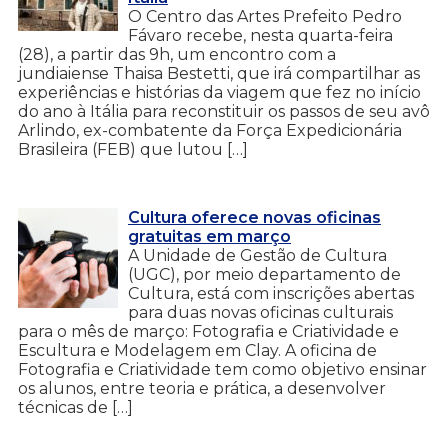
O Centro das Artes Prefeito Pedro
Fávaro recebe, nesta quarta-feira
(28), a partir das 9h, um encontro com a
jundiaiense Thaisa Bestetti, que irá compartilhar as
experiências e histórias da viagem que fez no início
do ano à Itália para reconstituir os passos de seu avô
Arlindo, ex-combatente da Força Expedicionária
Brasileira (FEB) que lutou […]
Cultura oferece novas oficinas
gratuitas em março
A Unidade de Gestão de Cultura
(UGC), por meio departamento de
Cultura, está com inscrições abertas
para duas novas oficinas culturais
para o mês de março: Fotografia e Criatividade e
Escultura e Modelagem em Clay. A oficina de
Fotografia e Criatividade tem como objetivo ensinar
os alunos, entre teoria e prática, a desenvolver
técnicas de […]