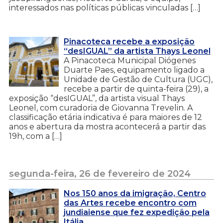
interessados nas políticas públicas vinculadas […]
Pinacoteca recebe a exposição
“desIGUAL” da artista Thays Leonel
A Pinacoteca Municipal Diógenes
Duarte Paes, equipamento ligado a
Unidade de Gestão de Cultura (UGC),
recebe a partir de quinta-feira (29), a
exposição “desIGUAL”, da artista visual Thays
Leonel, com curadoria de Giovanna Trevelin. A
classificação etária indicativa é para maiores de 12
anos e abertura da mostra acontecerá a partir das
19h, com a […]
segunda-feira, 26 de fevereiro de 2024
Nos 150 anos da imigração, Centro
das Artes recebe encontro com
jundiaiense que fez expedição pela
Itália