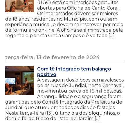
(UGC) está com inscrições gratuitas
abertas para Oficina de Canto Coral.
Os interessados devem ser maiores
de 18 anos, residentes no Município, com ou sem
experiência musical, e devem se inscrever por meio
de formulário on-line. A oficina será ministrada pela
regente e pianista Cintia Campos e é voltada […]
terça-feira, 13 de fevereiro de 2024
Comitê Integrado tem balanço
positivo
A passagem dos blocos carnavalescos
pelas ruas de Jundiaí, neste Carnaval,
movimentou cerca de 16 mil pessoas.
A tranquilidade e a segurança foram
garantidas pelo Comitê Integrado da Prefeitura de
Jundiaí, que atuou em todos os dias de festejos.
Nesta terça-feira (13), último dia dos bloquinhos, o
desfile foi do Bloco do Rato, do Jardim […]