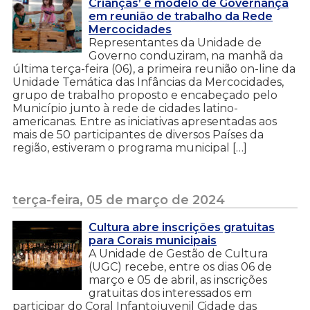
Crianças’ e modelo de Governança
em reunião de trabalho da Rede
Mercocidades
Representantes da Unidade de
Governo conduziram, na manhã da
última terça-feira (06), a primeira reunião on-line da
Unidade Temática das Infâncias da Mercocidades,
grupo de trabalho proposto e encabeçado pelo
Município junto à rede de cidades latino-
americanas. Entre as iniciativas apresentadas aos
mais de 50 participantes de diversos Países da
região, estiveram o programa municipal […]
terça-feira, 05 de março de 2024
Cultura abre inscrições gratuitas
para Corais municipais
A Unidade de Gestão de Cultura
(UGC) recebe, entre os dias 06 de
março e 05 de abril, as inscrições
gratuitas dos interessados em
participar do Coral Infantojuvenil Cidade das