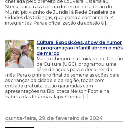
chefiada pelo prefeito de Louveira, Estanislau
Steck, para a assinatura do termo de adesão do
Município vizinho de Jundiaí à Rede Brasileira de
Cidades das Crianças, que passa a contar com 14
integrantes. Para a oficialização da adesão à […]
Cultura: Exposições, show de humor
e programação infantil abrem o mês
de março
Março chegou e a Unidade de Gestão
de Cultura (UGC), programou uma
série de ações para o decorrer do
mês. Para o primeiro final de semana as ações para
as crianças da cidade e da região, todas com
entrada gratuita, estão garantidas com
apresentações na Biblioteca Nelson Foot e na
Fábrica das Infâncias Japy. Confira […]
quinta-feira, 29 de fevereiro de 2024