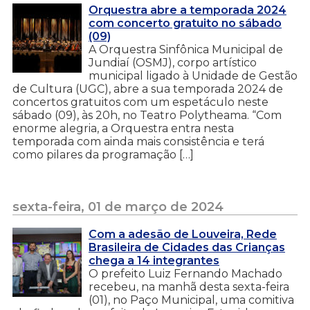
Orquestra abre a temporada 2024
com concerto gratuito no sábado
(09)
A Orquestra Sinfônica Municipal de
Jundiaí (OSMJ), corpo artístico
municipal ligado à Unidade de Gestão
de Cultura (UGC), abre a sua temporada 2024 de
concertos gratuitos com um espetáculo neste
sábado (09), às 20h, no Teatro Polytheama. “Com
enorme alegria, a Orquestra entra nesta
temporada com ainda mais consistência e terá
como pilares da programação […]
sexta-feira, 01 de março de 2024
Com a adesão de Louveira, Rede
Brasileira de Cidades das Crianças
chega a 14 integrantes
O prefeito Luiz Fernando Machado
recebeu, na manhã desta sexta-feira
(01), no Paço Municipal, uma comitiva