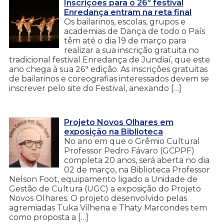
Inscrições para o 26º festival
Enredança entram na reta final
Os bailarinos, escolas, grupos e
academias de Dança de todo o País
têm até o dia 19 de março para
realizar a sua inscrição gratuita no
tradicional festival Enredança de Jundiaí, que este
ano chega à sua 26ª edição. As inscrições gratuitas
de bailarinos e coreografias interessados devem se
inscrever pelo site do Festival, anexando […]
Projeto Novos Olhares em
exposição na Biblioteca
No ano em que o Grêmio Cultural
Professor Pedro Fávaro (GCPPF)
completa 20 anos, será aberta no dia
02 de março, na Biblioteca Professor
Nelson Foot, equipamento ligado a Unidade de
Gestão de Cultura (UGC) a exposição do Projeto
Novos Olhares. O projeto desenvolvido pelas
agremiadas Tuka Vilhena e Thaty Marcondes tem
como proposta a […]