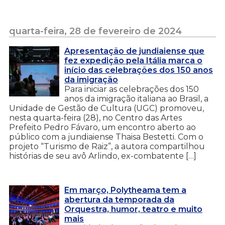
quarta-feira, 28 de fevereiro de 2024
Apresentação de jundiaiense que
fez expedição pela Itália marca o
início das celebrações dos 150 anos
da imigração
Para iniciar as celebrações dos 150
anos da imigração italiana ao Brasil, a
Unidade de Gestão de Cultura (UGC) promoveu,
nesta quarta-feira (28), no Centro das Artes
Prefeito Pedro Fávaro, um encontro aberto ao
público com a jundiaiense Thaisa Bestetti. Com o
projeto “Turismo de Raiz”, a autora compartilhou
histórias de seu avô Arlindo, ex-combatente […]
Em março, Polytheama tem a
abertura da temporada da
Orquestra, humor, teatro e muito
mais