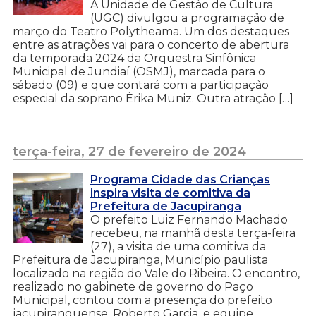
A Unidade de Gestão de Cultura
(UGC) divulgou a programação de
março do Teatro Polytheama. Um dos destaques
entre as atrações vai para o concerto de abertura
da temporada 2024 da Orquestra Sinfônica
Municipal de Jundiaí (OSMJ), marcada para o
sábado (09) e que contará com a participação
especial da soprano Érika Muniz. Outra atração […]
terça-feira, 27 de fevereiro de 2024
Programa Cidade das Crianças
inspira visita de comitiva da
Prefeitura de Jacupiranga
O prefeito Luiz Fernando Machado
recebeu, na manhã desta terça-feira
(27), a visita de uma comitiva da
Prefeitura de Jacupiranga, Município paulista
localizado na região do Vale do Ribeira. O encontro,
realizado no gabinete de governo do Paço
Municipal, contou com a presença do prefeito
jacupiranguense, Roberto Garcia, e equipe,