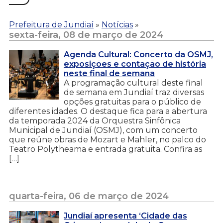
Prefeitura de Jundiaí
»
Notícias
»
sexta-feira, 08 de março de 2024
Agenda Cultural: Concerto da OSMJ,
exposições e contação de história
neste final de semana
A programação cultural deste final
de semana em Jundiaí traz diversas
opções gratuitas para o público de
diferentes idades. O destaque fica para a abertura
da temporada 2024 da Orquestra Sinfônica
Municipal de Jundiaí (OSMJ), com um concerto
que reúne obras de Mozart e Mahler, no palco do
Teatro Polytheama e entrada gratuita. Confira as
[…]
quarta-feira, 06 de março de 2024
Jundiaí apresenta ‘Cidade das