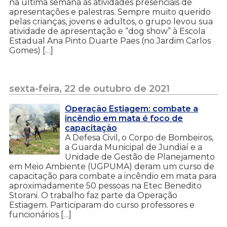
na última semana as atividades presenciais de
apresentações e palestras. Sempre muito querido
pelas crianças, jovens e adultos, o grupo levou sua
atividade de apresentação e “dog show” à Escola
Estadual Ana Pinto Duarte Paes (no Jardim Carlos
Gomes) […]
sexta-feira, 22 de outubro de 2021
Operação Estiagem: combate a
incêndio em mata é foco de
capacitação
A Defesa Civil, o Corpo de Bombeiros,
a Guarda Municipal de Jundiaí e a
Unidade de Gestão de Planejamento
em Meio Ambiente (UGPUMA) deram um curso de
capacitação para combate a incêndio em mata para
aproximadamente 50 pessoas na Etec Benedito
Storani. O trabalho faz parte da Operação
Estiagem. Participaram do curso professores e
funcionários […]