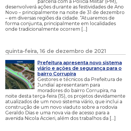
parceria com a Polícia Militar (PM),
desenvolverá ações durante as festividades de Ano
Novo – principalmente na noite de 31 de dezembro
– em diversas regiões da cidade. “Atuaremos de
forma conjunta, principalmente em localidades
onde tradicionalmente ocorrem […]
quinta-feira, 16 de dezembro de 2021
Prefeitura apresenta novo sistema
viário e ações de segurança para o
bairro Corrupira
Gestores e técnicos da Prefeitura de
Jundiaí apresentaram para
moradores do bairro Corrupira, na
noite desta terça-feira (15), os projetos devidamente
atualizados de um novo sistema viário, que inclui a
construção de um novo viaduto sobre a rodovia
Geraldo Dias e uma nova via de acesso para a
avenida Nicola Accieri, além dos trabalhos da […]