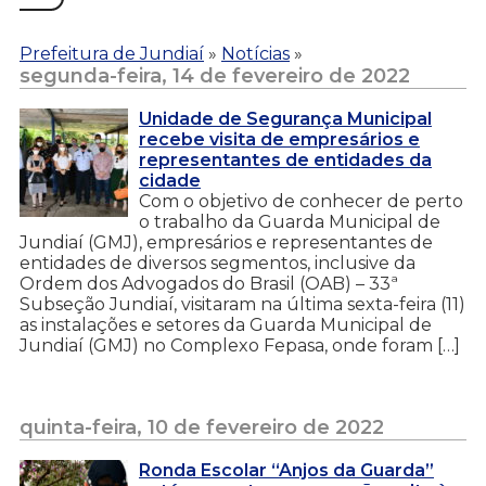
Prefeitura de Jundiaí
»
Notícias
»
segunda-feira, 14 de fevereiro de 2022
Unidade de Segurança Municipal
recebe visita de empresários e
representantes de entidades da
cidade
Com o objetivo de conhecer de perto
o trabalho da Guarda Municipal de
Jundiaí (GMJ), empresários e representantes de
entidades de diversos segmentos, inclusive da
Ordem dos Advogados do Brasil (OAB) – 33ª
Subseção Jundiaí, visitaram na última sexta-feira (11)
as instalações e setores da Guarda Municipal de
Jundiaí (GMJ) no Complexo Fepasa, onde foram […]
quinta-feira, 10 de fevereiro de 2022
Ronda Escolar “Anjos da Guarda”