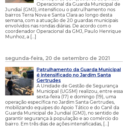
Operacional da Guarda Municipal de
Jundiaí (GMJ), intensificou o patrulhamento nos
bairros Terra Nova e Santa Clara ao longo desta
semana, com a atuação de 20 guardas municipais
envolvidos nas rondas diárias. De acordo com o
coordenador Operacional da GMJ, Paulo Henrique
Munhoz, a […]
segunda-feira, 20 de setembro de 2021
Patrulhamento da Guarda Municipal
é intensificado no Jardim Santa
Gertrudes
A Unidade de Gestão de Segurança
Municipal (UGSM) realizou, entre essa
sexta-feira (17) e domingo (19), uma
operação específica no Jardim Santa Gertrudes,
mobilizando equipes do Apoio Tático e do Canil da
Guarda Municipal de Jundiaí (GMJ), no sentido de
garantir segurança à população e ao comércio do
bairro. Em três dias de ações intensificadas, […]