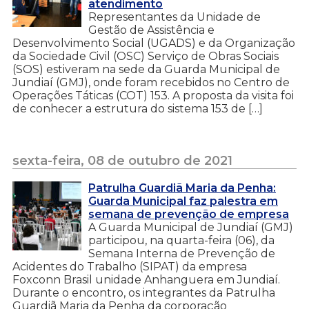
atendimento
Representantes da Unidade de
Gestão de Assistência e
Desenvolvimento Social (UGADS) e da Organização
da Sociedade Civil (OSC) Serviço de Obras Sociais
(SOS) estiveram na sede da Guarda Municipal de
Jundiaí (GMJ), onde foram recebidos no Centro de
Operações Táticas (COT) 153. A proposta da visita foi
de conhecer a estrutura do sistema 153 de […]
sexta-feira, 08 de outubro de 2021
Patrulha Guardiã Maria da Penha:
Guarda Municipal faz palestra em
semana de prevenção de empresa
A Guarda Municipal de Jundiaí (GMJ)
participou, na quarta-feira (06), da
Semana Interna de Prevenção de
Acidentes do Trabalho (SIPAT) da empresa
Foxconn Brasil unidade Anhanguera em Jundiaí.
Durante o encontro, os integrantes da Patrulha
Guardiã Maria da Penha da corporação