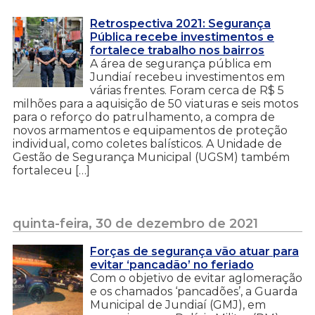
Retrospectiva 2021: Segurança
Pública recebe investimentos e
fortalece trabalho nos bairros
A área de segurança pública em
Jundiaí recebeu investimentos em
várias frentes. Foram cerca de R$ 5
milhões para a aquisição de 50 viaturas e seis motos
para o reforço do patrulhamento, a compra de
novos armamentos e equipamentos de proteção
individual, como coletes balísticos. A Unidade de
Gestão de Segurança Municipal (UGSM) também
fortaleceu […]
quinta-feira, 30 de dezembro de 2021
Forças de segurança vão atuar para
evitar ‘pancadão’ no feriado
Com o objetivo de evitar aglomeração
e os chamados ‘pancadões’, a Guarda
Municipal de Jundiaí (GMJ), em