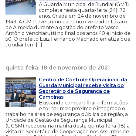
A Guarda Municipal de Jundiaí (GMJ)
completa nesta quarta-feira (24), 72
anos. Criada em 24 de novembro de
1949, A GMJ teve como patrono o vereador Lázaro
de Almeida durante a gestão do prefeito Vasco
Antônio Venchiarutti no final dos anos 40 e início de
50. O prefeito Luiz Fernando Machado enfatiza que
Jundiaí tem […]
quinta-feira, 18 de novembro de 2021
Centro de Controle Operacional da
Guarda Municipal recebe visita do
Secretário de Segurança de
Campinas
Buscando compartilhar informações
e tornar mais próximo e integrado o
trabalho na área de segurança pública da região, a
Unidade de Gestão de Segurança Municipal
(UGSM) recebeu na manhã desta quinta-feira (18) a
visita do Secretário de Cooperação nos Assuntos de