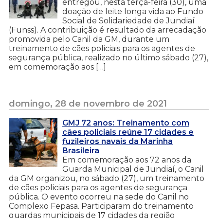
entregou, nesta terça-feira (30), uma
doação de leite longa vida ao Fundo
Social de Solidariedade de Jundiaí
(Funss). A contribuição é resultado da arrecadação
promovida pelo Canil da GM, durante um
treinamento de cães policiais para os agentes de
segurança pública, realizado no último sábado (27),
em comemoração aos […]
domingo, 28 de novembro de 2021
GMJ 72 anos: Treinamento com
cães policiais reúne 17 cidades e
fuzileiros navais da Marinha
Brasileira
Em comemoração aos 72 anos da
Guarda Municipal de Jundiaí, o Canil
da GM organizou, no sábado (27), um treinamento
de cães policiais para os agentes de segurança
pública. O evento ocorreu na sede do Canil no
Complexo Fepasa. Participaram do treinamento
guardas municipais de 17 cidades da região