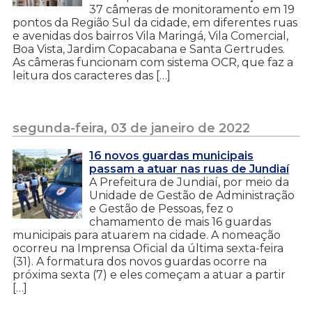
37 câmeras de monitoramento em 19
pontos da Região Sul da cidade, em diferentes ruas
e avenidas dos bairros Vila Maringá, Vila Comercial,
Boa Vista, Jardim Copacabana e Santa Gertrudes.
As câmeras funcionam com sistema OCR, que faz a
leitura dos caracteres das […]
segunda-feira, 03 de janeiro de 2022
16 novos guardas municipais
passam a atuar nas ruas de Jundiaí
A Prefeitura de Jundiaí, por meio da
Unidade de Gestão de Administração
e Gestão de Pessoas, fez o
chamamento de mais 16 guardas
municipais para atuarem na cidade. A nomeação
ocorreu na Imprensa Oficial da última sexta-feira
(31). A formatura dos novos guardas ocorre na
próxima sexta (7) e eles começam a atuar a partir
[…]