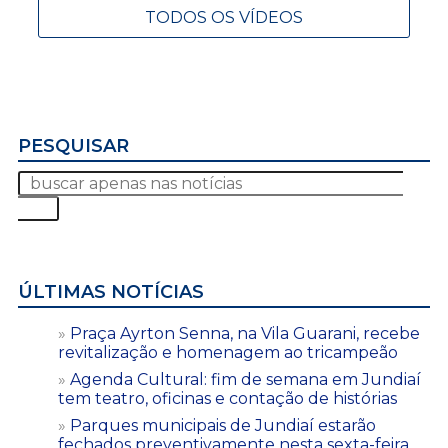
TODOS OS VÍDEOS
PESQUISAR
ÚLTIMAS NOTÍCIAS
Praça Ayrton Senna, na Vila Guarani, recebe
revitalização e homenagem ao tricampeão
Agenda Cultural: fim de semana em Jundiaí
tem teatro, oficinas e contação de histórias
Parques municipais de Jundiaí estarão
fechados preventivamente nesta sexta-feira