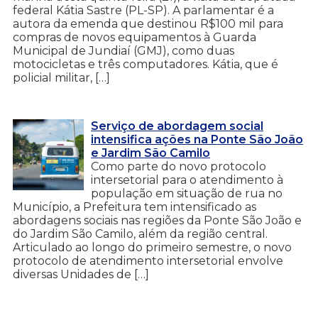
federal Kátia Sastre (PL-SP). A parlamentar é a
autora da emenda que destinou R$100 mil para
compras de novos equipamentos à Guarda
Municipal de Jundiaí (GMJ), como duas
motocicletas e três computadores. Kátia, que é
policial militar, […]
Serviço de abordagem social
intensifica ações na Ponte São João
e Jardim São Camilo
Como parte do novo protocolo
intersetorial para o atendimento à
população em situação de rua no
Município, a Prefeitura tem intensificado as
abordagens sociais nas regiões da Ponte São João e
do Jardim São Camilo, além da região central.
Articulado ao longo do primeiro semestre, o novo
protocolo de atendimento intersetorial envolve
diversas Unidades de […]