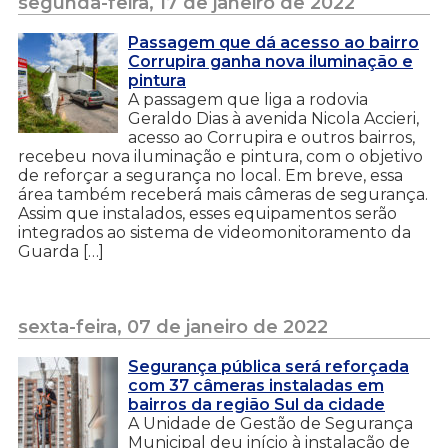
segunda-feira, 17 de janeiro de 2022
Passagem que dá acesso ao bairro
Corrupira ganha nova iluminação e
pintura
A passagem que liga a rodovia
Geraldo Dias à avenida Nicola Accieri,
acesso ao Corrupira e outros bairros,
recebeu nova iluminação e pintura, com o objetivo
de reforçar a segurança no local. Em breve, essa
área também receberá mais câmeras de segurança.
Assim que instalados, esses equipamentos serão
integrados ao sistema de videomonitoramento da
Guarda […]
sexta-feira, 07 de janeiro de 2022
Segurança pública será reforçada
com 37 câmeras instaladas em
bairros da região Sul da cidade
A Unidade de Gestão de Segurança
Municipal deu início à instalação de