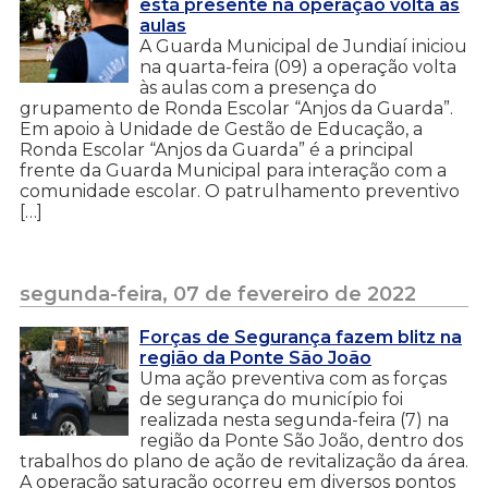
está presente na operação volta às
aulas
A Guarda Municipal de Jundiaí iniciou
na quarta-feira (09) a operação volta
às aulas com a presença do
grupamento de Ronda Escolar “Anjos da Guarda”.
Em apoio à Unidade de Gestão de Educação, a
Ronda Escolar “Anjos da Guarda” é a principal
frente da Guarda Municipal para interação com a
comunidade escolar. O patrulhamento preventivo
[…]
segunda-feira, 07 de fevereiro de 2022
Forças de Segurança fazem blitz na
região da Ponte São João
Uma ação preventiva com as forças
de segurança do município foi
realizada nesta segunda-feira (7) na
região da Ponte São João, dentro dos
trabalhos do plano de ação de revitalização da área.
A operação saturação ocorreu em diversos pontos