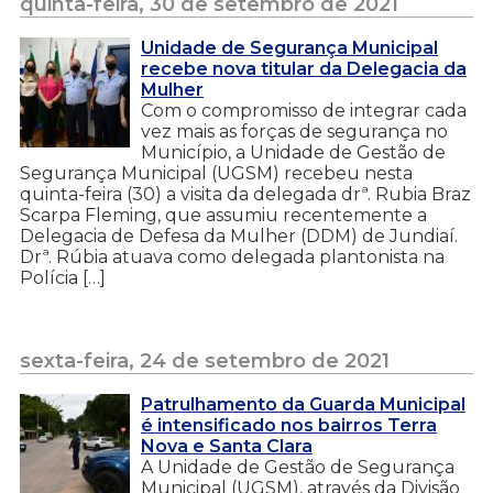
quinta-feira, 30 de setembro de 2021
Unidade de Segurança Municipal
recebe nova titular da Delegacia da
Mulher
Com o compromisso de integrar cada
vez mais as forças de segurança no
Município, a Unidade de Gestão de
Segurança Municipal (UGSM) recebeu nesta
quinta-feira (30) a visita da delegada drª. Rubia Braz
Scarpa Fleming, que assumiu recentemente a
Delegacia de Defesa da Mulher (DDM) de Jundiaí.
Drª. Rúbia atuava como delegada plantonista na
Polícia […]
sexta-feira, 24 de setembro de 2021
Patrulhamento da Guarda Municipal
é intensificado nos bairros Terra
Nova e Santa Clara
A Unidade de Gestão de Segurança
Municipal (UGSM), através da Divisão