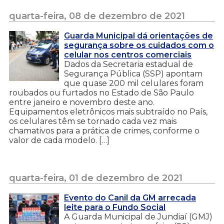
quarta-feira, 08 de dezembro de 2021
Guarda Municipal dá orientações de
segurança sobre os cuidados com o
celular nos centros comerciais
Dados da Secretaria estadual de
Segurança Pública (SSP) apontam
que quase 200 mil celulares foram
roubados ou furtados no Estado de São Paulo
entre janeiro e novembro deste ano.
Equipamentos eletrônicos mais subtraído no País,
os celulares têm se tornado cada vez mais
chamativos para a prática de crimes, conforme o
valor de cada modelo. […]
quarta-feira, 01 de dezembro de 2021
Evento do Canil da GM arrecada
leite para o Fundo Social
A Guarda Municipal de Jundiaí (GMJ)