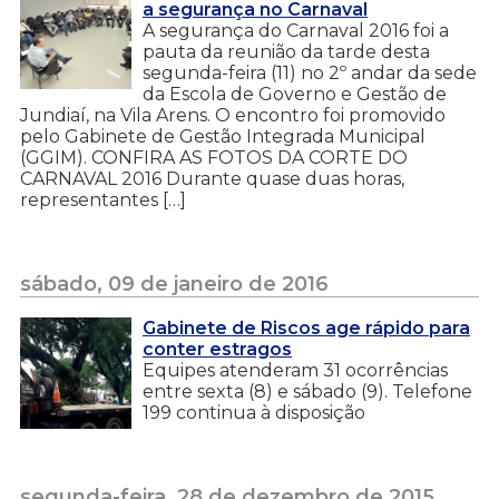
a segurança no Carnaval
A segurança do Carnaval 2016 foi a
pauta da reunião da tarde desta
segunda-feira (11) no 2º andar da sede
da Escola de Governo e Gestão de
Jundiaí, na Vila Arens. O encontro foi promovido
pelo Gabinete de Gestão Integrada Municipal
(GGIM). CONFIRA AS FOTOS DA CORTE DO
CARNAVAL 2016 Durante quase duas horas,
representantes […]
sábado, 09 de janeiro de 2016
Gabinete de Riscos age rápido para
conter estragos
Equipes atenderam 31 ocorrências
entre sexta (8) e sábado (9). Telefone
199 continua à disposição
segunda-feira, 28 de dezembro de 2015