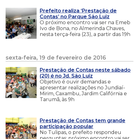
Prefeito realiza ‘Prestação de
Contas’ no Parque São Luiz
O próximo encontro vai ser na Emeb
Ivo de Bona, no Almerinda Chaves,
nesta terça-feira (23), a partir das 19h
sexta-feira, 19 de fevereiro de 2016
Prestação de Contas neste sábado
(20) é no Jd. São Luiz
Objetivo é ouvir demandas e
apresentar realizações no Jundiaí-
Mirim, Caxambu, Jardim Califórnia e
Tarumã, às 9h
Prestação de Contas tem grande
participação popular
No Tulipas, o prefeito respondeu
perguntas; próximo encontro vai ser