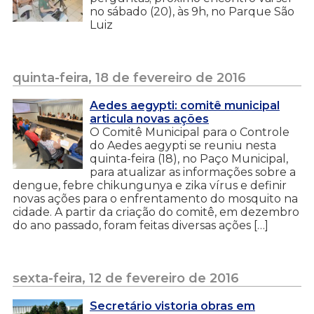
no sábado (20), às 9h, no Parque São
Luiz
quinta-feira, 18 de fevereiro de 2016
Aedes aegypti: comitê municipal
articula novas ações
O Comitê Municipal para o Controle
do Aedes aegypti se reuniu nesta
quinta-feira (18), no Paço Municipal,
para atualizar as informações sobre a
dengue, febre chikungunya e zika vírus e definir
novas ações para o enfrentamento do mosquito na
cidade. A partir da criação do comitê, em dezembro
do ano passado, foram feitas diversas ações […]
sexta-feira, 12 de fevereiro de 2016
Secretário vistoria obras em