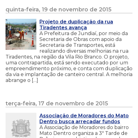
quinta-feira, 19 de novembro de 2015
Projeto de duplicação da rua
Tiradentes avança
A Prefeitura de Jundiaí, por meio da
Secretaria de Obras com apoio da
Secretaria de Transportes, está
realizando diversas melhorias na rua
Tiradentes, na região da Vila Rio Branco. O projeto,
uma contrapartida, está sendo executado por um
empreendimento próximo, e conta com duplicação
da via e implantação de canteiro central. A melhoria
abrange o […]
terça-feira, 17 de novembro de 2015
Associação de Moradores do Mato
Dentro busca arrecadar fundos
A Associação de Moradores do bairro
Mato Dentro organiza a 3º Tarde de