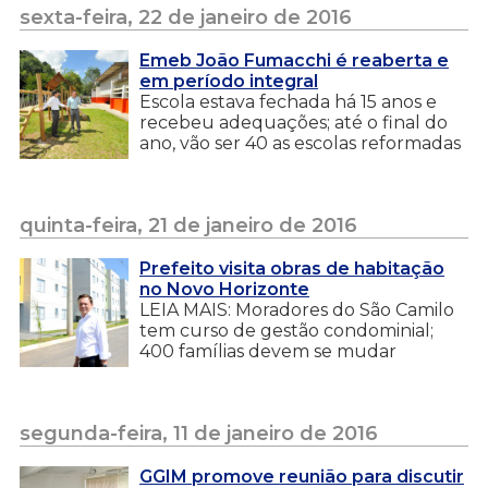
sexta-feira, 22 de janeiro de 2016
Emeb João Fumacchi é reaberta e
em período integral
Escola estava fechada há 15 anos e
recebeu adequações; até o final do
ano, vão ser 40 as escolas reformadas
quinta-feira, 21 de janeiro de 2016
Prefeito visita obras de habitação
no Novo Horizonte
LEIA MAIS: Moradores do São Camilo
tem curso de gestão condominial;
400 famílias devem se mudar
segunda-feira, 11 de janeiro de 2016
GGIM promove reunião para discutir