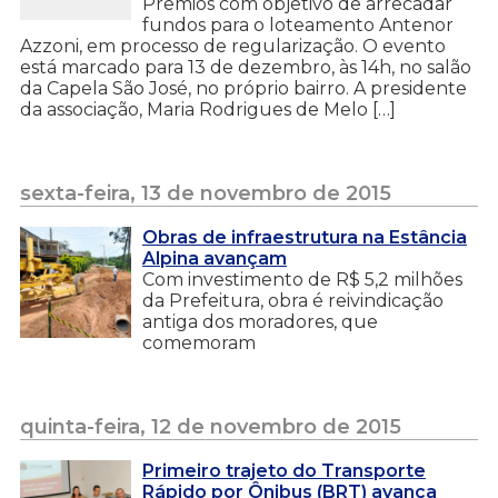
Prêmios com objetivo de arrecadar
fundos para o loteamento Antenor
Azzoni, em processo de regularização. O evento
está marcado para 13 de dezembro, às 14h, no salão
da Capela São José, no próprio bairro. A presidente
da associação, Maria Rodrigues de Melo […]
sexta-feira, 13 de novembro de 2015
Obras de infraestrutura na Estância
Alpina avançam
Com investimento de R$ 5,2 milhões
da Prefeitura, obra é reivindicação
antiga dos moradores, que
comemoram
quinta-feira, 12 de novembro de 2015
Primeiro trajeto do Transporte
Rápido por Ônibus (BRT) avança