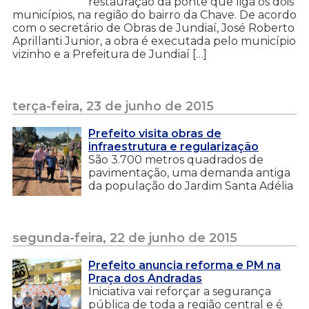
restauração da ponte que liga os dois
municípios, na região do bairro da Chave. De acordo
com o secretário de Obras de Jundiaí, José Roberto
Aprillanti Junior, a obra é executada pelo município
vizinho e a Prefeitura de Jundiaí […]
terça-feira, 23 de junho de 2015
Prefeito visita obras de
infraestrutura e regularização
São 3.700 metros quadrados de
pavimentação, uma demanda antiga
da população do Jardim Santa Adélia
segunda-feira, 22 de junho de 2015
Prefeito anuncia reforma e PM na
Praça dos Andradas
Iniciativa vai reforçar a segurança
pública de toda a região central e é