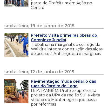
parte do Prefeitura em Ação no
Centro
sexta-feira, 19 de junho de 2015
Prefeito visita primeiras obras do
Complexo Jundiaí
Trabalho na marginal do córrego da
Walkíria integra construção das alças
de acesso à Anhanguera e marginais
sexta-feira, 12 de junho de 2015
Pavimentação muda cenário das
ruas do Jardim do Lago
LEIA TAMBÉM: Prefeito apresenta
projeto da UPA da região Sul e visita
Velório do Montenegro, que passa
por reformas