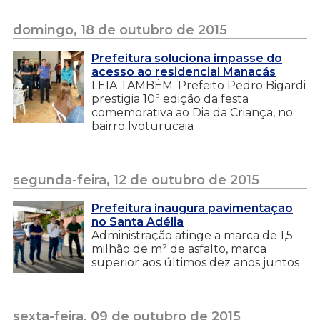
domingo, 18 de outubro de 2015
Prefeitura soluciona impasse do
acesso ao residencial Manacás
LEIA TAMBÉM: Prefeito Pedro Bigardi
prestigia 10ª edição da festa
comemorativa ao Dia da Criança, no
bairro Ivoturucaia
segunda-feira, 12 de outubro de 2015
Prefeitura inaugura pavimentação
no Santa Adélia
Administração atinge a marca de 1,5
milhão de m² de asfalto, marca
superior aos últimos dez anos juntos
sexta-feira, 09 de outubro de 2015