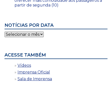
oferecer mais comodidade aos passageiros a
partir de segunda (10)
NOTÍCIAS POR DATA
Notícias
por
data
ACESSE TAMBÉM
Vídeos
Imprensa Oficial
Sala de Imprensa