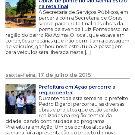
Obras de ponte no Rio Acima estão
na reta final
A Secretaria de Serviços Públicos, em
parceria com a Secretaria de Obras,
segue para a reta final das obras da
ponte da avenida Luiz Fontebasso, na
região do bairro Rio Acima. O local, que estava em
condições precárias que não permitiam a passagem
de veículos, ganhou nova estrutura. A passagem
para veículos será liberada neste […]
sexta-feira, 17 de julho de 2015
Prefeitura em Ação percorre a
região central
Durante toda esta semana, o prefeito
Pedro Bigardi percorreu as diversas
obras e projetos que estão sendo
realizados na região central da
cidade, dando continuidade ao programa
Prefeitura em Ação. Um dos pontos altos da
semana foi a apresentação do projeto do novo