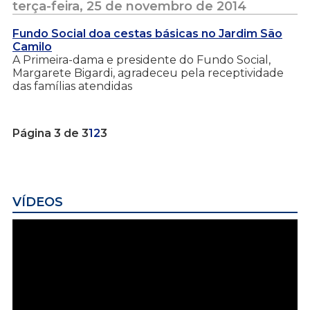
terça-feira, 25 de novembro de 2014
Fundo Social doa cestas básicas no Jardim São
Camilo
A Primeira-dama e presidente do Fundo Social,
Margarete Bigardi, agradeceu pela receptividade
das famílias atendidas
Página 3 de 3
1
2
3
VÍDEOS