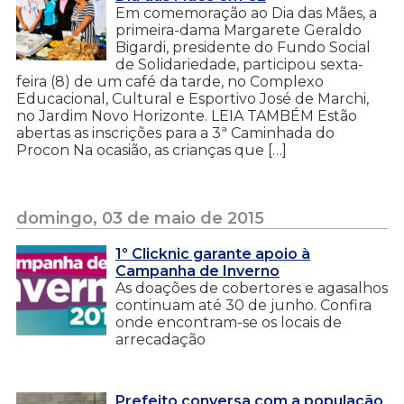
Em comemoração ao Dia das Mães, a
primeira-dama Margarete Geraldo
Bigardi, presidente do Fundo Social
de Solidariedade, participou sexta-
feira (8) de um café da tarde, no Complexo
Educacional, Cultural e Esportivo José de Marchi,
no Jardim Novo Horizonte. LEIA TAMBÉM Estão
abertas as inscrições para a 3ª Caminhada do
Procon Na ocasião, as crianças que […]
domingo, 03 de maio de 2015
1º Clicknic garante apoio à
Campanha de Inverno
As doações de cobertores e agasalhos
continuam até 30 de junho. Confira
onde encontram-se os locais de
arrecadação
Prefeito conversa com a população