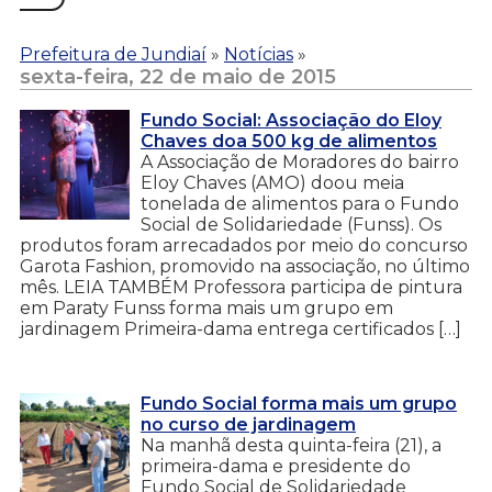
Prefeitura de Jundiaí
»
Notícias
»
sexta-feira, 22 de maio de 2015
Fundo Social: Associação do Eloy
Chaves doa 500 kg de alimentos
A Associação de Moradores do bairro
Eloy Chaves (AMO) doou meia
tonelada de alimentos para o Fundo
Social de Solidariedade (Funss). Os
produtos foram arrecadados por meio do concurso
Garota Fashion, promovido na associação, no último
mês. LEIA TAMBÉM Professora participa de pintura
em Paraty Funss forma mais um grupo em
jardinagem Primeira-dama entrega certificados […]
Fundo Social forma mais um grupo
no curso de jardinagem
Na manhã desta quinta-feira (21), a
primeira-dama e presidente do
Fundo Social de Solidariedade