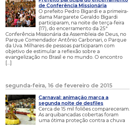
de Conferência Missionária
O prefeito Pedro Bigardi e a primeira-
dama Margarete Geraldo Bigardi
participaram, na noite de terça-feira
(17), do encerramento da 25ª
Conferência Missionária da Assembleia de Deus, no
Parque Comendador Antônio Carbonari, o Parque
da Uva. Milhares de pessoas participaram com
objetivo de estimular a reflexão sobre a
evangelização no Brasil e no mundo. O encontro
[…]
segunda-feira, 16 de fevereiro de 2015
Carnaval: animação marca a
segunda noite de desfiles
Cerca de 15 mil foliões compareceram.
As arquibancadas cobertas foram
uma ótima proteção contra a chuva