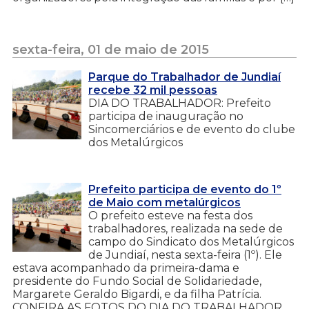
sexta-feira, 01 de maio de 2015
Parque do Trabalhador de Jundiaí
recebe 32 mil pessoas
DIA DO TRABALHADOR: Prefeito
participa de inauguração no
Sincomerciários e de evento do clube
dos Metalúrgicos
Prefeito participa de evento do 1º
de Maio com metalúrgicos
O prefeito esteve na festa dos
trabalhadores, realizada na sede de
campo do Sindicato dos Metalúrgicos
de Jundiaí, nesta sexta-feira (1º). Ele
estava acompanhado da primeira-dama e
presidente do Fundo Social de Solidariedade,
Margarete Geraldo Bigardi, e da filha Patrícia.
CONFIRA AS FOTOS DO DIA DO TRABALHADOR