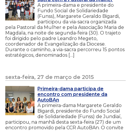
A primeira-dama e presidente do
Fundo Social de Solidariedade
(Funss), Margarete Geraldo Bigardi,
participou da via-sacra organizada
pela Pastoral da Mulher e pela Associação Maria de
Magdala, na noite de segunda-feira (30). O trajeto
foi dirigido pelo padre Leandro Megeto,
coordenador de Evangelização da Diocese.
Durante o caminho, a via-sacra percorreu 15 pontos
estratégicos, denominados […]
sexta-feira, 27 de março de 2015
Primeira-dama participa de
encontro com presidente da
AutoBAn
A primeira-dama Margarete Geraldo
Bigardi, presidente do Fundo Social
de Solidariedade (Funss) de Jundiaí,
participou, na manhã desta sexta-feira (27) de um
encontro promovido pela CCR AutoBAn. O convite