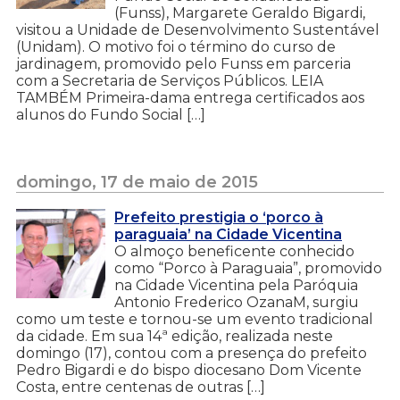
(Funss), Margarete Geraldo Bigardi,
visitou a Unidade de Desenvolvimento Sustentável
(Unidam). O motivo foi o término do curso de
jardinagem, promovido pelo Funss em parceria
com a Secretaria de Serviços Públicos. LEIA
TAMBÉM Primeira-dama entrega certificados aos
alunos do Fundo Social […]
domingo, 17 de maio de 2015
Prefeito prestigia o ‘porco à
paraguaia’ na Cidade Vicentina
O almoço beneficente conhecido
como “Porco à Paraguaia”, promovido
na Cidade Vicentina pela Paróquia
Antonio Frederico OzanaM, surgiu
como um teste e tornou-se um evento tradicional
da cidade. Em sua 14ª edição, realizada neste
domingo (17), contou com a presença do prefeito
Pedro Bigardi e do bispo diocesano Dom Vicente
Costa, entre centenas de outras […]