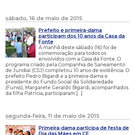
sábado, 16 de maio de 2015
Prefeito e primeira-dama
participam dos 10 anos da Casa da
Fonte
A manhã deste sábado (16) foi de
comemoração para todos os
envolvidos com a Casa da Fonte. O
programa criado pela Companhia de Saneamento
de Jundiaí (CSJ) completou 10 anos de existência. O
prefeito Pedro Bigardi e a primeira-dama e
presidente do Fundo Social de Solidariedade
(Funss), Margarete Geraldo Bigardi, acompanhados
da filha Patrícia, participaram […]
segunda-feira, 11 de maio de 2015
Primeira-dama participa de festa de
Dia das Mães em CE