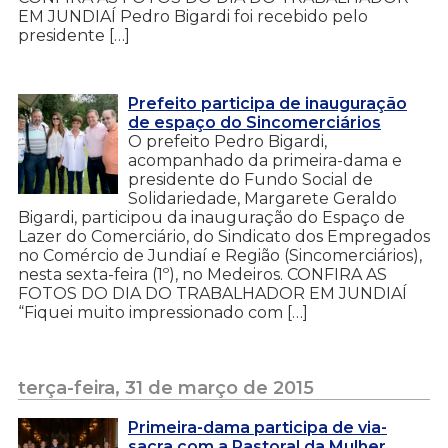
EM JUNDIAÍ Pedro Bigardi foi recebido pelo
presidente […]
Prefeito participa de inauguração
de espaço do Sincomerciários
O prefeito Pedro Bigardi,
acompanhado da primeira-dama e
presidente do Fundo Social de
Solidariedade, Margarete Geraldo
Bigardi, participou da inauguração do Espaço de
Lazer do Comerciário, do Sindicato dos Empregados
no Comércio de Jundiaí e Região (Sincomerciários),
nesta sexta-feira (1º), no Medeiros. CONFIRA AS
FOTOS DO DIA DO TRABALHADOR EM JUNDIAÍ
“Fiquei muito impressionado com […]
terça-feira, 31 de março de 2015
Primeira-dama participa de via-
sacra com a Pastoral da Mulher