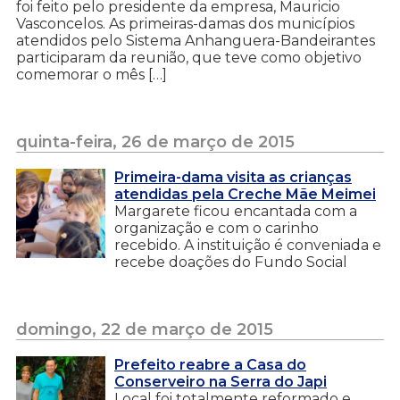
foi feito pelo presidente da empresa, Mauricio
Vasconcelos. As primeiras-damas dos municípios
atendidos pelo Sistema Anhanguera-Bandeirantes
participaram da reunião, que teve como objetivo
comemorar o mês […]
quinta-feira, 26 de março de 2015
Primeira-dama visita as crianças
atendidas pela Creche Mãe Meimei
Margarete ficou encantada com a
organização e com o carinho
recebido. A instituição é conveniada e
recebe doações do Fundo Social
domingo, 22 de março de 2015
Prefeito reabre a Casa do
Conserveiro na Serra do Japi
Local foi totalmente reformado e