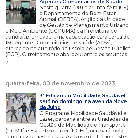
Agentes Comunitários de Saúde
Nesta quarta (08) e quinta-feira (09),
o Departamento de Bem-Estar
Animal (DEBEA), órgão da Unidade
de Gestão de Planejamento Urbano
e Meio Ambiente (UGPUMA) da Prefeitura de
Jundiaí, promoveu uma capacitação para cerca de
150 Agentes Comunitários de Saúde (ACSs),
oferecido no auditório da Escola de Gestão Pública
(EGP). O treinamento abordou, entre os assuntos
[…]
quarta-feira, 08 de novembro de 2023
3ª Edição do Mobilidade Saudável
será no domingo, na avenida Nove
de Julho
O Programa Mobilidade Saudável e
Lazer, parceria entre as Unidades de
Gestão de Mobilidade e Transporte
(UGMT) e Esporte e Lazer (UGEL), ocupará, pela
terceira vez neste ano, a Av. Nove de Julho, neste