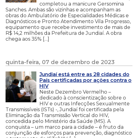
completou a manicure Gersomina
Sanches. Ambas são vizinhas e acompanham as
obras do Ambulatório de Especialidades Médicas e
Diagnósticos e Pronto Atendimento Vila Progresso,
equipamento que recebe investimento de mais de
R$ 14,2 milhões da Prefeitura de Jundiaí. A obra
chega aos 35% […]
quinta-feira, 07 de dezembro de 2023
Jundiaí está entre as 28 cidades do
País certificadas por ações contra o
HIV
Neste Dezembro Vermelho –
dedicado à conscientização sobre o
HIV e outras Infecções Sexualmente
Transmissíveis (ISTs) -, Jundiaí foi certificada pela
Eliminação da Transmissão Vertical do HIV,
concedida pelo Ministério da Saúde (MS). A
conquista – um marco para a cidade – é fruto da
conjunção de esforços para prevenção, diagnóstico