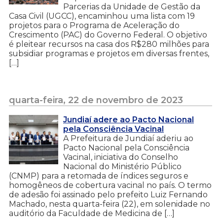
Parcerias da Unidade de Gestão da
Casa Civil (UGCC), encaminhou uma lista com 19
projetos para o Programa de Aceleração do
Crescimento (PAC) do Governo Federal. O objetivo
é pleitear recursos na casa dos R$280 milhões para
subsidiar programas e projetos em diversas frentes,
[…]
quarta-feira, 22 de novembro de 2023
Jundiaí adere ao Pacto Nacional
pela Consciência Vacinal
A Prefeitura de Jundiaí aderiu ao
Pacto Nacional pela Consciência
Vacinal, iniciativa do Conselho
Nacional do Ministério Público
(CNMP) para a retomada de índices seguros e
homogêneos de cobertura vacinal no país. O termo
de adesão foi assinado pelo prefeito Luiz Fernando
Machado, nesta quarta-feira (22), em solenidade no
auditório da Faculdade de Medicina de […]