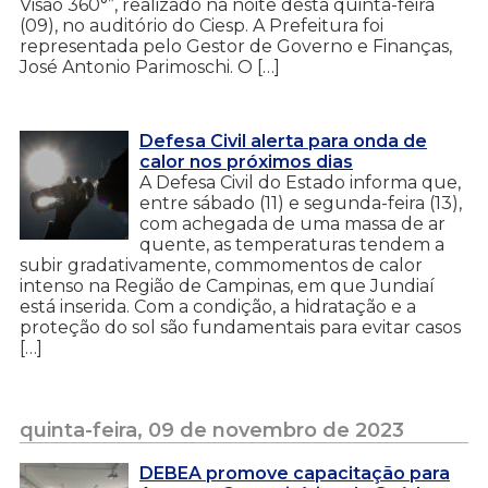
Visão 360°”, realizado na noite desta quinta-feira
(09), no auditório do Ciesp. A Prefeitura foi
representada pelo Gestor de Governo e Finanças,
José Antonio Parimoschi. O […]
Defesa Civil alerta para onda de
calor nos próximos dias
A Defesa Civil do Estado informa que,
entre sábado (11) e segunda-feira (13),
com achegada de uma massa de ar
quente, as temperaturas tendem a
subir gradativamente, commomentos de calor
intenso na Região de Campinas, em que Jundiaí
está inserida. Com a condição, a hidratação e a
proteção do sol são fundamentais para evitar casos
[…]
quinta-feira, 09 de novembro de 2023
DEBEA promove capacitação para