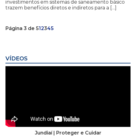
investimentos em sistemas de saneamento básico
trazem benefícios diretos e indiretos para a […]
Página 3 de 5
1
2
3
4
5
VÍDEOS
Jundiaí | Proteger e Cuidar