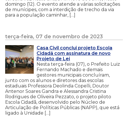
domingo (12). O evento atende a várias solicitações
de munícipes, com a interdição de trecho da via
para a população caminhar, […]
terça-feira, 07 de novembro de 2023
Casa Civil conclui projeto Escola
Cidadã com assinatura de novo
Projeto de Lei
Nesta terça-feira (07), o Prefeito Luiz
Fernando Machado e demais
gestores municipais concluíram,
junto com os alunos e diretores das escolas
estaduais Professora Deolinda Copelli, Doutor
Antenor Soares Gandra e Alessandra Cristina
Rodrigues de Oliveira Pezzato, o projeto piloto
Escola Cidadã, desenvolvido pelo Núcleo de
Articulação de Políticas Públicas (NAPP), que está
ligado à Unidade […]