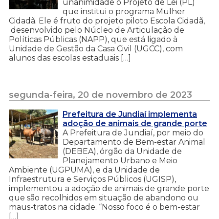
unanimidade o Projeto de Lei (PL)
que institui o programa Mulher
Cidadã. Ele é fruto do projeto piloto Escola Cidadã,
desenvolvido pelo Núcleo de Articulação de
Políticas Públicas (NAPP), que está ligado à
Unidade de Gestão da Casa Civil (UGCC), com
alunos das escolas estaduais […]
segunda-feira, 20 de novembro de 2023
Prefeitura de Jundiaí implementa
adoção de animais de grande porte
A Prefeitura de Jundiaí, por meio do
Departamento de Bem-estar Animal
(DEBEA), órgão da Unidade de
Planejamento Urbano e Meio
Ambiente (UGPUMA), e da Unidade de
Infraestrutura e Serviços Públicos (UGISP),
implementou a adoção de animais de grande porte
que são recolhidos em situação de abandono ou
maus-tratos na cidade. “Nosso foco é o bem-estar
[…]