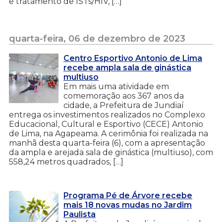
e tratamento de ISTs/HIV, […]
quarta-feira, 06 de dezembro de 2023
Centro Esportivo Antonio de Lima
recebe ampla sala de ginástica
multiuso
Em mais uma atividade em
comemoração aos 367 anos da
cidade, a Prefeitura de Jundiaí
entrega os investimentos realizados no Complexo
Educacional, Cultural e Esportivo (CECE) Antonio
de Lima, na Agapeama. A cerimônia foi realizada na
manhã desta quarta-feira (6), com a apresentação
da ampla e arejada sala de ginástica (multiuso), com
558,24 metros quadrados, […]
Programa Pé de Árvore recebe
mais 18 novas mudas no Jardim
Paulista