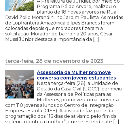
A Prefeitura de Jundiaí, por meio do
Programa Pé de Árvore, realizou o
plantio de 18 novas árvores na Rua
David Zoilo Morandini, no Jardim Paulista. As mudas
de Lophantera Amazônica e Ipês Brancos foram
colocadas depois que moradores fizeram a
solicitação. Morador do bairro há 20 anos, César
Mussi Júnior destaca a importância da […]
terça-feira, 28 de novembro de 2023
Assessoria da Mulher promove
conversa com jovens estudantes
Nesta terça-feira (28), a Unidade de
Gestão da Casa Civil (UGCC), por meio
da Assessoria de Políticas para as
Mulheres, promoveu uma conversa
com 110 jovens alunos do Centro de Integração
Empresa-Escola (CIEE). A atividade faz parte da
programação dos “16 dias de ativismo pelo fim da
violência contra a mulher”, que se estende até […]