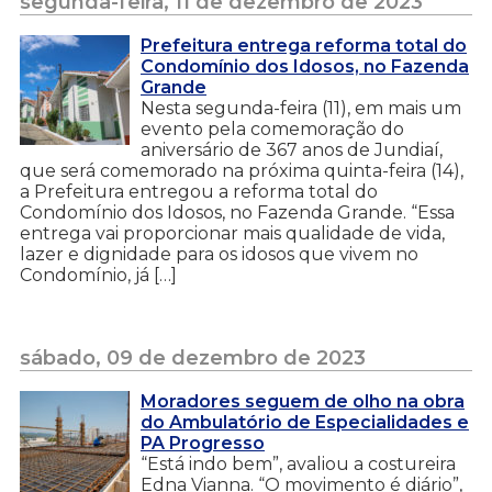
segunda-feira, 11 de dezembro de 2023
Prefeitura entrega reforma total do
Condomínio dos Idosos, no Fazenda
Grande
Nesta segunda-feira (11), em mais um
evento pela comemoração do
aniversário de 367 anos de Jundiaí,
que será comemorado na próxima quinta-feira (14),
a Prefeitura entregou a reforma total do
Condomínio dos Idosos, no Fazenda Grande. “Essa
entrega vai proporcionar mais qualidade de vida,
lazer e dignidade para os idosos que vivem no
Condomínio, já […]
sábado, 09 de dezembro de 2023
Moradores seguem de olho na obra
do Ambulatório de Especialidades e
PA Progresso
“Está indo bem”, avaliou a costureira
Edna Vianna. “O movimento é diário”,