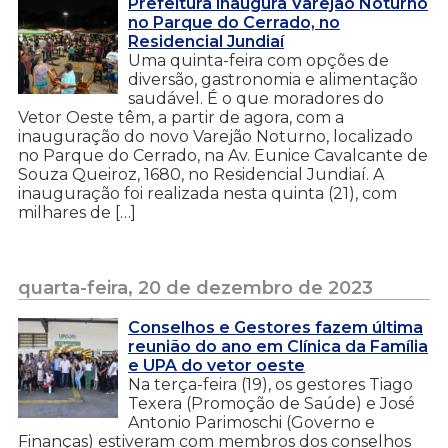
Prefeitura inaugura Varejão Noturno
no Parque do Cerrado, no
Residencial Jundiaí
Uma quinta-feira com opções de
diversão, gastronomia e alimentação
saudável. É o que moradores do
Vetor Oeste têm, a partir de agora, com a
inauguração do novo Varejão Noturno, localizado
no Parque do Cerrado, na Av. Eunice Cavalcante de
Souza Queiroz, 1680, no Residencial Jundiaí. A
inauguração foi realizada nesta quinta (21), com
milhares de […]
quarta-feira, 20 de dezembro de 2023
Conselhos e Gestores fazem última
reunião do ano em Clínica da Família
e UPA do vetor oeste
Na terça-feira (19), os gestores Tiago
Texera (Promoção de Saúde) e José
Antonio Parimoschi (Governo e
Finanças) estiveram com membros dos conselhos