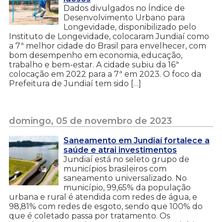
Dados divulgados no Índice de
Desenvolvimento Urbano para
Longevidade, disponibilizado pelo
Instituto de Longevidade, colocaram Jundiaí como
a 7ª melhor cidade do Brasil para envelhecer, com
bom desempenho em economia, educação,
trabalho e bem-estar. A cidade subiu da 16ª
colocação em 2022 para a 7ª em 2023. O foco da
Prefeitura de Jundiaí tem sido […]
domingo, 05 de novembro de 2023
Saneamento em Jundiaí fortalece a
saúde e atrai investimentos
Jundiaí está no seleto grupo de
municípios brasileiros com
saneamento universalizado. No
município, 99,65% da população
urbana e rural é atendida com redes de água, e
98,81% com redes de esgoto, sendo que 100% do
que é coletado passa por tratamento. Os