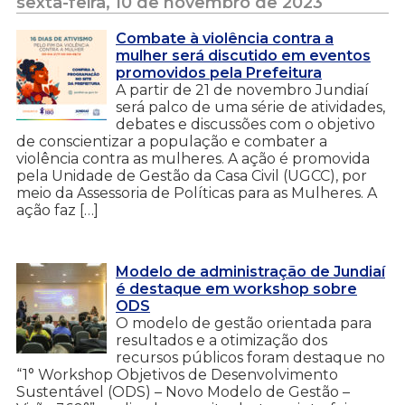
sexta-feira, 10 de novembro de 2023
Combate à violência contra a
mulher será discutido em eventos
promovidos pela Prefeitura
A partir de 21 de novembro Jundiaí
será palco de uma série de atividades,
debates e discussões com o objetivo
de conscientizar a população e combater a
violência contra as mulheres. A ação é promovida
pela Unidade de Gestão da Casa Civil (UGCC), por
meio da Assessoria de Políticas para as Mulheres. A
ação faz […]
Modelo de administração de Jundiaí
é destaque em workshop sobre
ODS
O modelo de gestão orientada para
resultados e a otimização dos
recursos públicos foram destaque no
“1° Workshop Objetivos de Desenvolvimento
Sustentável (ODS) – Novo Modelo de Gestão –