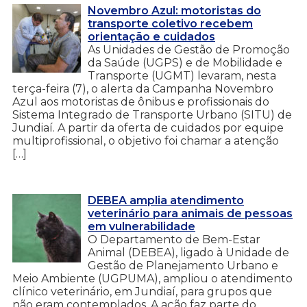
Novembro Azul: motoristas do
transporte coletivo recebem
orientação e cuidados
As Unidades de Gestão de Promoção
da Saúde (UGPS) e de Mobilidade e
Transporte (UGMT) levaram, nesta
terça-feira (7), o alerta da Campanha Novembro
Azul aos motoristas de ônibus e profissionais do
Sistema Integrado de Transporte Urbano (SITU) de
Jundiaí. A partir da oferta de cuidados por equipe
multiprofissional, o objetivo foi chamar a atenção
[…]
DEBEA amplia atendimento
veterinário para animais de pessoas
em vulnerabilidade
O Departamento de Bem-Estar
Animal (DEBEA), ligado à Unidade de
Gestão de Planejamento Urbano e
Meio Ambiente (UGPUMA), ampliou o atendimento
clínico veterinário, em Jundiaí, para grupos que
não eram contemplados. A ação faz parte do