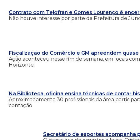
Contrato com Tejofran e Gomes Lourenço é ence
Não houve interesse por parte da Prefeitura de Jun
Fiscalização do Comércio e GM apreendem quase 1
Ação aconteceu nesse fim de semana, em locais co
Horizonte
Na Biblioteca, oficina ensina técnicas de contar his
Aproximadamente 30 profissionais da área participar
contação
Secretário de esportes acompanha pa