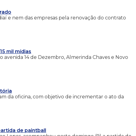
rrado
diaí e nem das empresas pela renovação do contrato
5 mil mídias
mo avenida 14 de Dezembro, Almerinda Chaves e Novo
tória
am da oficina, com objetivo de incrementar o ato da
rtida de paintball