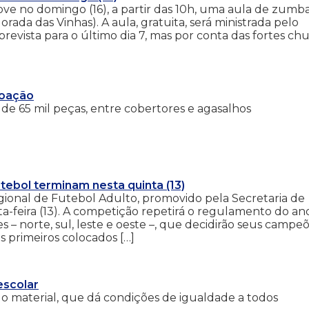
ove no domingo (16), a partir das 10h, uma aula de zumb
rada das Vinhas). A aula, gratuita, será ministrada pelo
prevista para o último dia 7, mas por conta das fortes ch
doação
de 65 mil peças, entre cobertores e agasalhos
tebol terminam nesta quinta (13)
gional de Futebol Adulto, promovido pela Secretaria de
a-feira (13). A competição repetirá o regulamento do an
s – norte, sul, leste e oeste –, que decidirão seus campe
is primeiros colocados […]
escolar
o material, que dá condições de igualdade a todos