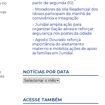
partir de segunda (10)
a no
Moradores da Vila Residencial dos
uvas
Idosos participam de manhã de
convivência e integração
Jundiaí amplia ação para
organizar fiação aérea e reforçar
segurança nos postes da cidade
Agosto Dourado reforça
importância do aleitamento
materno e mobiliza ações de apoio
às famílias em Jundiaí
NOTÍCIAS POR DATA
o
ões
Notícias
por
data
ACESSE TAMBÉM