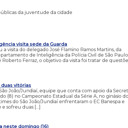
 públicas da juventude da cidade
ência visita sede da Guarda
 a visita do delegado José Flamino Ramos Martins, da
Departamento de Inteligência da Polícia Civil de São Paulo
berto Ferraz, o objetivo da visita foi tratar de questõ
 duas vitórias
São João/Jundiaí, equipe que conta com apoio da Secret
ado (8) no Campeonato Estadual da Série A, no ginásio d
times do São João/Jundiaí enfrentaram o EC Banespa e
 e sofreu duas […]
a neste domingo (16)