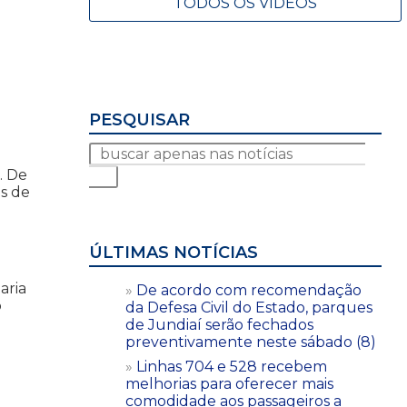
TODOS OS VÍDEOS
PESQUISAR
. De
es de
ÚLTIMAS NOTÍCIAS
aria
De acordo com recomendação
o
da Defesa Civil do Estado, parques
de Jundiaí serão fechados
preventivamente neste sábado (8)
Linhas 704 e 528 recebem
melhorias para oferecer mais
comodidade aos passageiros a