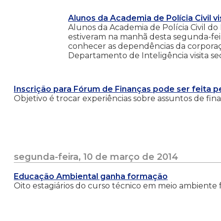
Alunos da Academia de Polícia Civil v
Alunos da Academia de Polícia Civil d
estiveram na manhã desta segunda-feir
conhecer as dependências da corpora
Departamento de Inteligência visita s
Inscrição para Fórum de Finanças pode ser feita pe
Objetivo é trocar experiências sobre assuntos de fina
segunda-feira, 10 de março de 2014
Educação Ambiental ganha formação
Oito estagiários do curso técnico em meio ambiente 