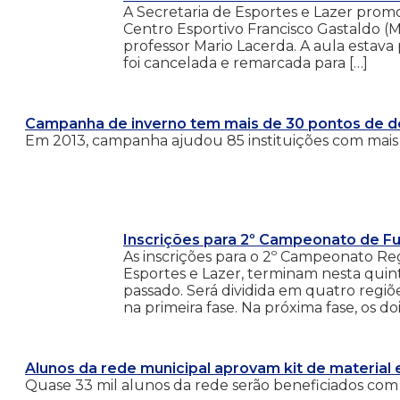
A Secretaria de Esportes e Lazer prom
Centro Esportivo Francisco Gastaldo (Mo
professor Mario Lacerda. A aula estava 
foi cancelada e remarcada para […]
Campanha de inverno tem mais de 30 pontos de 
Em 2013, campanha ajudou 85 instituições com mais 
Inscrições para 2º Campeonato de Fu
As inscrições para o 2º Campeonato Re
Esportes e Lazer, terminam nesta quint
passado. Será dividida em quatro regiõe
na primeira fase. Na próxima fase, os do
Alunos da rede municipal aprovam kit de material 
Quase 33 mil alunos da rede serão beneficiados com 