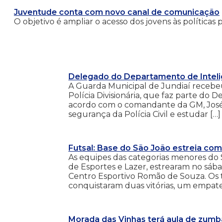
Juventude conta com novo canal de comunicação
O objetivo é ampliar o acesso dos jovens às políticas
Delegado do Departamento de Intelig
A Guarda Municipal de Jundiaí recebeu
Polícia Divisionária, que faz parte do 
acordo com o comandante da GM, José Ro
segurança da Polícia Civil e estudar […]
Futsal: Base do São João estreia com
As equipes das categorias menores do 
de Esportes e Lazer, estrearam no sáb
Centro Esportivo Romão de Souza. Os 
conquistaram duas vitórias, um empate
Morada das Vinhas terá aula de zumb