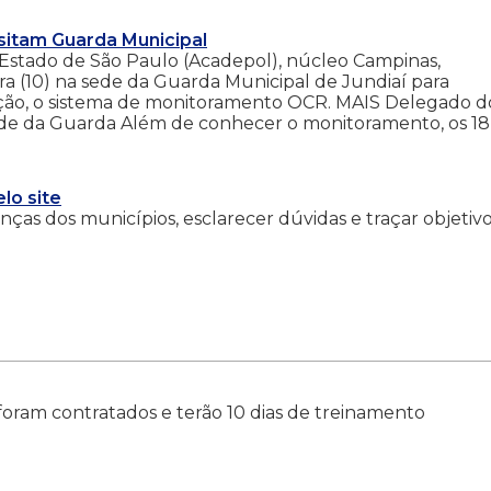
isitam Guarda Municipal
o Estado de São Paulo (Acadepol), núcleo Campinas,
a (10) na sede da Guarda Municipal de Jundiaí para
ção, o sistema de monitoramento OCR. MAIS Delegado d
ede da Guarda Além de conhecer o monitoramento, os 18 
lo site
nças dos municípios, esclarecer dúvidas e traçar objetiv
foram contratados e terão 10 dias de treinamento