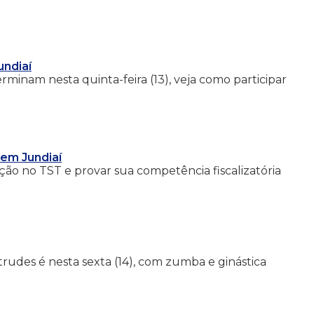
undiaí
minam nesta quinta-feira (13), veja como participar
em Jundiaí
ção no TST e provar sua competência fiscalizatória
trudes é nesta sexta (14), com zumba e ginástica