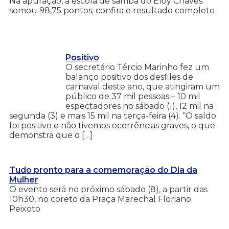
Na apuração, a escola de samba do Eloy Chaves
somou 98,75 pontos; confira o resultado completo
Positivo
O secretário Tércio Marinho fez um
balanço positivo dos desfiles de
carnaval deste ano, que atingiram um
público de 37 mil pessoas – 10 mil
espectadores no sábado (1), 12 mil na
segunda (3) e mais 15 mil na terça-feira (4). “O saldo
foi positivo e não tivemos ocorrências graves, o que
demonstra que o […]
Tudo pronto para a comemoração do Dia da
Mulher
O evento será no próximo sábado (8), a partir das
10h30, no coreto da Praça Marechal Floriano
Peixoto