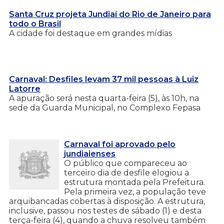
Santa Cruz projeta Jundiaí do Rio de Janeiro para
todo o Brasil
A cidade foi destaque em grandes mídias
Carnaval: Desfiles levam 37 mil pessoas à Luiz
Latorre
A apuração será nesta quarta-feira (5), às 10h, na
sede da Guarda Municipal, no Complexo Fepasa
Carnaval foi aprovado pelo
jundiaienses
O público que compareceu ao
terceiro dia de desfile elogiou a
estrutura montada pela Prefeitura.
Pela primeira vez, a população teve
arquibancadas cobertas à disposição. A estrutura,
inclusive, passou nos testes de sábado (1) e desta
terça-feira (4), quando a chuva resolveu também