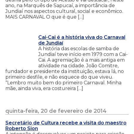
ano, na Marquês de Sapucaí, a importância de
Jundiaí nos aspectos cultural, social e econômico.
MAIS CARNAVAL O que é que […]
Cai-Cai é a história viva do Carnaval
de Jundiaí
A história das escolas de samba de
Jundiaí teve início em 1979 com a Cai-
Cai. A agremiação é a mais antiga em
atividade na cidade. João Comitre,
fundador e presidente da instituição, estava lá, no
primeiro desfile, e não esquece do que viveu.
“Lembro muito bem do primeiro Carnaval. Minha
mãe, ainda viva, era costureira […]
quinta-feira, 20 de fevereiro de 2014
Secretário de Cultura recebe a visita do maestro
Roberto Sion