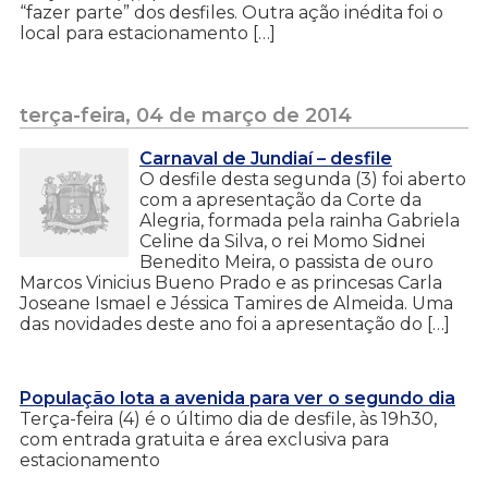
“fazer parte” dos desfiles. Outra ação inédita foi o
local para estacionamento […]
terça-feira, 04 de março de 2014
Carnaval de Jundiaí – desfile
O desfile desta segunda (3) foi aberto
com a apresentação da Corte da
Alegria, formada pela rainha Gabriela
Celine da Silva, o rei Momo Sidnei
Benedito Meira, o passista de ouro
Marcos Vinicius Bueno Prado e as princesas Carla
Joseane Ismael e Jéssica Tamires de Almeida. Uma
das novidades deste ano foi a apresentação do […]
População lota a avenida para ver o segundo dia
Terça-feira (4) é o último dia de desfile, às 19h30,
com entrada gratuita e área exclusiva para
estacionamento