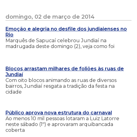
domingo, 02 de março de 2014
Emoção e alegria no desfile dos jundiaienses no
Rio
Marquês de Sapucaí celebrou Jundiaí na
madrugada deste domingo (2), veja como foi
Blocos arrastam milhares de foliões às ruas de
Jundiaí
Com oito blocos animando as ruas de diversos
bairros, Jundiaí resgata a tradição da festa na
cidade
Público aprova nova estrutura do carnaval
Ao menos 10 mil pessoas lotaram a Luiz Latorre
neste sábado (1º) e aprovaram arquibancada
coberta