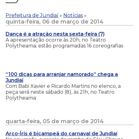
Prefeitura de Jundiaí
»
Notícias
»
quinta-feira, 06 de março de 2014
Dança é a atração nesta sexta-feira (7)
A apresentação ocorre às 20h, no Teatro
Polytheama; estão programadas 16 coreografias
“100 dicas para arranjar namorado” chega a
Jundiaí
Com Babi Xavier e Ricardo Martins no elenco, a
peça será neste sábado (8), às 21h, no Teatro
Polytheama
quarta-feira, 05 de março de 2014
Arco-Íris é bicampeã do carnaval de Jundiaí