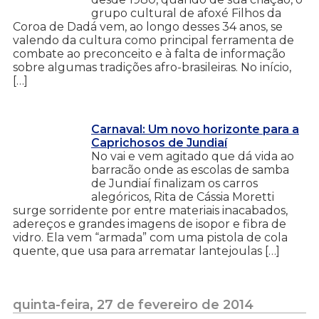
grupo cultural de afoxé Filhos da
Coroa de Dadá vem, ao longo desses 34 anos, se
valendo da cultura como principal ferramenta de
combate ao preconceito e à falta de informação
sobre algumas tradições afro-brasileiras. No início,
[…]
Carnaval: Um novo horizonte para a
Caprichosos de Jundiaí
No vai e vem agitado que dá vida ao
barracão onde as escolas de samba
de Jundiaí finalizam os carros
alegóricos, Rita de Cássia Moretti
surge sorridente por entre materiais inacabados,
adereços e grandes imagens de isopor e fibra de
vidro. Ela vem “armada” com uma pistola de cola
quente, que usa para arrematar lantejoulas […]
quinta-feira, 27 de fevereiro de 2014