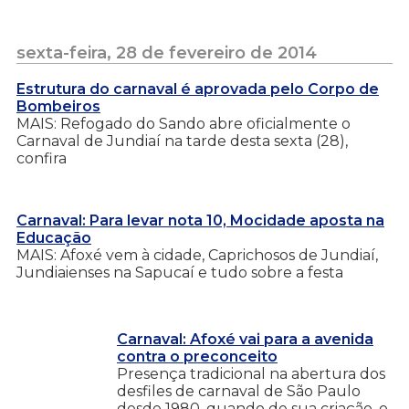
sexta-feira, 28 de fevereiro de 2014
Estrutura do carnaval é aprovada pelo Corpo de
Bombeiros
MAIS: Refogado do Sando abre oficialmente o
Carnaval de Jundiaí na tarde desta sexta (28),
confira
Carnaval: Para levar nota 10, Mocidade aposta na
Educação
MAIS: Afoxé vem à cidade, Caprichosos de Jundiaí,
Jundiaienses na Sapucaí e tudo sobre a festa
Carnaval: Afoxé vai para a avenida
contra o preconceito
Presença tradicional na abertura dos
desfiles de carnaval de São Paulo
desde 1980, quando de sua criação, o