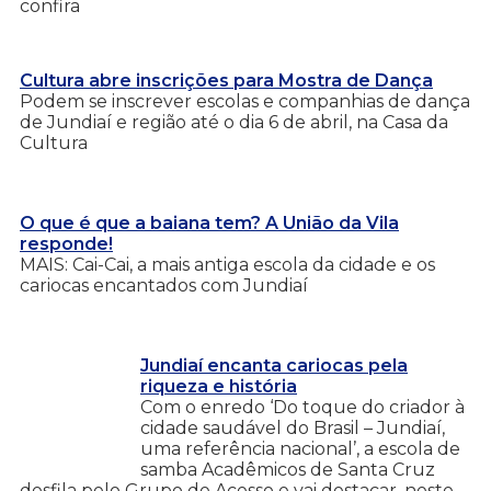
confira
Cultura abre inscrições para Mostra de Dança
Podem se inscrever escolas e companhias de dança
de Jundiaí e região até o dia 6 de abril, na Casa da
Cultura
O que é que a baiana tem? A União da Vila
responde!
MAIS: Cai-Cai, a mais antiga escola da cidade e os
cariocas encantados com Jundiaí
Jundiaí encanta cariocas pela
riqueza e história
Com o enredo ‘Do toque do criador à
cidade saudável do Brasil – Jundiaí,
uma referência nacional’, a escola de
samba Acadêmicos de Santa Cruz
desfila pelo Grupo de Acesso e vai destacar, neste