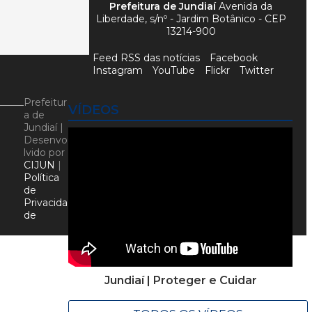
Prefeitura de Jundiaí
Avenida da
Liberdade, s/nº - Jardim Botânico - CEP
13214-900
Feed RSS das notícias
Facebook
Instagram
YouTube
Flickr
Twitter
Prefeitur
VÍDEOS
a de
Jundiaí |
Desenvo
lvido por
CIJUN
|
Política
de
Privacida
de
Jundiaí | Proteger e Cuidar