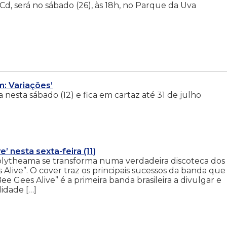
d, será no sábado (26), às 18h, no Parque da Uva
: Variações’
 nesta sábado (12) e fica em cartaz até 31 de julho
 nesta sexta-feira (11)
o Polytheama se transforma numa verdadeira discoteca dos
live”. O cover traz os principais sucessos da banda que
e Gees Alive” é a primeira banda brasileira a divulgar e
lidade […]