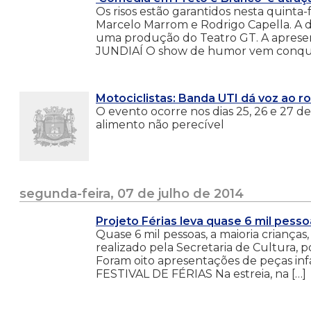
Os risos estão garantidos nesta quinta
Marcelo Marrom e Rodrigo Capella. A 
uma produção do Teatro GT. A apres
JUNDIAÍ O show de humor vem conquist
Motociclistas: Banda UTI dá voz ao r
O evento ocorre nos dias 25, 26 e 27 d
alimento não perecível
segunda-feira, 07 de julho de 2014
Projeto Férias leva quase 6 mil pess
Quase 6 mil pessoas, a maioria criança
realizado pela Secretaria de Cultura, por
Foram oito apresentações de peças i
FESTIVAL DE FÉRIAS Na estreia, na […]