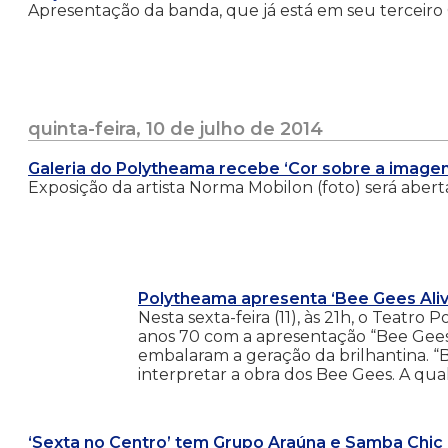
Apresentação da banda, que já está em seu terceiro C
quinta-feira, 10 de julho de 2014
Galeria do Polytheama recebe ‘Cor sobre a imagem
Exposição da artista Norma Mobilon (foto) será aberta
Polytheama apresenta ‘Bee Gees Alive’
Nesta sexta-feira (11), às 21h, o Teatr
anos 70 com a apresentação “Bee Gees A
embalaram a geração da brilhantina. “Be
interpretar a obra dos Bee Gees. A qua
‘Sexta no Centro’ tem Grupo Araúna e Samba Chic