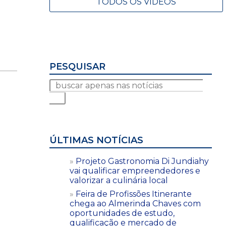
TODOS OS VÍDEOS
PESQUISAR
ÚLTIMAS NOTÍCIAS
Projeto Gastronomia Di Jundiahy
vai qualificar empreendedores e
valorizar a culinária local
Feira de Profissões Itinerante
chega ao Almerinda Chaves com
oportunidades de estudo,
qualificação e mercado de