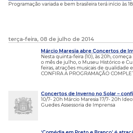
Programação variada e bem brasileira terá início às
terça-feira, 08 de julho de 2014
Márcio Maresia abre Concertos de In
Nesta quinta-feira (10), às 20h, começ
o mês de julho, o Museu Histórico e Cul
feiras, atrações musicais de qualidade 
CONFIRA A PROGRAMAÇÃO COMPLETA 
Concertos de Inverno no Solar – con
10/7- 20h Márcio Maresia 17/7- 20h Ide
Guedes Assessoria de Imprensa
‘Comédia em Preto e Branco’ é atraçã