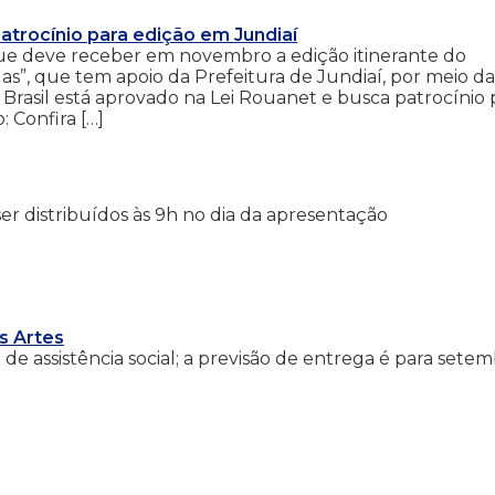
patrocínio para edição em Jundiaí
 que deve receber em novembro a edição itinerante do
Luas”, que tem apoio da Prefeitura de Jundiaí, por meio da
o Brasil está aprovado na Lei Rouanet e busca patrocínio 
 Confira […]
er distribuídos às 9h no dia da apresentação
s Artes
 de assistência social; a previsão de entrega é para sete