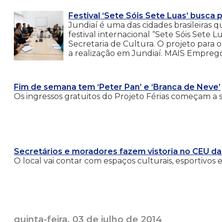
Festival ‘Sete Sóis Sete Luas’ busca 
Jundiaí é uma das cidades brasileiras
festival internacional “Sete Sóis Sete 
Secretaria de Cultura. O projeto para 
a realização em Jundiaí. MAIS Emprego:
Fim de semana tem ‘Peter Pan’ e ‘Branca de Neve’
Os ingressos gratuitos do Projeto Férias começam a s
Secretários e moradores fazem vistoria no CEU da
O local vai contar com espaços culturais, esportivos e
quinta-feira, 03 de julho de 2014