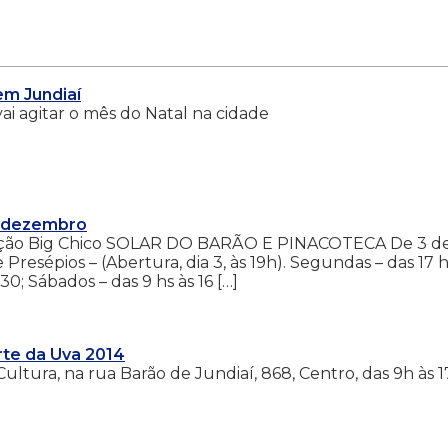
em Jundiaí
i agitar o mês do Natal na cidade
a dezembro
tação Big Chico SOLAR DO BARÃO E PINACOTECA De 3 d
Presépios – (Abertura, dia 3, às 19h). Segundas – das 17 h
0; Sábados – das 9 hs às 16 […]
rte da Uva 2014
Cultura, na rua Barão de Jundiaí, 868, Centro, das 9h às 