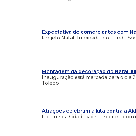
Expectativa de comerciantes com Nat
Projeto Natal Iluminado, do Fundo Socia
Montagem da decoração do Natal Ilum
Inauguração está marcada para o dia 
Toledo
Atrações celebram a luta contra a Ai
Parque da Cidade vai receber no doming