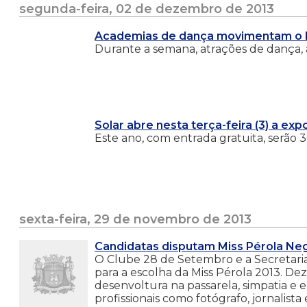
segunda-feira, 02 de dezembro de 2013
Academias de dança movimentam o 
Durante a semana, atrações de dança, a
Solar abre nesta terça-feira (3) a ex
Este ano, com entrada gratuita, serão 
sexta-feira, 29 de novembro de 2013
Candidatas disputam Miss Pérola Neg
O Clube 28 de Setembro e a Secretaria 
para a escolha da Miss Pérola 2013. De
desenvoltura na passarela, simpatia e 
profissionais como fotógrafo, jornalist