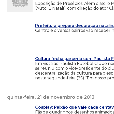
Exposição de Presépios. Além disso, 
“Auto! É Natal!”, com direção do ator Cl
Prefeitura prepara decoração natalin
Centro e diversos bairros vão receber 
Cultura fecha parceria com Paulista 
Em visita ao Paulista Futebol Clube nest
se reuniu com o vice-presidente do club
descentralização da cultura para o es
nesta segunda-feira (25) “Em nosso proj
quinta-feira, 21 de novembro de 2013
Cosplay: Paixão que vale cada centa
Fãs de quadrinhos, desenhos animados 