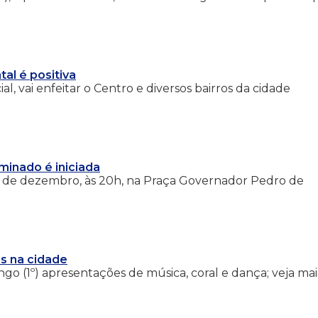
al é positiva
l, vai enfeitar o Centro e diversos bairros da cidade
inado é iniciada
2 de dezembro, às 20h, na Praça Governador Pedro de
ds na cidade
o (1º) apresentações de música, coral e dança; veja mai