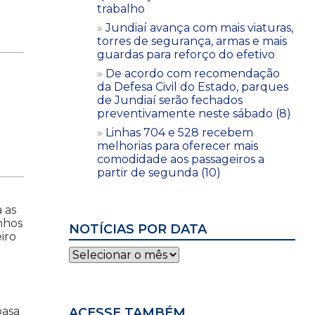
trabalho
Jundiaí avança com mais viaturas,
torres de segurança, armas e mais
guardas para reforço do efetivo
De acordo com recomendação
da Defesa Civil do Estado, parques
de Jundiaí serão fechados
preventivamente neste sábado (8)
Linhas 704 e 528 recebem
melhorias para oferecer mais
comodidade aos passageiros a
partir de segunda (10)
 as
nhos
NOTÍCIAS POR DATA
iro
Notícias
por
data
pasa
ACESSE TAMBÉM