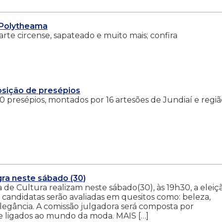
Polytheama
rte circense, sapateado e muito mais; confira
posição de presépios
30 presépios, montados por 16 artesões de Jundiaí e regi
ra neste sábado (30)
de Cultura realizam neste sábado(30), às 19h30, a eleiç
z candidatas serão avaliadas em quesitos como: beleza,
elegância. A comissão julgadora será composta por
a e ligados ao mundo da moda. MAIS […]