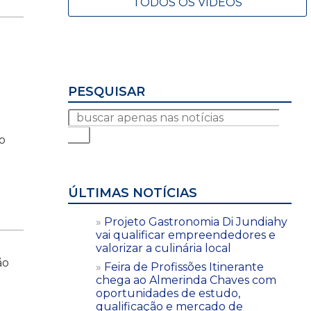
TODOS OS VÍDEOS
PESQUISAR
ão
ÚLTIMAS NOTÍCIAS
Projeto Gastronomia Di Jundiahy
vai qualificar empreendedores e
valorizar a culinária local
ão
Feira de Profissões Itinerante
chega ao Almerinda Chaves com
oportunidades de estudo,
qualificação e mercado de