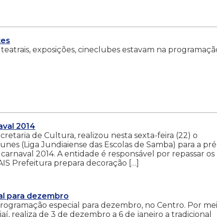
tes
teatrais, exposições, cineclubes estavam na programaçã
aval 2014
retaria de Cultura, realizou nesta sexta-feira (22) o
unes (Liga Jundiaiense das Escolas de Samba) para a pré
arnaval 2014. A entidade é responsável por repassar os
AIS Prefeitura prepara decoração […]
al para dezembro
programação especial para dezembro, no Centro. Por me
í, realiza de 3 de dezembro a 6 de janeiro a tradicional