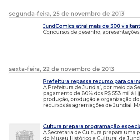
segunda-feira, 25 de novembro de 2013
JundComics atrai mais de 300 visitan
Concursos de desenho, apresentações 
sexta-feira, 22 de novembro de 2013
Prefeitura repassa recurso para carn
A Prefeitura de Jundiaí, por meio da Sec
pagamento de 80% dos R$ 553 mil à Lij
produção, produção e organização do c
recursos às agremiações de Jundiaí. M
Cultura prepara programação especi
A Secretaria de Cultura prepara uma 
do Museu Histórico e Cultural de Jundia