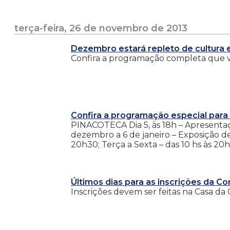
terça-feira, 26 de novembro de 2013
Dezembro estará repleto de cultura 
Confira a programação completa que va
Confira a programação especial par
PINACOTECA Dia 5, às 18h – Apresen
dezembro a 6 de janeiro – Exposição de 
20h30; Terça a Sexta – das 10 hs às 20h3
Últimos dias para as inscrições da Co
Inscrições devem ser feitas na Casa da 