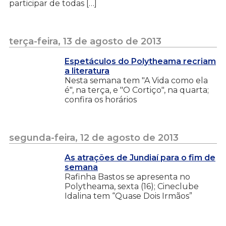
participar de todas […]
terça-feira, 13 de agosto de 2013
Espetáculos do Polytheama recriam
a literatura
Nesta semana tem "A Vida como ela
é", na terça, e "O Cortiço", na quarta;
confira os horários
segunda-feira, 12 de agosto de 2013
As atrações de Jundiaí para o fim de
semana
Rafinha Bastos se apresenta no
Polytheama, sexta (16); Cineclube
Idalina tem “Quase Dois Irmãos”