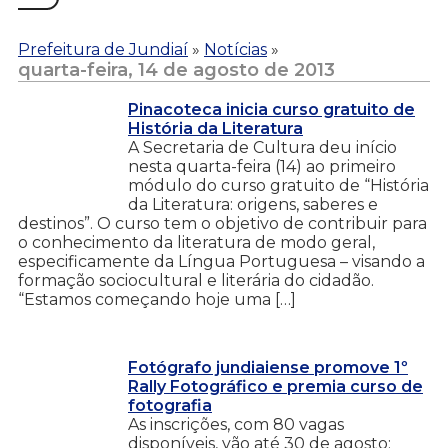
Prefeitura de Jundiaí
»
Notícias
»
quarta-feira, 14 de agosto de 2013
Pinacoteca inicia curso gratuito de
História da Literatura
A Secretaria de Cultura deu início
nesta quarta-feira (14) ao primeiro
módulo do curso gratuito de “História
da Literatura: origens, saberes e
destinos”. O curso tem o objetivo de contribuir para
o conhecimento da literatura de modo geral,
especificamente da Língua Portuguesa – visando a
formação sociocultural e literária do cidadão.
“Estamos começando hoje uma […]
Fotógrafo jundiaiense promove 1º
Rally Fotográfico e premia curso de
fotografia
As inscrições, com 80 vagas
disponíveis, vão até 30 de agosto;