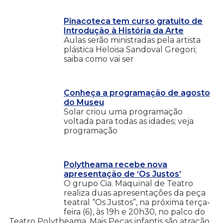
Pinacoteca tem curso gratuito de
Introdução à História da Arte
Aulas serão ministradas pela artista
plástica Heloisa Sandoval Gregori;
saiba como vai ser
Conheça a programação de agosto
do Museu
Solar criou uma programação
voltada para todas as idades; veja
programação
Polytheama recebe nova
apresentação de ‘Os Justos’
O grupo Cia. Maquinal de Teatro
realiza duas apresentações da peça
teatral “Os Justos”, na próxima terça-
feira (6), às 19h e 20h30, no palco do
Teatro Polytheama. Mais Peças infantis são atração