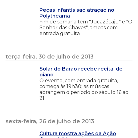
Peças infantis são atração no
Polytheama
Fim de semana tem "Jucazécaju" e "O
Senhor das Chaves", ambas com
entrada gratuita
terça-feira, 30 de julho de 2013
Solar do Barão recebe recital de
piano
O evento, com entrada gratuita,
começa às 19h30; as músicas
abrangem o período do século 16 ao
21
sexta-feira, 26 de julho de 2013
Cultura mostra ações da Ação